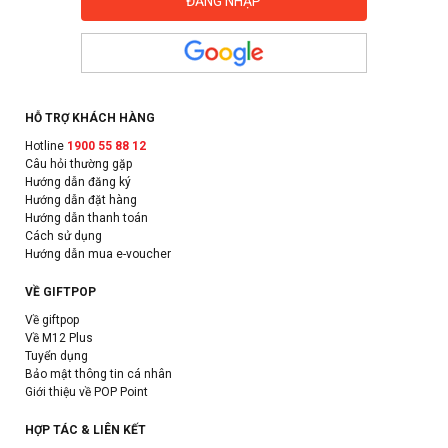
HỖ TRỢ KHÁCH HÀNG
Hotline
1900 55 88 12
Câu hỏi thường gặp
Hướng dẫn đăng ký
Hướng dẫn đặt hàng
Hướng dẫn thanh toán
Cách sử dụng
Hướng dẫn mua e-voucher
VỀ GIFTPOP
Về giftpop
Về M12 Plus
Tuyển dụng
Bảo mật thông tin cá nhân
Giới thiệu về POP Point
HỢP TÁC & LIÊN KẾT