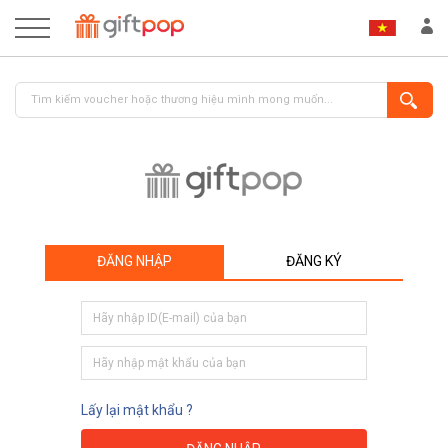
ĐĂNG NHẬP
ĐĂNG KÝ
ĐĂNG NHẬP
ĐĂNG KÝ
Lấy lại mật khẩu ?