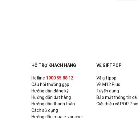
HỖ TRỢ KHÁCH HÀNG
VỀ GIFTPOP
Hotline
1900 55 88 12
Về giftpop
Câu hỏi thường gặp
Về M12 Plus
Hướng dẫn đăng ký
Tuyển dụng
Hướng dẫn đặt hàng
Bảo mật thông tin cá
Hướng dẫn thanh toán
Giới thiệu về POP Poin
Cách sử dụng
Hướng dẫn mua e-voucher