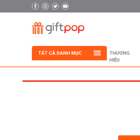
TẤT CẢ DANH MỤC
THƯƠNG
HIỆU