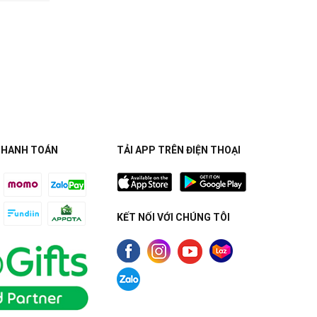
THANH TOÁN
TẢI APP TRÊN ĐIỆN THOẠI
KẾT NỐI VỚI CHÚNG TÔI