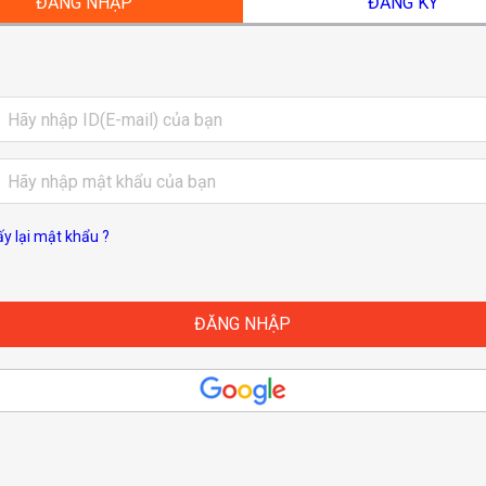
ĐĂNG NHẬP
ĐĂNG KÝ
ấy lại mật khẩu ?