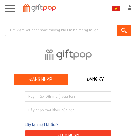
ĐĂNG NHẬP
ĐĂNG KÝ
ĐĂNG NHẬP
ĐĂNG KÝ
Lấy lại mật khẩu ?