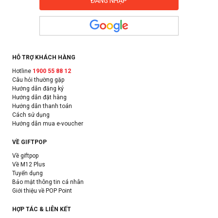
HỖ TRỢ KHÁCH HÀNG
Hotline
1900 55 88 12
Câu hỏi thường gặp
Hướng dẫn đăng ký
Hướng dẫn đặt hàng
Hướng dẫn thanh toán
Cách sử dụng
Hướng dẫn mua e-voucher
VỀ GIFTPOP
Về giftpop
Về M12 Plus
Tuyển dụng
Bảo mật thông tin cá nhân
Giới thiệu về POP Point
HỢP TÁC & LIÊN KẾT