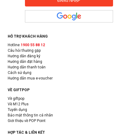
HỖ TRỢ KHÁCH HÀNG
Hotline
1900 55 88 12
Câu hỏi thường gặp
Hướng dẫn đăng ký
Hướng dẫn đặt hàng
Hướng dẫn thanh toán
Cách sử dụng
Hướng dẫn mua e-voucher
VỀ GIFTPOP
Về giftpop
Về M12 Plus
Tuyển dụng
Bảo mật thông tin cá nhân
Giới thiệu về POP Point
HỢP TÁC & LIÊN KẾT