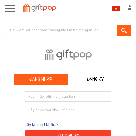
ĐĂNG NHẬP
ĐĂNG KÝ
ĐĂNG NHẬP
ĐĂNG KÝ
Lấy lại mật khẩu ?