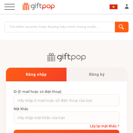
ĐĂNG NHẬP
ĐĂNG KÝ
Đăng nhập
Đăng ký
ID (E-mail hoặc số điện thoại)
Mật khẩu
Lấy lại mật khẩu ?