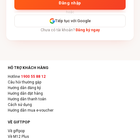
Đăng nhập
hoặc
Tiếp tục với Google
Chưa có tài khoản?
Đăng ký ngay
HỖ TRỢ KHÁCH HÀNG
Hotline
1900 55 88 12
Câu hỏi thường gặp
Hướng dẫn đăng ký
Hướng dẫn đặt hàng
Hướng dẫn thanh toán
Cách sử dụng
Hướng dẫn mua e-voucher
VỀ GIFTPOP
Về giftpop
Về M12 Plus