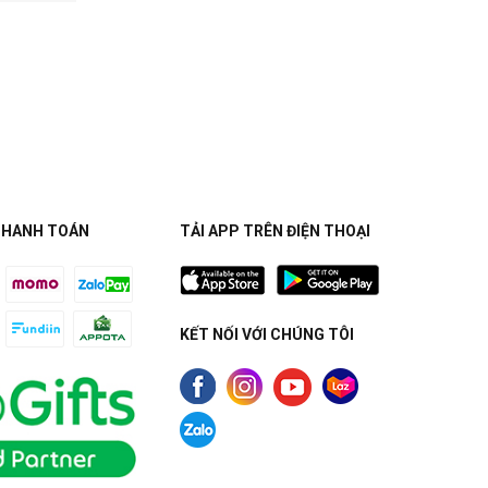
THANH TOÁN
TẢI APP TRÊN ĐIỆN THOẠI
KẾT NỐI VỚI CHÚNG TÔI