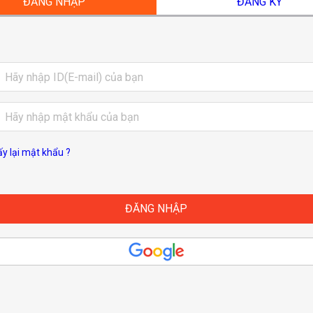
ĐĂNG NHẬP
ĐĂNG KÝ
ấy lại mật khẩu ?