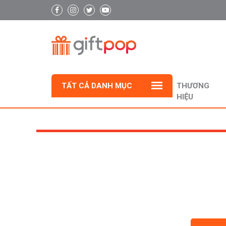
TẤT CẢ DANH MỤC
THƯƠNG
HIỆU