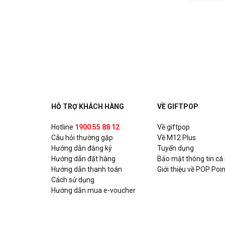
HỖ TRỢ KHÁCH HÀNG
VỀ GIFTPOP
Hotline
1900 55 88 12
Về giftpop
Câu hỏi thường gặp
Về M12 Plus
Hướng dẫn đăng ký
Tuyển dụng
Hướng dẫn đặt hàng
Bảo mật thông tin cá
Hướng dẫn thanh toán
Giới thiệu về POP Poin
Cách sử dụng
Hướng dẫn mua e-voucher