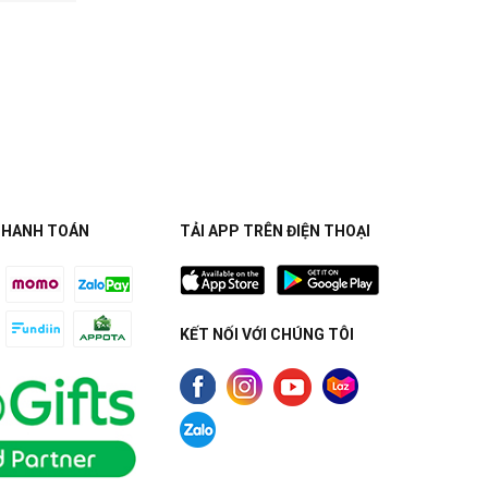
THANH TOÁN
TẢI APP TRÊN ĐIỆN THOẠI
KẾT NỐI VỚI CHÚNG TÔI