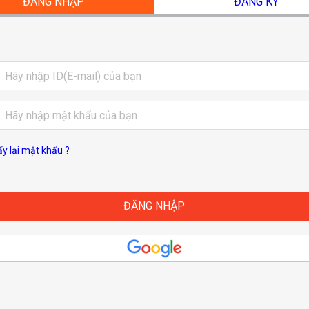
ĐĂNG NHẬP
ĐĂNG KÝ
ấy lại mật khẩu ?