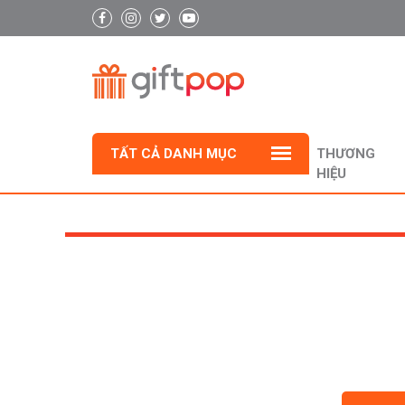
TẤT CẢ DANH MỤC
THƯƠNG
HIỆU