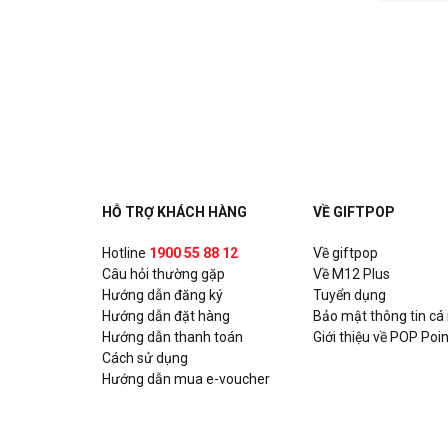
HỖ TRỢ KHÁCH HÀNG
VỀ GIFTPOP
Hotline
1900 55 88 12
Về giftpop
Câu hỏi thường gặp
Về M12 Plus
Hướng dẫn đăng ký
Tuyển dụng
Hướng dẫn đặt hàng
Bảo mật thông tin cá
Hướng dẫn thanh toán
Giới thiệu về POP Poin
Cách sử dụng
Hướng dẫn mua e-voucher