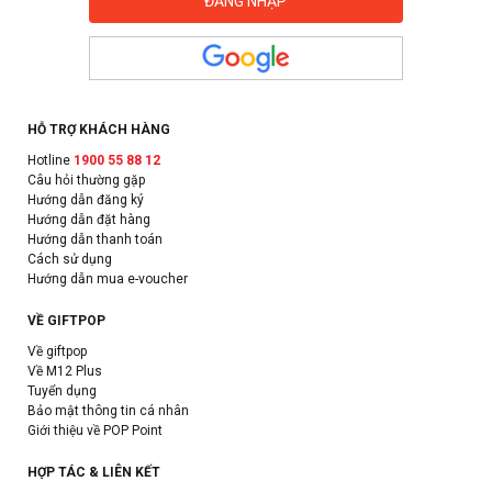
HỖ TRỢ KHÁCH HÀNG
Hotline
1900 55 88 12
Câu hỏi thường gặp
Hướng dẫn đăng ký
Hướng dẫn đặt hàng
Hướng dẫn thanh toán
Cách sử dụng
Hướng dẫn mua e-voucher
VỀ GIFTPOP
Về giftpop
Về M12 Plus
Tuyển dụng
Bảo mật thông tin cá nhân
Giới thiệu về POP Point
HỢP TÁC & LIÊN KẾT