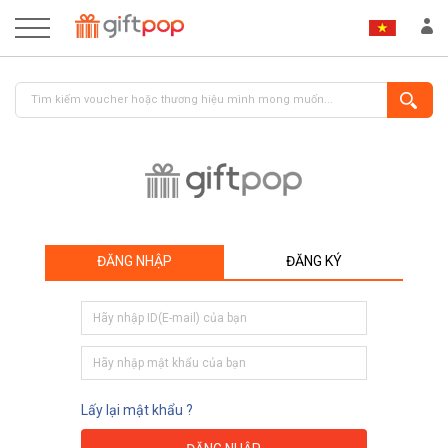
ĐĂNG NHẬP
ĐĂNG KÝ
ĐĂNG NHẬP
ĐĂNG KÝ
Lấy lại mật khẩu ?