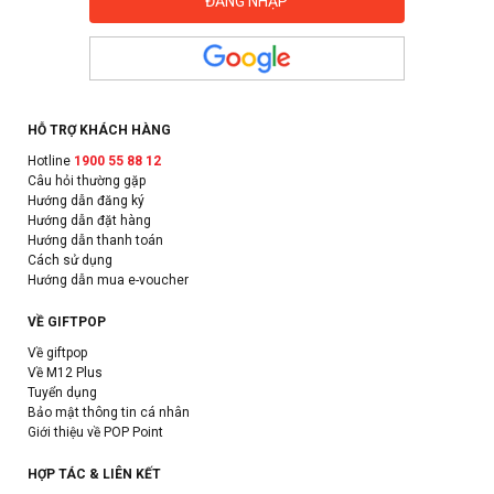
HỖ TRỢ KHÁCH HÀNG
Hotline
1900 55 88 12
Câu hỏi thường gặp
Hướng dẫn đăng ký
Hướng dẫn đặt hàng
Hướng dẫn thanh toán
Cách sử dụng
Hướng dẫn mua e-voucher
VỀ GIFTPOP
Về giftpop
Về M12 Plus
Tuyển dụng
Bảo mật thông tin cá nhân
Giới thiệu về POP Point
HỢP TÁC & LIÊN KẾT