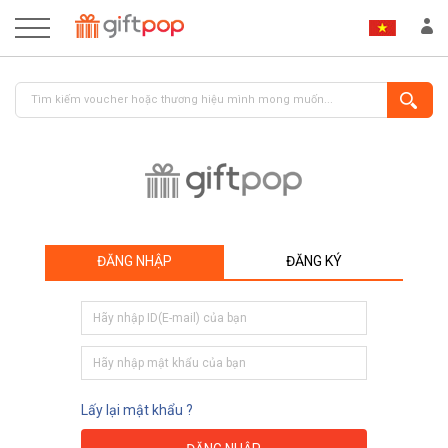
ĐĂNG NHẬP
ĐĂNG KÝ
ĐĂNG NHẬP
ĐĂNG KÝ
Lấy lại mật khẩu ?