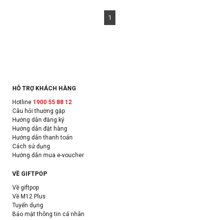
1
HỖ TRỢ KHÁCH HÀNG
Hotline
1900 55 88 12
Câu hỏi thường gặp
Hướng dẫn đăng ký
Hướng dẫn đặt hàng
Hướng dẫn thanh toán
Cách sử dụng
Hướng dẫn mua e-voucher
VỀ GIFTPOP
Về giftpop
Về M12 Plus
Tuyển dụng
Bảo mật thông tin cá nhân