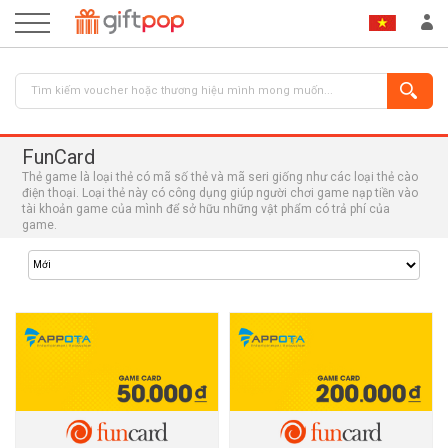
FunCard
Thẻ game là loại thẻ có mã số thẻ và mã seri giống như các loại thẻ cào
điện thoại. Loại thẻ này có công dụng giúp người chơi game nạp tiền vào
tài khoản game của mình để sở hữu những vật phẩm có trả phí của
game.
ĐĂNG NHẬP
ĐĂNG KÝ