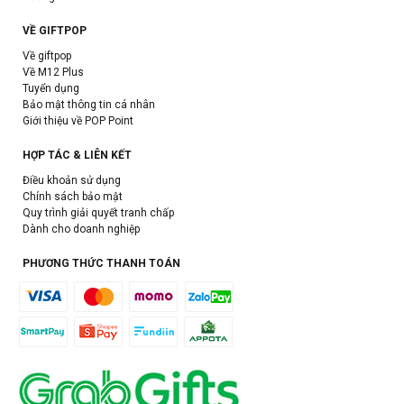
VỀ GIFTPOP
Về giftpop
Về M12 Plus
Tuyển dụng
Bảo mật thông tin cá nhân
Giới thiệu về POP Point
HỢP TÁC & LIÊN KẾT
Điều khoản sử dụng
Chính sách bảo mật
Quy trình giải quyết tranh chấp
Dành cho doanh nghiệp
PHƯƠNG THỨC THANH TOÁN