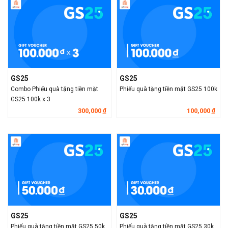
GS25
GS25
Combo Phiếu quà tặng tiền mặt
Phiếu quà tặng tiền mặt GS25 100k
GS25 100k x 3
300,000
100,000
đ
đ
GS25
GS25
Phiếu quà tặng tiền mặt GS25 50k
Phiếu quà tặng tiền mặt GS25 30k