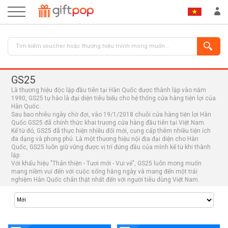
GS25
Là thương hiệu độc lập đầu tiên tại Hàn Quốc được thành lập vào năm
1990, GS25 tự hào là đại diện tiêu biểu cho hệ thống cửa hàng tiện lợi của
Hàn Quốc.
Sau bao nhiêu ngày chờ đợi, vào 19/1/2018 chuỗi cửa hàng tiện lợi Hàn
Quốc GS25 đã chính thức khai trương cửa hàng đầu tiên tại Việt Nam.
Kể từ đó, GS25 đã thực hiện nhiều đổi mới, cung cấp thêm nhiều tiện ích
đa dạng và phong phú. Là một thương hiệu nội địa đại diện cho Hàn
ĐĂNG NHẬP
ĐĂNG KÝ
Quốc, GS25 luôn giữ vững được vị trí đứng đầu của mình kể từ khi thành
lập.
Với khẩu hiệu "Thân thiện - Tươi mới - Vui vẻ", GS25 luôn mong muốn
mang niềm vui đến với cuộc sống hằng ngày và mang đến một trải
nghiệm Hàn Quốc chân thật nhất đến với người tiêu dùng Việt Nam.