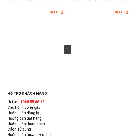
50,000
30,000
đ
đ
1
HỖ TRỢ KHÁCH HÀNG
Hotline
1900 55 88 12
Câu hỏi thường gặp
Hướng dẫn đăng ký
Hướng dẫn đặt hàng
Hướng dẫn thanh toán
Cách sử dụng
Hướng dẫn mua e-voucher