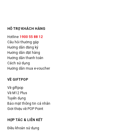
HỖ TRỢ KHÁCH HÀNG
Hotline
1900 55 88 12
Câu hỏi thường gặp
Hướng dẫn đăng ký
Hướng dẫn đặt hàng
Hướng dẫn thanh toán
Cách sử dụng
Hướng dẫn mua e-voucher
VỀ GIFTPOP
Về giftpop
Về M12 Plus
Tuyển dụng
Bảo mật thông tin cá nhân
Giới thiệu về POP Point
HỢP TÁC & LIÊN KẾT
Điều khoản sử dụng