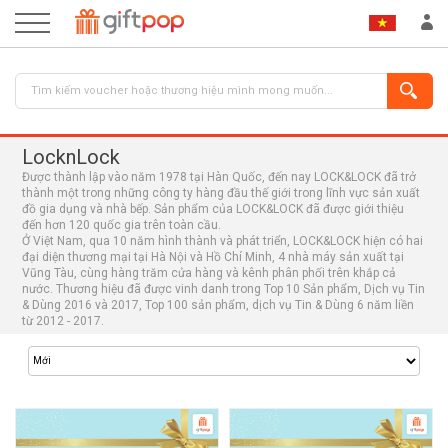
LocknLock
Được thành lập vào năm 1978 tại Hàn Quốc, đến nay LOCK&LOCK đã trở
thành một trong những công ty hàng đầu thế giới trong lĩnh vực sản xuất
đồ gia dụng và nhà bếp. Sản phẩm của LOCK&LOCK đã được giới thiệu
đến hơn 120 quốc gia trên toàn cầu.
ĐĂNG NHẬP
ĐĂNG KÝ
Ở Việt Nam, qua 10 năm hình thành và phát triển, LOCK&LOCK hiện có hai
đại diện thương mại tại Hà Nội và Hồ Chí Minh, 4 nhà máy sản xuất tại
Vũng Tàu, cùng hàng trăm cửa hàng và kênh phân phối trên khắp cả
nước. Thương hiệu đã được vinh danh trong Top 10 Sản phẩm, Dịch vụ Tin
& Dùng 2016 và 2017, Top 100 sản phẩm, dịch vụ Tin & Dùng 6 năm liền
từ 2012 - 2017.