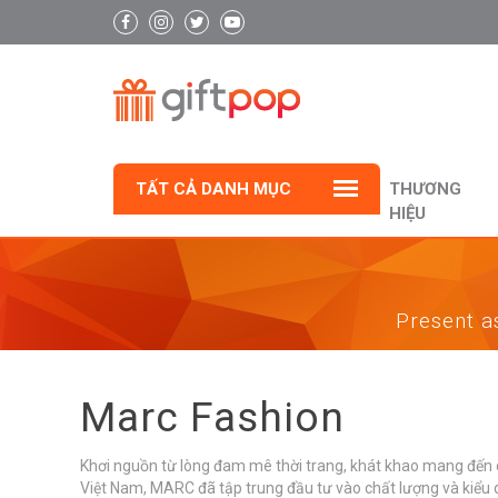
TẤT CẢ DANH MỤC
THƯƠNG
HIỆU
Present as
Marc Fashion
Khơi nguồn từ lòng đam mê thời trang, khát khao mang đến 
Việt Nam, MARC đã tập trung đầu tư vào chất lượng và kiể