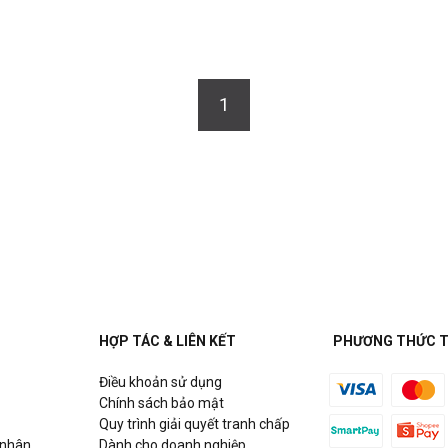
1
HỢP TÁC & LIÊN KẾT
PHƯƠNG THỨC 
Điều khoản sử dụng
Chính sách bảo mật
Quy trình giải quyết tranh chấp
 nhân
Dành cho doanh nghiệp