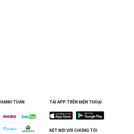
THANH TOÁN
TẢI APP TRÊN ĐIỆN THOẠI
KẾT NỐI VỚI CHÚNG TÔI