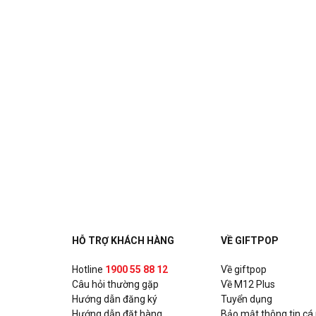
HỖ TRỢ KHÁCH HÀNG
VỀ GIFTPOP
Hotline
1900 55 88 12
Về giftpop
Câu hỏi thường gặp
Về M12 Plus
Hướng dẫn đăng ký
Tuyển dụng
Hướng dẫn đặt hàng
Bảo mật thông tin cá