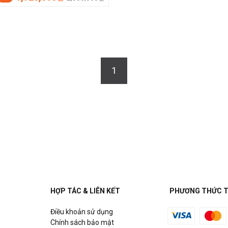
1
HỢP TÁC & LIÊN KẾT
PHƯƠNG THỨC 
Điều khoản sử dụng
Chính sách bảo mật