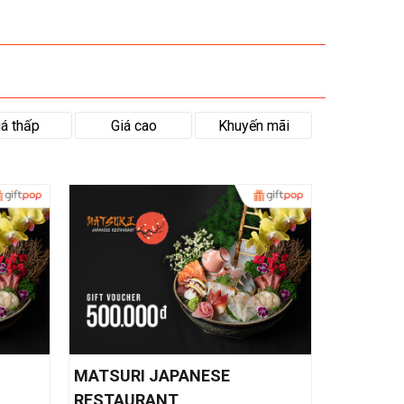
iá thấp
Giá cao
Khuyến mãi
MATSURI JAPANESE
RESTAURANT