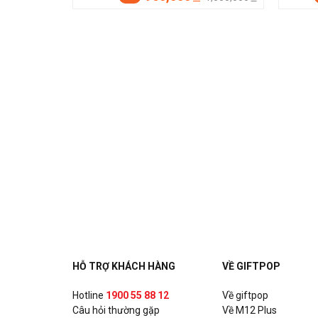
HỖ TRỢ KHÁCH HÀNG
VỀ GIFTPOP
Hotline
1900 55 88 12
Về giftpop
Câu hỏi thường gặp
Về M12 Plus