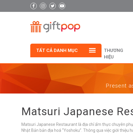
TẤT CẢ DANH MỤC
THƯƠNG
HIỆU
Present as
Matsuri Japanese Re
Matsuri Japanese Restaurant là địa chỉ ẩm thực chuyên ph
Nhật Bản bản địa hoá “Yoshoku”. Thông qua việc giới thiệu 