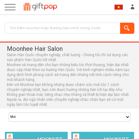
Moonhee Hair Salon
Salon Hàn Quốc chuyên nghiệp, chất lượng - Chúng tôi chỉ sử dụng các
sản phẩm Hàn Quốc tốt nhất.
Moohee sẽ mang đến cho bạn những kiểu tóc thời thượng, hiện đại nhất
được cập nhật theo xu hướng Hàn Quốc. Với kinh nghiệm nhiều năm tạo
dựng định hình phong cách sẽ mang đến những nét tính cách riêng cho
mỗi khách hàng.
Đến với Moohee bạn không những được chăm sóc mái tóc 1 cách
ĐĂNG NHẬP
ĐĂNG KÝ
chuyên nghiệp nhất, bạn còn được hưởng những tiện ích tại đây như
không gian thoải mái, tiếng nhạc nhẹ nhàng và thiết bị hiện đại bậc nhất.
Ngoài ra, đội ngũ nhân viên chuyên nghiệp chắc chắn bạn sẽ có một
ngày làm tóc tuyệt nhất.