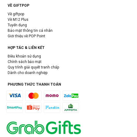
VỀ GIFTPOP
Về giftpop
Về M12 Plus
Tuyển dụng
Bảo mật thông tin cá nhân
Giới thiệu về POP Point
HỢP TÁC & LIÊN KẾT
Điều khoản sử dụng
Chính sách bảo mật
Quy trình giải quyết tranh chấp
Dành cho doanh nghiệp
PHƯƠNG THỨC THANH TOÁN