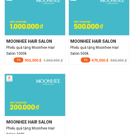
MOONHEE HAIR SALON
MOONHEE HAIR SALON
Phiếu quà tặng Moonhee Hair
Phiếu quà tặng Moonhee Hair
Salon 1000k
Salon 500k
950,000
475,000
đ
1,000,000
đ
500,000
đ
đ
5%
5%
MOONHEE HAIR SALON
Phiếu quà tặng Moonhee Hair