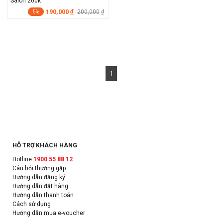
Salon 200k
190,000
đ
200,000
đ
5%
1
HỖ TRỢ KHÁCH HÀNG
Hotline
1900 55 88 12
Câu hỏi thường gặp
Hướng dẫn đăng ký
Hướng dẫn đặt hàng
Hướng dẫn thanh toán
Cách sử dụng
Hướng dẫn mua e-voucher