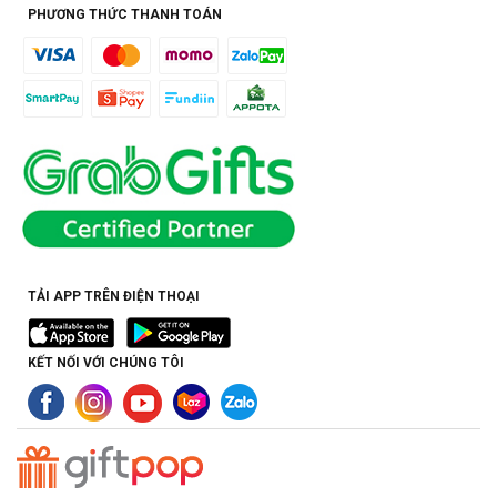
PHƯƠNG THỨC THANH TOÁN
TẢI APP TRÊN ĐIỆN THOẠI
KẾT NỐI VỚI CHÚNG TÔI