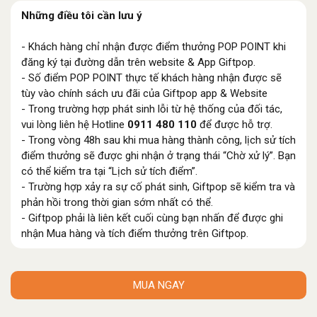
Những điều tôi cần lưu ý
- Khách hàng chỉ nhận được điểm thưởng POP POINT khi
đăng ký tại đường dẫn trên website & App Giftpop.
- Số điểm POP POINT thực tế khách hàng nhận được sẽ
tùy vào chính sách ưu đãi của Giftpop app & Website
- Trong trường hợp phát sinh lỗi từ hệ thống của đối tác,
vui lòng liên hệ Hotline
0911 480 110
để được hỗ trợ.
- Trong vòng 48h sau khi mua hàng thành công, lịch sử tích
điểm thưởng sẽ được ghi nhận ở trạng thái “Chờ xử lý”. Bạn
có thể kiểm tra tại “Lịch sử tích điểm”.
- Trường hợp xảy ra sự cố phát sinh, Giftpop sẽ kiểm tra và
phản hồi trong thời gian sớm nhất có thể.
- Giftpop phải là liên kết cuối cùng bạn nhấn để được ghi
nhận Mua hàng và tích điểm thưởng trên Giftpop.
MUA NGAY