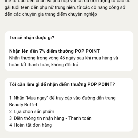
thể từ đầu đến chân và phù hợp với tất cả đối tượng từ các cô
gái tuổi teen đến phụ nữ trung niên, từ các cô nàng công sở
đến các chuyên gia trang điểm chuyên nghiệp
Tôi sẽ nhận được gì?
Nhận lên đến 7% điểm thưởng POP POINT
Nhận thưởng trong vòng 45 ngày sau khi mua hàng và
hoàn tất thanh toán, không đổi trả.
Tôi cần làm gì để nhận điểm thưởng POP POINT?
1. Nhấn “Mua ngay” để truy cập vào đường dẫn trang
Beauty Buffet
2. Lựa chọn sản phẩm
3. Điền thông tin nhận hàng - Thanh toán
4. Hoàn tất đơn hàng