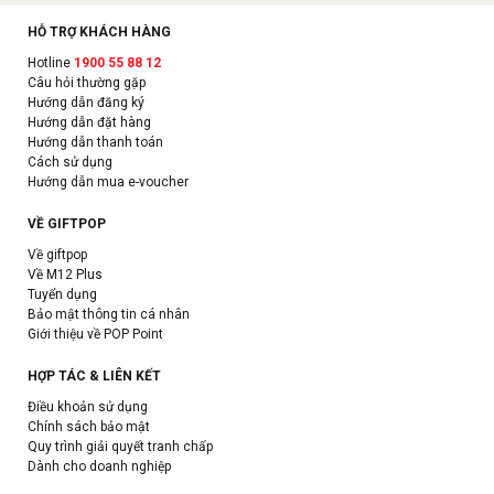
HỖ TRỢ KHÁCH HÀNG
Hotline
1900 55 88 12
Câu hỏi thường gặp
Hướng dẫn đăng ký
Hướng dẫn đặt hàng
Hướng dẫn thanh toán
Cách sử dụng
Hướng dẫn mua e-voucher
VỀ GIFTPOP
Về giftpop
Về M12 Plus
Tuyển dụng
Bảo mật thông tin cá nhân
Giới thiệu về POP Point
HỢP TÁC & LIÊN KẾT
Điều khoản sử dụng
Chính sách bảo mật
Quy trình giải quyết tranh chấp
Dành cho doanh nghiệp