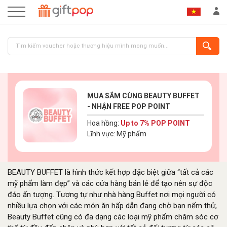
MUA SẮM CÙNG BEAUTY BUFFET
- NHẬN FREE POP POINT
Hoa hồng:
Up to 7% POP POINT
Lĩnh vực: Mỹ phẩm
ĐĂNG NHẬP
ĐĂNG KÝ
BEAUTY BUFFET là hình thức kết hợp đặc biệt giữa “tất cả các
mỹ phẩm làm đẹp” và các cửa hàng bán lẻ để tạo nên sự độc
đáo ấn tượng. Tương tự như nhà hàng Buffet nơi mọi người có
nhiều lựa chọn với các món ăn hấp dẫn đang chờ bạn nếm thử,
Beauty Buffet cũng có đa dạng các loại mỹ phẩm chăm sóc cơ