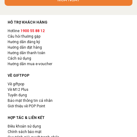
HỖ TRỢ KHÁCH HÀNG
Hotline
1900 55 88 12
Câu hỏi thường gặp
Hướng dẫn đăng ký
Hướng dẫn đặt hàng
Hướng dẫn thanh toán
Cách sử dụng
Hướng dẫn mua e-voucher
VỀ GIFTPOP
Về giftpop
Về M12 Plus
Tuyển dụng
Bảo mật thông tin cá nhân
Giới thiệu về POP Point
HỢP TÁC & LIÊN KẾT
Điều khoản sử dụng
Chính sách bảo mật