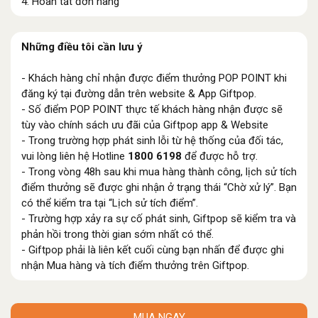
4. Hoàn tất đơn hàng
Những điều tôi cần lưu ý
- Khách hàng chỉ nhận được điểm thưởng POP POINT khi
đăng ký tại đường dẫn trên website & App Giftpop.
- Số điểm POP POINT thực tế khách hàng nhận được sẽ
tùy vào chính sách ưu đãi của Giftpop app & Website
- Trong trường hợp phát sinh lỗi từ hệ thống của đối tác,
vui lòng liên hệ Hotline
1800 6198
để được hỗ trợ.
- Trong vòng 48h sau khi mua hàng thành công, lịch sử tích
điểm thưởng sẽ được ghi nhận ở trạng thái “Chờ xử lý”. Bạn
có thể kiểm tra tại “Lịch sử tích điểm”.
- Trường hợp xảy ra sự cố phát sinh, Giftpop sẽ kiểm tra và
phản hồi trong thời gian sớm nhất có thể.
- Giftpop phải là liên kết cuối cùng bạn nhấn để được ghi
nhận Mua hàng và tích điểm thưởng trên Giftpop.
MUA NGAY