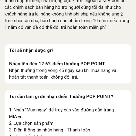
thành hợp túi tiền, chất lượng cực kì tốt. Ngoài ra MIA còn có
các chính sách bán hàng hỗ trợ người dùng tối đa như cho
khách hàng trả lại hàng không tính phí ship nếu không ưng ý,
free ship tận nhà, bảo hành sản phẩm trong 10 năm, nếu trong
1 năm có vấn đề có thể đổi trả hoàn toàn miễn phí.
Tôi sẽ nhận được gì?
Nhận lên đến 12.6% điểm thưởng POP POINT
Nhận thưởng trong vòng 45 ngày sau khi mua hàng và
hoàn tất thanh toán, không đổi trả.
Tôi cần làm gì để nhận điểm thưởng POP POINT?
1. Nhấn "Mua ngay” để truy cập vào đường dẫn trang
MIA.vn
2. Lựa chọn sản phẩm
3. Điền thông tin nhận hàng - Thanh toán