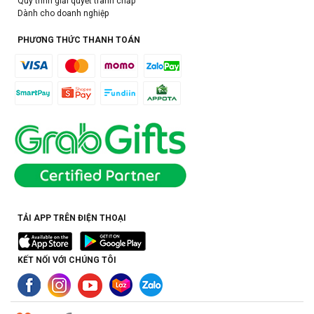
Quy trình giải quyết tranh chấp
Dành cho doanh nghiệp
PHƯƠNG THỨC THANH TOÁN
TẢI APP TRÊN ĐIỆN THOẠI
KẾT NỐI VỚI CHÚNG TÔI