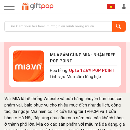
MUA SẮM CÙNG MIA - NHẬN FREE
POP POINT
Hoa hồng:
Up to 12.6% POP POINT
Lĩnh vực: Mua sắm tổng hợp
ĐĂNG NHẬP
ĐĂNG KÝ
Vali MIA là hệ thống Website và cửa hàng chuyên bán các sản
phẩm vali, balo phục vụ cho nhiều mục đích như du lịch, công
tác, dã ngoại. Mia hiện có 14 cửa hàng tại TPHCM và 1 cửa
hàng ở Hà Nội, đáp ứng nhu cầu mua sắm của các khách hàng
ở thành phố lớn. Mia có các sản phẩm với mẫu mã đa dạng, giá