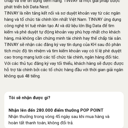
chấp và thẻ tín dụng tiềm năng. TINVAY là một giải pháp được
phát triển bởi Data Nest.
TINVAY là nền tảng kết nối và sơ duyệt khoản vay từ các ngân
hàng và tổ chức tài chính lớn nhất Việt Nam. TINVAY ứng dụng
công nghệ trí tuệ nhân tạo AI và dữ liệu lớn Big Data để tìm
kiếm và phê duyệt tự động khoản vay phù hợp nhất cho khách
hàng, mà không cần chứng minh tài chính hay thế chấp tài sản.
TINVAY sẽ nhận các đăng ký vay tín dụng của KH sau đó phân
tích mức độ tín nhiệm và tìm kiếm khoản vay có tỉ lệ phê duyệt
cao trong mạng lưới các tổ chức tài chính, ngân hàng đối tác.
Với các thủ tục đăng ký vay tối thiểu, khách hàng sẽ được được
hỗ trợ tài chính bởi các tổ chức hàng đầu với thời gian giải ngân
không quá 48 tiếng.
Tôi sẽ nhận được gì?
Nhận lên đến 280.000 điểm thưởng POP POINT
Nhận thưởng trong vòng 45 ngày sau khi mua hàng và
hoàn tất thanh toán, không đổi trả.