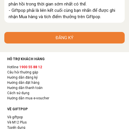
phản hồi trong thời gian sớm nhất có thể.
- Giftpop phải là liên kết cuối cùng bạn nhấn để được ghi
nhận Mua hàng và tích điểm thưởng trên Giftpop.
ĐĂNG KÝ
HỖ TRỢ KHÁCH HÀNG
Hotline
1900 55 88 12
Câu hỏi thường gặp
Hướng dẫn đăng ký
Hướng dẫn đặt hàng
Hướng dẫn thanh toán
Cách sử dụng
Hướng dẫn mua e-voucher
VỀ GIFTPOP
Về giftpop
Về M12 Plus
Tuyển dụng