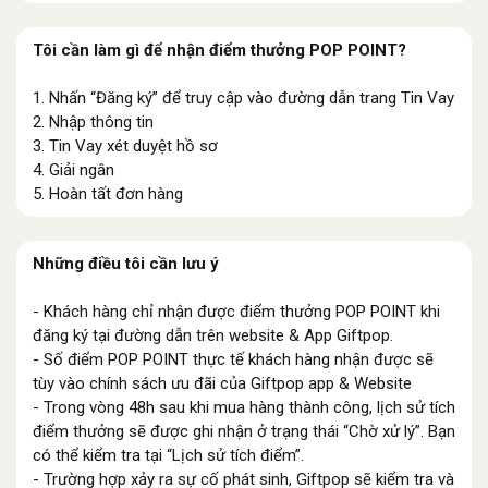
Tôi cần làm gì để nhận điểm thưởng POP POINT?
1. Nhấn “Đăng ký” để truy cập vào đường dẫn trang Tin Vay
2. Nhập thông tin
3. Tin Vay xét duyệt hồ sơ
4. Giải ngân
5. Hoàn tất đơn hàng
Những điều tôi cần lưu ý
- Khách hàng chỉ nhận được điểm thưởng POP POINT khi
đăng ký tại đường dẫn trên website & App Giftpop.
- Số điểm POP POINT thực tế khách hàng nhận được sẽ
tùy vào chính sách ưu đãi của Giftpop app & Website
- Trong vòng 48h sau khi mua hàng thành công, lịch sử tích
điểm thưởng sẽ được ghi nhận ở trạng thái “Chờ xử lý”. Bạn
có thể kiểm tra tại “Lịch sử tích điểm”.
- Trường hợp xảy ra sự cố phát sinh, Giftpop sẽ kiểm tra và