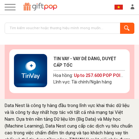
TIN VAY - VAY DỄ DÀNG, DUYỆT
CẤP TỐC
Hoa hồng:
Up to 257.600 POP POINT
Lĩnh vực: Tài chính/Ngân hàng
ĐĂNG NHẬP
ĐĂNG KÝ
Data Nest là công ty hàng đầu trong lĩnh vực khai thác dữ liệu
và là công ty duy nhất hợp tác với tất cả nhà mạng tại Việt
Nam. Dựa trên nền tảng Dữ liệu lớn (Big Data) và Máy học
(Machine Learning), Data Nest cung cấp các dịch vụ tiêu chuẩn
cao trong việc chấm điểm tín dụng và tạo khách hàng vay tín