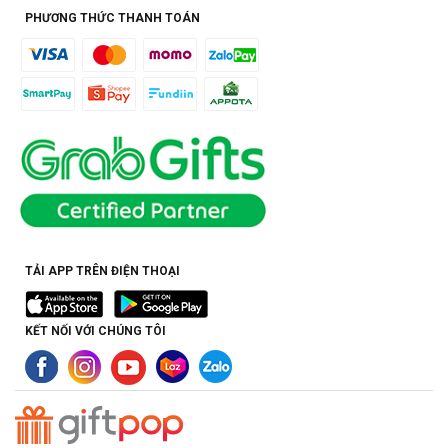
PHƯƠNG THỨC THANH TOÁN
TẢI APP TRÊN ĐIỆN THOẠI
KẾT NỐI VỚI CHÚNG TÔI