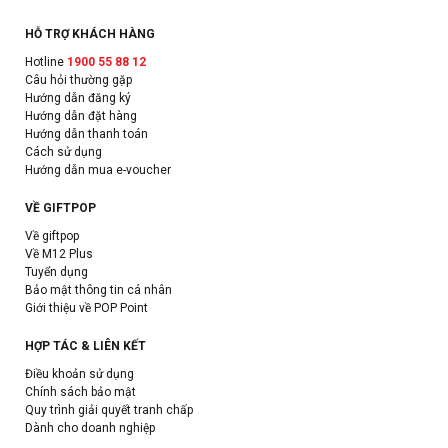
HỖ TRỢ KHÁCH HÀNG
Hotline
1900 55 88 12
Câu hỏi thường gặp
Hướng dẫn đăng ký
Hướng dẫn đặt hàng
Hướng dẫn thanh toán
Cách sử dụng
Hướng dẫn mua e-voucher
VỀ GIFTPOP
Về giftpop
Về M12 Plus
Tuyển dụng
Bảo mật thông tin cá nhân
Giới thiệu về POP Point
HỢP TÁC & LIÊN KẾT
Điều khoản sử dụng
Chính sách bảo mật
Quy trình giải quyết tranh chấp
Dành cho doanh nghiệp