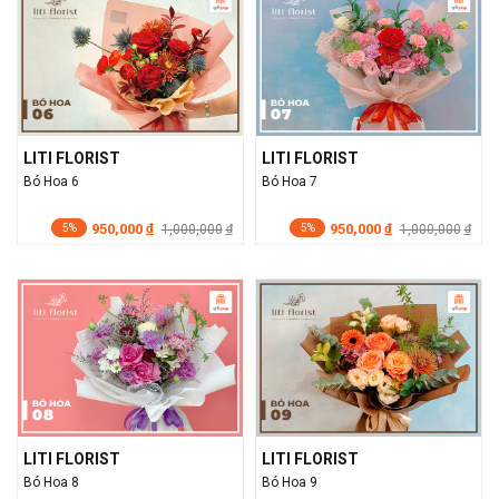
LITI FLORIST
LITI FLORIST
Bó Hoa 6
Bó Hoa 7
950,000
950,000
đ
1,000,000
đ
1,000,000
đ
đ
5%
5%
LITI FLORIST
LITI FLORIST
Bó Hoa 8
Bó Hoa 9