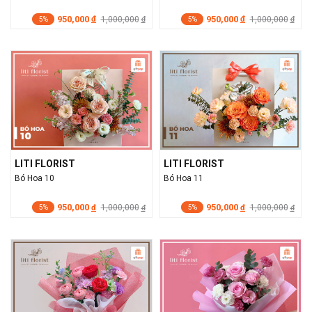
950,000
950,000
đ
1,000,000
đ
1,000,000
đ
đ
5%
5%
LITI FLORIST
LITI FLORIST
Bó Hoa 10
Bó Hoa 11
950,000
950,000
đ
1,000,000
đ
1,000,000
đ
đ
5%
5%