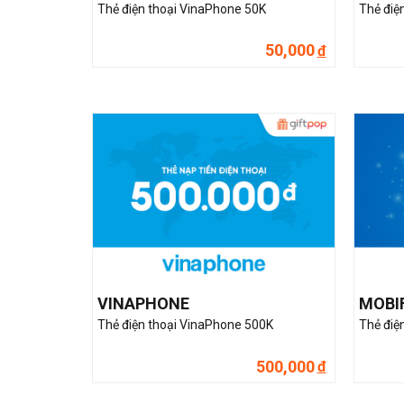
Thẻ điện thoại VinaPhone 50K
Thẻ điệ
50,000
đ
VINAPHONE
MOBI
Thẻ điện thoại VinaPhone 500K
Thẻ điệ
500,000
đ