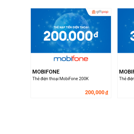
MOBIFONE
MOBI
Thẻ điện thoại MobiFone 200K
Thẻ điệ
200,000
đ