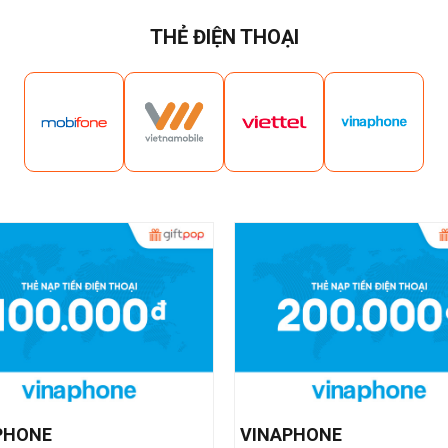
THẺ ĐIỆN THOẠI
PHONE
VINAPHONE