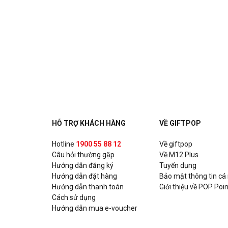
HỖ TRỢ KHÁCH HÀNG
VỀ GIFTPOP
Hotline
1900 55 88 12
Về giftpop
Câu hỏi thường gặp
Về M12 Plus
Hướng dẫn đăng ký
Tuyển dụng
Hướng dẫn đặt hàng
Bảo mật thông tin cá
Hướng dẫn thanh toán
Giới thiệu về POP Poin
Cách sử dụng
Hướng dẫn mua e-voucher