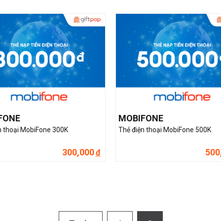
FONE
MOBIFONE
n thoại MobiFone 300K
Thẻ điện thoại MobiFone 500K
300,000
500
đ