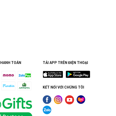
THANH TOÁN
TẢI APP TRÊN ĐIỆN THOẠI
KẾT NỐI VỚI CHÚNG TÔI