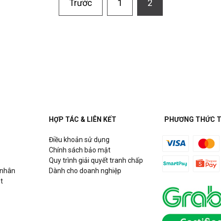
Trước
1
2
HỢP TÁC & LIÊN KẾT
PHƯƠNG THỨC 
Điều khoản sử dụng
Chính sách bảo mật
Quy trình giải quyết tranh chấp
 nhân
Dành cho doanh nghiệp
t