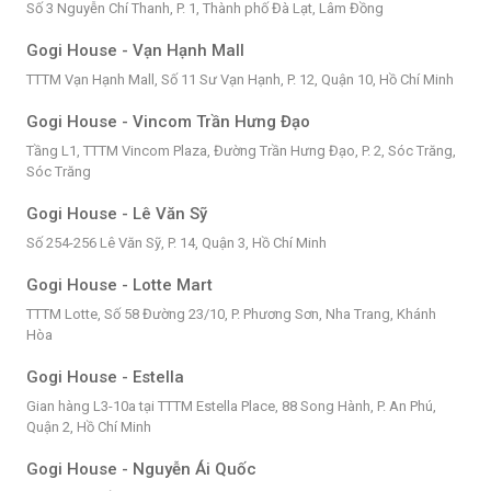
Số 3 Nguyễn Chí Thanh, P. 1, Thành phố Đà Lạt, Lâm Đồng
Gogi House - Vạn Hạnh Mall
TTTM Vạn Hạnh Mall, Số 11 Sư Vạn Hạnh, P. 12, Quận 10, Hồ Chí Minh
Gogi House - Vincom Trần Hưng Đạo
Tầng L1, TTTM Vincom Plaza, Đường Trần Hưng Đạo, P. 2, Sóc Trăng,
Sóc Trăng
Gogi House - Lê Văn Sỹ
Số 254-256 Lê Văn Sỹ, P. 14, Quận 3, Hồ Chí Minh
Gogi House - Lotte Mart
TTTM Lotte, Số 58 Đường 23/10, P. Phương Sơn, Nha Trang, Khánh
Hòa
Gogi House - Estella
Gian hàng L3-10a tại TTTM Estella Place, 88 Song Hành, P. An Phú,
Quận 2, Hồ Chí Minh
Gogi House - Nguyễn Ái Quốc