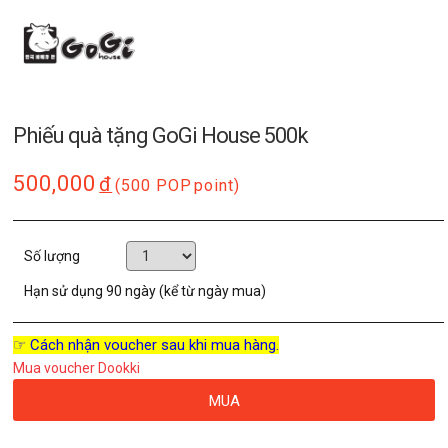
Phiếu quà tặng GoGi House 500k
500,000
đ
(500 POP
point)
Số lượng
Hạn sử dụng
90 ngày (kể từ ngày mua)
☞ Cách nhận voucher sau khi mua hàng.
Mua voucher Dookki
MUA