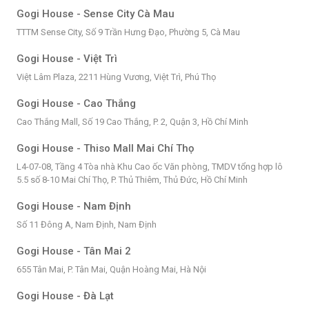
Gogi House - Sense City Cà Mau
TTTM Sense City, Số 9 Trần Hưng Đạo, Phường 5, Cà Mau
Gogi House - Việt Trì
Việt Lâm Plaza, 2211 Hùng Vương, Việt Trì, Phú Thọ
Gogi House - Cao Thắng
Cao Thắng Mall, Số 19 Cao Thắng, P. 2, Quận 3, Hồ Chí Minh
Gogi House - Thiso Mall Mai Chí Thọ
L4-07-08, Tầng 4 Tòa nhà Khu Cao ốc Văn phòng, TMDV tổng hợp lô
5.5 số 8-10 Mai Chí Thọ, P. Thủ Thiêm, Thủ Đức, Hồ Chí Minh
Gogi House - Nam Định
Số 11 Đông A, Nam Định, Nam Định
Gogi House - Tân Mai 2
655 Tân Mai, P. Tân Mai, Quận Hoàng Mai, Hà Nội
Gogi House - Đà Lạt