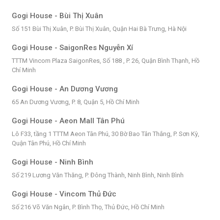
Gogi House - Bùi Thị Xuân
Số 151 Bùi Thị Xuân, P. Bùi Thị Xuân, Quận Hai Bà Trưng, Hà Nội
Gogi House - SaigonRes Nguyễn Xí
TTTM Vincom Plaza SaigonRes, Số 188 , P. 26, Quận Bình Thạnh, Hồ
Chí Minh
Gogi House - An Dương Vương
65 An Dương Vương, P. 8, Quận 5, Hồ Chí Minh
Gogi House - Aeon Mall Tân Phú
Lô F33, tầng 1 TTTM Aeon Tân Phú, 30 Bờ Bao Tân Thắng, P. Sơn Kỳ,
Quận Tân Phú, Hồ Chí Minh
Gogi House - Ninh Bình
Số 219 Lương Văn Thăng, P. Đông Thành, Ninh Bình, Ninh Bình
Gogi House - Vincom Thủ Đức
Số 216 Võ Văn Ngân, P. Bình Thọ, Thủ Đức, Hồ Chí Minh