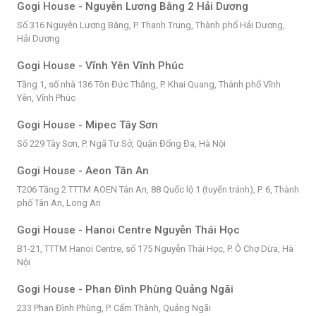
Gogi House - Nguyễn Lương Bằng 2 Hải Dương
Số 316 Nguyễn Lương Bằng, P. Thanh Trung, Thành phố Hải Dương,
Hải Dương
Gogi House - Vĩnh Yên Vĩnh Phúc
Tầng 1, số nhà 136 Tôn Đức Thắng, P. Khai Quang, Thành phố Vĩnh
Yên, Vĩnh Phúc
Gogi House - Mipec Tây Sơn
Số 229 Tây Sơn, P. Ngã Tư Sở, Quận Đống Đa, Hà Nội
Gogi House - Aeon Tân An
T206 Tầng 2 TTTM AOEN Tân An, 88 Quốc lộ 1 (tuyến tránh), P. 6, Thành
phố Tân An, Long An
Gogi House - Hanoi Centre Nguyễn Thái Học
B1-21, TTTM Hanoi Centre, số 175 Nguyễn Thái Học, P. Ô Chợ Dừa, Hà
Nội
Gogi House - Phan Đình Phùng Quảng Ngãi
233 Phan Đình Phùng, P. Cẩm Thành, Quảng Ngãi