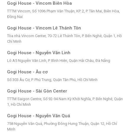
Gogi House - Vincom Biên Hòa
TTTM Vincom, Số 1096 Phạm Văn Thuận, KP. 2, P. Tân Mai, Biên Hòa,
Đồng Nai
Gogi House - Vincom Lê Thánh Tôn
Tòa nhà Vincom Center, 70-72 Lê Thánh Tôn, P. Bến Nghé, Quận 1, Hồ
Chí Minh
Gogi House - Nguyễn Văn Linh
Lô A5 Nguyễn Văn Linh, P. Bình Hiên, Quận Hải Châu, Đà Nẵng
Gogi House - Âu cơ
Số 303 Âu Cơ, P. Phú Trung, Quận Tân Phú, Hồ Chí Minh
Gogi House - Sài Gòn Center
TTTM Saigon Centre, Số 92-94 Nam Kỳ Khởi Nghĩa, P. Bến Nghé, Quận
1, Hồ Chí Minh
Gogi House - Nguyễn Văn Quá
758 Nguyễn Văn Quá, Phường Đông Hưng Thuận, Quận 12, Hồ Chí
Minh