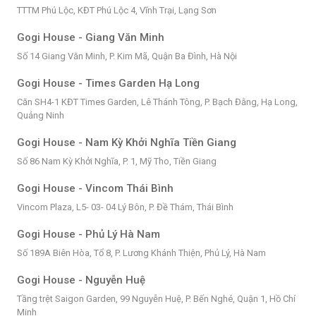
TTTM Phú Lộc, KĐT Phú Lộc 4, Vĩnh Trại, Lạng Sơn
Gogi House - Giang Văn Minh
Số 14 Giang Văn Minh, P. Kim Mã, Quận Ba Đình, Hà Nội
Gogi House - Times Garden Hạ Long
Căn SH4-1 KĐT Times Garden, Lê Thánh Tông, P. Bạch Đằng, Hạ Long,
Quảng Ninh
Gogi House - Nam Kỳ Khởi Nghĩa Tiền Giang
Số 86 Nam Kỳ Khởi Nghĩa, P. 1, Mỹ Tho, Tiền Giang
Gogi House - Vincom Thái Bình
Vincom Plaza, L5- 03- 04 Lý Bôn, P. Đề Thám, Thái Bình
Gogi House - Phủ Lý Hà Nam
Số 189A Biên Hòa, Tổ 8, P. Lương Khánh Thiện, Phủ Lý, Hà Nam
Gogi House - Nguyễn Huệ
Tầng trệt Saigon Garden, 99 Nguyễn Huệ, P. Bến Nghé, Quận 1, Hồ Chí
Minh