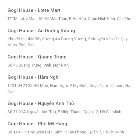
Gogi House - Lotte Mart
TTTM Lotte Mart, Số 84 Mậu Thân, P. An Hòa, Quận Ninh Kiều, Cần Thơ
Gogi House - An Dương Vương
Khu đô thị phía Tây đường An Dương Vương, P. Nguyễn Văn Cừ, Quy
Nhơn, Bình Định
Gogi House - Quang Trung
Số 45 Quang Trung, Vinh, Nghệ An
Gogi House - Hàm Nghi
TT01-04 21 22 HD Mon, Hàm Nghi, P. Mỹ Đình, Quận Nam Từ Liêm, Hà
Nội
Gogi House - Nguyễn Ảnh Thủ
Số 21-21A Nguyễn Ảnh Thủ, P. Hiệp Thành, Quận 12, Hồ Chí Minh
Gogi House - Phú Mỹ Hưng
Số 149 - 151 Nguyễn Đức Cảnh, P. Tân Phong, Quận 7, Hồ Chí Minh