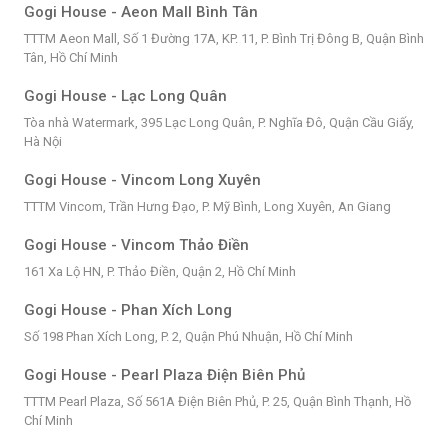
Gogi House - Aeon Mall Bình Tân
TTTM Aeon Mall, Số 1 Đường 17A, KP. 11, P. Bình Trị Đông B, Quận Bình
Tân, Hồ Chí Minh
Gogi House - Lạc Long Quân
Tòa nhà Watermark, 395 Lạc Long Quân, P. Nghĩa Đô, Quận Cầu Giấy,
Hà Nội
Gogi House - Vincom Long Xuyên
TTTM Vincom, Trần Hưng Đạo, P. Mỹ Bình, Long Xuyên, An Giang
Gogi House - Vincom Thảo Điền
161 Xa Lộ HN, P. Thảo Điền, Quận 2, Hồ Chí Minh
Gogi House - Phan Xích Long
Số 198 Phan Xích Long, P. 2, Quận Phú Nhuận, Hồ Chí Minh
Gogi House - Pearl Plaza Điện Biên Phủ
TTTM Pearl Plaza, Số 561A Điện Biên Phủ, P. 25, Quận Bình Thạnh, Hồ
Chí Minh