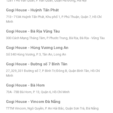
12BT1 Hồ Văn Quán, P. Văn Quán, Quận Hà Đông, Hà Nội
Gogi House - Huỳnh Tấn Phát
713–713A Huỳnh Tấn Phát, Khu phố 1, P. Phú Thuận, Quận 7, Hồ Chí
Minh
Gogi House - Bà Rịa Vũng Tàu
300 Cách Mạng Tháng Tám, P. Phước Trung, Bà Rịa, Bà Rịa - Vũng Tàu
Gogi House - Hùng Vương Long An
Số 340 Hùng Vương, P. 3, Tân An, Long An
Gogi House - Đường số 7 Bình Tân
27_329_331 Đường số 7, P. Bình Trị Đông B, Quận Bình Tân, Hồ Chí
Minh
Gogi House - Bà Hom
73A -73B Bà Hom, P. 13, Quận 6, Hồ Chí Minh
Gogi House - Vincom Đà Nẵng
TTTM Vincom, Ngô Quyền, P. An Hải Bắc, Quận Sơn Trà, Đà Nẵng