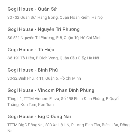
Gogi House - Quán Sứ
30 - 32 Quán Sứ, Hàng Bông, Quận Hoàn Kiếm, Hà Nội
Gogi House - Nguyễn Tri Phương
Số 521 Nguyễn Tri Phương, P. 8, Quận 10, Hồ Chí Minh
Gogi House - Tô Hiệu
Số 191 Tô Hiệu, P. Dịch Vọng, Quận Cầu Giấy, Hà Nội
Gogi House - Bình Phú
30-32 Bình Phú, P. 11, Quận 6, Hồ Chí Minh
Gogi House - Vincom Phan Đình Phùng
Tầng L1, TTTM Vincom Plaza, Số 198 Phan Đình Phùng, P. Quyết
Thắng, Kon Tum, Kon Tum
Gogi House - Big C Đồng Nai
TTTM BigC ĐồngNai, 833 Xa Lộ HN, P. Long Bình Tân, Biên Hòa, Đồng
Nai