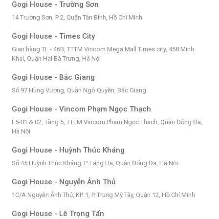
Gogi House - Trường Sơn
14 Trường Sơn, P 2, Quận Tân Bình, Hồ Chí Minh
Gogi House - Times City
Gian hàng TL - 46B, TTTM Vincom Mega Mall Times city, 458 Minh
Khai, Quận Hai Bà Trưng, Hà Nội
Gogi House - Bắc Giang
Số 97 Hùng Vương, Quận Ngô Quyền, Bắc Giang
Gogi House - Vincom Phạm Ngọc Thạch
L5-01 & 02, Tầng 5, TTTM Vincom Phạm Ngọc Thạch, Quận Đống Đa,
Hà Nội
Gogi House - Huỳnh Thúc Kháng
Số 45 Huỳnh Thúc Kháng, P. Láng Hạ, Quận Đống Đa, Hà Nội
Gogi House - Nguyễn Ảnh Thủ
1C/A Nguyễn Ảnh Thủ, KP. 1, P. Trung Mỹ Tây, Quận 12, Hồ Chí Minh
Gogi House - Lê Trọng Tấn