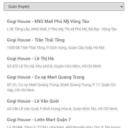
Gogi House - KNG Mall Phú Mỹ Vũng Tàu
L18, Tầng Lầu, KNG Mall, P. Phú Mỹ, Thị xã Phú Mỹ, Bà Rịa - Vũng Tàu
Gogi House - Trần Thái Tông
103D5A Trần Thái Tông, P. Dịch Vọng, Quận Cầu Giấy, Hà Nội
Gogi House - Lê Thị Hà
Số 473 Lê Thị Hà, Khu phố 8, Huyện Hóc Môn, Hồ Chí Minh
Gogi House - Co.op Mart Quang Trung
GF-01, Co.op Mart Quang Trung, 304A Quang Trung, P. 11, Quận Gò
Vấp, Hồ Chí Minh
Gogi House - Lê Văn Quới
Số 246 Lê Văn Quới, P. Bình Hưng Hòa A, Quận Bình Tân, Hồ Chí Minh
Gogi House - Lotte Mart Quận 7
Lô 3F08A, Tầng 3, TTTM Lotte Mart, 469 Nguyễn Hữu Thọ, P. Tân Hưng,