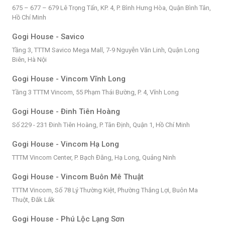
675 – 677 – 679 Lê Trọng Tấn, KP. 4, P. Bình Hưng Hòa, Quận Bình Tân,
Hồ Chí Minh
Gogi House - Savico
Tầng 3, TTTM Savico Mega Mall, 7-9 Nguyễn Văn Linh, Quận Long
Biên, Hà Nội
Gogi House - Vincom Vĩnh Long
Tầng 3 TTTM Vincom, 55 Phạm Thái Bường, P. 4, Vĩnh Long
Gogi House - Đinh Tiên Hoàng
Số 229 - 231 Đinh Tiên Hoàng, P. Tân Định, Quận 1, Hồ Chí Minh
Gogi House - Vincom Hạ Long
TTTM Vincom Center, P. Bạch Đằng, Hạ Long, Quảng Ninh
Gogi House - Vincom Buôn Mê Thuật
TTTM Vincom, Số 78 Lý Thường Kiệt, Phường Thắng Lợi, Buôn Ma
Thuột, Đắk Lắk
Gogi House - Phú Lộc Lạng Sơn