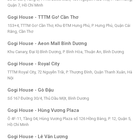
Quận 7, Hồ Chí Minh
Gogi House - TTTM Go! Cần Thơ
1S3+4, TTTM Go! Cần Thơ, Khu ĐTM Hưng Phú, P. Hưng Phú, Quận Cái
Răng, Cần Thơ
Gogi House - Aeon Mall Bình Dương
Khu Canary, Đại lộ Bình Dương, P. Bình Hòa, Thuận An, Bình Dương
Gogi House - Royal City
TTTM Royal City, 72 Nguyễn Trãi, P. Thượng Đình, Quận Thanh Xuân, Hà
Nội
Gogi House - Gò Đậu
Số 167 Đường 30/4, Thủ Dầu Một, Bình Dương
Gogi House - Hùng Vương Plaza
Ô 4F-11, Tầng 04, Hùng Vương Plaza số 126 Hồng Bàng, P. 12, Quận 5,
Hồ Chí Minh
Gogi House - Lê Văn Lương