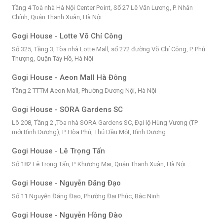
Tầng 4 Toà nhà Hà Nội Center Point, Số 27 Lê Văn Lương, P. Nhân
Chính, Quận Thanh Xuân, Hà Nội
Gogi House - Lotte Võ Chí Công
Số 325, Tầng 3, Tòa nhà Lotte Mall, số 272 đường Võ Chí Công, P. Phú
Thượng, Quận Tây Hồ, Hà Nội
Gogi House - Aeon Mall Hà Đông
Tầng 2 TTTM Aeon Mall, Phường Dương Nội, Hà Nội
Gogi House - SORA Gardens SC
Lô 208, Tầng 2 ,Tòa nhà SORA Gardens SC, Đại lộ Hùng Vương (TP
mới Bình Dương), P. Hòa Phú, Thủ Dầu Một, Bình Dương
Gogi House - Lê Trọng Tấn
Số 182 Lê Trọng Tấn, P. Khương Mai, Quận Thanh Xuân, Hà Nội
Gogi House - Nguyễn Đăng Đạo
Số 11 Nguyễn Đăng Đạo, Phường Đại Phúc, Bắc Ninh
Gogi House - Nguyễn Hồng Đào