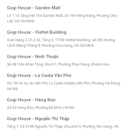
Gogi House - Garden Mall
Lô 1.14, tầng trệt The Garden Mall, số 190 Hồng Bàng, Phường Chợ
Lớn, Hồ Chí Minh
Gogi House - Viettel Building
Gian Hàng 2.01-2.02, Tầng 2, TTTM Viettel Building, số 285 đường
Cách Mạng Tháng 8, Phường Hòa Hưng, Hồ Chí Minh
Gogi House - Ninh Thuận
56-58 Trần Nhân Tông, khu K1, Phường Phan Rang, Khánh Hoà
Gogi House - La Casta Văn Phú
SH 18-19, Dự án Văn Phú La Casta Gallery Văn Phú, Phường Hà Đông,
Hà Nội
Gogi House - Hàng Bún
Số 24 Hàng Bún, Phường Ba Đình, Hà Nội
Gogi House - Nguyễn Thị Thập
Tầng 1, Số 519A Nguyễn Thị Thập, khu phố 5, Phường Tân Hưng, Hồ