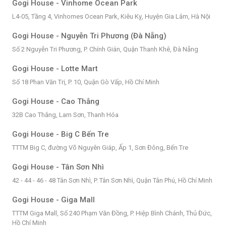
Gogi House - Vinhome Ocean Park
L4-05, Tầng 4, Vinhomes Ocean Park, Kiêu Kỵ, Huyện Gia Lâm, Hà Nội
Gogi House - Nguyễn Tri Phương (Đà Nẵng)
Số 2 Nguyễn Tri Phương, P. Chính Gián, Quận Thanh Khê, Đà Nẵng
Gogi House - Lotte Mart
Số 18 Phan Văn Trị, P. 10, Quận Gò Vấp, Hồ Chí Minh
Gogi House - Cao Thắng
32B Cao Thắng, Lam Sơn, Thanh Hóa
Gogi House - Big C Bến Tre
TTTM Big C, đường Võ Nguyên Giáp, Ấp 1, Sơn Đông, Bến Tre
Gogi House - Tân Sơn Nhì
42 - 44 - 46 - 48 Tân Sơn Nhì, P. Tân Sơn Nhì, Quận Tân Phú, Hồ Chí Minh
Gogi House - Giga Mall
TTTM Giga Mall, Số 240 Phạm Văn Đồng, P. Hiệp Bình Chánh, Thủ Đức,
Hồ Chí Minh