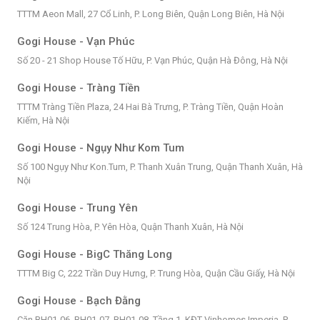
TTTM Aeon Mall, 27 Cổ Linh, P. Long Biên, Quận Long Biên, Hà Nội
Gogi House - Vạn Phúc
Số 20 - 21 Shop House Tố Hữu, P. Vạn Phúc, Quận Hà Đông, Hà Nội
Gogi House - Tràng Tiền
TTTM Tràng Tiền Plaza, 24 Hai Bà Trưng, P. Tràng Tiền, Quận Hoàn
Kiếm, Hà Nội
Gogi House - Ngụy Như Kom Tum
Số 100 Ngụy Như Kon.Tum, P. Thanh Xuân Trung, Quận Thanh Xuân, Hà
Nội
Gogi House - Trung Yên
Số 124 Trung Hòa, P. Yên Hòa, Quận Thanh Xuân, Hà Nội
Gogi House - BigC Thăng Long
TTTM Big C, 222 Trần Duy Hưng, P. Trung Hòa, Quận Cầu Giấy, Hà Nội
Gogi House - Bạch Đằng
Căn BH01-06, BH01-07, BH01-08, Tầng 1, KĐT Vinhomes Imperia, P.