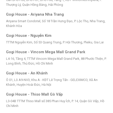
Thượng Lý, Quận Hồng Bàng, Hải Phòng
Gogi House - Ariyana Nha Trang
Ariyana Smart Condotel, Số 18 Trần Hưng Đạo, P. Lộc Thọ, Nha Trang,
Khánh Hòa
Gogi House - Nguyễn Kim
TTTM Nguyễn Kim, Số 53 Quang Trung, P. Hội Thương, Pleiku, Gia Lai
Gogi House - Vincom Mega Mall Grand Park
L4-16, Tầng 4, TTTM Vincom Mega Mall Grand Park, 88 Phước Thiện, P.
Long Bình, Thủ Đức, Hồ Chí Minh
Gogi House - An Khánh
Ô 01, Lô A9-NV3, Khu A - KĐT Lê Trọng Tấn - GELEXIMCO, Xã An
Khánh, Huyện Hoài Đức, Hà Nội
Gogi House - Thiso Mall Gò Vấp
L3-04B TTTM Thiso Mall số 385 Phan Huy Ích, P. 14, Quận Gò Vấp, Hồ
Chí Minh