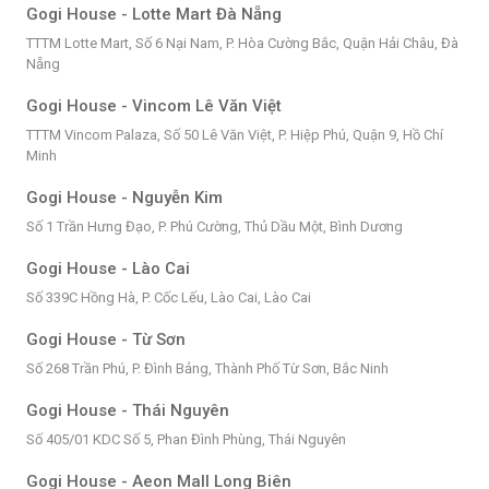
Gogi House - Lotte Mart Đà Nẵng
TTTM Lotte Mart, Số 6 Nại Nam, P. Hòa Cường Bắc, Quận Hải Châu, Đà
Nẵng
Gogi House - Vincom Lê Văn Việt
TTTM Vincom Palaza, Số 50 Lê Văn Việt, P. Hiệp Phú, Quận 9, Hồ Chí
Minh
Gogi House - Nguyễn Kim
Số 1 Trần Hưng Đạo, P. Phú Cường, Thủ Dầu Một, Bình Dương
Gogi House - Lào Cai
Số 339C Hồng Hà, P. Cốc Lếu, Lào Cai, Lào Cai
Gogi House - Từ Sơn
Số 268 Trần Phú, P. Đình Bảng, Thành Phố Từ Sơn, Bắc Ninh
Gogi House - Thái Nguyên
Số 405/01 KDC Số 5, Phan Đình Phùng, Thái Nguyên
Gogi House - Aeon Mall Long Biên