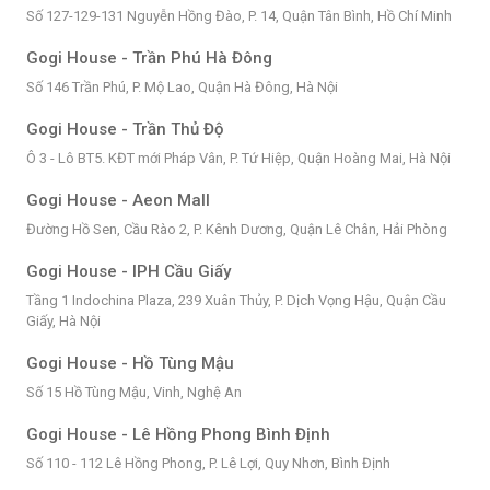
Số 127-129-131 Nguyễn Hồng Đào, P. 14, Quận Tân Bình, Hồ Chí Minh
Gogi House - Trần Phú Hà Đông
Số 146 Trần Phú, P. Mộ Lao, Quận Hà Đông, Hà Nội
Gogi House - Trần Thủ Độ
Ô 3 - Lô BT5. KĐT mới Pháp Vân, P. Tứ Hiệp, Quận Hoàng Mai, Hà Nội
Gogi House - Aeon Mall
Đường Hồ Sen, Cầu Rào 2, P. Kênh Dương, Quận Lê Chân, Hải Phòng
Gogi House - IPH Cầu Giấy
Tầng 1 Indochina Plaza, 239 Xuân Thủy, P. Dịch Vọng Hậu, Quận Cầu
Giấy, Hà Nội
Gogi House - Hồ Tùng Mậu
Số 15 Hồ Tùng Mậu, Vinh, Nghệ An
Gogi House - Lê Hồng Phong Bình Định
Số 110 - 112 Lê Hồng Phong, P. Lê Lợi, Quy Nhơn, Bình Định