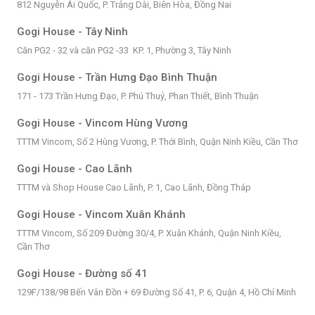
812 Nguyễn Ái Quốc, P. Trảng Dài, Biên Hòa, Đồng Nai
Gogi House - Tây Ninh
Căn PG2 - 32 và căn PG2 -33 KP. 1, Phường 3, Tây Ninh
Gogi House - Trần Hưng Đạo Bình Thuận
171 - 173 Trần Hưng Đạo, P. Phú Thuỷ, Phan Thiết, Bình Thuận
Gogi House - Vincom Hùng Vương
TTTM Vincom, Số 2 Hùng Vương, P. Thới Bình, Quận Ninh Kiều, Cần Thơ
Gogi House - Cao Lãnh
TTTM và Shop House Cao Lãnh, P. 1, Cao Lãnh, Đồng Tháp
Gogi House - Vincom Xuân Khánh
TTTM Vincom, Số 209 Đường 30/4, P. Xuân Khánh, Quận Ninh Kiều,
Cần Thơ
Gogi House - Đường số 41
129F/138/98 Bến Vân Đồn + 69 Đường Số 41, P. 6, Quận 4, Hồ Chí Minh