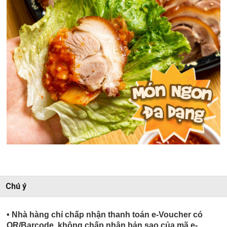
Chú ý
• Nhà hàng chỉ chấp nhận thanh toán e-Voucher có
QR/Barcode, không chấp nhận bản sao của mã e-