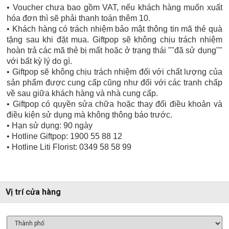
• Voucher chưa bao gồm VAT, nếu khách hàng muốn xuất
hóa đơn thì sẽ phải thanh toán thêm 10.
• Khách hàng có trách nhiệm bảo mật thông tin mã thẻ quà
tặng sau khi đặt mua. Giftpop sẽ không chịu trách nhiệm
hoàn trả các mã thẻ bị mất hoặc ở trạng thái ""đã sử dụng""
với bất kỳ lý do gì.
• Giftpop sẽ không chịu trách nhiệm đối với chất lượng của
sản phẩm được cung cấp cũng như đối với các tranh chấp
về sau giữa khách hàng và nhà cung cấp.
• Giftpop có quyền sửa chữa hoặc thay đổi điều khoản và
điều kiện sử dụng mà không thông báo trước.
• Hạn sử dụng: 90 ngày
• Hotline Giftpop: 1900 55 88 12
• Hotline Liti Florist: 0349 58 58 99
Vị trí cửa hàng