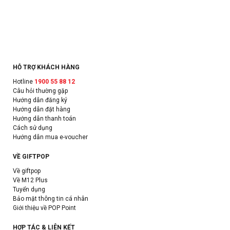
HỖ TRỢ KHÁCH HÀNG
Hotline
1900 55 88 12
Câu hỏi thường gặp
Hướng dẫn đăng ký
Hướng dẫn đặt hàng
Hướng dẫn thanh toán
Cách sử dụng
Hướng dẫn mua e-voucher
VỀ GIFTPOP
Về giftpop
Về M12 Plus
Tuyển dụng
Bảo mật thông tin cá nhân
Giới thiệu về POP Point
HỢP TÁC & LIÊN KẾT