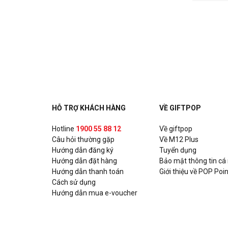
HỖ TRỢ KHÁCH HÀNG
VỀ GIFTPOP
Hotline
1900 55 88 12
Về giftpop
Câu hỏi thường gặp
Về M12 Plus
Hướng dẫn đăng ký
Tuyển dụng
Hướng dẫn đặt hàng
Bảo mật thông tin cá
Hướng dẫn thanh toán
Giới thiệu về POP Poin
Cách sử dụng
Hướng dẫn mua e-voucher