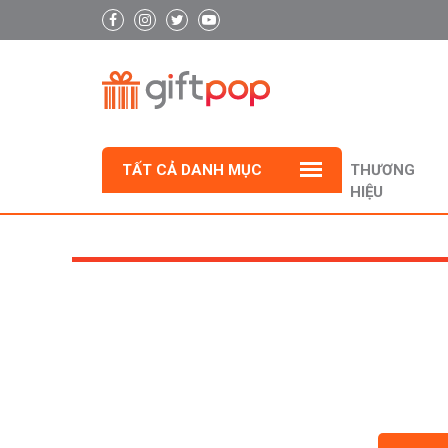
TẤT CẢ DANH MỤC
THƯƠNG
HIỆU