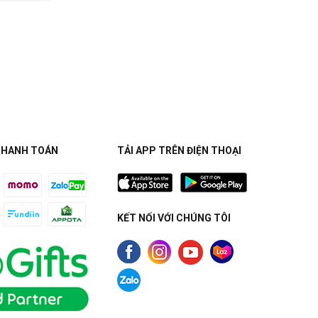
THANH TOÁN
TẢI APP TRÊN ĐIỆN THOẠI
KẾT NỐI VỚI CHÚNG TÔI