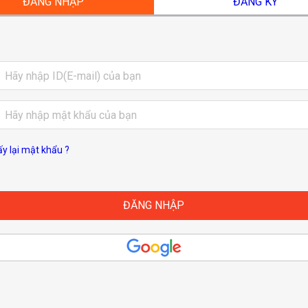
ĐĂNG NHẬP
ĐĂNG KÝ
ấy lại mật khẩu ?