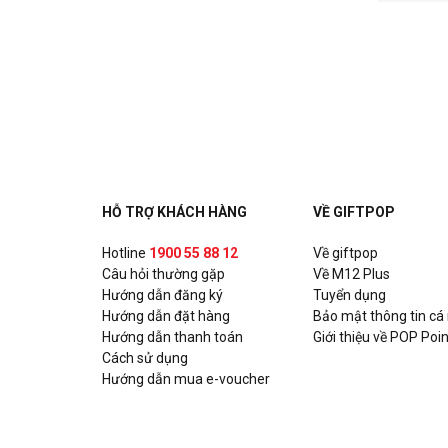
HỖ TRỢ KHÁCH HÀNG
VỀ GIFTPOP
Hotline
1900 55 88 12
Về giftpop
Câu hỏi thường gặp
Về M12 Plus
Hướng dẫn đăng ký
Tuyển dụng
Hướng dẫn đặt hàng
Bảo mật thông tin cá
Hướng dẫn thanh toán
Giới thiệu về POP Poin
Cách sử dụng
Hướng dẫn mua e-voucher