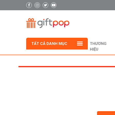
TẤT CẢ DANH MỤC
THƯƠNG
HIỆU