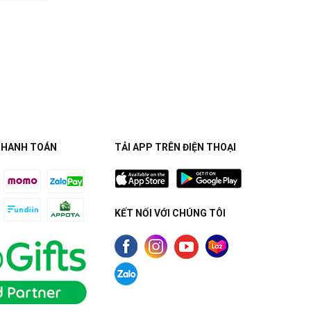
THANH TOÁN
TẢI APP TRÊN ĐIỆN THOẠI
KẾT NỐI VỚI CHÚNG TÔI