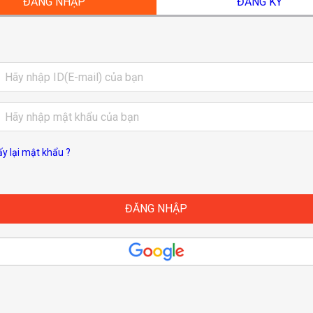
ĐĂNG NHẬP
ĐĂNG KÝ
ấy lại mật khẩu ?