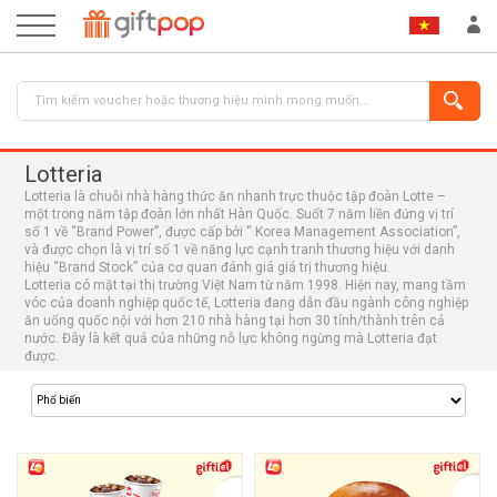
Lotteria
Lotteria là chuỗi nhà hàng thức ăn nhanh trực thuộc tập đoàn Lotte –
một trong năm tập đoàn lớn nhất Hàn Quốc. Suốt 7 năm liền đứng vị trí
số 1 về “Brand Power”, được cấp bởi “ Korea Management Association”,
và được chọn là vị trí số 1 về năng lực cạnh tranh thương hiệu với danh
hiệu “Brand Stock” của cơ quan đánh giá giá trị thương hiệu.
Lotteria có mặt tại thị trường Việt Nam từ năm 1998. Hiện nay, mang tầm
vóc của doanh nghiệp quốc tế, Lotteria đang dẫn đầu ngành công nghiệp
ĐĂNG NHẬP
ĐĂNG KÝ
ăn uống quốc nội với hơn 210 nhà hàng tại hơn 30 tỉnh/thành trên cả
nước. Đây là kết quả của những nỗ lực không ngừng mà Lotteria đạt
được.