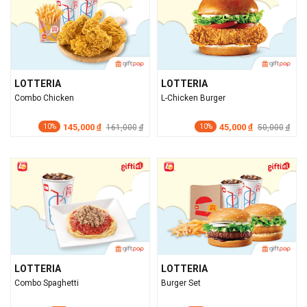
LOTTERIA
LOTTERIA
Combo Chicken
L-Chicken Burger
145,000
45,000
đ
161,000
đ
50,000
đ
đ
10%
10%
LOTTERIA
LOTTERIA
Combo Spaghetti
Burger Set