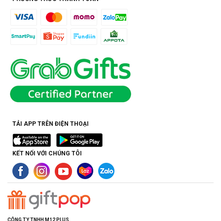
TẢI APP TRÊN ĐIỆN THOẠI
KẾT NỐI VỚI CHÚNG TÔI
CÔNG TY TNHH M12 PLUS