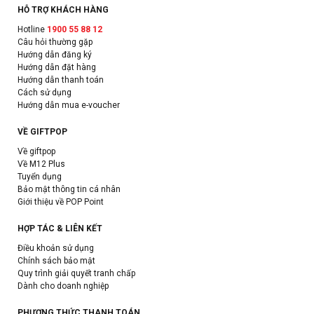
HỖ TRỢ KHÁCH HÀNG
Hotline
1900 55 88 12
Câu hỏi thường gặp
Hướng dẫn đăng ký
Hướng dẫn đặt hàng
Hướng dẫn thanh toán
Cách sử dụng
Hướng dẫn mua e-voucher
VỀ GIFTPOP
Về giftpop
Về M12 Plus
Tuyển dụng
Bảo mật thông tin cá nhân
Giới thiệu về POP Point
HỢP TÁC & LIÊN KẾT
Điều khoản sử dụng
Chính sách bảo mật
Quy trình giải quyết tranh chấp
Dành cho doanh nghiệp
PHƯƠNG THỨC THANH TOÁN