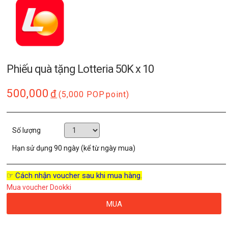
Phiếu quà tặng Lotteria 50K x 10
500,000
đ
(5,000 POP
point)
Số lượng
Hạn sử dụng
90 ngày (kể từ ngày mua)
☞ Cách nhận voucher sau khi mua hàng.
Mua voucher Dookki
MUA