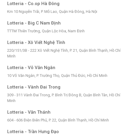
Lotteria - Co.op Hà Đông
Km 10 Nguyễn Trãi, P. Mỗ Lao, Quận Hà Đông, Hà Nội
Lotteria - Big C Nam Định
TTTM Thiên Trường, Quận Lộc Hòa, Nam Định
Lotteria - Xô Viết Nghệ Tĩnh
220/151/3B - 222 Xô Viết Nghệ Tĩnh, P. 21, Quận Bình Thạnh, Hồ Chí
Minh
Lotteria - Võ Văn Ngân
10 Võ Văn Ngân, P. Trường Thọ, Quận Thủ Đức, Hồ Chí Minh
Lotteria - Vành Đai Trong
309 - 311 Vành Đai Trong, P. Bình Trị Đông B, Quận Bình Tân, Hồ Chí
Minh
Lotteria - Văn Thánh
604 - 606 Điện Biên Phủ, P. 22, Quận Bình Thạnh, Hồ Chí Minh
Lotteria - Trần Hưng Đạo