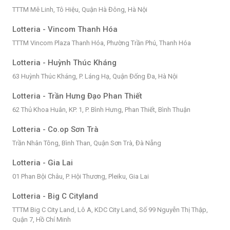
TTTM Mê Linh, Tô Hiệu, Quận Hà Đông, Hà Nội
Lotteria - Vincom Thanh Hóa
TTTM Vincom Plaza Thanh Hóa, Phường Trần Phú, Thanh Hóa
Lotteria - Huỳnh Thúc Kháng
63 Huỳnh Thúc Kháng, P. Láng Hạ, Quận Đống Đa, Hà Nội
Lotteria - Trần Hưng Đạo Phan Thiết
62 Thủ Khoa Huân, KP. 1, P. Bình Hưng, Phan Thiết, Bình Thuận
Lotteria - Co.op Sơn Trà
Trần Nhân Tông, Bình Than, Quận Sơn Trà, Đà Nẵng
Lotteria - Gia Lai
01 Phan Bội Châu, P. Hội Thương, Pleiku, Gia Lai
Lotteria - Big C Cityland
TTTM Big C City Land, Lô A, KDC City Land, Số 99 Nguyễn Thị Thập,
Quận 7, Hồ Chí Minh