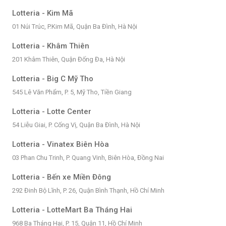
Lotteria - Kim Mã
01 Núi Trúc, P.Kim Mã, Quận Ba Đình, Hà Nội
Lotteria - Khâm Thiên
201 Khâm Thiên, Quận Đống Đa, Hà Nội
Lotteria - Big C Mỹ Tho
545 Lê Văn Phẩm, P. 5, Mỹ Tho, Tiền Giang
Lotteria - Lotte Center
54 Liễu Giai, P. Cống Vị, Quận Ba Đình, Hà Nội
Lotteria - Vinatex Biên Hòa
03 Phan Chu Trinh, P. Quang Vinh, Biên Hòa, Đồng Nai
Lotteria - Bến xe Miền Đông
292 Đinh Bộ Lĩnh, P. 26, Quận Bình Thạnh, Hồ Chí Minh
Lotteria - LotteMart Ba Tháng Hai
968 Ba Tháng Hai, P. 15, Quận 11, Hồ Chí Minh