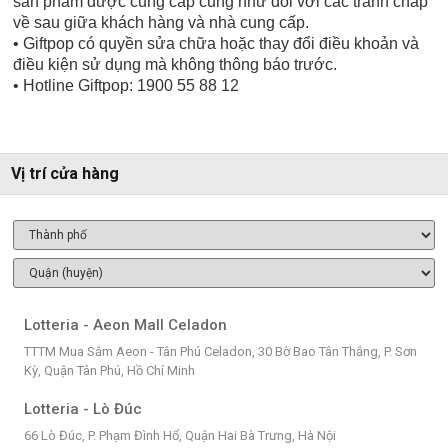
sản phẩm được cung cấp cũng như đối với các tranh chấp
về sau giữa khách hàng và nhà cung cấp.
• Giftpop có quyền sửa chữa hoặc thay đổi điều khoản và
điều kiện sử dụng mà không thông báo trước.
• Hotline Giftpop: 1900 55 88 12
Vị trí cửa hàng
Lotteria - Aeon Mall Celadon
TTTM Mua Sắm Aeon - Tân Phú Celadon, 30 Bờ Bao Tân Thắng, P. Sơn
Kỳ, Quận Tân Phú, Hồ Chí Minh
Lotteria - Lò Đúc
66 Lò Đúc, P. Phạm Đình Hổ, Quận Hai Bà Trưng, Hà Nội