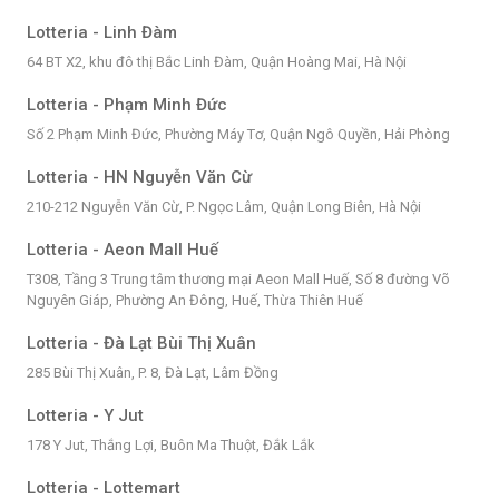
Lotteria - Linh Đàm
64 BT X2, khu đô thị Bắc Linh Đàm, Quận Hoàng Mai, Hà Nội
Lotteria - Phạm Minh Đức
Số 2 Phạm Minh Đức, Phường Máy Tơ, Quận Ngô Quyền, Hải Phòng
Lotteria - HN Nguyễn Văn Cừ
210-212 Nguyễn Văn Cừ, P. Ngọc Lâm, Quận Long Biên, Hà Nội
Lotteria - Aeon Mall Huế
T308, Tầng 3 Trung tâm thương mại Aeon Mall Huế, Số 8 đường Võ
Nguyên Giáp, Phường An Đông, Huế, Thừa Thiên Huế
Lotteria - Đà Lạt Bùi Thị Xuân
285 Bùi Thị Xuân, P. 8, Đà Lạt, Lâm Đồng
Lotteria - Y Jut
178 Y Jut, Thắng Lợi, Buôn Ma Thuột, Đắk Lắk
Lotteria - Lottemart