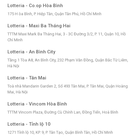
Lotteria - Co.op Hòa Bình
175 H òa Bình, P. Hiệp Tân, Quận Tân Phú, Hồ Chí Minh
Lotteria - Maxi Ba Tháng Hai
TTTM Maxi Mark Ba Tháng Hai, 3 - 3C Đường 3/2, P. 11, Quận 10, Hồ
Chí Minh
Lotteria - An Bình City
Tầng 1 Tòa A8, An Bình City, 232 Phạm Văn Đồng, Quận Bắc Từ Liêm,
Hà Nội
Lotteria - Tân Mai
Toà nhà Mandarin Garden 2, Số 493 Tân Mai, P. Tân Mai, Quận Hoàng
Mai, Hà Nội
Lotteria - Vincom Hòa Bình
TTTM Vincom Plaza, Đường Cù Chính Lan, Đồng Tiến, Hoà Bình
Lotteria - Tỉnh lộ 10
1271 Tỉnh lộ 10, KP. 9, P. Tân Tạo, Quận Bình Tân, Hồ Chí Minh