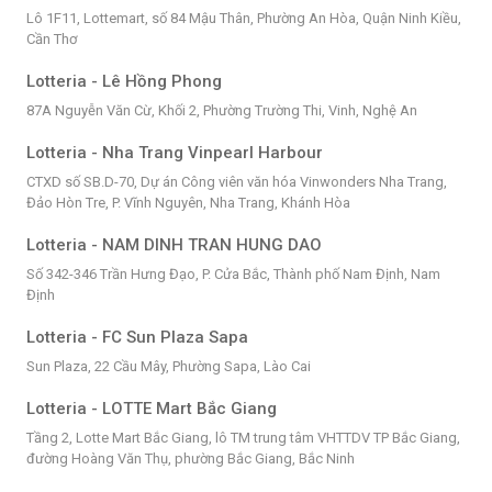
Lô 1F11, Lottemart, số 84 Mậu Thân, Phường An Hòa, Quận Ninh Kiều,
Cần Thơ
Lotteria - Lê Hồng Phong
87A Nguyễn Văn Cừ, Khối 2, Phường Trường Thi, Vinh, Nghệ An
Lotteria - Nha Trang Vinpearl Harbour
CTXD số SB.D-70, Dự án Công viên văn hóa Vinwonders Nha Trang,
Đảo Hòn Tre, P. Vĩnh Nguyên, Nha Trang, Khánh Hòa
Lotteria - NAM DINH TRAN HUNG DAO
Số 342-346 Trần Hưng Đạo, P. Cửa Bắc, Thành phố Nam Định, Nam
Định
Lotteria - FC Sun Plaza Sapa
Sun Plaza, 22 Cầu Mây, Phường Sapa, Lào Cai
Lotteria - LOTTE Mart Bắc Giang
Tầng 2, Lotte Mart Bắc Giang, lô TM trung tâm VHTTDV TP Bắc Giang,
đường Hoàng Văn Thụ, phường Bắc Giang, Bắc Ninh