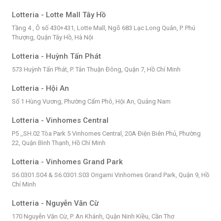
Lotteria - Lotte Mall Tây Hồ
Tầng 4 , Ô số 430+431, Lotte Mall, Ngõ 683 Lạc Long Quân, P. Phú
Thượng, Quận Tây Hồ, Hà Nội
Lotteria - Huỳnh Tấn Phát
573 Huỳnh Tấn Phát, P. Tân Thuận Đông, Quận 7, Hồ Chí Minh
Lotteria - Hội An
Số 1 Hùng Vương, Phường Cẩm Phô, Hội An, Quảng Nam
Lotteria - Vinhomes Central
P5 _SH.02 Tòa Park 5 Vinhomes Central, 20A Điện Biên Phủ, Phường
22, Quận Bình Thạnh, Hồ Chí Minh
Lotteria - Vinhomes Grand Park
S6.0301.S04 & S6.0301.S03 Origami Vinhomes Grand Park, Quận 9, Hồ
Chí Minh
Lotteria - Nguyễn Văn Cừ
170 Nguyễn Văn Cừ, P. An Khánh, Quận Ninh Kiều, Cần Thơ