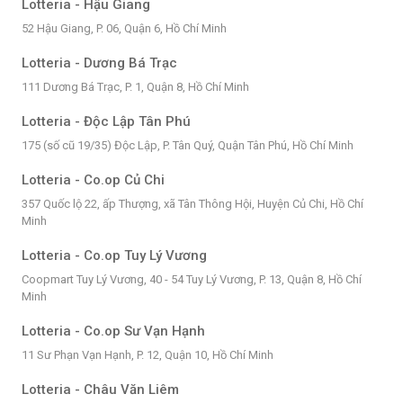
Lotteria - Hậu Giang
52 Hậu Giang, P. 06, Quận 6, Hồ Chí Minh
Lotteria - Dương Bá Trạc
111 Dương Bá Trạc, P. 1, Quận 8, Hồ Chí Minh
Lotteria - Độc Lập Tân Phú
175 (số cũ 19/35) Độc Lập, P. Tân Quý, Quận Tân Phú, Hồ Chí Minh
Lotteria - Co.op Củ Chi
357 Quốc lộ 22, ấp Thượng, xã Tân Thông Hội, Huyện Củ Chi, Hồ Chí
Minh
Lotteria - Co.op Tuy Lý Vương
Coopmart Tuy Lý Vương, 40 - 54 Tuy Lý Vương, P. 13, Quận 8, Hồ Chí
Minh
Lotteria - Co.op Sư Vạn Hạnh
11 Sư Phạn Vạn Hạnh, P. 12, Quận 10, Hồ Chí Minh
Lotteria - Châu Văn Liêm