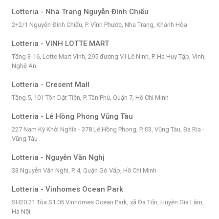
Lotteria - Nha Trang Nguyễn Đình Chiểu
2+2/1 Nguyễn Đình Chiểu, P. Vĩnh Phước, Nha Trang, Khánh Hòa
Lotteria - VINH LOTTE MART
Tầng 3-16, Lotte Mart Vinh, 295 đường V.I Lê Ninh, P. Hà Huy Tập, Vinh,
Nghệ An
Lotteria - Cresent Mall
Tầng 5, 101 Tôn Dật Tiên, P. Tân Phú, Quận 7, Hồ Chí Minh
Lotteria - Lê Hồng Phong Vũng Tàu
227 Nam Kỳ Khởi Nghĩa - 378 Lê Hồng Phong, P. 03, Vũng Tàu, Bà Rịa -
Vũng Tàu
Lotteria - Nguyễn Văn Nghị
33 Nguyễn Văn Nghi, P. 4, Quận Gò Vấp, Hồ Chí Minh
Lotteria - Vinhomes Ocean Park
SH20.21 Tòa S1.05 Vinhomes Ocean Park, xã Đa Tốn, Huyện Gia Lâm,
Hà Nội