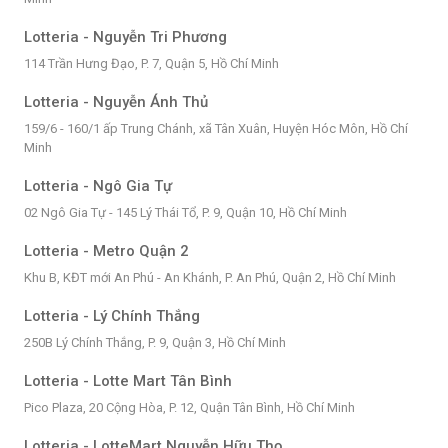
Lotteria - Nguyễn Tri Phương
114 Trần Hưng Đạo, P. 7, Quận 5, Hồ Chí Minh
Lotteria - Nguyễn Ánh Thủ
159/6 - 160/1 ấp Trung Chánh, xã Tân Xuân, Huyện Hóc Môn, Hồ Chí
Minh
Lotteria - Ngô Gia Tự
02 Ngô Gia Tự - 145 Lý Thái Tổ, P. 9, Quận 10, Hồ Chí Minh
Lotteria - Metro Quận 2
Khu B, KĐT mới An Phú - An Khánh, P. An Phú, Quận 2, Hồ Chí Minh
Lotteria - Lý Chính Thắng
250B Lý Chính Thắng, P. 9, Quận 3, Hồ Chí Minh
Lotteria - Lotte Mart Tân Bình
Pico Plaza, 20 Cộng Hòa, P. 12, Quận Tân Bình, Hồ Chí Minh
Lotteria - LotteMart Nguyễn Hữu Thọ