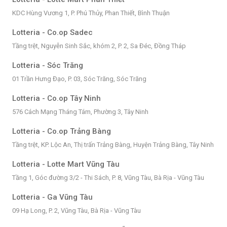
KDC Hùng Vương 1, P. Phú Thủy, Phan Thiết, Bình Thuận
Lotteria - Co.op Sadec
Tầng trệt, Nguyễn Sinh Sắc, khóm 2, P. 2, Sa Đéc, Đồng Tháp
Lotteria - Sóc Trăng
01 Trần Hưng Đạo, P. 03, Sóc Trăng, Sóc Trăng
Lotteria - Co.op Tây Ninh
576 Cách Mạng Tháng Tám, Phường 3, Tây Ninh
Lotteria - Co.op Trảng Bàng
Tầng trệt, KP. Lộc An, Thị trấn Trảng Bàng, Huyện Trảng Bàng, Tây Ninh
Lotteria - Lotte Mart Vũng Tàu
Tầng 1, Góc đường 3/2 - Thi Sách, P. 8, Vũng Tàu, Bà Rịa - Vũng Tàu
Lotteria - Ga Vũng Tàu
09 Hạ Long, P. 2, Vũng Tàu, Bà Rịa - Vũng Tàu