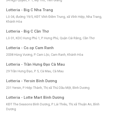
34 Ngô Quyền, P. 1, Mỹ Tho, Tiền Giang
Lotteria - Big C Nha Trang
Lô 04, đường 19/5, KĐT Vĩnh Điềm Trung, xã Vĩnh Hiệp, Nha Trang,
Khánh Hòa
Lotteria - Big C Cần Thơ
Lô 01, KDC Hưng Phú 1, P. Hưng Phú, Quận Cái Răng, Cần Thơ
Lotteria - Co.op Cam Ranh
2038 Hùng Vương, P. Cam Lộc, Cam Ranh, Khánh Hòa
Lotteria - Trần Hưng Đạo Cà Mau
29 Trần Hưng Đạo, P. 5, Cà Mau, Cà Mau
Lotteria - Yersin Bình Dương
231 Yersin, P. Hiệp Thành, Thị xã Thủ Dầu Một, Bình Dương
Lotteria - Lotte Mart Bình Dương
KĐT The Seasons Bình Dương, P. Lái Thiêu, Thị xã Thuận An, Bình
Dương