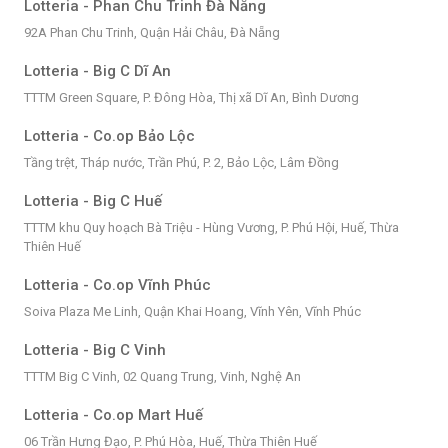
Lotteria - Phan Chu Trinh Đà Nẵng
92A Phan Chu Trinh, Quận Hải Châu, Đà Nẵng
Lotteria - Big C Dĩ An
TTTM Green Square, P. Đông Hòa, Thị xã Dĩ An, Bình Dương
Lotteria - Co.op Bảo Lộc
Tầng trệt, Tháp nước, Trần Phú, P. 2, Bảo Lộc, Lâm Đồng
Lotteria - Big C Huế
TTTM khu Quy hoạch Bà Triệu - Hùng Vương, P. Phú Hội, Huế, Thừa
Thiên Huế
Lotteria - Co.op Vĩnh Phúc
Soiva Plaza Me Linh, Quận Khai Hoang, Vĩnh Yên, Vĩnh Phúc
Lotteria - Big C Vinh
TTTM Big C Vinh, 02 Quang Trung, Vinh, Nghệ An
Lotteria - Co.op Mart Huế
06 Trần Hưng Đạo, P. Phú Hòa, Huế, Thừa Thiên Huế