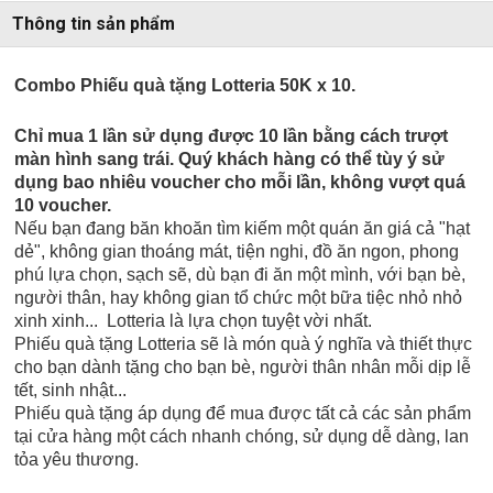
Thông tin sản phẩm
Combo Phiếu quà tặng Lotteria 50K x 10.
Chỉ mua 1 lần sử dụng được 10 lần bằng cách trượt
màn hình sang trái. Quý khách hàng có thể tùy ý sử
dụng bao nhiêu voucher cho mỗi lần, không vượt quá
10 voucher.
Nếu bạn đang băn khoăn tìm kiếm một quán ăn giá cả "hạt
dẻ", không gian thoáng mát, tiện nghi, đồ ăn ngon, phong
phú lựa chọn, sạch sẽ, dù bạn đi ăn một mình, với bạn bè,
người thân, hay không gian tổ chức một bữa tiệc nhỏ nhỏ
xinh xinh... Lotteria là lựa chọn tuyệt vời nhất.
Phiếu quà tặng Lotteria sẽ là món quà ý nghĩa và thiết thực
cho bạn dành tặng cho bạn bè, người thân nhân mỗi dịp lễ
tết, sinh nhật...
Phiếu quà tặng áp dụng để mua được tất cả các sản phẩm
tại cửa hàng một cách nhanh chóng, sử dụng dễ dàng, lan
tỏa yêu thương.