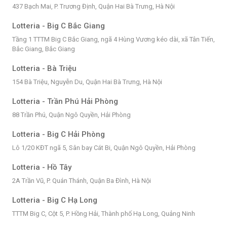
437 Bạch Mai, P. Trương Định, Quận Hai Bà Trưng, Hà Nội
Lotteria - Big C Bắc Giang
Tầng 1 TTTM Big C Bắc Giang, ngã 4 Hùng Vương kéo dài, xã Tân Tiến,
Bắc Giang, Bắc Giang
Lotteria - Bà Triệu
154 Bà Triệu, Nguyễn Du, Quận Hai Bà Trưng, Hà Nội
Lotteria - Trần Phú Hải Phòng
88 Trần Phú, Quận Ngô Quyền, Hải Phòng
Lotteria - Big C Hải Phòng
Lô 1/20 KĐT ngã 5, Sân bay Cát Bi, Quận Ngô Quyền, Hải Phòng
Lotteria - Hồ Tây
2A Trần Vũ, P. Quán Thánh, Quận Ba Đình, Hà Nội
Lotteria - Big C Hạ Long
TTTM Big C, Cột 5, P. Hồng Hải, Thành phố Hạ Long, Quảng Ninh