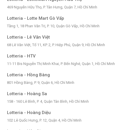
469 Nguyễn Hữu Thọ, P. Tân Hưng, Quận 7, Hồ Chí Minh
Lotteria - Lotte Mart Gò Vấp
Tầng 1, 18 Phan Văn Trị, P. 10, Quận Gò Vấp, Hồ Chí Minh
Lotteria - Lê Văn Việt
68 Lê Văn Việt, Tổ 11, KP. 2, P. Hiệp Phú, Quận 9, Hồ Chí Minh
Lotteria - HTV
11-11 Bis Nguyễn Thị Minh Khai, P. Bến Nghé, Quận 1, Hồ Chí Minh
Lotteria - Hồng Bàng
801 Hồng Bàng, P. 9, Quận 6, Hồ Chí Minh
Lotteria - Hoàng Sa
158 - 160 Lê Bình, P. 4, Quận Tân Bình, Hồ Chí Minh
Lotteria - Hoàng Diệu
102 Lê Quốc Hưng, P. 12, Quận 4, Hồ Chí Minh