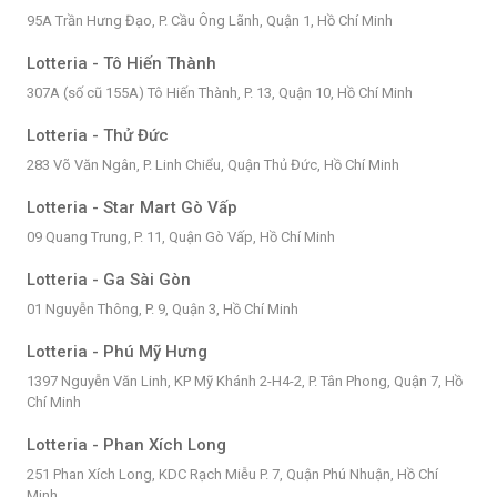
95A Trần Hưng Đạo, P. Cầu Ông Lãnh, Quận 1, Hồ Chí Minh
Lotteria - Tô Hiến Thành
307A (số cũ 155A) Tô Hiến Thành, P. 13, Quận 10, Hồ Chí Minh
Lotteria - Thử Đức
283 Võ Văn Ngân, P. Linh Chiểu, Quận Thủ Đức, Hồ Chí Minh
Lotteria - Star Mart Gò Vấp
09 Quang Trung, P. 11, Quận Gò Vấp, Hồ Chí Minh
Lotteria - Ga Sài Gòn
01 Nguyễn Thông, P. 9, Quận 3, Hồ Chí Minh
Lotteria - Phú Mỹ Hưng
1397 Nguyễn Văn Linh, KP Mỹ Khánh 2-H4-2, P. Tân Phong, Quận 7, Hồ
Chí Minh
Lotteria - Phan Xích Long
251 Phan Xích Long, KDC Rạch Miễu P. 7, Quận Phú Nhuận, Hồ Chí
Minh