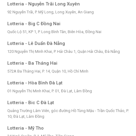
Lotteria - Nguyễn Trãi Long Xuyên
92 Nguyễn Trãi, P. Mỹ Long, Long Xuyên, An Giang
Lotteria - Big C Đồng Nai
Quốc Lộ 51, KP 1, P. Long Bình Tân, Biên Hòa, Đồng Nai
Lotteria - Lê Duẩn Đà Nẵng
120 Nguyễn Thị Minh Khai, P. Hải Châu 1, Quận Hải Châu, Đà Nẵng
Lotteria - Ba Tháng Hai
572A Ba Tháng Hai, P. 14, Quận 10, Hồ Chí Minh
Lotteria - Hòa Bình Đà Lạt
01 Nguyễn Thị Minh Khai, P. 01, Đà Lạt, Lâm Đồng
Lotteria - Bic C Đà Lạt
Quảng Trường Lâm Viên, góc đường Hồ Tùng Mậu - Trần Quốc Thảo, P.
10, Đà Lạt, Lâm Đồng
Lotteria - Mỹ Tho