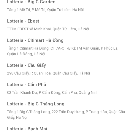
Lotteria - Big C Garden
Tầng 1 Mễ Trì, P. Mễ Trì, Quận Từ Liêm, Hà Nội
Lotteria - Ebest
TTTM EBEST xã Minh Khai, Quận Từ Liêm, Hà Nội
Lotteria - Citimart Hà Đồng
Tầng 1 Citimart Hà Đông, CT 7A-CT7B KĐTM Văn Quán, P. Phúc La,
Quận Hà Đông, Hà Nội
Lotteria - Cầu Giấy
298 Cầu Giấy, P. Quan Hoa, Quận Cầu Giấy, Hà Nội
Lotteria - Cẩm Phả
02 Trần Khánh Dư, P. Cẩm Đông, Cẩm Phả, Quảng Ninh
Lotteria - Big C Thăng Long
Tầng 1 Big C Thăng Long, 222 Trần Duy Hưng, P. Trung Hòa, Quận Cầu
Giấy, Hà Nội
Lotteria - Bạch Mai