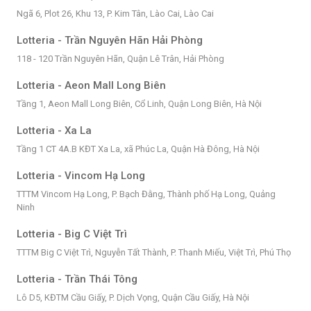
Ngã 6, Plot 26, Khu 13, P. Kim Tân, Lào Cai, Lào Cai
Lotteria - Trần Nguyên Hãn Hải Phòng
118 - 120 Trần Nguyên Hãn, Quận Lê Trân, Hải Phòng
Lotteria - Aeon Mall Long Biên
Tầng 1, Aeon Mall Long Biên, Cổ Linh, Quận Long Biên, Hà Nội
Lotteria - Xa La
Tầng 1 CT 4A.B KĐT Xa La, xã Phúc La, Quận Hà Đông, Hà Nội
Lotteria - Vincom Hạ Long
TTTM Vincom Hạ Long, P. Bạch Đằng, Thành phố Hạ Long, Quảng
Ninh
Lotteria - Big C Việt Trì
TTTM Big C Việt Trì, Nguyễn Tất Thành, P. Thanh Miếu, Việt Trì, Phú Thọ
Lotteria - Trần Thái Tông
Lô D5, KĐTM Cầu Giấy, P. Dịch Vọng, Quận Cầu Giấy, Hà Nội