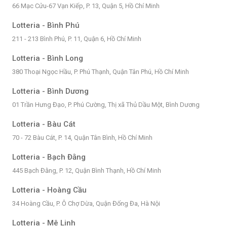
66 Mạc Cửu-67 Vạn Kiếp, P. 13, Quận 5, Hồ Chí Minh
Lotteria - Bình Phú
211 - 213 Bình Phú, P. 11, Quận 6, Hồ Chí Minh
Lotteria - Bình Long
380 Thoại Ngọc Hầu, P. Phú Thạnh, Quận Tân Phú, Hồ Chí Minh
Lotteria - Bình Dương
01 Trần Hưng Đạo, P. Phú Cường, Thị xã Thủ Dầu Một, Bình Dương
Lotteria - Bàu Cát
70 - 72 Bàu Cát, P. 14, Quận Tân Bình, Hồ Chí Minh
Lotteria - Bạch Đằng
445 Bạch Đằng, P. 12, Quận Bình Thạnh, Hồ Chí Minh
Lotteria - Hoàng Cầu
34 Hoàng Cầu, P. Ô Chợ Dừa, Quận Đống Đa, Hà Nội
Lotteria - Mê Linh