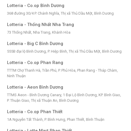
Lotteria - Co.op Bình Dương
368 đường 30/4 P. Chánh Nghĩa, Thị xã Thủ Dầu Một, Bình Dương
Lotteria - Thống Nhất Nha Trang
73 Thống Nhất, Nha Trang, Khánh Hòa
Lotteria - Big C Bình Dương
555B đại lộ Bình Dương, P. Hiệp Bình, Thị xã Thủ Dầu Một, Bình Dương
Lotteria - Co.op Phan Rang
TTTM Chợ Thanh Hà, Trần Phú, P. Phủ Hòa, Phan Rang - Tháp Chàm,
Ninh Thuận
Lotteria - Aeon Bình Dương
TTMS Aeon - Bình Dương Canary, 1 Đại Lộ Bình Dương, KP. Bình Giao,
P. Thuận Giao, Thị xã Thuận An, Bình Dương
Lotteria - Co.op Phan Thiết
1A Nguyễn Tất Thành, P. Bình Hưng, Phan Thiết, Bình Thuận
Lotteria - Lotte Mart Phan Thiết