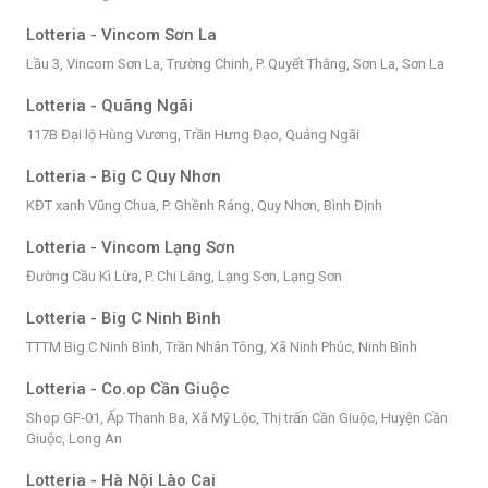
Lotteria - Vincom Sơn La
Lầu 3, Vincom Sơn La, Trường Chinh, P. Quyết Thắng, Sơn La, Sơn La
Lotteria - Quãng Ngãi
117B Đại lộ Hùng Vương, Trần Hưng Đạo, Quảng Ngãi
Lotteria - Big C Quy Nhơn
KĐT xanh Vũng Chua, P. Ghềnh Ráng, Quy Nhơn, Bình Định
Lotteria - Vincom Lạng Sơn
Đường Cầu Kì Lừa, P. Chi Lăng, Lạng Sơn, Lạng Sơn
Lotteria - Big C Ninh Bình
TTTM Big C Ninh Bình, Trần Nhân Tông, Xã Ninh Phúc, Ninh Bình
Lotteria - Co.op Cần Giuộc
Shop GF-01, Ấp Thanh Ba, Xã Mỹ Lộc, Thị trấn Cần Giuộc, Huyện Cần
Giuộc, Long An
Lotteria - Hà Nội Lào Cai