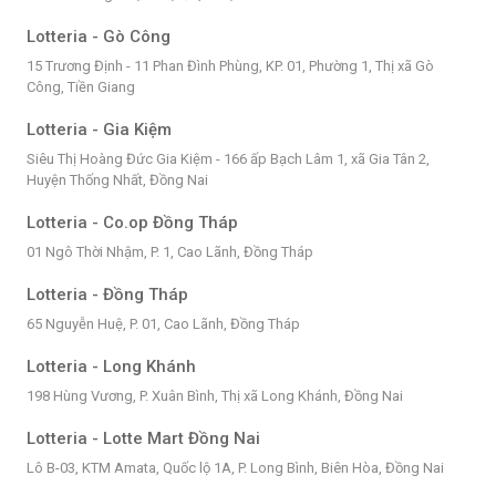
Lotteria - Gò Công
15 Trương Định - 11 Phan Đình Phùng, KP. 01, Phường 1, Thị xã Gò
Công, Tiền Giang
Lotteria - Gia Kiệm
Siêu Thị Hoàng Đức Gia Kiệm - 166 ấp Bạch Lâm 1, xã Gia Tân 2,
Huyện Thống Nhất, Đồng Nai
Lotteria - Co.op Đồng Tháp
01 Ngô Thời Nhậm, P. 1, Cao Lãnh, Đồng Tháp
Lotteria - Đồng Tháp
65 Nguyễn Huệ, P. 01, Cao Lãnh, Đồng Tháp
Lotteria - Long Khánh
198 Hùng Vương, P. Xuân Bình, Thị xã Long Khánh, Đồng Nai
Lotteria - Lotte Mart Đồng Nai
Lô B-03, KTM Amata, Quốc lộ 1A, P. Long Bình, Biên Hòa, Đồng Nai