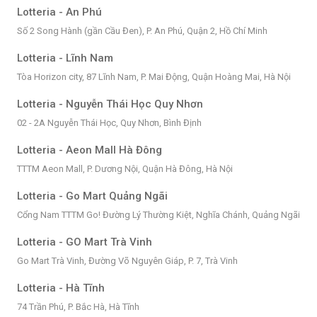
Lotteria - An Phú
Số 2 Song Hành (gần Cầu Đen), P. An Phú, Quận 2, Hồ Chí Minh
Lotteria - Lĩnh Nam
Tòa Horizon city, 87 Lĩnh Nam, P. Mai Động, Quận Hoàng Mai, Hà Nội
Lotteria - Nguyễn Thái Học Quy Nhơn
02 - 2A Nguyễn Thái Học, Quy Nhơn, Bình Định
Lotteria - Aeon Mall Hà Đông
TTTM Aeon Mall, P. Dương Nội, Quận Hà Đông, Hà Nội
Lotteria - Go Mart Quảng Ngãi
Cổng Nam TTTM Go! Đường Lý Thường Kiệt, Nghĩa Chánh, Quảng Ngãi
Lotteria - GO Mart Trà Vinh
Go Mart Trà Vinh, Đường Võ Nguyên Giáp, P. 7, Trà Vinh
Lotteria - Hà Tĩnh
74 Trần Phú, P. Bắc Hà, Hà Tĩnh