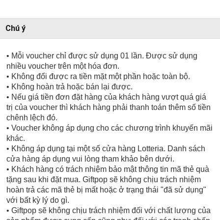
Chú ý
• Mỗi voucher chỉ được sử dụng 01 lần. Được sử dụng
nhiều voucher trên một hóa đơn.
• Không đổi được ra tiền mặt một phần hoặc toàn bộ.
• Không hoàn trả hoặc bán lại được.
• Nếu giá tiền đơn đặt hàng của khách hàng vượt quá giá
trị của voucher thì khách hàng phải thanh toán thêm số tiền
chênh lệch đó.
• Voucher không áp dụng cho các chương trình khuyến mãi
khác.
• Không áp dụng tại một số cửa hàng Lotteria. Danh sách
cửa hàng áp dụng vui lòng tham khảo bên dưới.
• Khách hàng có trách nhiệm bảo mật thông tin mã thẻ quà
tặng sau khi đặt mua. Giftpop sẽ không chịu trách nhiệm
hoàn trả các mã thẻ bị mất hoặc ở trạng thái "đã sử dụng"
với bất kỳ lý do gì.
• Giftpop sẽ không chịu trách nhiệm đối với chất lượng của