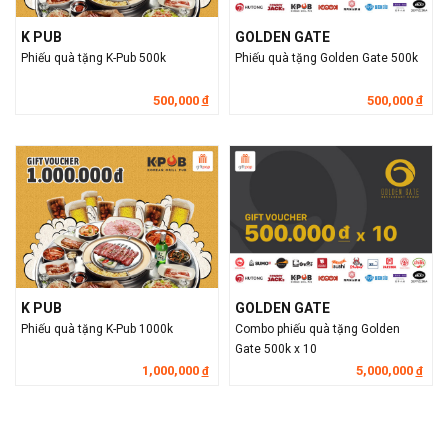
K PUB
GOLDEN GATE
Phiếu quà tặng K-Pub 500k
Phiếu quà tặng Golden Gate 500k
500,000
500,000
đ
đ
K PUB
GOLDEN GATE
Phiếu quà tặng K-Pub 1000k
Combo phiếu quà tặng Golden
Gate 500k x 10
1,000,000
5,000,000
đ
đ