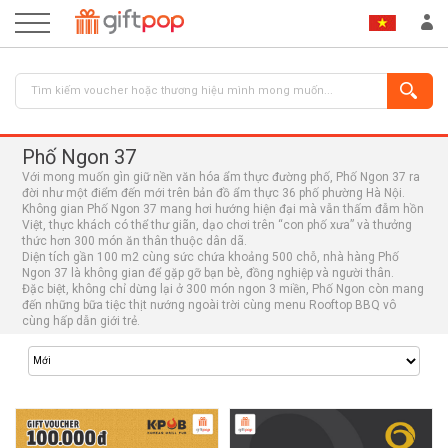
Phố Ngon 37
Với mong muốn gìn giữ nền văn hóa ẩm thực đường phố, Phố Ngon 37 ra
đời như một điểm đến mới trên bản đồ ẩm thực 36 phố phường Hà Nội.
Không gian Phố Ngon 37 mang hơi hướng hiện đại mà vẫn thấm đẫm hồn
Việt, thực khách có thể thư giãn, dạo chơi trên “con phố xưa” và thưởng
thức hơn 300 món ăn thân thuộc dân dã.
Diện tích gần 100 m2 cùng sức chứa khoảng 500 chỗ, nhà hàng Phố
Ngon 37 là không gian để gặp gỡ bạn bè, đồng nghiệp và người thân.
ĐĂNG NHẬP
ĐĂNG KÝ
Đặc biệt, không chỉ dừng lại ở 300 món ngon 3 miền, Phố Ngon còn mang
đến những bữa tiệc thịt nướng ngoài trời cùng menu Rooftop BBQ vô
cùng hấp dẫn giới trẻ.