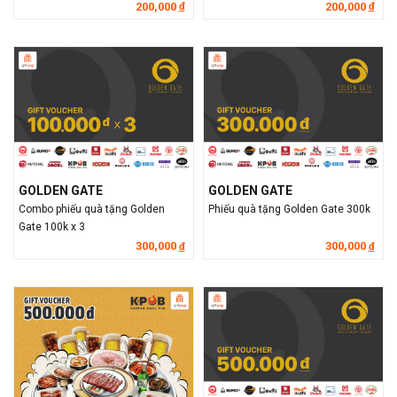
200,000
200,000
đ
đ
GOLDEN GATE
GOLDEN GATE
Combo phiếu quà tặng Golden
Phiếu quà tặng Golden Gate 300k
Gate 100k x 3
300,000
300,000
đ
đ