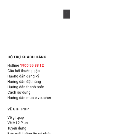
1
HỖ TRỢ KHÁCH HÀNG
Hotline
1900 55 88 12
Câu hỏi thường gặp
Hướng dẫn đăng ký
Hướng dẫn đặt hàng
Hướng dẫn thanh toán
Cách sử dụng
Hướng dẫn mua e-voucher
VỀ GIFTPOP
Về giftpop
Về M12 Plus
Tuyển dụng
Bảo mật thông tin cá nhân