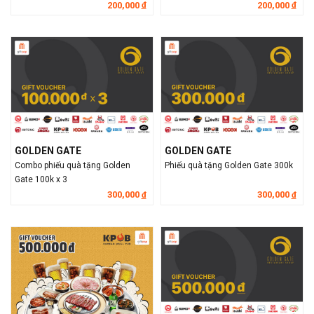
200,000
200,000
đ
đ
GOLDEN GATE
GOLDEN GATE
Combo phiếu quà tặng Golden
Phiếu quà tặng Golden Gate 300k
Gate 100k x 3
300,000
300,000
đ
đ