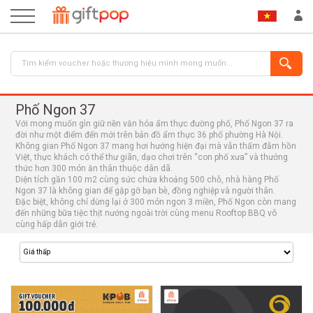
Phố Ngon 37
Với mong muốn gìn giữ nền văn hóa ẩm thực đường phố, Phố Ngon 37 ra
đời như một điểm đến mới trên bản đồ ẩm thực 36 phố phường Hà Nội.
Không gian Phố Ngon 37 mang hơi hướng hiện đại mà vẫn thấm đẫm hồn
Việt, thực khách có thể thư giãn, dạo chơi trên “con phố xưa” và thưởng
thức hơn 300 món ăn thân thuộc dân dã.
Diện tích gần 100 m2 cùng sức chứa khoảng 500 chỗ, nhà hàng Phố
Ngon 37 là không gian để gặp gỡ bạn bè, đồng nghiệp và người thân.
ĐĂNG NHẬP
ĐĂNG KÝ
Đặc biệt, không chỉ dừng lại ở 300 món ngon 3 miền, Phố Ngon còn mang
đến những bữa tiệc thịt nướng ngoài trời cùng menu Rooftop BBQ vô
cùng hấp dẫn giới trẻ.