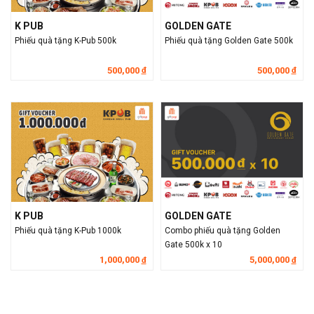
K PUB
GOLDEN GATE
Phiếu quà tặng K-Pub 500k
Phiếu quà tặng Golden Gate 500k
500,000
500,000
đ
đ
K PUB
GOLDEN GATE
Phiếu quà tặng K-Pub 1000k
Combo phiếu quà tặng Golden
Gate 500k x 10
1,000,000
5,000,000
đ
đ