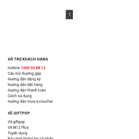
1
HỖ TRỢ KHÁCH HÀNG
Hotline
1900 55 88 12
Câu hỏi thường gặp
Hướng dẫn đăng ký
Hướng dẫn đặt hàng
Hướng dẫn thanh toán
Cách sử dụng
Hướng dẫn mua e-voucher
VỀ GIFTPOP
Về giftpop
Về M12 Plus
Tuyển dụng
Bảo mật thông tin cá nhân