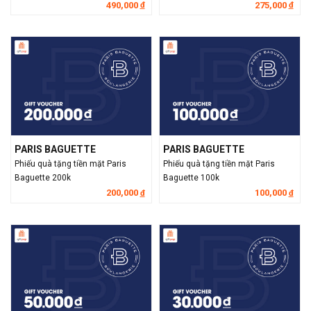
490,000
275,000
đ
đ
PARIS BAGUETTE
PARIS BAGUETTE
Phiếu quà tặng tiền mặt Paris
Phiếu quà tặng tiền mặt Paris
Baguette 200k
Baguette 100k
200,000
100,000
đ
đ