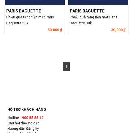
PARIS BAGUETTE
PARIS BAGUETTE
Phiếu quà tặng tiền mặt Paris
Phiếu quà tặng tiền mặt Paris
Baguette 50k
Baguette 30k
50,000
30,000
đ
đ
1
HỖ TRỢ KHÁCH HÀNG
Hotline
1900 55 88 12
Câu hỏi thường gặp
Hướng dẫn đăng ký