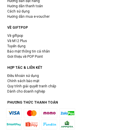
Hướng dẫn đặt hàng
Hướng dẫn thanh toán
Cách sử dụng
Hướng dẫn mua e-voucher
VỀ GIFTPOP
Về giftpop
Về M12 Plus
Tuyển dụng
Bảo mật thông tin cá nhân
Giới thiệu về POP Point
HỢP TÁC & LIÊN KẾT
Điều khoản sử dụng
Chính sách bảo mật
Quy trình giải quyết tranh chấp
Dành cho doanh nghiệp
PHƯƠNG THỨC THANH TOÁN