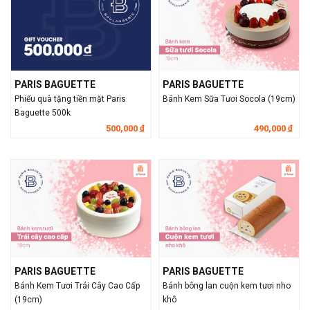
PARIS BAGUETTE
PARIS BAGUETTE
Phiếu quà tặng tiền mặt Paris
Bánh Kem Sữa Tươi Socola (19cm)
Baguette 500k
500,000
490,000
đ
đ
PARIS BAGUETTE
PARIS BAGUETTE
Bánh Kem Tươi Trái Cây Cao Cấp
Bánh bông lan cuộn kem tươi nho
(19cm)
khô