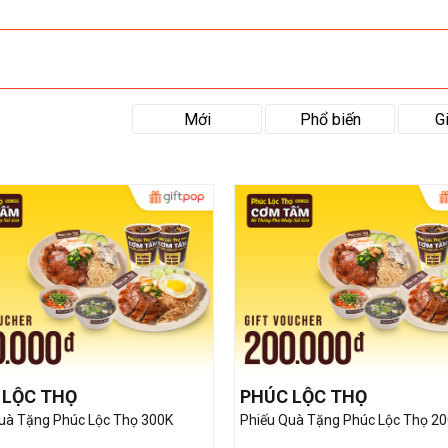
Mới
Phổ biến
G
 LỘC THỌ
PHÚC LỘC THỌ
uà Tặng Phúc Lộc Thọ 300K
Phiếu Quà Tặng Phúc Lộc Thọ 2