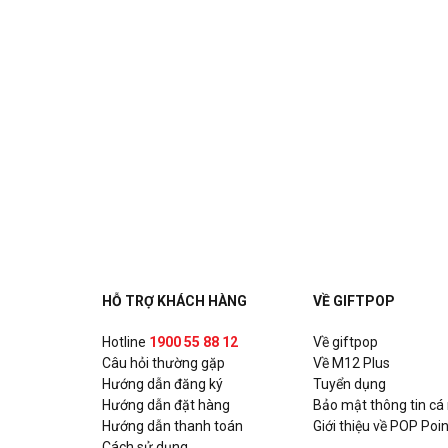
HỖ TRỢ KHÁCH HÀNG
VỀ GIFTPOP
Hotline
1900 55 88 12
Về giftpop
Câu hỏi thường gặp
Về M12 Plus
Hướng dẫn đăng ký
Tuyển dụng
Hướng dẫn đặt hàng
Bảo mật thông tin cá
Hướng dẫn thanh toán
Giới thiệu về POP Poin
Cách sử dụng