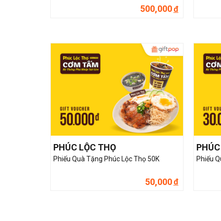
500,000
đ
PHÚC LỘC THỌ
PHÚC
Phiếu Quà Tặng Phúc Lộc Thọ 50K
Phiếu Q
50,000
đ