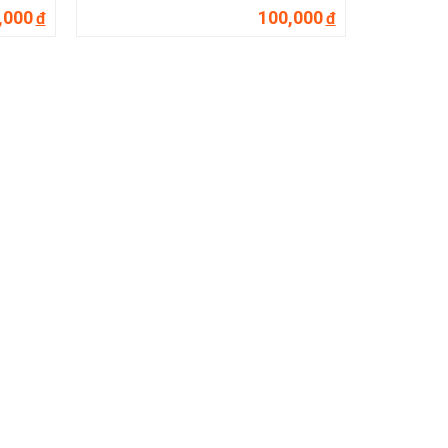
,000
100,000
đ
đ