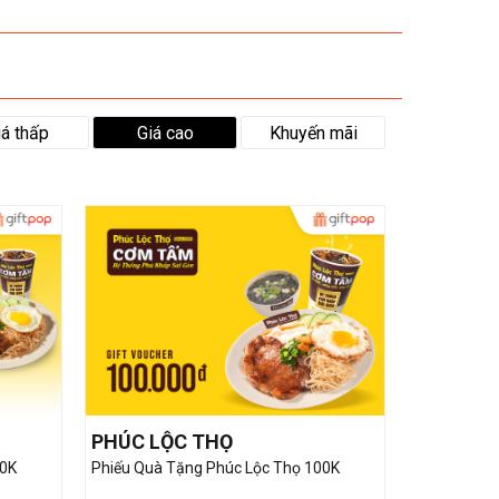
iá thấp
Giá cao
Khuyến mãi
PHÚC LỘC THỌ
00K
Phiếu Quà Tặng Phúc Lộc Thọ 100K