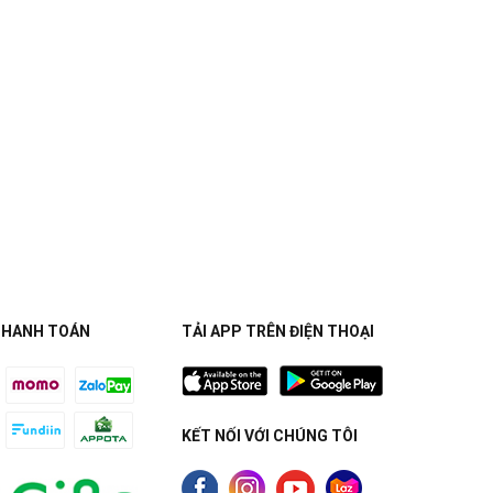
THANH TOÁN
TẢI APP TRÊN ĐIỆN THOẠI
KẾT NỐI VỚI CHÚNG TÔI