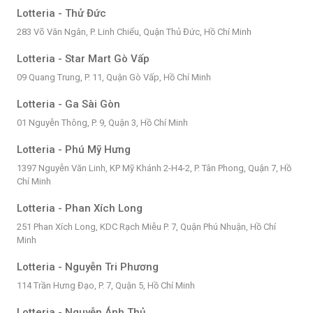
Lotteria - Thử Đức
283 Võ Văn Ngân, P. Linh Chiểu, Quận Thủ Đức, Hồ Chí Minh
Lotteria - Star Mart Gò Vấp
09 Quang Trung, P. 11, Quận Gò Vấp, Hồ Chí Minh
Lotteria - Ga Sài Gòn
01 Nguyễn Thông, P. 9, Quận 3, Hồ Chí Minh
Lotteria - Phú Mỹ Hưng
1397 Nguyễn Văn Linh, KP Mỹ Khánh 2-H4-2, P. Tân Phong, Quận 7, Hồ
Chí Minh
Lotteria - Phan Xích Long
251 Phan Xích Long, KDC Rạch Miễu P. 7, Quận Phú Nhuận, Hồ Chí
Minh
Lotteria - Nguyễn Tri Phương
114 Trần Hưng Đạo, P. 7, Quận 5, Hồ Chí Minh
Lotteria - Nguyễn Ánh Thủ