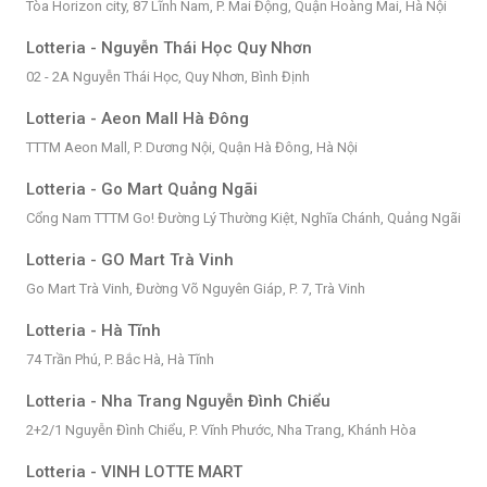
Tòa Horizon city, 87 Lĩnh Nam, P. Mai Động, Quận Hoàng Mai, Hà Nội
Lotteria - Nguyễn Thái Học Quy Nhơn
02 - 2A Nguyễn Thái Học, Quy Nhơn, Bình Định
Lotteria - Aeon Mall Hà Đông
TTTM Aeon Mall, P. Dương Nội, Quận Hà Đông, Hà Nội
Lotteria - Go Mart Quảng Ngãi
Cổng Nam TTTM Go! Đường Lý Thường Kiệt, Nghĩa Chánh, Quảng Ngãi
Lotteria - GO Mart Trà Vinh
Go Mart Trà Vinh, Đường Võ Nguyên Giáp, P. 7, Trà Vinh
Lotteria - Hà Tĩnh
74 Trần Phú, P. Bắc Hà, Hà Tĩnh
Lotteria - Nha Trang Nguyễn Đình Chiểu
2+2/1 Nguyễn Đình Chiểu, P. Vĩnh Phước, Nha Trang, Khánh Hòa
Lotteria - VINH LOTTE MART