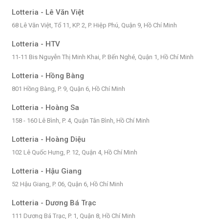
Lotteria - Lê Văn Việt
68 Lê Văn Việt, Tổ 11, KP. 2, P. Hiệp Phú, Quận 9, Hồ Chí Minh
Lotteria - HTV
11-11 Bis Nguyễn Thị Minh Khai, P. Bến Nghé, Quận 1, Hồ Chí Minh
Lotteria - Hồng Bàng
801 Hồng Bàng, P. 9, Quận 6, Hồ Chí Minh
Lotteria - Hoàng Sa
158 - 160 Lê Bình, P. 4, Quận Tân Bình, Hồ Chí Minh
Lotteria - Hoàng Diệu
102 Lê Quốc Hưng, P. 12, Quận 4, Hồ Chí Minh
Lotteria - Hậu Giang
52 Hậu Giang, P. 06, Quận 6, Hồ Chí Minh
Lotteria - Dương Bá Trạc
111 Dương Bá Trạc, P. 1, Quận 8, Hồ Chí Minh