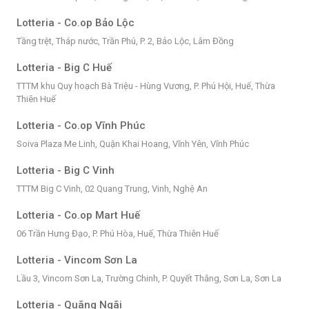
Lotteria - Co.op Bảo Lộc
Tầng trệt, Tháp nước, Trần Phú, P. 2, Bảo Lộc, Lâm Đồng
Lotteria - Big C Huế
TTTM khu Quy hoạch Bà Triệu - Hùng Vương, P. Phú Hội, Huế, Thừa
Thiên Huế
Lotteria - Co.op Vĩnh Phúc
Soiva Plaza Me Linh, Quận Khai Hoang, Vĩnh Yên, Vĩnh Phúc
Lotteria - Big C Vinh
TTTM Big C Vinh, 02 Quang Trung, Vinh, Nghệ An
Lotteria - Co.op Mart Huế
06 Trần Hưng Đạo, P. Phú Hòa, Huế, Thừa Thiên Huế
Lotteria - Vincom Sơn La
Lầu 3, Vincom Sơn La, Trường Chinh, P. Quyết Thắng, Sơn La, Sơn La
Lotteria - Quãng Ngãi