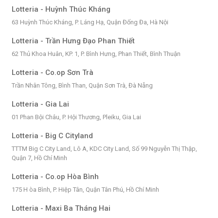
Lotteria - Huỳnh Thúc Kháng
63 Huỳnh Thúc Kháng, P. Láng Hạ, Quận Đống Đa, Hà Nội
Lotteria - Trần Hưng Đạo Phan Thiết
62 Thủ Khoa Huân, KP. 1, P. Bình Hưng, Phan Thiết, Bình Thuận
Lotteria - Co.op Sơn Trà
Trần Nhân Tông, Bình Than, Quận Sơn Trà, Đà Nẵng
Lotteria - Gia Lai
01 Phan Bội Châu, P. Hội Thương, Pleiku, Gia Lai
Lotteria - Big C Cityland
TTTM Big C City Land, Lô A, KDC City Land, Số 99 Nguyễn Thị Thập,
Quận 7, Hồ Chí Minh
Lotteria - Co.op Hòa Bình
175 H òa Bình, P. Hiệp Tân, Quận Tân Phú, Hồ Chí Minh
Lotteria - Maxi Ba Tháng Hai