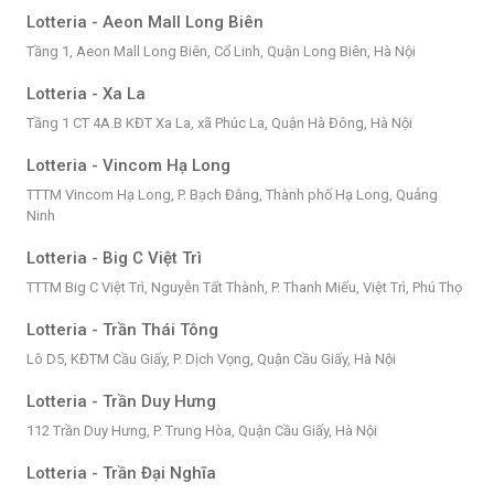
Lotteria - Aeon Mall Long Biên
Tầng 1, Aeon Mall Long Biên, Cổ Linh, Quận Long Biên, Hà Nội
Lotteria - Xa La
Tầng 1 CT 4A.B KĐT Xa La, xã Phúc La, Quận Hà Đông, Hà Nội
Lotteria - Vincom Hạ Long
TTTM Vincom Hạ Long, P. Bạch Đằng, Thành phố Hạ Long, Quảng
Ninh
Lotteria - Big C Việt Trì
TTTM Big C Việt Trì, Nguyễn Tất Thành, P. Thanh Miếu, Việt Trì, Phú Thọ
Lotteria - Trần Thái Tông
Lô D5, KĐTM Cầu Giấy, P. Dịch Vọng, Quận Cầu Giấy, Hà Nội
Lotteria - Trần Duy Hưng
112 Trần Duy Hưng, P. Trung Hòa, Quận Cầu Giấy, Hà Nội
Lotteria - Trần Đại Nghĩa