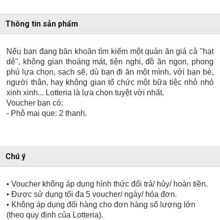
Thông tin sản phẩm
Nếu bạn đang băn khoăn tìm kiếm một quán ăn giá cả "hạt
dẻ", không gian thoáng mát, tiện nghi, đồ ăn ngon, phong
phú lựa chọn, sạch sẽ, dù bạn đi ăn một mình, với bạn bè,
người thân, hay không gian tổ chức một bữa tiệc nhỏ nhỏ
xinh xinh... Lotteria là lựa chọn tuyệt vời nhất.
Voucher bạn có:
- Phô mai que: 2 thanh.
Chú ý
• Voucher không áp dụng hình thức đổi trả/ hủy/ hoàn tiền.
• Được sử dụng tối đa 5 voucher/ ngày/ hóa đơn.
• Không áp dụng đổi hàng cho đơn hàng số lượng lớn
(theo quy định của Lotteria).