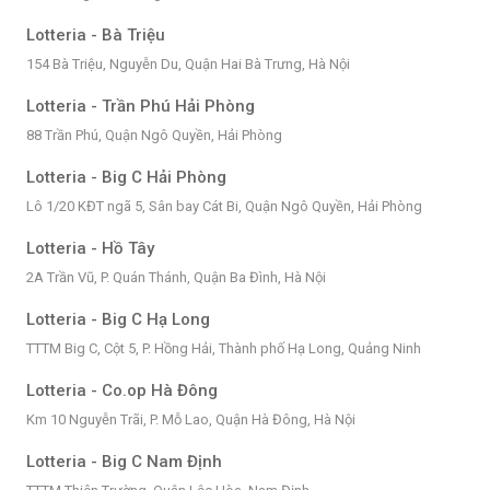
Lotteria - Bà Triệu
154 Bà Triệu, Nguyễn Du, Quận Hai Bà Trưng, Hà Nội
Lotteria - Trần Phú Hải Phòng
88 Trần Phú, Quận Ngô Quyền, Hải Phòng
Lotteria - Big C Hải Phòng
Lô 1/20 KĐT ngã 5, Sân bay Cát Bi, Quận Ngô Quyền, Hải Phòng
Lotteria - Hồ Tây
2A Trần Vũ, P. Quán Thánh, Quận Ba Đình, Hà Nội
Lotteria - Big C Hạ Long
TTTM Big C, Cột 5, P. Hồng Hải, Thành phố Hạ Long, Quảng Ninh
Lotteria - Co.op Hà Đông
Km 10 Nguyễn Trãi, P. Mỗ Lao, Quận Hà Đông, Hà Nội
Lotteria - Big C Nam Định