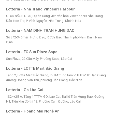
Lotteria - Nha Trang Vinpearl Harbour
CTXD số SB.D-70, Dự án Công viên văn hóa Vinwonders Nha Trang,
Đảo Hòn Tre, P. Vĩnh Nguyên, Nha Trang, Khánh Hòa
Lotteria - NAM DINH TRAN HUNG DAO
Số 342-346 Trần Hưng Đạo, P. Cửa Bắc, Thành phố Nam Định, Nam
Định
Lotteria - FC Sun Plaza Sapa
Sun Plaza, 22 Cầu Mây, Phường Sapa, Lào Cai
Lotteria - LOTTE Mart Bắc Giang
Tầng 2, Lotte Mart Bắc Giang, lô TM trung tâm VHTTDV TP Bắc Giang,
đường Hoàng Văn Thụ, phường Bắc Giang, Bắc Ninh
Lotteria - Go Lào Cai
1S24+25-A, Tầng 1 TTTM GO! Lào Cai, Đại lộ Trần Hưng Đạo, Đường
H1, Tiểu khu đô thị 13, Phường Cam Đường, Lào Cai
Lotteria - Hoàng Mai Nghệ An