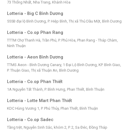
73 Thống Nhất, Nha Trang, Khánh Hòa
Lotteria - Big C Bình Dương
555B đại lộ Bình Dương, P. Hiệp Bình, Thị xã Thủ Dầu Một, Bình Dương
Lotteria - Co.op Phan Rang
TTTM Chợ Thanh Hà, Trần Phú, P. Phủ Hòa, Phan Rang - Tháp Chàm,
Ninh Thuận
Lotteria - Aeon Bình Dương
TTMS Aeon - Bình Dương Canary, 1 Đại Lộ Bình Dương, KP. Bình Giao,
P. Thuận Giao, Thị xã Thuận An, Bình Dương
Lotteria - Co.op Phan Thiết
1A Nguyễn Tất Thành, P. Bình Hưng, Phan Thiết, Bình Thuận
Lotteria - Lotte Mart Phan Thiết
KDC Hùng Vương 1, P. Phú Thủy, Phan Thiết, Bình Thuận
Lotteria - Co.op Sadec
Tầng trệt, Nguyễn Sinh Sắc, khóm 2, P. 2, Sa Đéc, Đồng Tháp