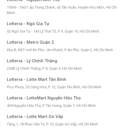
159/6 - 160/1 ấp Trung Chánh, xã Tân Xuân, Huyện Hóc Môn, Hồ Chí
Minh
Lotteria - Ngô Gia Tự
02 Ngô Gia Tự - 145 Lý Thái Tổ, P. 9, Quận 10, Hồ Chí Minh
Lotteria - Metro Quận 2
Khu B, KĐT mới An Phú - An Khánh, P. An Phú, Quận 2, Hồ Chí Minh
Lotteria - Lý Chính Thắng
250B Lý Chính Thắng, P. 9, Quận 3, Hồ Chí Minh
Lotteria - Lotte Mart Tân Bình
Pico Plaza, 20 Cộng Hòa, P. 12, Quận Tân Bình, Hồ Chí Minh
Lotteria - LotteMart Nguyễn Hữu Thọ
469 Nguyễn Hữu Thọ, P. Tân Hưng, Quận 7, Hồ Chí Minh
Lotteria - Lotte Mart Gò Vấp
Tầng 1, 18 Phan Văn Trị, P. 10, Quận Gò Vấp, Hồ Chí Minh