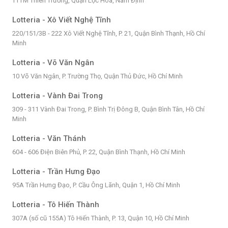
TTTM Thiên Trường, Quận Lộc Hòa, Nam Định
Lotteria - Xô Viết Nghệ Tĩnh
220/151/3B - 222 Xô Viết Nghệ Tĩnh, P. 21, Quận Bình Thạnh, Hồ Chí
Minh
Lotteria - Võ Văn Ngân
10 Võ Văn Ngân, P. Trường Thọ, Quận Thủ Đức, Hồ Chí Minh
Lotteria - Vành Đai Trong
309 - 311 Vành Đai Trong, P. Bình Trị Đông B, Quận Bình Tân, Hồ Chí
Minh
Lotteria - Văn Thánh
604 - 606 Điện Biên Phủ, P. 22, Quận Bình Thạnh, Hồ Chí Minh
Lotteria - Trần Hưng Đạo
95A Trần Hưng Đạo, P. Cầu Ông Lãnh, Quận 1, Hồ Chí Minh
Lotteria - Tô Hiến Thành
307A (số cũ 155A) Tô Hiến Thành, P. 13, Quận 10, Hồ Chí Minh