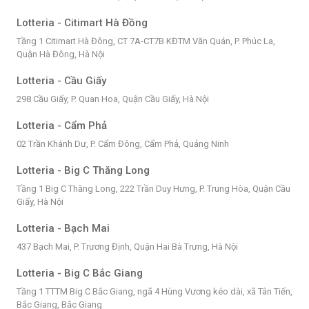
Lotteria - Citimart Hà Đồng
Tầng 1 Citimart Hà Đông, CT 7A-CT7B KĐTM Văn Quán, P. Phúc La,
Quận Hà Đông, Hà Nội
Lotteria - Cầu Giấy
298 Cầu Giấy, P. Quan Hoa, Quận Cầu Giấy, Hà Nội
Lotteria - Cẩm Phả
02 Trần Khánh Dư, P. Cẩm Đông, Cẩm Phả, Quảng Ninh
Lotteria - Big C Thăng Long
Tầng 1 Big C Thăng Long, 222 Trần Duy Hưng, P. Trung Hòa, Quận Cầu
Giấy, Hà Nội
Lotteria - Bạch Mai
437 Bạch Mai, P. Trương Định, Quận Hai Bà Trưng, Hà Nội
Lotteria - Big C Bắc Giang
Tầng 1 TTTM Big C Bắc Giang, ngã 4 Hùng Vương kéo dài, xã Tân Tiến,
Bắc Giang, Bắc Giang