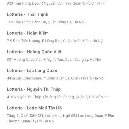
303 Trần Hưng Đạo, P. Nguyễn Cư Trinh, Quận 1, Hồ Chí Minh
Lotteria - Thái Thịnh
152 Thái Thịnh, Láng Hạ, Quận Đống Đa, Hà Nội
Lotteria - Hoàn Kiếm
7-9 Đinh Tiên Hoàng, P. Hàng Bạc, Quận Hoàn Kiếm, Hà Nội
Lotteria - Hoàng Quốc Việt
391 Hoàng Quốc Việt, P. Nghĩa Tân, Quận Cầu giấy, Hà Nội
Lotteria - Lạc Long Quân
445a Lạc Long Quân, Phường Xuân La, Quận Tây Hồ, Hà Nội
Lotteria - Nguyễn Thị Thập
415 Nguyễn Thị Thập, Phường Tân Phong, Quận 7, Hồ Chí Minh
Lotteria - Lotte Mall Tây Hồ
Tầng 4 , Ô số 430+431, Lotte Mall, Ngõ 683 Lạc Long Quân, P. Phú
Thượng, Quận Tây Hồ, Hà Nội