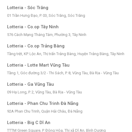
Lotteria - Sóc Trăng
01 Trần Hưng Đạo, P. 03, Sóc Trăng, Sóc Trăng
Lotteria - Co.op Tây Ninh
576 Cách Mạng Tháng Tám, Phường 3, Tây Ninh
Lotteria - Co.op Trảng Bàng
Tầng trệt, KP. Lộc An, Thị trấn Trảng Bàng, Huyện Trảng Bàng, Tây Ninh
Lotteria - Lotte Mart Vũng Tàu
Tầng 1, Góc đường 3/2 - Thi Sách, P. 8, Vũng Tàu, Bà Rịa - Vũng Tàu
Lotteria - Ga Vũng Tàu
09 Hạ Long, P. 2, Vũng Tàu, Bà Rịa - Vũng Tàu
Lotteria - Phan Chu Trinh Đà Nẵng
92A Phan Chu Trinh, Quận Hải Châu, Đà Nẵng
Lotteria - Big C Dĩ An
TTTM Green Square, P. Đông Hòa, Thị xã Dĩ An, Bình Dương