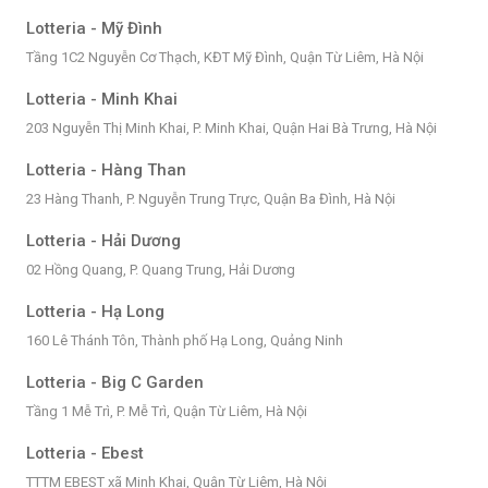
Lotteria - Mỹ Đình
Tầng 1C2 Nguyễn Cơ Thạch, KĐT Mỹ Đình, Quận Từ Liêm, Hà Nội
Lotteria - Minh Khai
203 Nguyễn Thị Minh Khai, P. Minh Khai, Quận Hai Bà Trưng, Hà Nội
Lotteria - Hàng Than
23 Hàng Thanh, P. Nguyễn Trung Trực, Quận Ba Đình, Hà Nội
Lotteria - Hải Dương
02 Hồng Quang, P. Quang Trung, Hải Dương
Lotteria - Hạ Long
160 Lê Thánh Tôn, Thành phố Hạ Long, Quảng Ninh
Lotteria - Big C Garden
Tầng 1 Mễ Trì, P. Mễ Trì, Quận Từ Liêm, Hà Nội
Lotteria - Ebest
TTTM EBEST xã Minh Khai, Quận Từ Liêm, Hà Nội