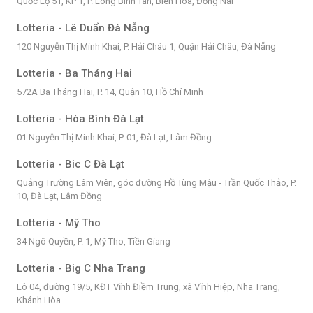
Quốc Lộ 51, KP 1, P. Long Bình Tân, Biên Hòa, Đồng Nai
Lotteria - Lê Duẩn Đà Nẵng
120 Nguyễn Thị Minh Khai, P. Hải Châu 1, Quận Hải Châu, Đà Nẵng
Lotteria - Ba Tháng Hai
572A Ba Tháng Hai, P. 14, Quận 10, Hồ Chí Minh
Lotteria - Hòa Bình Đà Lạt
01 Nguyễn Thị Minh Khai, P. 01, Đà Lạt, Lâm Đồng
Lotteria - Bic C Đà Lạt
Quảng Trường Lâm Viên, góc đường Hồ Tùng Mậu - Trần Quốc Thảo, P.
10, Đà Lạt, Lâm Đồng
Lotteria - Mỹ Tho
34 Ngô Quyền, P. 1, Mỹ Tho, Tiền Giang
Lotteria - Big C Nha Trang
Lô 04, đường 19/5, KĐT Vĩnh Điềm Trung, xã Vĩnh Hiệp, Nha Trang,
Khánh Hòa