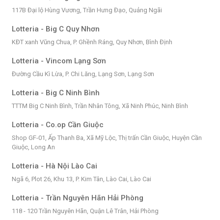
117B Đại lộ Hùng Vương, Trần Hưng Đạo, Quảng Ngãi
Lotteria - Big C Quy Nhơn
KĐT xanh Vũng Chua, P. Ghềnh Ráng, Quy Nhơn, Bình Định
Lotteria - Vincom Lạng Sơn
Đường Cầu Kì Lừa, P. Chi Lăng, Lạng Sơn, Lạng Sơn
Lotteria - Big C Ninh Bình
TTTM Big C Ninh Bình, Trần Nhân Tông, Xã Ninh Phúc, Ninh Bình
Lotteria - Co.op Cần Giuộc
Shop GF-01, Ấp Thanh Ba, Xã Mỹ Lộc, Thị trấn Cần Giuộc, Huyện Cần
Giuộc, Long An
Lotteria - Hà Nội Lào Cai
Ngã 6, Plot 26, Khu 13, P. Kim Tân, Lào Cai, Lào Cai
Lotteria - Trần Nguyên Hãn Hải Phòng
118 - 120 Trần Nguyên Hãn, Quận Lê Trân, Hải Phòng