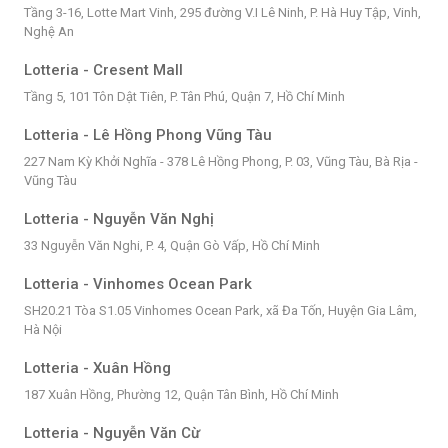
Tầng 3-16, Lotte Mart Vinh, 295 đường V.I Lê Ninh, P. Hà Huy Tập, Vinh,
Nghệ An
Lotteria - Cresent Mall
Tầng 5, 101 Tôn Dật Tiên, P. Tân Phú, Quận 7, Hồ Chí Minh
Lotteria - Lê Hồng Phong Vũng Tàu
227 Nam Kỳ Khởi Nghĩa - 378 Lê Hồng Phong, P. 03, Vũng Tàu, Bà Rịa -
Vũng Tàu
Lotteria - Nguyễn Văn Nghị
33 Nguyễn Văn Nghi, P. 4, Quận Gò Vấp, Hồ Chí Minh
Lotteria - Vinhomes Ocean Park
SH20.21 Tòa S1.05 Vinhomes Ocean Park, xã Đa Tốn, Huyện Gia Lâm,
Hà Nội
Lotteria - Xuân Hồng
187 Xuân Hồng, Phường 12, Quận Tân Bình, Hồ Chí Minh
Lotteria - Nguyễn Văn Cừ