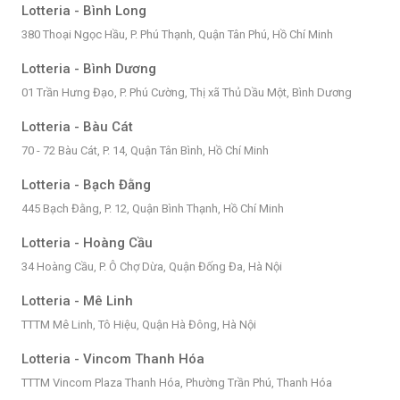
Lotteria - Bình Long
380 Thoại Ngọc Hầu, P. Phú Thạnh, Quận Tân Phú, Hồ Chí Minh
Lotteria - Bình Dương
01 Trần Hưng Đạo, P. Phú Cường, Thị xã Thủ Dầu Một, Bình Dương
Lotteria - Bàu Cát
70 - 72 Bàu Cát, P. 14, Quận Tân Bình, Hồ Chí Minh
Lotteria - Bạch Đằng
445 Bạch Đằng, P. 12, Quận Bình Thạnh, Hồ Chí Minh
Lotteria - Hoàng Cầu
34 Hoàng Cầu, P. Ô Chợ Dừa, Quận Đống Đa, Hà Nội
Lotteria - Mê Linh
TTTM Mê Linh, Tô Hiệu, Quận Hà Đông, Hà Nội
Lotteria - Vincom Thanh Hóa
TTTM Vincom Plaza Thanh Hóa, Phường Trần Phú, Thanh Hóa