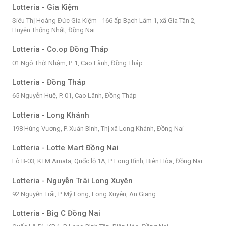
Lotteria - Gia Kiệm
Siêu Thị Hoàng Đức Gia Kiệm - 166 ấp Bạch Lâm 1, xã Gia Tân 2,
Huyện Thống Nhất, Đồng Nai
Lotteria - Co.op Đồng Tháp
01 Ngô Thời Nhậm, P. 1, Cao Lãnh, Đồng Tháp
Lotteria - Đồng Tháp
65 Nguyễn Huệ, P. 01, Cao Lãnh, Đồng Tháp
Lotteria - Long Khánh
198 Hùng Vương, P. Xuân Bình, Thị xã Long Khánh, Đồng Nai
Lotteria - Lotte Mart Đồng Nai
Lô B-03, KTM Amata, Quốc lộ 1A, P. Long Bình, Biên Hòa, Đồng Nai
Lotteria - Nguyễn Trãi Long Xuyên
92 Nguyễn Trãi, P. Mỹ Long, Long Xuyên, An Giang
Lotteria - Big C Đồng Nai