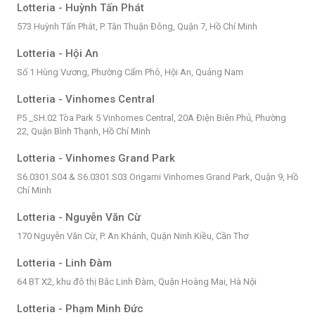
Lotteria - Huỳnh Tấn Phát
573 Huỳnh Tấn Phát, P. Tân Thuận Đông, Quận 7, Hồ Chí Minh
Lotteria - Hội An
Số 1 Hùng Vương, Phường Cẩm Phô, Hội An, Quảng Nam
Lotteria - Vinhomes Central
P5 _SH.02 Tòa Park 5 Vinhomes Central, 20A Điện Biên Phủ, Phường
22, Quận Bình Thạnh, Hồ Chí Minh
Lotteria - Vinhomes Grand Park
S6.0301.S04 & S6.0301.S03 Origami Vinhomes Grand Park, Quận 9, Hồ
Chí Minh
Lotteria - Nguyễn Văn Cừ
170 Nguyễn Văn Cừ, P. An Khánh, Quận Ninh Kiều, Cần Thơ
Lotteria - Linh Đàm
64 BT X2, khu đô thị Bắc Linh Đàm, Quận Hoàng Mai, Hà Nội
Lotteria - Phạm Minh Đức