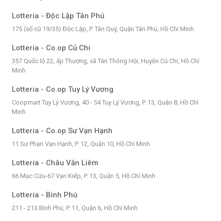
Lotteria - Độc Lập Tân Phú
175 (số cũ 19/35) Độc Lập, P. Tân Quý, Quận Tân Phú, Hồ Chí Minh
Lotteria - Co.op Củ Chi
357 Quốc lộ 22, ấp Thượng, xã Tân Thông Hội, Huyện Củ Chi, Hồ Chí
Minh
Lotteria - Co.op Tuy Lý Vương
Coopmart Tuy Lý Vương, 40 - 54 Tuy Lý Vương, P. 13, Quận 8, Hồ Chí
Minh
Lotteria - Co.op Sư Vạn Hạnh
11 Sư Phạn Vạn Hạnh, P. 12, Quận 10, Hồ Chí Minh
Lotteria - Châu Văn Liêm
66 Mạc Cửu-67 Vạn Kiếp, P. 13, Quận 5, Hồ Chí Minh
Lotteria - Bình Phú
211 - 213 Bình Phú, P. 11, Quận 6, Hồ Chí Minh