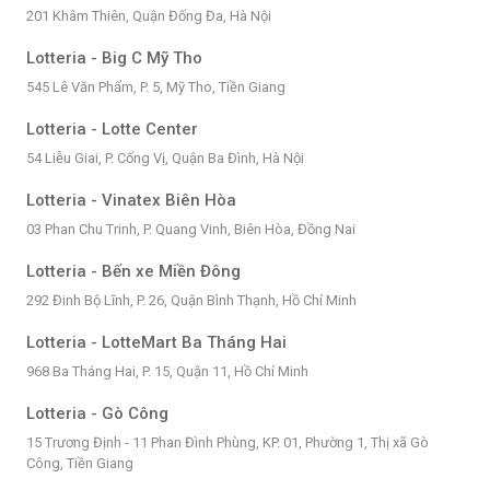
201 Khâm Thiên, Quận Đống Đa, Hà Nội
Lotteria - Big C Mỹ Tho
545 Lê Văn Phẩm, P. 5, Mỹ Tho, Tiền Giang
Lotteria - Lotte Center
54 Liễu Giai, P. Cống Vị, Quận Ba Đình, Hà Nội
Lotteria - Vinatex Biên Hòa
03 Phan Chu Trinh, P. Quang Vinh, Biên Hòa, Đồng Nai
Lotteria - Bến xe Miền Đông
292 Đinh Bộ Lĩnh, P. 26, Quận Bình Thạnh, Hồ Chí Minh
Lotteria - LotteMart Ba Tháng Hai
968 Ba Tháng Hai, P. 15, Quận 11, Hồ Chí Minh
Lotteria - Gò Công
15 Trương Định - 11 Phan Đình Phùng, KP. 01, Phường 1, Thị xã Gò
Công, Tiền Giang