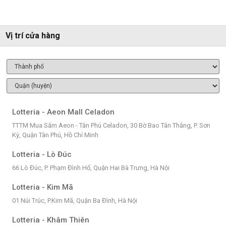
Vị trí cửa hàng
Lotteria - Aeon Mall Celadon
TTTM Mua Sắm Aeon - Tân Phú Celadon, 30 Bờ Bao Tân Thắng, P. Sơn
Kỳ, Quận Tân Phú, Hồ Chí Minh
Lotteria - Lò Đúc
66 Lò Đúc, P. Phạm Đình Hổ, Quận Hai Bà Trưng, Hà Nội
Lotteria - Kim Mã
01 Núi Trúc, P.Kim Mã, Quận Ba Đình, Hà Nội
Lotteria - Khâm Thiên