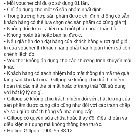
• Mỗi voucher chỉ được sử dụng 01 lần.
• Chỉ áp dụng cho một số sản phẩm nhất định.
• Trong trường hợp sản phẩm được chỉ định không có sẵn,
khách hàng có thể lựa chọn các sản phẩm có cùng giá trị.
• Không đổi được ra tiền mặt một phần hoặc toàn bộ.
• Không hoàn trả hoặc bán lại được.
• Nếu giá tiền đơn đặt hàng của khách hàng vượt quá giá
trị của voucher thì khách hàng phải thanh toán thêm số tiền
chênh lệch đó.
• Voucher không áp dụng cho các chương trình khuyến mãi
khác.
• Khách hàng có trách nhiệm bảo mật thông tin mã thẻ quà
tặng sau khi đặt mua. Giftpop sẽ không chịu trách nhiệm
hoàn trả các mã thẻ bị mất hoặc ở trạng thái "đã sử dụng"
với bất kỳ lý do gì.
• Giftpop sẽ không chịu trách nhiệm đối với chất lượng của
sản phẩm được cung cấp cũng như đối với các tranh chấp
về sau giữa khách hàng và nhà cung cấp.
• Giftpop có quyền sửa chữa hoặc thay đổi điều khoản và
điều kiện sử dụng mà không thông báo trước.
• Hotline Giftpop: 1900 55 88 12