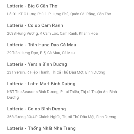
Lotteria - Big C Cần Thơ
Lô 01, KDC Hưng Phú 1, P. Hưng Phú, Quận Cái Răng, Cần Thơ
Lotteria - Co.op Cam Ranh
2038 Hùng Vương, P. Cam Lộc, Cam Ranh, Khánh Hòa
Lotteria - Trần Hưng Đạo Cà Mau
29 Trần Hưng Đạo, P. 5, Cà Mau, Cà Mau
Lotteria - Yersin Bình Dương
231 Yersin, P. Hiệp Thành, Thị xã Thủ Dầu Một, Bình Dương
Lotteria - Lotte Mart Bình Dương
KĐT The Seasons Bình Dương, P. Lái Thiêu, Thị xã Thuận An, Bình
Dương
Lotteria - Co.op Bình Dương
368 đường 30/4 P. Chánh Nghĩa, Thị xã Thủ Dầu Một, Bình Dương
Lotteria - Thống Nhất Nha Trang