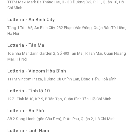
TTTM Maxi Mark Ba Tháng Hai, 3 - 3C Đường 3/2, P. 11, Quận 10, Hồ
Chí Minh
Lotteria - An Bình City
Tầng 1 Tòa A8, An Bình City, 232 Phạm Văn Đồng, Quận Bắc Từ Liêm,
Hà Nội
Lotteria - Tân Mai
Toà nhà Mandarin Garden 2, Số 493 Tân Mai, P. Tân Mai, Quận Hoàng
Mai, Hà Nội
Lotteria - Vincom Hòa Bình
TTTM Vincom Plaza, Đường Cù Chính Lan, Đồng Tiến, Hoà Bình
Lotteria - Tỉnh lộ 10
1271 Tỉnh lộ 10, KP. 9, P. Tân Tạo, Quận Bình Tân, Hồ Chí Minh
Lotteria - An Phú
Số 2 Song Hành (gần Cầu Đen), P. An Phú, Quận 2, Hồ Chí Minh
Lotteria - Lĩnh Nam