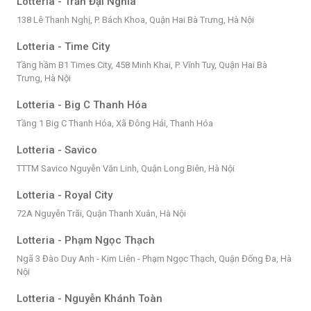
Lotteria - Trần Đại Nghĩa
138 Lê Thanh Nghị, P. Bách Khoa, Quận Hai Bà Trưng, Hà Nội
Lotteria - Time City
Tầng hầm B1 Times City, 458 Minh Khai, P. Vĩnh Tuy, Quận Hai Bà
Trưng, Hà Nội
Lotteria - Big C Thanh Hóa
Tầng 1 Big C Thanh Hóa, Xã Đông Hải, Thanh Hóa
Lotteria - Savico
TTTM Savico Nguyễn Văn Linh, Quận Long Biên, Hà Nội
Lotteria - Royal City
72A Nguyễn Trãi, Quận Thanh Xuân, Hà Nội
Lotteria - Phạm Ngọc Thạch
Ngã 3 Đào Duy Anh - Kim Liên - Phạm Ngọc Thạch, Quận Đống Đa, Hà
Nội
Lotteria - Nguyễn Khánh Toàn