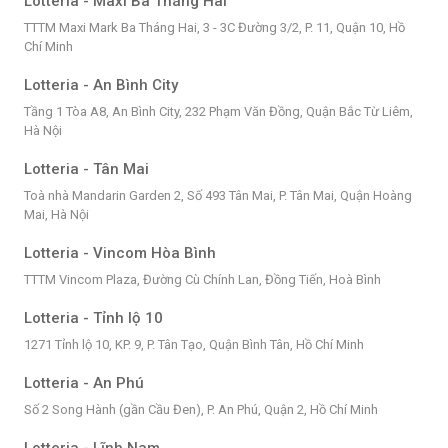
Lotteria - Maxi Ba Tháng Hai
TTTM Maxi Mark Ba Tháng Hai, 3 - 3C Đường 3/2, P. 11, Quận 10, Hồ
Chí Minh
Lotteria - An Bình City
Tầng 1 Tòa A8, An Bình City, 232 Phạm Văn Đồng, Quận Bắc Từ Liêm,
Hà Nội
Lotteria - Tân Mai
Toà nhà Mandarin Garden 2, Số 493 Tân Mai, P. Tân Mai, Quận Hoàng
Mai, Hà Nội
Lotteria - Vincom Hòa Bình
TTTM Vincom Plaza, Đường Cù Chính Lan, Đồng Tiến, Hoà Bình
Lotteria - Tỉnh lộ 10
1271 Tỉnh lộ 10, KP. 9, P. Tân Tạo, Quận Bình Tân, Hồ Chí Minh
Lotteria - An Phú
Số 2 Song Hành (gần Cầu Đen), P. An Phú, Quận 2, Hồ Chí Minh