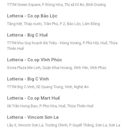
TTTM Green Square, P. Đông Hòa, Thị xã Dĩ An, Bình Dương
Lotteria - Co.op Bảo Lộc
Tầng trệt, Tháp nước, Trần Phú, P. 2, Bảo Lộc, Lâm Đồng
Lotteria - Big C Huế
TTTM khu Quy hoạch Bà Triệu - Hùng Vương, P. Phú Hội, Huế, Thừa
Thiên Huế
Lotteria - Co.op Vĩnh Phúc
Soiva Plaza Me Linh, Quận Khai Hoang, Vĩnh Yên, Vĩnh Phúc
Lotteria - Big C Vinh
TTTM Big C Vinh, 02 Quang Trung, Vinh, Nghệ An
Lotteria - Co.op Mart Huế
06 Trần Hưng Đạo, P. Phú Hòa, Huế, Thừa Thiên Huế
Lotteria - Vincom Sơn La
Lầu 3, Vincom Sơn La, Trường Chinh, P. Quyết Thắng, Sơn La, Sơn La