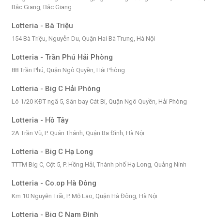
Bắc Giang, Bắc Giang
Lotteria - Bà Triệu
154 Bà Triệu, Nguyễn Du, Quận Hai Bà Trưng, Hà Nội
Lotteria - Trần Phú Hải Phòng
88 Trần Phú, Quận Ngô Quyền, Hải Phòng
Lotteria - Big C Hải Phòng
Lô 1/20 KĐT ngã 5, Sân bay Cát Bi, Quận Ngô Quyền, Hải Phòng
Lotteria - Hồ Tây
2A Trần Vũ, P. Quán Thánh, Quận Ba Đình, Hà Nội
Lotteria - Big C Hạ Long
TTTM Big C, Cột 5, P. Hồng Hải, Thành phố Hạ Long, Quảng Ninh
Lotteria - Co.op Hà Đông
Km 10 Nguyễn Trãi, P. Mỗ Lao, Quận Hà Đông, Hà Nội
Lotteria - Big C Nam Định