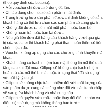
(theo quy định của Lotteria).
• Mỗi voucher chỉ được sử dụng 01 lần.
• Chỉ áp dụng cho một số sản phẩm nhất định.
• Trong trường hợp sản phẩm được chỉ định không có sẵn,
khách hàng có thể lựa chọn các sản phẩm có cùng giá trị.
• Không đổi được ra tiền mặt một phần hoặc toàn bộ.
• Không hoàn trả hoặc bán lại được.
• Nếu giá tiền đơn đặt hàng của khách hàng vượt quá giá
trị của voucher thì khách hàng phải thanh toán thêm số tiền
chênh lệch đó.
• Voucher không áp dụng cho các chương trình khuyến mãi
khác.
• Khách hàng có trách nhiệm bảo mật thông tin mã thẻ quà
tặng sau khi đặt mua. Giftpop sẽ không chịu trách nhiệm
hoàn trả các mã thẻ bị mất hoặc ở trạng thái "đã sử dụng"
với bất kỳ lý do gì.
• Giftpop sẽ không chịu trách nhiệm đối với chất lượng của
sản phẩm được cung cấp cũng như đối với các tranh chấp
về sau giữa khách hàng và nhà cung cấp.
• Giftpop có quyền sửa chữa hoặc thay đổi điều khoản và
điều kiện sử dụng mà không thông báo trước.