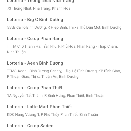
Lotteria - Thống Nhất Nha Trang
73 Thống Nhất, Nha Trang, Khánh Hòa
Lotteria - Big C Bình Dương
555B đại lộ Bình Dương, P. Hiệp Bình, Thị xã Thủ Dầu Một, Bình Dương
Lotteria - Co.op Phan Rang
TTTM Chợ Thanh Hà, Trần Phú, P. Phủ Hòa, Phan Rang - Tháp Chàm,
Ninh Thuận
Lotteria - Aeon Bình Dương
TTMS Aeon - Bình Dương Canary, 1 Đại Lộ Bình Dương, KP. Bình Giao,
P. Thuận Giao, Thị xã Thuận An, Bình Dương
Lotteria - Co.op Phan Thiết
1A Nguyễn Tất Thành, P. Bình Hưng, Phan Thiết, Bình Thuận
Lotteria - Lotte Mart Phan Thiết
KDC Hùng Vương 1, P. Phú Thủy, Phan Thiết, Bình Thuận
Lotteria - Co.op Sadec