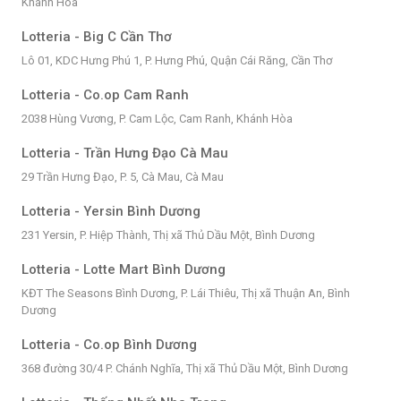
Khánh Hòa
Lotteria - Big C Cần Thơ
Lô 01, KDC Hưng Phú 1, P. Hưng Phú, Quận Cái Răng, Cần Thơ
Lotteria - Co.op Cam Ranh
2038 Hùng Vương, P. Cam Lộc, Cam Ranh, Khánh Hòa
Lotteria - Trần Hưng Đạo Cà Mau
29 Trần Hưng Đạo, P. 5, Cà Mau, Cà Mau
Lotteria - Yersin Bình Dương
231 Yersin, P. Hiệp Thành, Thị xã Thủ Dầu Một, Bình Dương
Lotteria - Lotte Mart Bình Dương
KĐT The Seasons Bình Dương, P. Lái Thiêu, Thị xã Thuận An, Bình
Dương
Lotteria - Co.op Bình Dương
368 đường 30/4 P. Chánh Nghĩa, Thị xã Thủ Dầu Một, Bình Dương