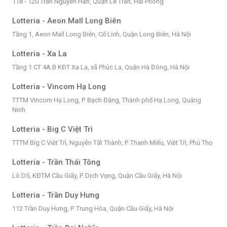
118 - 120 Trần Nguyên Hãn, Quận Lê Trân, Hải Phòng
Lotteria - Aeon Mall Long Biên
Tầng 1, Aeon Mall Long Biên, Cổ Linh, Quận Long Biên, Hà Nội
Lotteria - Xa La
Tầng 1 CT 4A.B KĐT Xa La, xã Phúc La, Quận Hà Đông, Hà Nội
Lotteria - Vincom Hạ Long
TTTM Vincom Hạ Long, P. Bạch Đằng, Thành phố Hạ Long, Quảng
Ninh
Lotteria - Big C Việt Trì
TTTM Big C Việt Trì, Nguyễn Tất Thành, P. Thanh Miếu, Việt Trì, Phú Thọ
Lotteria - Trần Thái Tông
Lô D5, KĐTM Cầu Giấy, P. Dịch Vọng, Quận Cầu Giấy, Hà Nội
Lotteria - Trần Duy Hưng
112 Trần Duy Hưng, P. Trung Hòa, Quận Cầu Giấy, Hà Nội