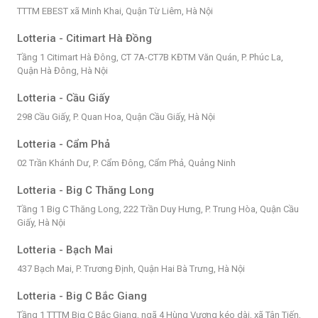
TTTM EBEST xã Minh Khai, Quận Từ Liêm, Hà Nội
Lotteria - Citimart Hà Đồng
Tầng 1 Citimart Hà Đông, CT 7A-CT7B KĐTM Văn Quán, P. Phúc La,
Quận Hà Đông, Hà Nội
Lotteria - Cầu Giấy
298 Cầu Giấy, P. Quan Hoa, Quận Cầu Giấy, Hà Nội
Lotteria - Cẩm Phả
02 Trần Khánh Dư, P. Cẩm Đông, Cẩm Phả, Quảng Ninh
Lotteria - Big C Thăng Long
Tầng 1 Big C Thăng Long, 222 Trần Duy Hưng, P. Trung Hòa, Quận Cầu
Giấy, Hà Nội
Lotteria - Bạch Mai
437 Bạch Mai, P. Trương Định, Quận Hai Bà Trưng, Hà Nội
Lotteria - Big C Bắc Giang
Tầng 1 TTTM Big C Bắc Giang, ngã 4 Hùng Vương kéo dài, xã Tân Tiến,