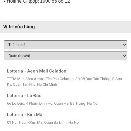
• Hotline Giftpop: 1900 55 88 12
Vị trí cửa hàng
Lotteria - Aeon Mall Celadon
TTTM Mua Sắm Aeon - Tân Phú Celadon, 30 Bờ Bao Tân Thắng, P. Sơn
Kỳ, Quận Tân Phú, Hồ Chí Minh
Lotteria - Lò Đúc
66 Lò Đúc, P. Phạm Đình Hổ, Quận Hai Bà Trưng, Hà Nội
Lotteria - Kim Mã
01 Núi Trúc, P.Kim Mã, Quận Ba Đình, Hà Nội