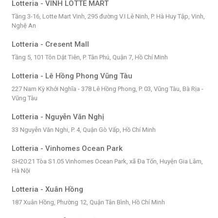
Lotteria - VINH LOTTE MART
Tầng 3-16, Lotte Mart Vinh, 295 đường V.I Lê Ninh, P. Hà Huy Tập, Vinh,
Nghệ An
Lotteria - Cresent Mall
Tầng 5, 101 Tôn Dật Tiên, P. Tân Phú, Quận 7, Hồ Chí Minh
Lotteria - Lê Hồng Phong Vũng Tàu
227 Nam Kỳ Khởi Nghĩa - 378 Lê Hồng Phong, P. 03, Vũng Tàu, Bà Rịa -
Vũng Tàu
Lotteria - Nguyễn Văn Nghị
33 Nguyễn Văn Nghi, P. 4, Quận Gò Vấp, Hồ Chí Minh
Lotteria - Vinhomes Ocean Park
SH20.21 Tòa S1.05 Vinhomes Ocean Park, xã Đa Tốn, Huyện Gia Lâm,
Hà Nội
Lotteria - Xuân Hồng
187 Xuân Hồng, Phường 12, Quận Tân Bình, Hồ Chí Minh