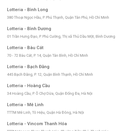
Lotteria - Bình Long
380 Thoại Ngọc Hầu, P. Phú Thạnh, Quận Tân Phú, Hồ Chí Minh
Lotteria - Bình Dương
01 Trần Hưng Đạo, P. Phú Cường, Thị xã Thủ Dầu Một, Bình Dương
Lotteria - Bàu Cát
70 - 72 Bàu Cát, P. 14, Quận Tân Bình, Hồ Chí Minh
Lotteria - Bạch Đằng
445 Bạch Đằng, P. 12, Quận Bình Thạnh, Hồ Chí Minh
Lotteria - Hoàng Cầu
34 Hoàng Cầu, P. Ô Chợ Dừa, Quận Đống Đa, Hà Nội
Lotteria - Mê Linh
TTTM Mê Linh, Tô Hiệu, Quận Hà Đông, Hà Nội
Lotteria - Vincom Thanh Hóa