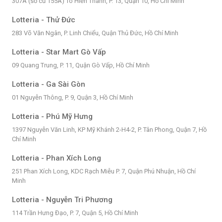
307A (số cũ 155A) Tô Hiến Thành, P. 13, Quận 10, Hồ Chí Minh
Lotteria - Thử Đức
283 Võ Văn Ngân, P. Linh Chiểu, Quận Thủ Đức, Hồ Chí Minh
Lotteria - Star Mart Gò Vấp
09 Quang Trung, P. 11, Quận Gò Vấp, Hồ Chí Minh
Lotteria - Ga Sài Gòn
01 Nguyễn Thông, P. 9, Quận 3, Hồ Chí Minh
Lotteria - Phú Mỹ Hưng
1397 Nguyễn Văn Linh, KP Mỹ Khánh 2-H4-2, P. Tân Phong, Quận 7, Hồ
Chí Minh
Lotteria - Phan Xích Long
251 Phan Xích Long, KDC Rạch Miễu P. 7, Quận Phú Nhuận, Hồ Chí
Minh
Lotteria - Nguyễn Tri Phương
114 Trần Hưng Đạo, P. 7, Quận 5, Hồ Chí Minh