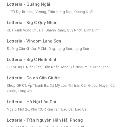
Lotteria - Quãng Ngãi
117B Đại lộ Hùng Vương, Trần Hưng Đạo, Quảng Ngãi
Lotteria - Big C Quy Nhơn
KĐT xanh Vũng Chua, P. Ghềnh Ráng, Quy Nhơn, Bình Định
Lotteria - Vincom Lạng Sơn
Đường Cầu Kì Lừa, P. Chi Lăng, Lạng Sơn, Lạng Sơn
Lotteria - Big C Ninh Bình
TTTM Big C Ninh Bình, Trần Nhân Tông, Xã Ninh Phúc, Ninh Bình
Lotteria - Co.op Cần Giuộc
Shop GF-01, Ấp Thanh Ba, Xã Mỹ Lộc, Thị trấn Cần Giuộc, Huyện Cần
Giuộc, Long An
Lotteria - Hà Nội Lào Cai
Ngã 6, Plot 26, Khu 13, P. Kim Tân, Lào Cai, Lào Cai
Lotteria - Trần Nguyên Hãn Hải Phòng