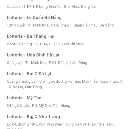
Quốc Lộ 51, KP 1, P. Long Bình Tân, Biên Hòa, Đồng Nai
Lotteria - Lê Duẩn Đà Nẵng
120 Nguyễn Thị Minh Khai, P. Hải Châu 1, Quận Hải Châu, Đà Nẵng
Lotteria - Ba Tháng Hai
572A Ba Tháng Hai, P. 14, Quận 10, Hồ Chí Minh
Lotteria - Hòa Bình Đà Lạt
01 Nguyễn Thị Minh Khai, P. 01, Đà Lạt, Lâm Đồng
Lotteria - Bic C Đà Lạt
Quảng Trường Lâm Viên, góc đường Hồ Tùng Mậu - Trần Quốc Thảo, P.
10, Đà Lạt, Lâm Đồng
Lotteria - Mỹ Tho
34 Ngô Quyền, P. 1, Mỹ Tho, Tiền Giang
Lotteria - Big C Nha Trang
Lô 04, đường 19/5, KĐT Vĩnh Điềm Trung, xã Vĩnh Hiệp, Nha Trang,