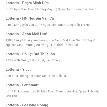
Lotteria - Phạm Minh Đức
Số 2 Phạm Minh Đức, Phường Máy Tơ, Quận Ngô Quyền, Hải Phòng
Lotteria - HN Nguyễn Văn Cừ
210-212 Nguyễn Văn Cừ, P. Ngọc Lâm, Quận Long Biên, Hà Nội
Lotteria - Aeon Mall Huế
T308, Tầng 3 Trung tâm thương mại Aeon Mall Huế, Số 8 đường Võ
Nguyên Giáp, Phường An Đông, Huế, Thừa Thiên Huế
Lotteria - Đà Lạt Bùi Thị Xuân
285 Bùi Thị Xuân, P. 8, Đà Lạt, Lâm Đồng
Lotteria - Y Jut
178 Y Jut, Thắng Lợi, Buôn Ma Thuột, Đắk Lắk
Lotteria - Lottemart
Lô 1F11, Lottemart, số 84 Mậu Thân, Phường An Hòa, Quận Ninh Kiều,
Cần Thơ
Lotteria - Lê Hồng Phong