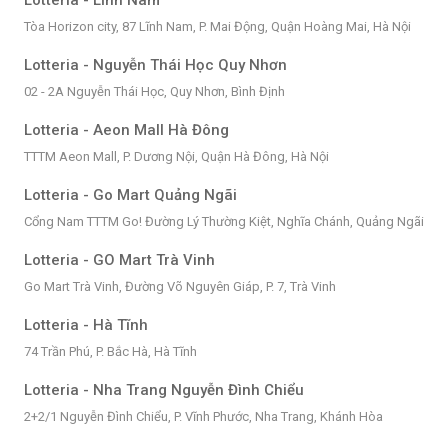
Lotteria - Lĩnh Nam
Tòa Horizon city, 87 Lĩnh Nam, P. Mai Động, Quận Hoàng Mai, Hà Nội
Lotteria - Nguyễn Thái Học Quy Nhơn
02 - 2A Nguyễn Thái Học, Quy Nhơn, Bình Định
Lotteria - Aeon Mall Hà Đông
TTTM Aeon Mall, P. Dương Nội, Quận Hà Đông, Hà Nội
Lotteria - Go Mart Quảng Ngãi
Cổng Nam TTTM Go! Đường Lý Thường Kiệt, Nghĩa Chánh, Quảng Ngãi
Lotteria - GO Mart Trà Vinh
Go Mart Trà Vinh, Đường Võ Nguyên Giáp, P. 7, Trà Vinh
Lotteria - Hà Tĩnh
74 Trần Phú, P. Bắc Hà, Hà Tĩnh
Lotteria - Nha Trang Nguyễn Đình Chiểu
2+2/1 Nguyễn Đình Chiểu, P. Vĩnh Phước, Nha Trang, Khánh Hòa