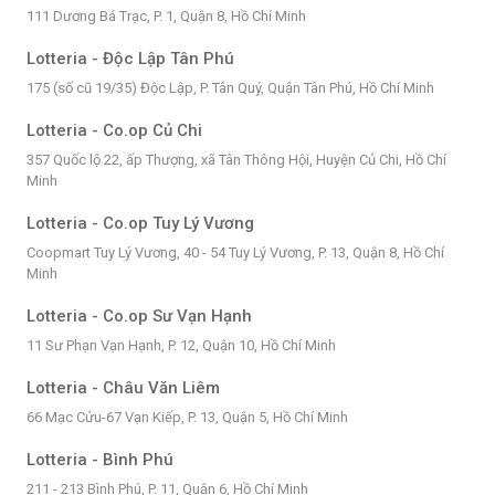
111 Dương Bá Trạc, P. 1, Quận 8, Hồ Chí Minh
Lotteria - Độc Lập Tân Phú
175 (số cũ 19/35) Độc Lập, P. Tân Quý, Quận Tân Phú, Hồ Chí Minh
Lotteria - Co.op Củ Chi
357 Quốc lộ 22, ấp Thượng, xã Tân Thông Hội, Huyện Củ Chi, Hồ Chí
Minh
Lotteria - Co.op Tuy Lý Vương
Coopmart Tuy Lý Vương, 40 - 54 Tuy Lý Vương, P. 13, Quận 8, Hồ Chí
Minh
Lotteria - Co.op Sư Vạn Hạnh
11 Sư Phạn Vạn Hạnh, P. 12, Quận 10, Hồ Chí Minh
Lotteria - Châu Văn Liêm
66 Mạc Cửu-67 Vạn Kiếp, P. 13, Quận 5, Hồ Chí Minh
Lotteria - Bình Phú
211 - 213 Bình Phú, P. 11, Quận 6, Hồ Chí Minh