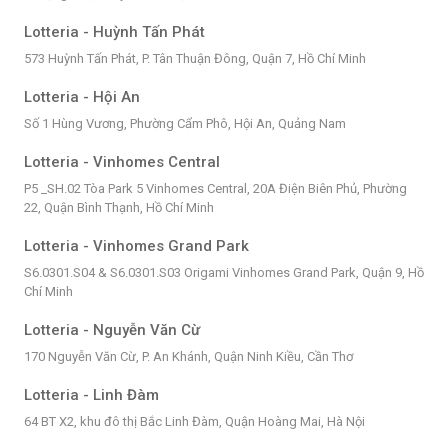
Lotteria - Huỳnh Tấn Phát
573 Huỳnh Tấn Phát, P. Tân Thuận Đông, Quận 7, Hồ Chí Minh
Lotteria - Hội An
Số 1 Hùng Vương, Phường Cẩm Phô, Hội An, Quảng Nam
Lotteria - Vinhomes Central
P5 _SH.02 Tòa Park 5 Vinhomes Central, 20A Điện Biên Phủ, Phường
22, Quận Bình Thạnh, Hồ Chí Minh
Lotteria - Vinhomes Grand Park
S6.0301.S04 & S6.0301.S03 Origami Vinhomes Grand Park, Quận 9, Hồ
Chí Minh
Lotteria - Nguyễn Văn Cừ
170 Nguyễn Văn Cừ, P. An Khánh, Quận Ninh Kiều, Cần Thơ
Lotteria - Linh Đàm
64 BT X2, khu đô thị Bắc Linh Đàm, Quận Hoàng Mai, Hà Nội