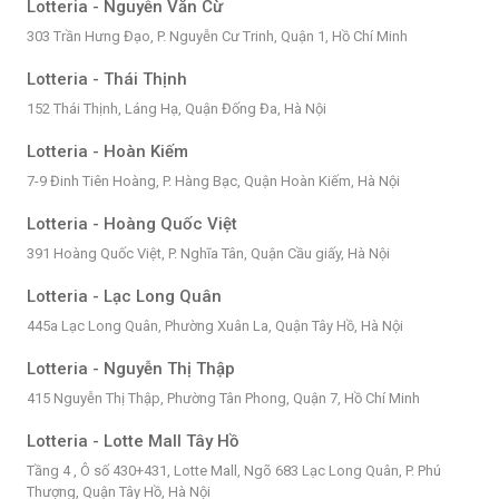
Lotteria - Nguyễn Văn Cừ
303 Trần Hưng Đạo, P. Nguyễn Cư Trinh, Quận 1, Hồ Chí Minh
Lotteria - Thái Thịnh
152 Thái Thịnh, Láng Hạ, Quận Đống Đa, Hà Nội
Lotteria - Hoàn Kiếm
7-9 Đinh Tiên Hoàng, P. Hàng Bạc, Quận Hoàn Kiếm, Hà Nội
Lotteria - Hoàng Quốc Việt
391 Hoàng Quốc Việt, P. Nghĩa Tân, Quận Cầu giấy, Hà Nội
Lotteria - Lạc Long Quân
445a Lạc Long Quân, Phường Xuân La, Quận Tây Hồ, Hà Nội
Lotteria - Nguyễn Thị Thập
415 Nguyễn Thị Thập, Phường Tân Phong, Quận 7, Hồ Chí Minh
Lotteria - Lotte Mall Tây Hồ
Tầng 4 , Ô số 430+431, Lotte Mall, Ngõ 683 Lạc Long Quân, P. Phú
Thượng, Quận Tây Hồ, Hà Nội