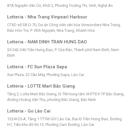
87A Nguyễn Văn Cừ, Khối 2, Phường Trường Thi, Vinh, Nghệ An
Lotteria - Nha Trang Vinpearl Harbour
CTXD số SB.D-70, Dự án Công viên văn hóa Vinwonders Nha Trang,
Đảo Hòn Tre, P. Vĩnh Nguyên, Nha Trang, Khánh Hòa
Lotteria - NAM DINH TRAN HUNG DAO
Số 342-346 Trần Hưng Đạo, P. Cửa Bắc, Thành phố Nam Định, Nam
Định
Lotteria - FC Sun Plaza Sapa
Sun Plaza, 22 Cầu Mây, Phường Sapa, Lào Cai
Lotteria - LOTTE Mart Bắc Giang
Tầng 2, Lotte Mart Bắc Giang, lô TM trung tâm VHTTDV TP Bắc Giang,
đường Hoàng Văn Thụ, phường Bắc Giang, Bắc Ninh
Lotteria - Go Lào Cai
1S24+25-A, Tầng 1 TTTM GO! Lào Cai, Đại lộ Trần Hưng Đạo, Đường
H1, Tiểu khu đô thị 13, Phường Cam Đường, Lào Cai