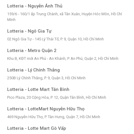
Lotteria - Nguyễn Ánh Thủ
159/6 - 160/1 ấp Trung Chánh, xã Tân Xuân, Huyện Hóc Môn, Hồ Chí
Minh
Lotteria - Ngô Gia Tự
02 Ngô Gia Tự - 145 Lý Thái Tổ, P. 9, Quận 10, Hồ Chí Minh
Lotteria - Metro Quận 2
Khu B, KĐT mới An Phú - An Khánh, P. An Phú, Quận 2, Hồ Chí Minh
Lotteria - Lý Chính Thắng
250B Lý Chính Thắng, P. 9, Quận 3, Hồ Chí Minh
Lotteria - Lotte Mart Tân Bình
Pico Plaza, 20 Cộng Hòa, P. 12, Quận Tân Bình, Hồ Chí Minh
Lotteria - LotteMart Nguyễn Hữu Thọ
469 Nguyễn Hữu Thọ, P. Tân Hưng, Quận 7, Hồ Chí Minh
Lotteria - Lotte Mart Gò Vấp