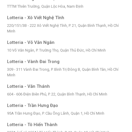
TTTM Thiên Trường, Quận Lộc Hòa, Nam Định
Lotteria - Xô Viết Nghệ Tĩnh
220/151/3B - 222 Xô Viết Nghệ Tĩnh, P. 21, Quận Bình Thạnh, Hồ Chí
Minh
Lotteria - Võ Văn Ngân
10 Võ Văn Ngân, P. Trường Thọ, Quận Thủ Đức, Hồ Chí Minh
Lotteria - Vành Đai Trong
309 - 311 Vành Đai Trong, P. Bình Trị Đông B, Quận Bình Tân, Hồ Chí
Minh
Lotteria - Văn Thánh
604 - 606 Điện Biên Phủ, P. 22, Quận Bình Thạnh, Hồ Chí Minh
Lotteria - Trần Hưng Đạo
95A Trần Hưng Đạo, P. Cầu Ông Lãnh, Quận 1, Hồ Chí Minh
Lotteria - Tô Hiến Thành