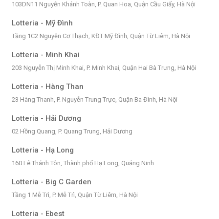
103DN11 Nguyễn Khánh Toàn, P. Quan Hoa, Quận Cầu Giấy, Hà Nội
Lotteria - Mỹ Đình
Tầng 1C2 Nguyễn Cơ Thạch, KĐT Mỹ Đình, Quận Từ Liêm, Hà Nội
Lotteria - Minh Khai
203 Nguyễn Thị Minh Khai, P. Minh Khai, Quận Hai Bà Trưng, Hà Nội
Lotteria - Hàng Than
23 Hàng Thanh, P. Nguyễn Trung Trực, Quận Ba Đình, Hà Nội
Lotteria - Hải Dương
02 Hồng Quang, P. Quang Trung, Hải Dương
Lotteria - Hạ Long
160 Lê Thánh Tôn, Thành phố Hạ Long, Quảng Ninh
Lotteria - Big C Garden
Tầng 1 Mễ Trì, P. Mễ Trì, Quận Từ Liêm, Hà Nội
Lotteria - Ebest