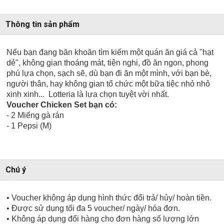
Thông tin sản phẩm
Nếu bạn đang băn khoăn tìm kiếm một quán ăn giá cả "hạt
dẻ", không gian thoáng mát, tiện nghi, đồ ăn ngon, phong
phú lựa chọn, sạch sẽ, dù bạn đi ăn một mình, với bạn bè,
người thân, hay không gian tổ chức một bữa tiệc nhỏ nhỏ
xinh xinh... Lotteria là lựa chọn tuyệt vời nhất.
Voucher Chicken Set bạn có:
- 2 Miếng gà rán
- 1 Pepsi (M)
Chú ý
• Voucher không áp dụng hình thức đổi trả/ hủy/ hoàn tiền.
• Được sử dụng tối đa 5 voucher/ ngày/ hóa đơn.
• Không áp dụng đổi hàng cho đơn hàng số lượng lớn