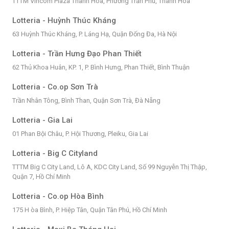
TTTM Vincom Plaza Thanh Hóa, Phường Trần Phú, Thanh Hóa
Lotteria - Huỳnh Thúc Kháng
63 Huỳnh Thúc Kháng, P. Láng Hạ, Quận Đống Đa, Hà Nội
Lotteria - Trần Hưng Đạo Phan Thiết
62 Thủ Khoa Huân, KP. 1, P. Bình Hưng, Phan Thiết, Bình Thuận
Lotteria - Co.op Sơn Trà
Trần Nhân Tông, Bình Than, Quận Sơn Trà, Đà Nẵng
Lotteria - Gia Lai
01 Phan Bội Châu, P. Hội Thương, Pleiku, Gia Lai
Lotteria - Big C Cityland
TTTM Big C City Land, Lô A, KDC City Land, Số 99 Nguyễn Thị Thập,
Quận 7, Hồ Chí Minh
Lotteria - Co.op Hòa Bình
175 H òa Bình, P. Hiệp Tân, Quận Tân Phú, Hồ Chí Minh