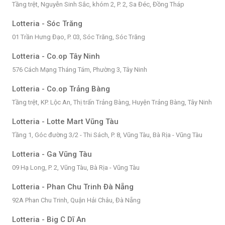
Tầng trệt, Nguyễn Sinh Sắc, khóm 2, P. 2, Sa Đéc, Đồng Tháp
Lotteria - Sóc Trăng
01 Trần Hưng Đạo, P. 03, Sóc Trăng, Sóc Trăng
Lotteria - Co.op Tây Ninh
576 Cách Mạng Tháng Tám, Phường 3, Tây Ninh
Lotteria - Co.op Trảng Bàng
Tầng trệt, KP. Lộc An, Thị trấn Trảng Bàng, Huyện Trảng Bàng, Tây Ninh
Lotteria - Lotte Mart Vũng Tàu
Tầng 1, Góc đường 3/2 - Thi Sách, P. 8, Vũng Tàu, Bà Rịa - Vũng Tàu
Lotteria - Ga Vũng Tàu
09 Hạ Long, P. 2, Vũng Tàu, Bà Rịa - Vũng Tàu
Lotteria - Phan Chu Trinh Đà Nẵng
92A Phan Chu Trinh, Quận Hải Châu, Đà Nẵng
Lotteria - Big C Dĩ An