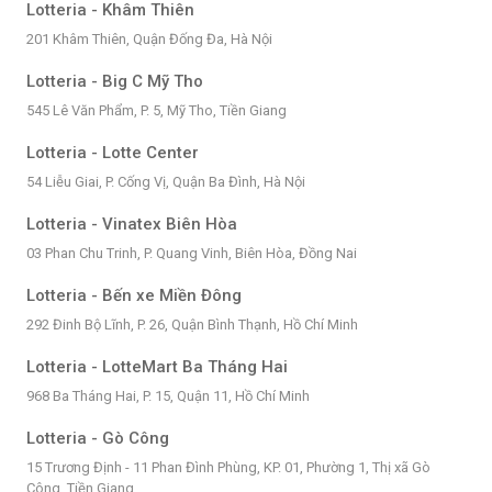
Lotteria - Khâm Thiên
201 Khâm Thiên, Quận Đống Đa, Hà Nội
Lotteria - Big C Mỹ Tho
545 Lê Văn Phẩm, P. 5, Mỹ Tho, Tiền Giang
Lotteria - Lotte Center
54 Liễu Giai, P. Cống Vị, Quận Ba Đình, Hà Nội
Lotteria - Vinatex Biên Hòa
03 Phan Chu Trinh, P. Quang Vinh, Biên Hòa, Đồng Nai
Lotteria - Bến xe Miền Đông
292 Đinh Bộ Lĩnh, P. 26, Quận Bình Thạnh, Hồ Chí Minh
Lotteria - LotteMart Ba Tháng Hai
968 Ba Tháng Hai, P. 15, Quận 11, Hồ Chí Minh
Lotteria - Gò Công
15 Trương Định - 11 Phan Đình Phùng, KP. 01, Phường 1, Thị xã Gò
Công, Tiền Giang