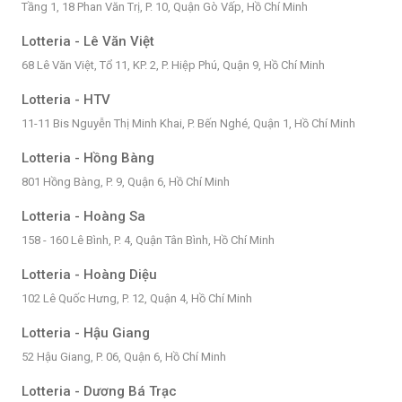
Tầng 1, 18 Phan Văn Trị, P. 10, Quận Gò Vấp, Hồ Chí Minh
Lotteria - Lê Văn Việt
68 Lê Văn Việt, Tổ 11, KP. 2, P. Hiệp Phú, Quận 9, Hồ Chí Minh
Lotteria - HTV
11-11 Bis Nguyễn Thị Minh Khai, P. Bến Nghé, Quận 1, Hồ Chí Minh
Lotteria - Hồng Bàng
801 Hồng Bàng, P. 9, Quận 6, Hồ Chí Minh
Lotteria - Hoàng Sa
158 - 160 Lê Bình, P. 4, Quận Tân Bình, Hồ Chí Minh
Lotteria - Hoàng Diệu
102 Lê Quốc Hưng, P. 12, Quận 4, Hồ Chí Minh
Lotteria - Hậu Giang
52 Hậu Giang, P. 06, Quận 6, Hồ Chí Minh
Lotteria - Dương Bá Trạc