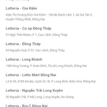
Lotteria - Gia Kiệm
Siêu Thị Hoàng Đức Gia Kiệm - 166 ấp Bạch Lâm 1, xã Gia Tân 2,
Huyện Thống Nhất, Đồng Nai
Lotteria - Co.op Đồng Tháp
01 Ngô Thời Nhậm, P. 1, Cao Lãnh, Đồng Tháp
Lotteria - Đồng Tháp
65 Nguyễn Huệ, P. 01, Cao Lãnh, Đồng Tháp
Lotteria - Long Khánh
198 Hùng Vương, P. Xuân Bình, Thị xã Long Khánh, Đồng Nai
Lotteria - Lotte Mart Đồng Nai
Lô B-03, KTM Amata, Quốc lộ 1A, P. Long Bình, Biên Hòa, Đồng Nai
Lotteria - Nguyễn Trãi Long Xuyên
92 Nguyễn Trãi, P. Mỹ Long, Long Xuyên, An Giang
Lotteria - Big C Đồng Nai