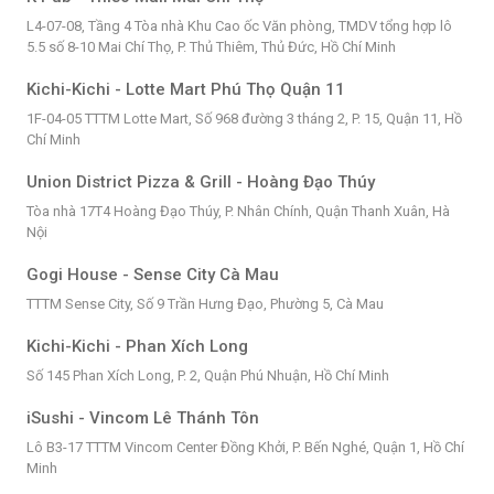
L4-07-08, Tầng 4 Tòa nhà Khu Cao ốc Văn phòng, TMDV tổng hợp lô
5.5 số 8-10 Mai Chí Thọ, P. Thủ Thiêm, Thủ Đức, Hồ Chí Minh
Kichi-Kichi - Lotte Mart Phú Thọ Quận 11
1F-04-05 TTTM Lotte Mart, Số 968 đường 3 tháng 2, P. 15, Quận 11, Hồ
Chí Minh
Union District Pizza & Grill - Hoàng Đạo Thúy
Tòa nhà 17T4 Hoàng Đạo Thúy, P. Nhân Chính, Quận Thanh Xuân, Hà
Nội
Gogi House - Sense City Cà Mau
TTTM Sense City, Số 9 Trần Hưng Đạo, Phường 5, Cà Mau
Kichi-Kichi - Phan Xích Long
Số 145 Phan Xích Long, P. 2, Quận Phú Nhuận, Hồ Chí Minh
iSushi - Vincom Lê Thánh Tôn
Lô B3-17 TTTM Vincom Center Đồng Khởi, P. Bến Nghé, Quận 1, Hồ Chí
Minh