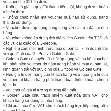
voucher cho 01 hóa đơn.
• Không có giá trị quy đổi thành tiền mặt, không được hoàn
trả tiền thừa.
• Không chấp nhận mã voucher quá hạn sử dụng, trạng
thái đã sử dụng.
• Voucher được áp dụng song song với các ưu đãi tại nhà
hàng.
• Voucher không áp dụng tích điểm, tích G-coin trên TGS và
các ưu đãi khác của G-people.
• Nghiêm cấm mọi hình thức mua đi bán lại, kinh doanh trái
với qui định của GiftPop và Golden Gate.
• Golden Gate có quyền từ chối áp dụng và thu hồi voucher
khi phát hiện voucher đó nằm trong hành vi mua đi bán lại,
kinh doanh trái với quy định của Giftpop và Golden Gate.
• Nếu giá trị đơn hàng của khách hàng vượt quá giá trị của
voucher thì khách hàng phải thanh toán thêm khoản chênh
lệch đó.
• Voucher có giá trị tương đương tiền mặt.
• Golden Gate chịu trách nhiệm xuất hóa đơn VAT cho
khách hàng sử dụng tại nhà hàng.
• Chỉ xuất hóa đơn VAT cho khách hàng trực tiếp dùng bữa
tại nhà hàng.