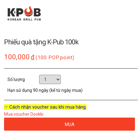
Phiếu quà tặng K-Pub 100k
100,000
đ
(100 POP
point)
Số lượng
Hạn sử dụng
90 ngày (kể từ ngày mua)
☞ Cách nhận voucher sau khi mua hàng.
Mua voucher Dookki
MUA