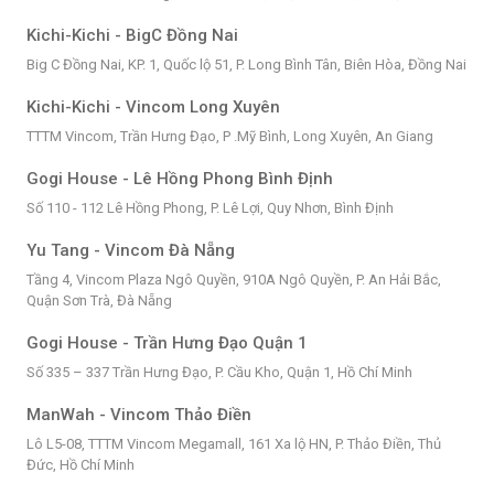
Kichi-Kichi - BigC Đồng Nai
Big C Đồng Nai, KP. 1, Quốc lộ 51, P. Long Bình Tân, Biên Hòa, Đồng Nai
Kichi-Kichi - Vincom Long Xuyên
TTTM Vincom, Trần Hưng Đạo, P .Mỹ Bình, Long Xuyên, An Giang
Gogi House - Lê Hồng Phong Bình Định
Số 110 - 112 Lê Hồng Phong, P. Lê Lợi, Quy Nhơn, Bình Định
Yu Tang - Vincom Đà Nẵng
Tầng 4, Vincom Plaza Ngô Quyền, 910A Ngô Quyền, P. An Hải Bắc,
Quận Sơn Trà, Đà Nẵng
Gogi House - Trần Hưng Đạo Quận 1
Số 335 – 337 Trần Hưng Đạo, P. Cầu Kho, Quận 1, Hồ Chí Minh
ManWah - Vincom Thảo Điền
Lô L5-08, TTTM Vincom Megamall, 161 Xa lộ HN, P. Thảo Điền, Thủ
Đức, Hồ Chí Minh