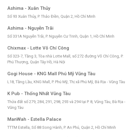
Ashima - Xuân Thủy
Số 93 Xuân Thủy, P. Thảo Điền, Quận 2, Hồ Chí Minh
Ashima - Nguyễn Trãi
Số 331A Nguyễn Trãi, P. Nguyễn Cư Trinh, Quận 1, Hồ Chí Minh
Chixmax - Lotte Võ Chí Công
Số 323-7, Tầng 3, Tòa nhà Lotte Mall, số 272 đường Võ Chí Công, P.
Phú Thượng, Quận Tây Hồ, Hà Nội
Gogi House - KNG Mall Phú Mỹ Vũng Tàu
L18, Tầng Lầu, KNG Mall, P. Phú Mỹ, Thị xã Phú Mỹ, Bà Rịa - Vũng Tàu
K Pub - Thống Nhất Vũng Tàu
Thửa đất số 279, 284, 291, 298, 293 và 294 tại P. 8, Vũng Tàu, Bà Rịa -
Vũng Tàu
ManWah - Estella Palace
TTTM Estella, Số 88 Song Hành, P. An Phú, Quận 2, Hồ Chí Minh