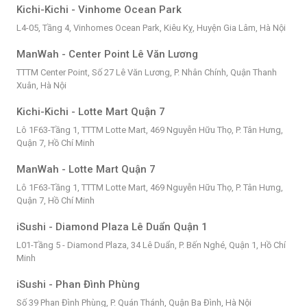
Kichi-Kichi - Vinhome Ocean Park
L4-05, Tầng 4, Vinhomes Ocean Park, Kiêu Kỵ, Huyện Gia Lâm, Hà Nội
ManWah - Center Point Lê Văn Lương
TTTM Center Point, Số 27 Lê Văn Lương, P. Nhân Chính, Quận Thanh
Xuân, Hà Nội
Kichi-Kichi - Lotte Mart Quận 7
Lô 1F63-Tầng 1, TTTM Lotte Mart, 469 Nguyễn Hữu Thọ, P. Tân Hưng,
Quận 7, Hồ Chí Minh
ManWah - Lotte Mart Quận 7
Lô 1F63-Tầng 1, TTTM Lotte Mart, 469 Nguyễn Hữu Thọ, P. Tân Hưng,
Quận 7, Hồ Chí Minh
iSushi - Diamond Plaza Lê Duẩn Quận 1
L01-Tầng 5 - Diamond Plaza, 34 Lê Duẩn, P. Bến Nghé, Quận 1, Hồ Chí
Minh
iSushi - Phan Đình Phùng
Số 39 Phan Đình Phùng, P. Quán Thánh, Quận Ba Đình, Hà Nội