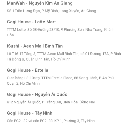
ManWah - Nguyễn Kim An Giang
Số 1 Trần Hưng Đạo, P. Mỹ Bình, Long Xuyên, An Giang
Gogi House - Lotte Mart
TTTM Lotte, Số 58 Đường 23/10, P. Phương Sơn, Nha Trang, Khánh
Hòa
iSushi - Aeon Mall Bình Tân
Lô T16-17 Tầng 3, TTTM Aeon Mall Bình Tân, số 01 Đường 17A, P. Bình
Trị Đông B, Quận Bình Tân, Hồ Chí Minh
Gogi House - Estella
Gian hàng L3-10a tại TTTM Estella Place, 88 Song Hành, P. An Phú,
Quận 2, Hồ Chí Minh
Gogi House - Nguyễn Ái Quốc
812 Nguyễn Ái Quốc, P. Trảng Dài, Biên Hòa, Đồng Nai
Gogi House - Tây Ninh
Căn PG2 - 32 và căn PG2 -33 KP. 1, Phường 3, Tây Ninh