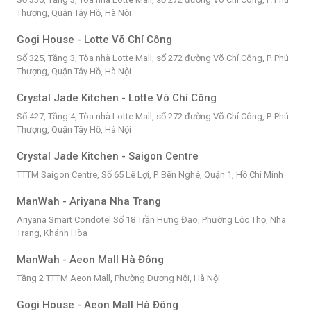
Thượng, Quận Tây Hồ, Hà Nội
Gogi House - Lotte Võ Chí Công
Số 325, Tầng 3, Tòa nhà Lotte Mall, số 272 đường Võ Chí Công, P. Phú
Thượng, Quận Tây Hồ, Hà Nội
Crystal Jade Kitchen - Lotte Võ Chí Công
Số 427, Tầng 4, Tòa nhà Lotte Mall, số 272 đường Võ Chí Công, P. Phú
Thượng, Quận Tây Hồ, Hà Nội
Crystal Jade Kitchen - Saigon Centre
TTTM Saigon Centre, Số 65 Lê Lợi, P. Bến Nghé, Quận 1, Hồ Chí Minh
ManWah - Ariyana Nha Trang
Ariyana Smart Condotel Số 18 Trần Hưng Đạo, Phường Lộc Thọ, Nha
Trang, Khánh Hòa
ManWah - Aeon Mall Hà Đông
Tầng 2 TTTM Aeon Mall, Phường Dương Nội, Hà Nội
Gogi House - Aeon Mall Hà Đông