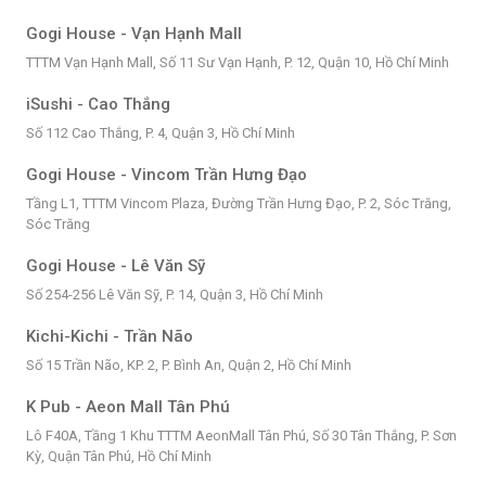
Gogi House - Vạn Hạnh Mall
TTTM Vạn Hạnh Mall, Số 11 Sư Vạn Hạnh, P. 12, Quận 10, Hồ Chí Minh
iSushi - Cao Thắng
Số 112 Cao Thắng, P. 4, Quận 3, Hồ Chí Minh
Gogi House - Vincom Trần Hưng Đạo
Tầng L1, TTTM Vincom Plaza, Đường Trần Hưng Đạo, P. 2, Sóc Trăng,
Sóc Trăng
Gogi House - Lê Văn Sỹ
Số 254-256 Lê Văn Sỹ, P. 14, Quận 3, Hồ Chí Minh
Kichi-Kichi - Trần Não
Số 15 Trần Não, KP. 2, P. Bình An, Quận 2, Hồ Chí Minh
K Pub - Aeon Mall Tân Phú
Lô F40A, Tầng 1 Khu TTTM AeonMall Tân Phú, Số 30 Tân Thắng, P. Sơn
Kỳ, Quận Tân Phú, Hồ Chí Minh