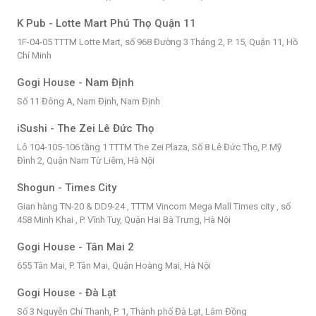
K Pub - Lotte Mart Phú Thọ Quận 11
1F-04-05 TTTM Lotte Mart, số 968 Đường 3 Tháng 2, P. 15, Quận 11, Hồ
Chí Minh
Gogi House - Nam Định
Số 11 Đông A, Nam Định, Nam Định
iSushi - The Zei Lê Đức Thọ
Lô 104-105-106 tầng 1 TTTM The Zei Plaza, Số 8 Lê Đức Thọ, P. Mỹ
Đình 2, Quận Nam Từ Liêm, Hà Nội
Shogun - Times City
Gian hàng TN-20 & DD9-24 , TTTM Vincom Mega Mall Times city , số
458 Minh Khai , P. Vĩnh Tuy, Quận Hai Bà Trưng, Hà Nội
Gogi House - Tân Mai 2
655 Tân Mai, P. Tân Mai, Quận Hoàng Mai, Hà Nội
Gogi House - Đà Lạt
Số 3 Nguyễn Chí Thanh, P. 1, Thành phố Đà Lạt, Lâm Đồng