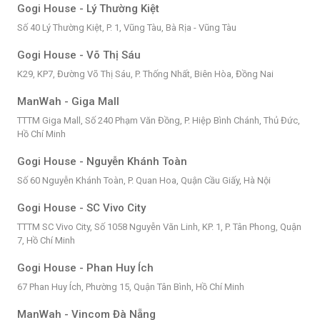
Gogi House - Lý Thường Kiệt
Số 40 Lý Thường Kiệt, P. 1, Vũng Tàu, Bà Rịa - Vũng Tàu
Gogi House - Võ Thị Sáu
K29, KP7, Đường Võ Thị Sáu, P. Thống Nhất, Biên Hòa, Đồng Nai
ManWah - Giga Mall
TTTM Giga Mall, Số 240 Phạm Văn Đồng, P. Hiệp Bình Chánh, Thủ Đức,
Hồ Chí Minh
Gogi House - Nguyễn Khánh Toàn
Số 60 Nguyễn Khánh Toàn, P. Quan Hoa, Quận Cầu Giấy, Hà Nội
Gogi House - SC Vivo City
TTTM SC Vivo City, Số 1058 Nguyễn Văn Linh, KP. 1, P. Tân Phong, Quận
7, Hồ Chí Minh
Gogi House - Phan Huy Ích
67 Phan Huy Ích, Phường 15, Quận Tân Bình, Hồ Chí Minh
ManWah - Vincom Đà Nẵng