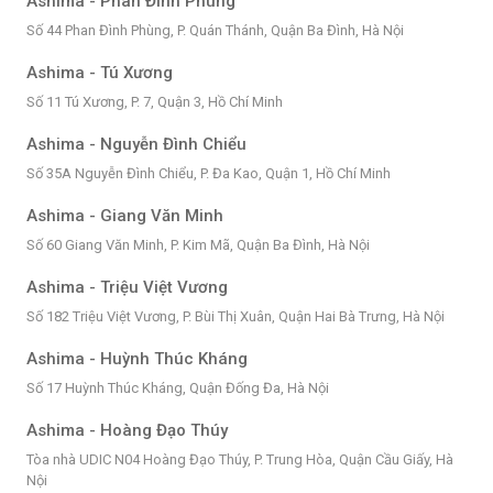
Ashima - Phan Đình Phùng
Số 44 Phan Đình Phùng, P. Quán Thánh, Quận Ba Đình, Hà Nội
Ashima - Tú Xương
Số 11 Tú Xương, P. 7, Quận 3, Hồ Chí Minh
Ashima - Nguyễn Đình Chiểu
Số 35A Nguyễn Đình Chiểu, P. Đa Kao, Quận 1, Hồ Chí Minh
Ashima - Giang Văn Minh
Số 60 Giang Văn Minh, P. Kim Mã, Quận Ba Đình, Hà Nội
Ashima - Triệu Việt Vương
Số 182 Triệu Việt Vương, P. Bùi Thị Xuân, Quận Hai Bà Trưng, Hà Nội
Ashima - Huỳnh Thúc Kháng
Số 17 Huỳnh Thúc Kháng, Quận Đống Đa, Hà Nội
Ashima - Hoàng Đạo Thúy
Tòa nhà UDIC N04 Hoàng Đạo Thúy, P. Trung Hòa, Quận Cầu Giấy, Hà
Nội