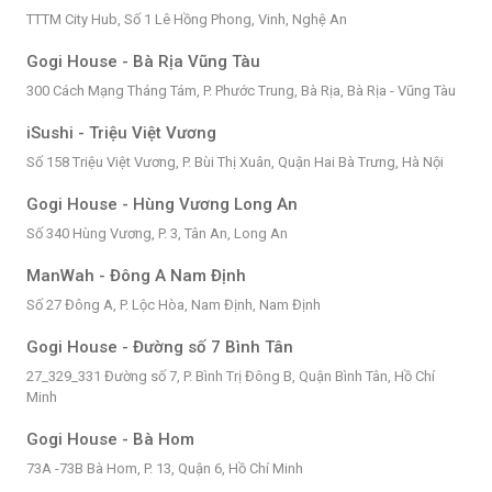
TTTM City Hub, Số 1 Lê Hồng Phong, Vinh, Nghệ An
Gogi House - Bà Rịa Vũng Tàu
300 Cách Mạng Tháng Tám, P. Phước Trung, Bà Rịa, Bà Rịa - Vũng Tàu
iSushi - Triệu Việt Vương
Số 158 Triệu Việt Vương, P. Bùi Thị Xuân, Quận Hai Bà Trưng, Hà Nội
Gogi House - Hùng Vương Long An
Số 340 Hùng Vương, P. 3, Tân An, Long An
ManWah - Đông A Nam Định
Số 27 Đông A, P. Lộc Hòa, Nam Định, Nam Định
Gogi House - Đường số 7 Bình Tân
27_329_331 Đường số 7, P. Bình Trị Đông B, Quận Bình Tân, Hồ Chí
Minh
Gogi House - Bà Hom
73A -73B Bà Hom, P. 13, Quận 6, Hồ Chí Minh