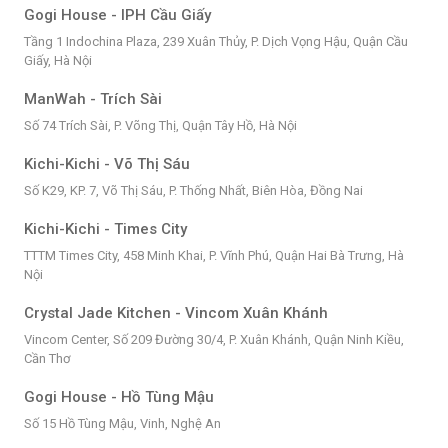
Gogi House - IPH Cầu Giấy
Tầng 1 Indochina Plaza, 239 Xuân Thủy, P. Dịch Vọng Hậu, Quận Cầu
Giấy, Hà Nội
ManWah - Trích Sài
Số 74 Trích Sài, P. Võng Thị, Quận Tây Hồ, Hà Nội
Kichi-Kichi - Võ Thị Sáu
Số K29, KP. 7, Võ Thị Sáu, P. Thống Nhất, Biên Hòa, Đồng Nai
Kichi-Kichi - Times City
TTTM Times City, 458 Minh Khai, P. Vĩnh Phú, Quận Hai Bà Trưng, Hà
Nội
Crystal Jade Kitchen - Vincom Xuân Khánh
Vincom Center, Số 209 Đường 30/4, P. Xuân Khánh, Quận Ninh Kiều,
Cần Thơ
Gogi House - Hồ Tùng Mậu
Số 15 Hồ Tùng Mậu, Vinh, Nghệ An