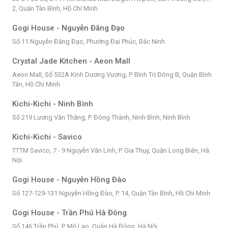
2, Quận Tân Bình, Hồ Chí Minh
Gogi House - Nguyễn Đăng Đạo
Số 11 Nguyễn Đăng Đạo, Phường Đại Phúc, Bắc Ninh
Crystal Jade Kitchen - Aeon Mall
Aeon Mall, Số 532A Kinh Dương Vương, P. Bình Trị Đông B, Quận Bình
Tân, Hồ Chí Minh
Kichi-Kichi - Ninh Bình
Số 219 Lương Văn Thăng, P. Đông Thành, Ninh Bình, Ninh Bình
Kichi-Kichi - Savico
TTTM Savico, 7 - 9 Nguyễn Văn Linh, P. Gia Thụy, Quận Long Biên, Hà
Nội
Gogi House - Nguyễn Hồng Đào
Số 127-129-131 Nguyễn Hồng Đào, P. 14, Quận Tân Bình, Hồ Chí Minh
Gogi House - Trần Phú Hà Đông
Số 146 Trần Phú, P. Mộ Lao, Quận Hà Đông, Hà Nội