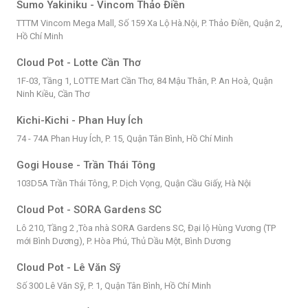
Sumo Yakiniku - Vincom Thảo Điền
TTTM Vincom Mega Mall, Số 159 Xa Lộ Hà.Nội, P. Thảo Điền, Quận 2,
Hồ Chí Minh
Cloud Pot - Lotte Cần Thơ
1F-03, Tầng 1, LOTTE Mart Cần Thơ, 84 Mậu Thân, P. An Hoà, Quận
Ninh Kiều, Cần Thơ
Kichi-Kichi - Phan Huy Ích
74 - 74A Phan Huy Ích, P. 15, Quận Tân Bình, Hồ Chí Minh
Gogi House - Trần Thái Tông
103D5A Trần Thái Tông, P. Dịch Vọng, Quận Cầu Giấy, Hà Nội
Cloud Pot - SORA Gardens SC
Lô 210, Tầng 2 ,Tòa nhà SORA Gardens SC, Đại lộ Hùng Vương (TP
mới Bình Dương), P. Hòa Phú, Thủ Dầu Một, Bình Dương
Cloud Pot - Lê Văn Sỹ
Số 300 Lê Văn Sỹ, P. 1, Quận Tân Bình, Hồ Chí Minh