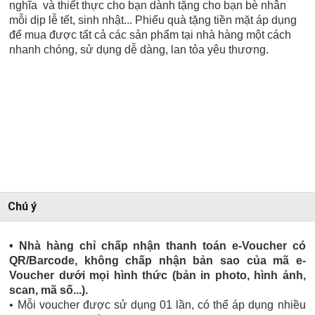
nghĩa và thiết thực cho bạn dành tặng cho bạn bè nhân
mỗi dịp lễ tết, sinh nhật... Phiếu quà tặng tiền mặt áp dụng
để mua được tất cả các sản phẩm tại nhà hàng một cách
nhanh chóng, sử dụng dễ dàng, lan tỏa yêu thương.
Chú ý
• Nhà hàng chỉ chấp nhận thanh toán e-Voucher có
QR/Barcode, không chấp nhận bản sao của mã e-
Voucher dưới mọi hình thức (bản in photo, hình ảnh,
scan, mã số...).
• Mỗi voucher được sử dụng 01 lần, có thể áp dụng nhiều