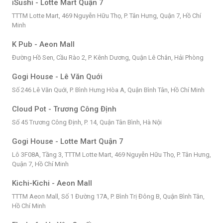
iSushi - Lotte Mart Quận 7
TTTM Lotte Mart, 469 Nguyễn Hữu Thọ, P. Tân Hưng, Quận 7, Hồ Chí
Minh
K Pub - Aeon Mall
Đường Hồ Sen, Cầu Rào 2, P. Kênh Dương, Quận Lê Chân, Hải Phòng
Gogi House - Lê Văn Quới
Số 246 Lê Văn Quới, P. Bình Hưng Hòa A, Quận Bình Tân, Hồ Chí Minh
Cloud Pot - Trương Công Định
Số 45 Trương Công Định, P. 14, Quận Tân Bình, Hà Nội
Gogi House - Lotte Mart Quận 7
Lô 3F08A, Tầng 3, TTTM Lotte Mart, 469 Nguyễn Hữu Thọ, P. Tân Hưng,
Quận 7, Hồ Chí Minh
Kichi-Kichi - Aeon Mall
TTTM Aeon Mall, Số 1 Đường 17A, P. Bình Trị Đông B, Quận Bình Tân,
Hồ Chí Minh