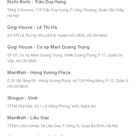
Kichi-Kichi - Trần Duy Hưng
Tầng 5 Vincom, 119 Trần Duy Hưng, P. Láng Thượng, Quận Cầu Giấy,
Hà Nội
Gogi House - Lê Thị Hà
Số 473 Lê Thị Hà, Khu phố 8, Huyện Hóc Môn, Hồ Chí Minh
Gogi House - Co.op Mart Quang Trung
GF-01, Co.op Mart Quang Trung, 304A Quang Trung, P. 11, Quận Gò
Vấp, Hồ Chí Minh
ManWah - Hùng Vương Plaza
Ô 3F-08, tầng 03 - Hùng Vương Plaza, số 126 Hồng Bàng, P. 12, Quận 5,
Hồ Chí Minh
Shogun - Vinh
TTTM City Hub, Số 1 Lê Hồng Phong, Vinh, Nghệ An
ManWah - Liễu Giai
TTTM Lotte Center, 54 Liễu Giai, P. Cống Vị, Quận Ba Đình, Hà Nội