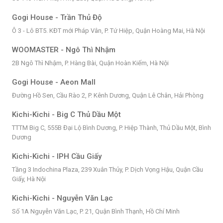
Gogi House - Trần Thủ Độ
Ô 3 - Lô BT5. KĐT mới Pháp Vân, P. Tứ Hiệp, Quận Hoàng Mai, Hà Nội
WOOMASTER - Ngô Thì Nhậm
2B Ngô Thì Nhậm, P. Hàng Bài, Quận Hoàn Kiếm, Hà Nội
Gogi House - Aeon Mall
Đường Hồ Sen, Cầu Rào 2, P. Kênh Dương, Quận Lê Chân, Hải Phòng
Kichi-Kichi - Big C Thủ Dầu Một
TTTM Big C, 555B Đại Lộ Bình Dương, P. Hiệp Thành, Thủ Dầu Một, Bình
Dương
Kichi-Kichi - IPH Cầu Giấy
Tầng 3 Indochina Plaza, 239 Xuân Thủy, P. Dịch Vọng Hậu, Quận Cầu
Giấy, Hà Nội
Kichi-Kichi - Nguyễn Văn Lạc
Số 1A Nguyễn Văn Lạc, P. 21, Quận Bình Thạnh, Hồ Chí Minh