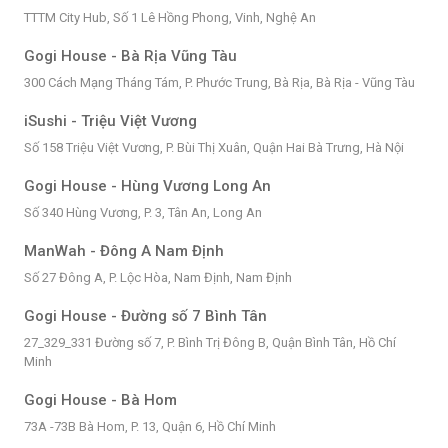
TTTM City Hub, Số 1 Lê Hồng Phong, Vinh, Nghệ An
Gogi House - Bà Rịa Vũng Tàu
300 Cách Mạng Tháng Tám, P. Phước Trung, Bà Rịa, Bà Rịa - Vũng Tàu
iSushi - Triệu Việt Vương
Số 158 Triệu Việt Vương, P. Bùi Thị Xuân, Quận Hai Bà Trưng, Hà Nội
Gogi House - Hùng Vương Long An
Số 340 Hùng Vương, P. 3, Tân An, Long An
ManWah - Đông A Nam Định
Số 27 Đông A, P. Lộc Hòa, Nam Định, Nam Định
Gogi House - Đường số 7 Bình Tân
27_329_331 Đường số 7, P. Bình Trị Đông B, Quận Bình Tân, Hồ Chí
Minh
Gogi House - Bà Hom
73A -73B Bà Hom, P. 13, Quận 6, Hồ Chí Minh