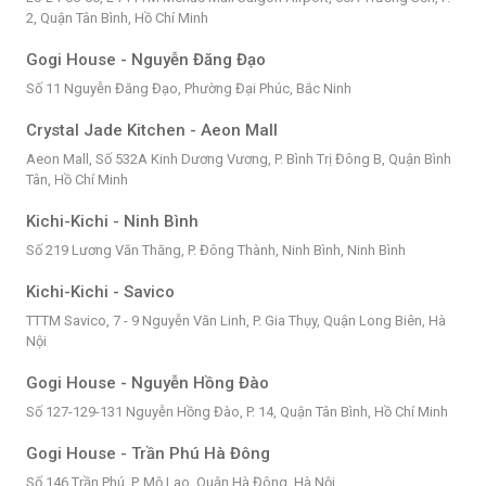
2, Quận Tân Bình, Hồ Chí Minh
Gogi House - Nguyễn Đăng Đạo
Số 11 Nguyễn Đăng Đạo, Phường Đại Phúc, Bắc Ninh
Crystal Jade Kitchen - Aeon Mall
Aeon Mall, Số 532A Kinh Dương Vương, P. Bình Trị Đông B, Quận Bình
Tân, Hồ Chí Minh
Kichi-Kichi - Ninh Bình
Số 219 Lương Văn Thăng, P. Đông Thành, Ninh Bình, Ninh Bình
Kichi-Kichi - Savico
TTTM Savico, 7 - 9 Nguyễn Văn Linh, P. Gia Thụy, Quận Long Biên, Hà
Nội
Gogi House - Nguyễn Hồng Đào
Số 127-129-131 Nguyễn Hồng Đào, P. 14, Quận Tân Bình, Hồ Chí Minh
Gogi House - Trần Phú Hà Đông
Số 146 Trần Phú, P. Mộ Lao, Quận Hà Đông, Hà Nội