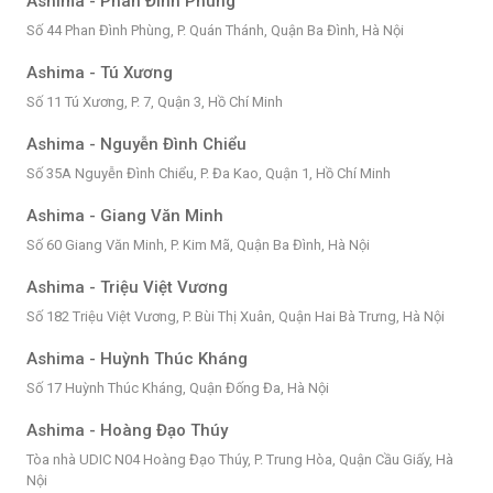
Ashima - Phan Đình Phùng
Số 44 Phan Đình Phùng, P. Quán Thánh, Quận Ba Đình, Hà Nội
Ashima - Tú Xương
Số 11 Tú Xương, P. 7, Quận 3, Hồ Chí Minh
Ashima - Nguyễn Đình Chiểu
Số 35A Nguyễn Đình Chiểu, P. Đa Kao, Quận 1, Hồ Chí Minh
Ashima - Giang Văn Minh
Số 60 Giang Văn Minh, P. Kim Mã, Quận Ba Đình, Hà Nội
Ashima - Triệu Việt Vương
Số 182 Triệu Việt Vương, P. Bùi Thị Xuân, Quận Hai Bà Trưng, Hà Nội
Ashima - Huỳnh Thúc Kháng
Số 17 Huỳnh Thúc Kháng, Quận Đống Đa, Hà Nội
Ashima - Hoàng Đạo Thúy
Tòa nhà UDIC N04 Hoàng Đạo Thúy, P. Trung Hòa, Quận Cầu Giấy, Hà
Nội