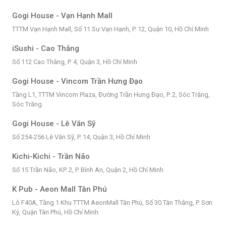
Gogi House - Vạn Hạnh Mall
TTTM Vạn Hạnh Mall, Số 11 Sư Vạn Hạnh, P. 12, Quận 10, Hồ Chí Minh
iSushi - Cao Thắng
Số 112 Cao Thắng, P. 4, Quận 3, Hồ Chí Minh
Gogi House - Vincom Trần Hưng Đạo
Tầng L1, TTTM Vincom Plaza, Đường Trần Hưng Đạo, P. 2, Sóc Trăng,
Sóc Trăng
Gogi House - Lê Văn Sỹ
Số 254-256 Lê Văn Sỹ, P. 14, Quận 3, Hồ Chí Minh
Kichi-Kichi - Trần Não
Số 15 Trần Não, KP. 2, P. Bình An, Quận 2, Hồ Chí Minh
K Pub - Aeon Mall Tân Phú
Lô F40A, Tầng 1 Khu TTTM AeonMall Tân Phú, Số 30 Tân Thắng, P. Sơn
Kỳ, Quận Tân Phú, Hồ Chí Minh