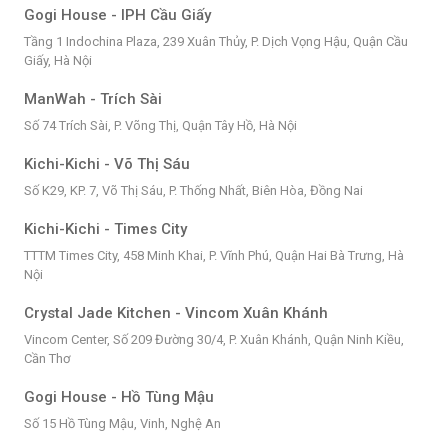
Gogi House - IPH Cầu Giấy
Tầng 1 Indochina Plaza, 239 Xuân Thủy, P. Dịch Vọng Hậu, Quận Cầu
Giấy, Hà Nội
ManWah - Trích Sài
Số 74 Trích Sài, P. Võng Thị, Quận Tây Hồ, Hà Nội
Kichi-Kichi - Võ Thị Sáu
Số K29, KP. 7, Võ Thị Sáu, P. Thống Nhất, Biên Hòa, Đồng Nai
Kichi-Kichi - Times City
TTTM Times City, 458 Minh Khai, P. Vĩnh Phú, Quận Hai Bà Trưng, Hà
Nội
Crystal Jade Kitchen - Vincom Xuân Khánh
Vincom Center, Số 209 Đường 30/4, P. Xuân Khánh, Quận Ninh Kiều,
Cần Thơ
Gogi House - Hồ Tùng Mậu
Số 15 Hồ Tùng Mậu, Vinh, Nghệ An