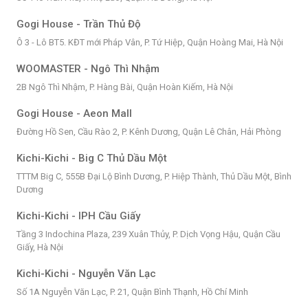
Gogi House - Trần Thủ Độ
Ô 3 - Lô BT5. KĐT mới Pháp Vân, P. Tứ Hiệp, Quận Hoàng Mai, Hà Nội
WOOMASTER - Ngô Thì Nhậm
2B Ngô Thì Nhậm, P. Hàng Bài, Quận Hoàn Kiếm, Hà Nội
Gogi House - Aeon Mall
Đường Hồ Sen, Cầu Rào 2, P. Kênh Dương, Quận Lê Chân, Hải Phòng
Kichi-Kichi - Big C Thủ Dầu Một
TTTM Big C, 555B Đại Lộ Bình Dương, P. Hiệp Thành, Thủ Dầu Một, Bình
Dương
Kichi-Kichi - IPH Cầu Giấy
Tầng 3 Indochina Plaza, 239 Xuân Thủy, P. Dịch Vọng Hậu, Quận Cầu
Giấy, Hà Nội
Kichi-Kichi - Nguyễn Văn Lạc
Số 1A Nguyễn Văn Lạc, P. 21, Quận Bình Thạnh, Hồ Chí Minh