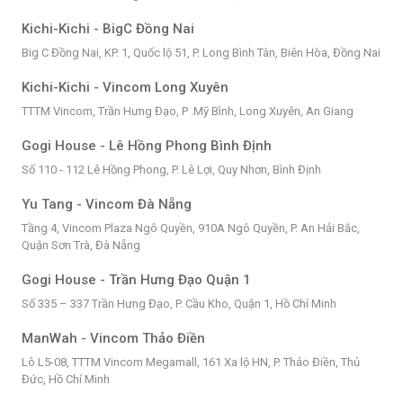
Kichi-Kichi - BigC Đồng Nai
Big C Đồng Nai, KP. 1, Quốc lộ 51, P. Long Bình Tân, Biên Hòa, Đồng Nai
Kichi-Kichi - Vincom Long Xuyên
TTTM Vincom, Trần Hưng Đạo, P .Mỹ Bình, Long Xuyên, An Giang
Gogi House - Lê Hồng Phong Bình Định
Số 110 - 112 Lê Hồng Phong, P. Lê Lợi, Quy Nhơn, Bình Định
Yu Tang - Vincom Đà Nẵng
Tầng 4, Vincom Plaza Ngô Quyền, 910A Ngô Quyền, P. An Hải Bắc,
Quận Sơn Trà, Đà Nẵng
Gogi House - Trần Hưng Đạo Quận 1
Số 335 – 337 Trần Hưng Đạo, P. Cầu Kho, Quận 1, Hồ Chí Minh
ManWah - Vincom Thảo Điền
Lô L5-08, TTTM Vincom Megamall, 161 Xa lộ HN, P. Thảo Điền, Thủ
Đức, Hồ Chí Minh