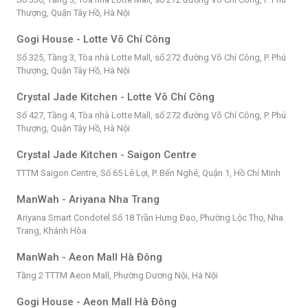
Thượng, Quận Tây Hồ, Hà Nội
Gogi House - Lotte Võ Chí Công
Số 325, Tầng 3, Tòa nhà Lotte Mall, số 272 đường Võ Chí Công, P. Phú
Thượng, Quận Tây Hồ, Hà Nội
Crystal Jade Kitchen - Lotte Võ Chí Công
Số 427, Tầng 4, Tòa nhà Lotte Mall, số 272 đường Võ Chí Công, P. Phú
Thượng, Quận Tây Hồ, Hà Nội
Crystal Jade Kitchen - Saigon Centre
TTTM Saigon Centre, Số 65 Lê Lợi, P. Bến Nghé, Quận 1, Hồ Chí Minh
ManWah - Ariyana Nha Trang
Ariyana Smart Condotel Số 18 Trần Hưng Đạo, Phường Lộc Thọ, Nha
Trang, Khánh Hòa
ManWah - Aeon Mall Hà Đông
Tầng 2 TTTM Aeon Mall, Phường Dương Nội, Hà Nội
Gogi House - Aeon Mall Hà Đông