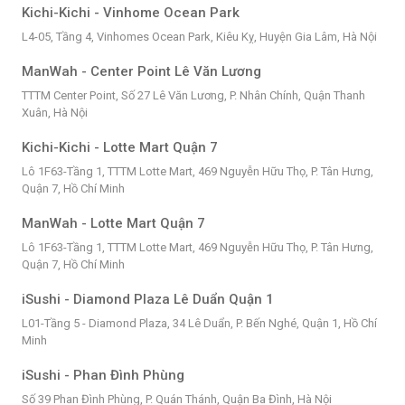
Kichi-Kichi - Vinhome Ocean Park
L4-05, Tầng 4, Vinhomes Ocean Park, Kiêu Kỵ, Huyện Gia Lâm, Hà Nội
ManWah - Center Point Lê Văn Lương
TTTM Center Point, Số 27 Lê Văn Lương, P. Nhân Chính, Quận Thanh
Xuân, Hà Nội
Kichi-Kichi - Lotte Mart Quận 7
Lô 1F63-Tầng 1, TTTM Lotte Mart, 469 Nguyễn Hữu Thọ, P. Tân Hưng,
Quận 7, Hồ Chí Minh
ManWah - Lotte Mart Quận 7
Lô 1F63-Tầng 1, TTTM Lotte Mart, 469 Nguyễn Hữu Thọ, P. Tân Hưng,
Quận 7, Hồ Chí Minh
iSushi - Diamond Plaza Lê Duẩn Quận 1
L01-Tầng 5 - Diamond Plaza, 34 Lê Duẩn, P. Bến Nghé, Quận 1, Hồ Chí
Minh
iSushi - Phan Đình Phùng
Số 39 Phan Đình Phùng, P. Quán Thánh, Quận Ba Đình, Hà Nội