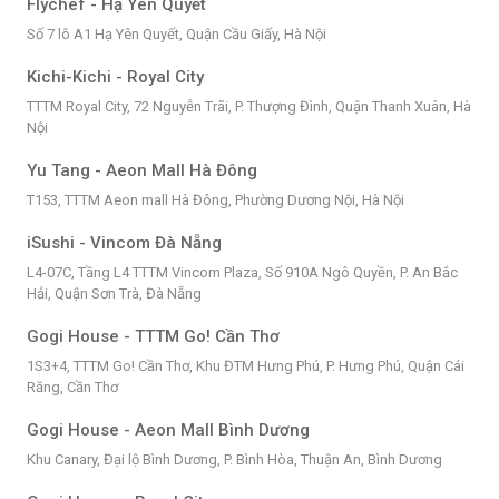
Flychef - Hạ Yên Quyết
Số 7 lô A1 Hạ Yên Quyết, Quận Cầu Giấy, Hà Nội
Kichi-Kichi - Royal City
TTTM Royal City, 72 Nguyễn Trãi, P. Thượng Đình, Quận Thanh Xuân, Hà
Nội
Yu Tang - Aeon Mall Hà Đông
T153, TTTM Aeon mall Hà Đông, Phường Dương Nội, Hà Nội
iSushi - Vincom Đà Nẵng
L4-07C, Tầng L4 TTTM Vincom Plaza, Số 910A Ngô Quyền, P. An Bắc
Hải, Quận Sơn Trà, Đà Nẵng
Gogi House - TTTM Go! Cần Thơ
1S3+4, TTTM Go! Cần Thơ, Khu ĐTM Hưng Phú, P. Hưng Phú, Quận Cái
Răng, Cần Thơ
Gogi House - Aeon Mall Bình Dương
Khu Canary, Đại lộ Bình Dương, P. Bình Hòa, Thuận An, Bình Dương