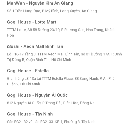
ManWah - Nguyễn Kim An Giang
Số 1 Trần Hưng Đạo, P. Mỹ Bình, Long Xuyên, An Giang
Gogi House - Lotte Mart
TTTM Lotte, Số 58 Đường 23/10, P. Phương Sơn, Nha Trang, Khánh
Hòa
iSushi - Aeon Mall Bình Tân
Lô T16-17 Tầng 3, TTTM Aeon Mall Bình Tân, số 01 Đường 17A, P. Bình
Trị Đông B, Quận Bình Tân, Hồ Chí Minh
Gogi House - Estella
Gian hàng L3-10a tại TTTM Estella Place, 88 Song Hành, P. An Phú,
Quận 2, Hồ Chí Minh
Gogi House - Nguyễn Ái Quốc
812 Nguyễn Ái Quốc, P. Trảng Dài, Biên Hòa, Đồng Nai
Gogi House - Tây Ninh
Căn PG2 - 32 và căn PG2 -33 KP. 1, Phường 3, Tây Ninh