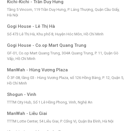
Kichi-Kichi - Trần Duy Hưng
Tầng 5 Vincom, 119 Trần Duy Hưng, P. Láng Thượng, Quận Cầu Giấy,
Hà Nội
Gogi House - Lê Thị Hà
Số 473 Lê Thị Hà, Khu phố 8, Huyện Hóc Môn, Hồ Chí Minh
Gogi House - Co.op Mart Quang Trung
GF-01, Co.op Mart Quang Trung, 304A Quang Trung, P. 11, Quận Gò
Vấp, Hồ Chí Minh
ManWah - Hùng Vương Plaza
Ô 3F-08, tầng 03 - Hùng Vương Plaza, số 126 Hồng Bàng, P. 12, Quận 5,
Hồ Chí Minh
Shogun - Vinh
TTTM City Hub, Số 1 Lê Hồng Phong, Vinh, Nghệ An
ManWah - Liễu Giai
TTTM Lotte Center, 54 Liễu Giai, P. Cống Vị, Quận Ba Đình, Hà Nội