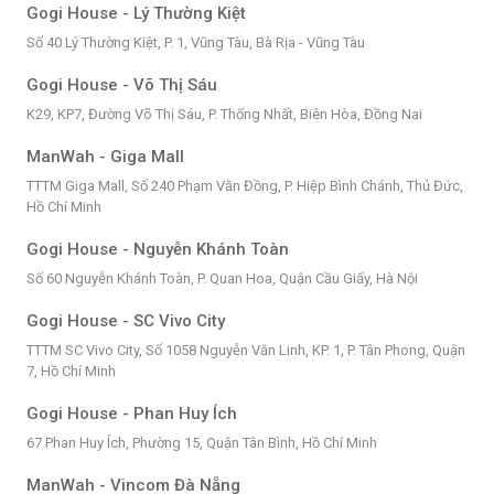
Gogi House - Lý Thường Kiệt
Số 40 Lý Thường Kiệt, P. 1, Vũng Tàu, Bà Rịa - Vũng Tàu
Gogi House - Võ Thị Sáu
K29, KP7, Đường Võ Thị Sáu, P. Thống Nhất, Biên Hòa, Đồng Nai
ManWah - Giga Mall
TTTM Giga Mall, Số 240 Phạm Văn Đồng, P. Hiệp Bình Chánh, Thủ Đức,
Hồ Chí Minh
Gogi House - Nguyễn Khánh Toàn
Số 60 Nguyễn Khánh Toàn, P. Quan Hoa, Quận Cầu Giấy, Hà Nội
Gogi House - SC Vivo City
TTTM SC Vivo City, Số 1058 Nguyễn Văn Linh, KP. 1, P. Tân Phong, Quận
7, Hồ Chí Minh
Gogi House - Phan Huy Ích
67 Phan Huy Ích, Phường 15, Quận Tân Bình, Hồ Chí Minh
ManWah - Vincom Đà Nẵng