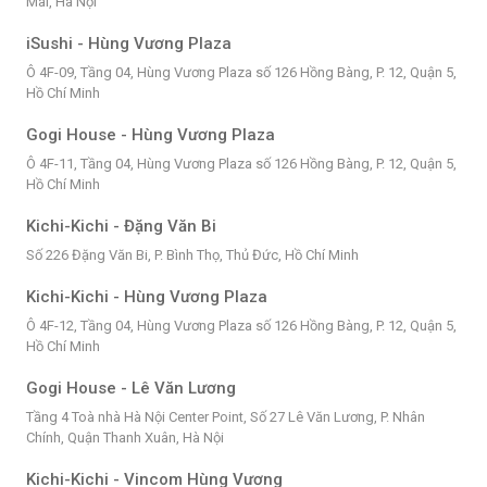
Mai, Hà Nội
iSushi - Hùng Vương Plaza
Ô 4F-09, Tầng 04, Hùng Vương Plaza số 126 Hồng Bàng, P. 12, Quận 5,
Hồ Chí Minh
Gogi House - Hùng Vương Plaza
Ô 4F-11, Tầng 04, Hùng Vương Plaza số 126 Hồng Bàng, P. 12, Quận 5,
Hồ Chí Minh
Kichi-Kichi - Đặng Văn Bi
Số 226 Đặng Văn Bi, P. Bình Thọ, Thủ Đức, Hồ Chí Minh
Kichi-Kichi - Hùng Vương Plaza
Ô 4F-12, Tầng 04, Hùng Vương Plaza số 126 Hồng Bàng, P. 12, Quận 5,
Hồ Chí Minh
Gogi House - Lê Văn Lương
Tầng 4 Toà nhà Hà Nội Center Point, Số 27 Lê Văn Lương, P. Nhân
Chính, Quận Thanh Xuân, Hà Nội
Kichi-Kichi - Vincom Hùng Vương