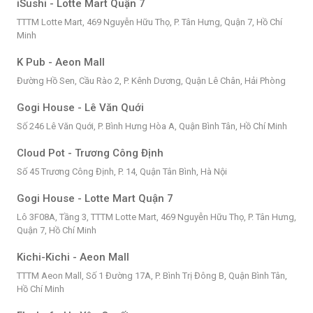
iSushi - Lotte Mart Quận 7
TTTM Lotte Mart, 469 Nguyễn Hữu Thọ, P. Tân Hưng, Quận 7, Hồ Chí
Minh
K Pub - Aeon Mall
Đường Hồ Sen, Cầu Rào 2, P. Kênh Dương, Quận Lê Chân, Hải Phòng
Gogi House - Lê Văn Quới
Số 246 Lê Văn Quới, P. Bình Hưng Hòa A, Quận Bình Tân, Hồ Chí Minh
Cloud Pot - Trương Công Định
Số 45 Trương Công Định, P. 14, Quận Tân Bình, Hà Nội
Gogi House - Lotte Mart Quận 7
Lô 3F08A, Tầng 3, TTTM Lotte Mart, 469 Nguyễn Hữu Thọ, P. Tân Hưng,
Quận 7, Hồ Chí Minh
Kichi-Kichi - Aeon Mall
TTTM Aeon Mall, Số 1 Đường 17A, P. Bình Trị Đông B, Quận Bình Tân,
Hồ Chí Minh