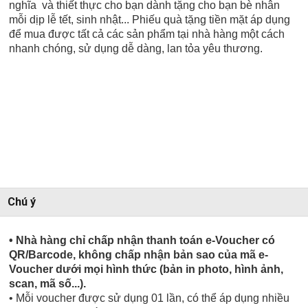
nghĩa và thiết thực cho bạn dành tặng cho bạn bè nhân
mỗi dịp lễ tết, sinh nhật... Phiếu quà tặng tiền mặt áp dụng
để mua được tất cả các sản phẩm tại nhà hàng một cách
nhanh chóng, sử dụng dễ dàng, lan tỏa yêu thương.
Chú ý
• Nhà hàng chỉ chấp nhận thanh toán e-Voucher có
QR/Barcode, không chấp nhận bản sao của mã e-
Voucher dưới mọi hình thức (bản in photo, hình ảnh,
scan, mã số...).
• Mỗi voucher được sử dụng 01 lần, có thể áp dụng nhiều