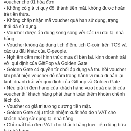
voucher cho 01 hóa đơn.
• Không có giá trị quy đổi thành tiền mặt, không được hoàn
trả tiền thừa.
• Không chấp nhận mã voucher quá hạn sử dụng, trạng
thái đã sử dụng.
• Voucher được áp dụng song song với các ưu đãi tại nhà
hàng.
• Voucher không áp dụng tích điểm, tích G-coin trên TGS và
các ưu đãi khác của G-people.
• Nghiêm cấm mọi hình thức mua đi bán lại, kinh doanh trái
với qui định của GiftPop và Golden Gate.
• Golden Gate có quyền từ chối áp dụng và thu hồi voucher
khi phát hiện voucher đó nằm trong hành vi mua đi bán lại,
kinh doanh trái với quy định của Giftpop và Golden Gate.
• Nếu giá trị đơn hàng của khách hàng vượt quá giá trị của
voucher thì khách hàng phải thanh toán thêm khoản chênh
lệch đó.
• Voucher có giá trị tương đương tiền mặt.
• Golden Gate chịu trách nhiệm xuất hóa đơn VAT cho
khách hàng sử dụng tại nhà hàng.
• Chỉ xuất hóa đơn VAT cho khách hàng trực tiếp dùng bữa
tại nhà hàng.