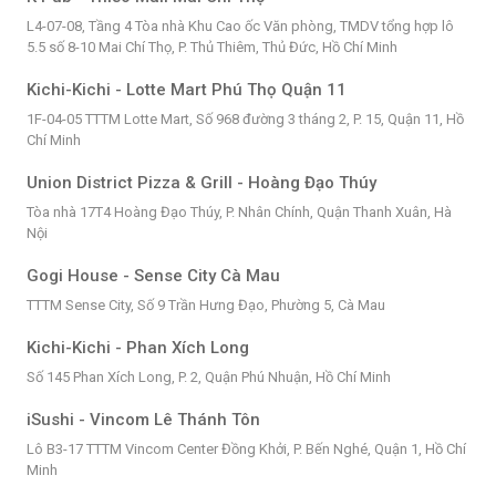
L4-07-08, Tầng 4 Tòa nhà Khu Cao ốc Văn phòng, TMDV tổng hợp lô
5.5 số 8-10 Mai Chí Thọ, P. Thủ Thiêm, Thủ Đức, Hồ Chí Minh
Kichi-Kichi - Lotte Mart Phú Thọ Quận 11
1F-04-05 TTTM Lotte Mart, Số 968 đường 3 tháng 2, P. 15, Quận 11, Hồ
Chí Minh
Union District Pizza & Grill - Hoàng Đạo Thúy
Tòa nhà 17T4 Hoàng Đạo Thúy, P. Nhân Chính, Quận Thanh Xuân, Hà
Nội
Gogi House - Sense City Cà Mau
TTTM Sense City, Số 9 Trần Hưng Đạo, Phường 5, Cà Mau
Kichi-Kichi - Phan Xích Long
Số 145 Phan Xích Long, P. 2, Quận Phú Nhuận, Hồ Chí Minh
iSushi - Vincom Lê Thánh Tôn
Lô B3-17 TTTM Vincom Center Đồng Khởi, P. Bến Nghé, Quận 1, Hồ Chí
Minh