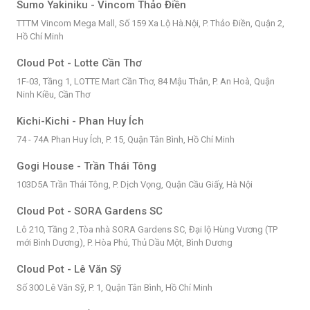
Sumo Yakiniku - Vincom Thảo Điền
TTTM Vincom Mega Mall, Số 159 Xa Lộ Hà.Nội, P. Thảo Điền, Quận 2,
Hồ Chí Minh
Cloud Pot - Lotte Cần Thơ
1F-03, Tầng 1, LOTTE Mart Cần Thơ, 84 Mậu Thân, P. An Hoà, Quận
Ninh Kiều, Cần Thơ
Kichi-Kichi - Phan Huy Ích
74 - 74A Phan Huy Ích, P. 15, Quận Tân Bình, Hồ Chí Minh
Gogi House - Trần Thái Tông
103D5A Trần Thái Tông, P. Dịch Vọng, Quận Cầu Giấy, Hà Nội
Cloud Pot - SORA Gardens SC
Lô 210, Tầng 2 ,Tòa nhà SORA Gardens SC, Đại lộ Hùng Vương (TP
mới Bình Dương), P. Hòa Phú, Thủ Dầu Một, Bình Dương
Cloud Pot - Lê Văn Sỹ
Số 300 Lê Văn Sỹ, P. 1, Quận Tân Bình, Hồ Chí Minh