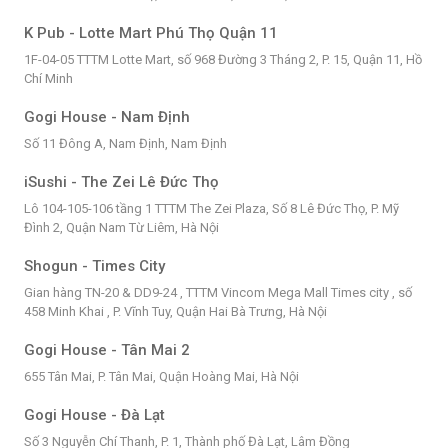
K Pub - Lotte Mart Phú Thọ Quận 11
1F-04-05 TTTM Lotte Mart, số 968 Đường 3 Tháng 2, P. 15, Quận 11, Hồ
Chí Minh
Gogi House - Nam Định
Số 11 Đông A, Nam Định, Nam Định
iSushi - The Zei Lê Đức Thọ
Lô 104-105-106 tầng 1 TTTM The Zei Plaza, Số 8 Lê Đức Thọ, P. Mỹ
Đình 2, Quận Nam Từ Liêm, Hà Nội
Shogun - Times City
Gian hàng TN-20 & DD9-24 , TTTM Vincom Mega Mall Times city , số
458 Minh Khai , P. Vĩnh Tuy, Quận Hai Bà Trưng, Hà Nội
Gogi House - Tân Mai 2
655 Tân Mai, P. Tân Mai, Quận Hoàng Mai, Hà Nội
Gogi House - Đà Lạt
Số 3 Nguyễn Chí Thanh, P. 1, Thành phố Đà Lạt, Lâm Đồng