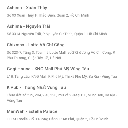
Ashima - Xuân Thủy
Số 93 Xuân Thủy, P. Thảo Điền, Quận 2, Hồ Chí Minh
Ashima - Nguyễn Trãi
Số 331A Nguyễn Trãi, P. Nguyễn Cư Trinh, Quận 1, Hồ Chí Minh
Chixmax - Lotte Võ Chí Công
Số 323-7, Tầng 3, Tòa nhà Lotte Mall, số 272 đường Võ Chí Công, P.
Phú Thượng, Quận Tây Hồ, Hà Nội
Gogi House - KNG Mall Phú Mỹ Vũng Tàu
L18, Tầng Lầu, KNG Mall, P. Phú Mỹ, Thị xã Phú Mỹ, Bà Rịa - Vũng Tàu
K Pub - Thống Nhất Vũng Tàu
Thửa đất số 279, 284, 291, 298, 293 và 294 tại P. 8, Vũng Tàu, Bà Rịa -
Vũng Tàu
ManWah - Estella Palace
TTTM Estella, Số 88 Song Hành, P. An Phú, Quận 2, Hồ Chí Minh