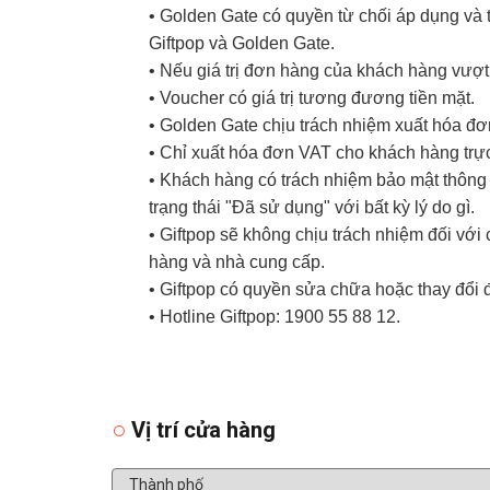
• Golden Gate có quyền từ chối áp dụng và t
Giftpop và Golden Gate.
• Nếu giá trị đơn hàng của khách hàng vượt
• Voucher có giá trị tương đương tiền mặt.
• Golden Gate chịu trách nhiệm xuất hóa đ
• Chỉ xuất hóa đơn VAT cho khách hàng trực
• Khách hàng có trách nhiệm bảo mật thông t
trạng thái "Đã sử dụng" với bất kỳ lý do gì.
• Giftpop sẽ không chịu trách nhiệm đối vớ
hàng và nhà cung cấp.
• Giftpop có quyền sửa chữa hoặc thay đổi 
• Hotline Giftpop: 1900 55 88 12.
Vị trí cửa hàng