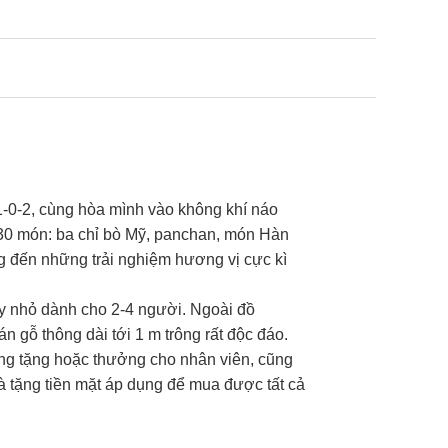
-0-2, cùng hòa mình vào không khí náo
 30 món: ba chỉ bò Mỹ, panchan, món Hàn
ng đến những trải nghiệm hương vị cực kì
y nhỏ dành cho 2-4 người. Ngoài đồ
 gỗ thông dài tới 1 m trông rất độc đáo.
ng tặng hoặc thưởng cho nhân viên, cũng
uà tặng tiền mặt áp dụng để mua được tất cả