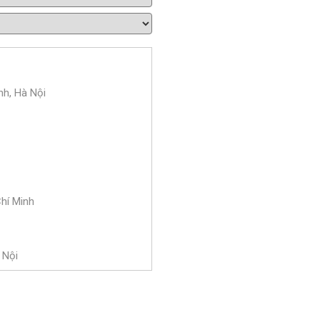
nh, Hà Nội
Chí Minh
 Nội
 Bà Trưng, Hà Nội