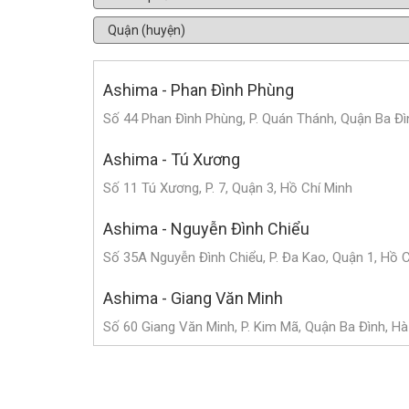
Ashima - Phan Đình Phùng
Số 44 Phan Đình Phùng, P. Quán Thánh, Quận Ba Đì
Ashima - Tú Xương
Số 11 Tú Xương, P. 7, Quận 3, Hồ Chí Minh
Ashima - Nguyễn Đình Chiểu
Số 35A Nguyễn Đình Chiểu, P. Đa Kao, Quận 1, Hồ 
Ashima - Giang Văn Minh
Số 60 Giang Văn Minh, P. Kim Mã, Quận Ba Đình, Hà
Ashima - Triệu Việt Vương
Số 182 Triệu Việt Vương, P. Bùi Thị Xuân, Quận Hai