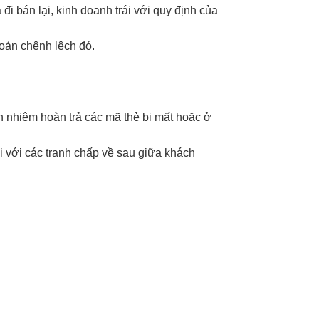
i bán lại, kinh doanh trái với quy định của
hoản chênh lệch đó.
ch nhiệm hoàn trả các mã thẻ bị mất hoặc ở
i với các tranh chấp về sau giữa khách