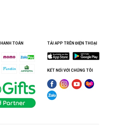
THANH TOÁN
TẢI APP TRÊN ĐIỆN THOẠI
KẾT NỐI VỚI CHÚNG TÔI