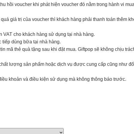
hu hồi voucher khi phát hiện voucher đó nằm trong hành vi mua đ
 quá giá trị của voucher thì khách hàng phải thanh toán thêm k
ơn VAT cho khách hàng sử dụng tại nhà hàng.
 tiếp dùng bữa tại nhà hàng.
in mã thẻ quà tặng sau khi đặt mua. Giftpop sẽ không chịu trá
i chất lượng sản phẩm hoặc dịch vụ được cung cấp cũng như đố
điều khoản và điều kiện sử dụng mà không thông báo trước.