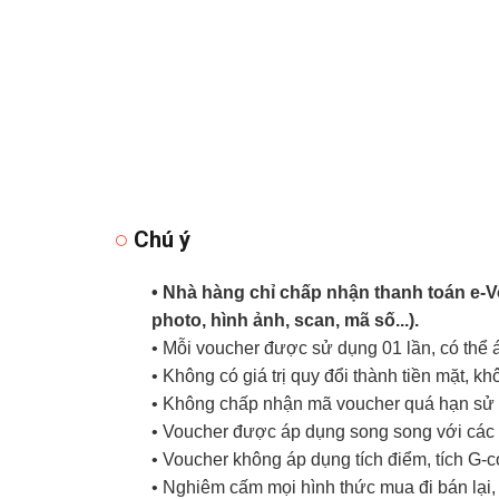
Chú ý
• Nhà hàng chỉ chấp nhận thanh toán e-
photo, hình ảnh, scan, mã số...).
• Mỗi voucher được sử dụng 01 lần, có thể
• Không có giá trị quy đổi thành tiền mặt, k
• Không chấp nhận mã voucher quá hạn sử d
• Voucher được áp dụng song song với các 
• Voucher không áp dụng tích điểm, tích G-
• Nghiêm cấm mọi hình thức mua đi bán lại, 