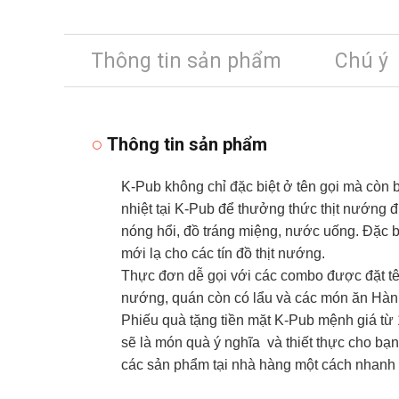
Thông tin sản phẩm
Chú ý
Thông tin sản phẩm
K-Pub không chỉ đặc biệt ở tên gọi mà còn
nhiệt tại K-Pub để thưởng thức thịt nướng
nóng hổi, đồ tráng miệng, nước uống. Đặc b
mới lạ cho các tín đồ thịt nướng.
Thực đơn dễ gọi với các combo được đặt tê
nướng, quán còn có lẩu và các món ăn Hàn Q
Phiếu quà tặng tiền mặt K-Pub mệnh giá từ
sẽ là món quà ý nghĩa và thiết thực cho bạn
các sản phẩm tại nhà hàng một cách nhanh 