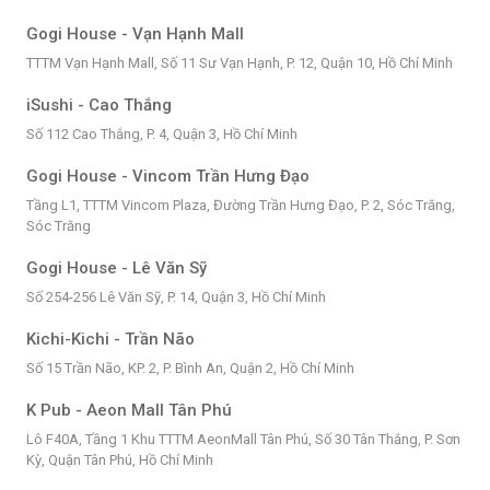
Gogi House - Vạn Hạnh Mall
TTTM Vạn Hạnh Mall, Số 11 Sư Vạn Hạnh, P. 12, Quận 10, Hồ Chí Minh
iSushi - Cao Thắng
Số 112 Cao Thắng, P. 4, Quận 3, Hồ Chí Minh
Gogi House - Vincom Trần Hưng Đạo
Tầng L1, TTTM Vincom Plaza, Đường Trần Hưng Đạo, P. 2, Sóc Trăng,
Sóc Trăng
Gogi House - Lê Văn Sỹ
Số 254-256 Lê Văn Sỹ, P. 14, Quận 3, Hồ Chí Minh
Kichi-Kichi - Trần Não
Số 15 Trần Não, KP. 2, P. Bình An, Quận 2, Hồ Chí Minh
K Pub - Aeon Mall Tân Phú
Lô F40A, Tầng 1 Khu TTTM AeonMall Tân Phú, Số 30 Tân Thắng, P. Sơn
Kỳ, Quận Tân Phú, Hồ Chí Minh