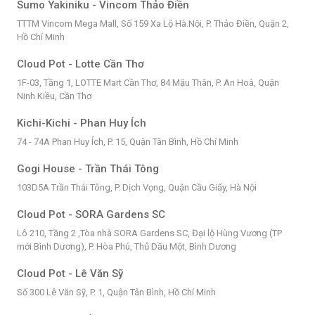
Sumo Yakiniku - Vincom Thảo Điền
TTTM Vincom Mega Mall, Số 159 Xa Lộ Hà.Nội, P. Thảo Điền, Quận 2,
Hồ Chí Minh
Cloud Pot - Lotte Cần Thơ
1F-03, Tầng 1, LOTTE Mart Cần Thơ, 84 Mậu Thân, P. An Hoà, Quận
Ninh Kiều, Cần Thơ
Kichi-Kichi - Phan Huy Ích
74 - 74A Phan Huy Ích, P. 15, Quận Tân Bình, Hồ Chí Minh
Gogi House - Trần Thái Tông
103D5A Trần Thái Tông, P. Dịch Vọng, Quận Cầu Giấy, Hà Nội
Cloud Pot - SORA Gardens SC
Lô 210, Tầng 2 ,Tòa nhà SORA Gardens SC, Đại lộ Hùng Vương (TP
mới Bình Dương), P. Hòa Phú, Thủ Dầu Một, Bình Dương
Cloud Pot - Lê Văn Sỹ
Số 300 Lê Văn Sỹ, P. 1, Quận Tân Bình, Hồ Chí Minh