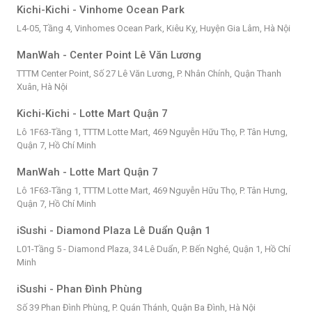
Kichi-Kichi - Vinhome Ocean Park
L4-05, Tầng 4, Vinhomes Ocean Park, Kiêu Kỵ, Huyện Gia Lâm, Hà Nội
ManWah - Center Point Lê Văn Lương
TTTM Center Point, Số 27 Lê Văn Lương, P. Nhân Chính, Quận Thanh
Xuân, Hà Nội
Kichi-Kichi - Lotte Mart Quận 7
Lô 1F63-Tầng 1, TTTM Lotte Mart, 469 Nguyễn Hữu Thọ, P. Tân Hưng,
Quận 7, Hồ Chí Minh
ManWah - Lotte Mart Quận 7
Lô 1F63-Tầng 1, TTTM Lotte Mart, 469 Nguyễn Hữu Thọ, P. Tân Hưng,
Quận 7, Hồ Chí Minh
iSushi - Diamond Plaza Lê Duẩn Quận 1
L01-Tầng 5 - Diamond Plaza, 34 Lê Duẩn, P. Bến Nghé, Quận 1, Hồ Chí
Minh
iSushi - Phan Đình Phùng
Số 39 Phan Đình Phùng, P. Quán Thánh, Quận Ba Đình, Hà Nội