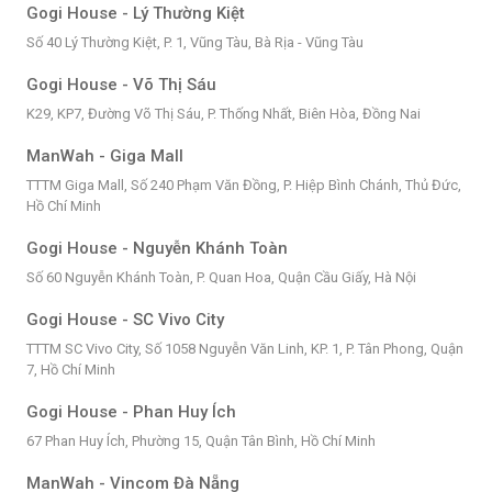
Gogi House - Lý Thường Kiệt
Số 40 Lý Thường Kiệt, P. 1, Vũng Tàu, Bà Rịa - Vũng Tàu
Gogi House - Võ Thị Sáu
K29, KP7, Đường Võ Thị Sáu, P. Thống Nhất, Biên Hòa, Đồng Nai
ManWah - Giga Mall
TTTM Giga Mall, Số 240 Phạm Văn Đồng, P. Hiệp Bình Chánh, Thủ Đức,
Hồ Chí Minh
Gogi House - Nguyễn Khánh Toàn
Số 60 Nguyễn Khánh Toàn, P. Quan Hoa, Quận Cầu Giấy, Hà Nội
Gogi House - SC Vivo City
TTTM SC Vivo City, Số 1058 Nguyễn Văn Linh, KP. 1, P. Tân Phong, Quận
7, Hồ Chí Minh
Gogi House - Phan Huy Ích
67 Phan Huy Ích, Phường 15, Quận Tân Bình, Hồ Chí Minh
ManWah - Vincom Đà Nẵng