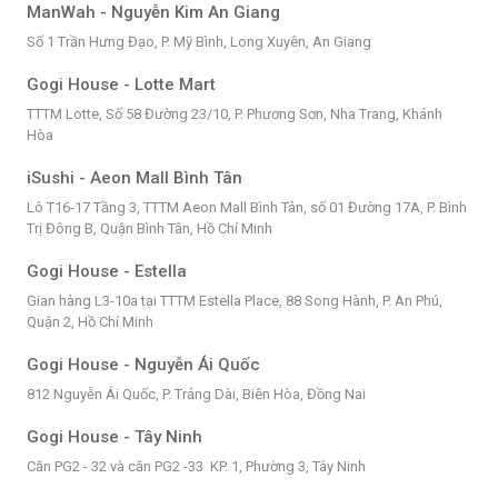
ManWah - Nguyễn Kim An Giang
Số 1 Trần Hưng Đạo, P. Mỹ Bình, Long Xuyên, An Giang
Gogi House - Lotte Mart
TTTM Lotte, Số 58 Đường 23/10, P. Phương Sơn, Nha Trang, Khánh
Hòa
iSushi - Aeon Mall Bình Tân
Lô T16-17 Tầng 3, TTTM Aeon Mall Bình Tân, số 01 Đường 17A, P. Bình
Trị Đông B, Quận Bình Tân, Hồ Chí Minh
Gogi House - Estella
Gian hàng L3-10a tại TTTM Estella Place, 88 Song Hành, P. An Phú,
Quận 2, Hồ Chí Minh
Gogi House - Nguyễn Ái Quốc
812 Nguyễn Ái Quốc, P. Trảng Dài, Biên Hòa, Đồng Nai
Gogi House - Tây Ninh
Căn PG2 - 32 và căn PG2 -33 KP. 1, Phường 3, Tây Ninh