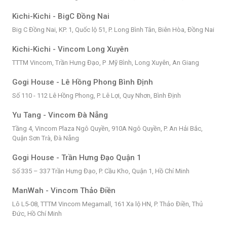
Kichi-Kichi - BigC Đồng Nai
Big C Đồng Nai, KP. 1, Quốc lộ 51, P. Long Bình Tân, Biên Hòa, Đồng Nai
Kichi-Kichi - Vincom Long Xuyên
TTTM Vincom, Trần Hưng Đạo, P .Mỹ Bình, Long Xuyên, An Giang
Gogi House - Lê Hồng Phong Bình Định
Số 110 - 112 Lê Hồng Phong, P. Lê Lợi, Quy Nhơn, Bình Định
Yu Tang - Vincom Đà Nẵng
Tầng 4, Vincom Plaza Ngô Quyền, 910A Ngô Quyền, P. An Hải Bắc,
Quận Sơn Trà, Đà Nẵng
Gogi House - Trần Hưng Đạo Quận 1
Số 335 – 337 Trần Hưng Đạo, P. Cầu Kho, Quận 1, Hồ Chí Minh
ManWah - Vincom Thảo Điền
Lô L5-08, TTTM Vincom Megamall, 161 Xa lộ HN, P. Thảo Điền, Thủ
Đức, Hồ Chí Minh