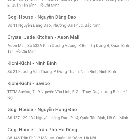
2, Quận Tân Bình, Hồ Chí Minh
Gogi House - Nguyễn Đăng Đạo
Số 11 Nguyễn Đăng Đạo, Phường Đại Phúc, Bắc Ninh
Crystal Jade Kitchen - Aeon Mall
Aeon Mall, Số 532A Kinh Dương Vương, P. Bình Trị Đông B, Quận Bình
Tân, Hồ Chí Minh
Kichi-Kichi - Ninh Bình
Số 219 Lương Văn Thăng, P. Đông Thành, Ninh Bình, Ninh Bình
Kichi-Kichi - Savico
TTTM Savico, 7 - 9 Nguyễn Văn Linh, P. Gia Thụy, Quận Long Biên, Hà
Nội
Gogi House - Nguyễn Hồng Đào
Số 127-129-131 Nguyễn Hồng Đào, P. 14, Quận Tân Bình, Hồ Chí Minh
Gogi House - Trần Phú Hà Đông
Số 146 Trần Phú, P. Mộ Lao, Quận Hà Đông, Hà Nội