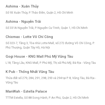
Ashima - Xuân Thủy
Số 93 Xuân Thủy, P. Thảo Điền, Quận 2, Hồ Chí Minh
Ashima - Nguyễn Trãi
Số 331A Nguyễn Trãi, P. Nguyễn Cư Trinh, Quận 1, Hồ Chí Minh
Chixmax - Lotte Võ Chí Công
Số 323-7, Tầng 3, Tòa nhà Lotte Mall, số 272 đường Võ Chí Công, P.
Phú Thượng, Quận Tây Hồ, Hà Nội
Gogi House - KNG Mall Phú Mỹ Vũng Tàu
L18, Tầng Lầu, KNG Mall, P. Phú Mỹ, Thị xã Phú Mỹ, Bà Rịa - Vũng Tàu
K Pub - Thống Nhất Vũng Tàu
Thửa đất số 279, 284, 291, 298, 293 và 294 tại P. 8, Vũng Tàu, Bà Rịa -
Vũng Tàu
ManWah - Estella Palace
TTTM Estella, Số 88 Song Hành, P. An Phú, Quận 2, Hồ Chí Minh