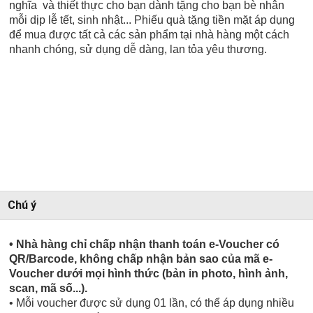
nghĩa và thiết thực cho bạn dành tặng cho bạn bè nhân
mỗi dịp lễ tết, sinh nhật... Phiếu quà tặng tiền mặt áp dụng
để mua được tất cả các sản phẩm tại nhà hàng một cách
nhanh chóng, sử dụng dễ dàng, lan tỏa yêu thương.
Chú ý
• Nhà hàng chỉ chấp nhận thanh toán e-Voucher có
QR/Barcode, không chấp nhận bản sao của mã e-
Voucher dưới mọi hình thức (bản in photo, hình ảnh,
scan, mã số...).
• Mỗi voucher được sử dụng 01 lần, có thể áp dụng nhiều