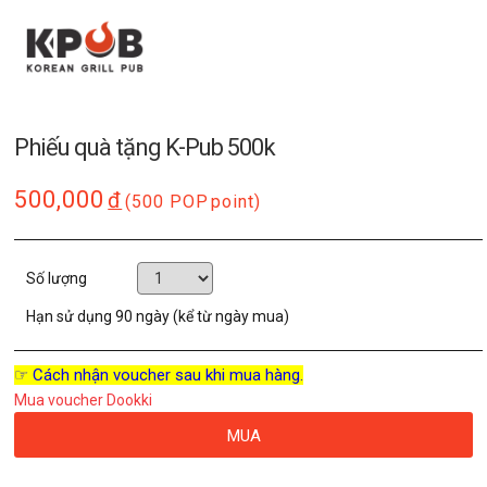
Phiếu quà tặng K-Pub 500k
500,000
đ
(500 POP
point)
Số lượng
Hạn sử dụng
90 ngày (kể từ ngày mua)
☞ Cách nhận voucher sau khi mua hàng.
Mua voucher Dookki
MUA