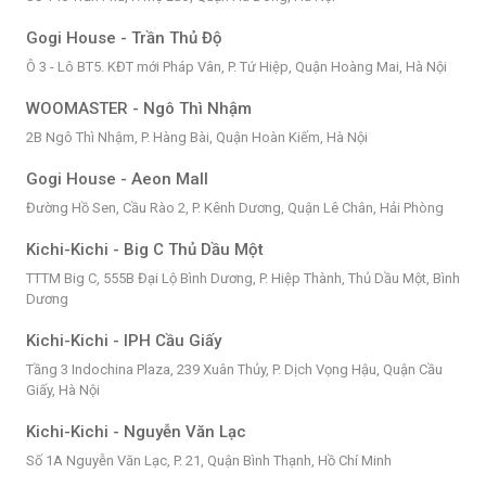
Gogi House - Trần Thủ Độ
Ô 3 - Lô BT5. KĐT mới Pháp Vân, P. Tứ Hiệp, Quận Hoàng Mai, Hà Nội
WOOMASTER - Ngô Thì Nhậm
2B Ngô Thì Nhậm, P. Hàng Bài, Quận Hoàn Kiếm, Hà Nội
Gogi House - Aeon Mall
Đường Hồ Sen, Cầu Rào 2, P. Kênh Dương, Quận Lê Chân, Hải Phòng
Kichi-Kichi - Big C Thủ Dầu Một
TTTM Big C, 555B Đại Lộ Bình Dương, P. Hiệp Thành, Thủ Dầu Một, Bình
Dương
Kichi-Kichi - IPH Cầu Giấy
Tầng 3 Indochina Plaza, 239 Xuân Thủy, P. Dịch Vọng Hậu, Quận Cầu
Giấy, Hà Nội
Kichi-Kichi - Nguyễn Văn Lạc
Số 1A Nguyễn Văn Lạc, P. 21, Quận Bình Thạnh, Hồ Chí Minh