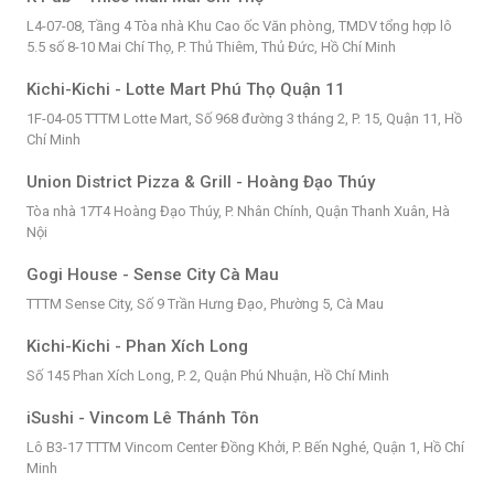
L4-07-08, Tầng 4 Tòa nhà Khu Cao ốc Văn phòng, TMDV tổng hợp lô
5.5 số 8-10 Mai Chí Thọ, P. Thủ Thiêm, Thủ Đức, Hồ Chí Minh
Kichi-Kichi - Lotte Mart Phú Thọ Quận 11
1F-04-05 TTTM Lotte Mart, Số 968 đường 3 tháng 2, P. 15, Quận 11, Hồ
Chí Minh
Union District Pizza & Grill - Hoàng Đạo Thúy
Tòa nhà 17T4 Hoàng Đạo Thúy, P. Nhân Chính, Quận Thanh Xuân, Hà
Nội
Gogi House - Sense City Cà Mau
TTTM Sense City, Số 9 Trần Hưng Đạo, Phường 5, Cà Mau
Kichi-Kichi - Phan Xích Long
Số 145 Phan Xích Long, P. 2, Quận Phú Nhuận, Hồ Chí Minh
iSushi - Vincom Lê Thánh Tôn
Lô B3-17 TTTM Vincom Center Đồng Khởi, P. Bến Nghé, Quận 1, Hồ Chí
Minh