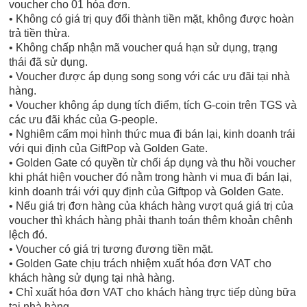
voucher cho 01 hóa đơn.
• Không có giá trị quy đổi thành tiền mặt, không được hoàn
trả tiền thừa.
• Không chấp nhận mã voucher quá hạn sử dụng, trạng
thái đã sử dụng.
• Voucher được áp dụng song song với các ưu đãi tại nhà
hàng.
• Voucher không áp dụng tích điểm, tích G-coin trên TGS và
các ưu đãi khác của G-people.
• Nghiêm cấm mọi hình thức mua đi bán lại, kinh doanh trái
với qui định của GiftPop và Golden Gate.
• Golden Gate có quyền từ chối áp dụng và thu hồi voucher
khi phát hiện voucher đó nằm trong hành vi mua đi bán lại,
kinh doanh trái với quy định của Giftpop và Golden Gate.
• Nếu giá trị đơn hàng của khách hàng vượt quá giá trị của
voucher thì khách hàng phải thanh toán thêm khoản chênh
lệch đó.
• Voucher có giá trị tương đương tiền mặt.
• Golden Gate chịu trách nhiệm xuất hóa đơn VAT cho
khách hàng sử dụng tại nhà hàng.
• Chỉ xuất hóa đơn VAT cho khách hàng trực tiếp dùng bữa
tại nhà hàng.