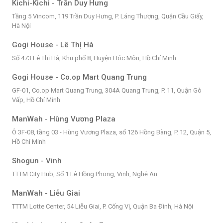
Kichi-Kichi - Trần Duy Hưng
Tầng 5 Vincom, 119 Trần Duy Hưng, P. Láng Thượng, Quận Cầu Giấy,
Hà Nội
Gogi House - Lê Thị Hà
Số 473 Lê Thị Hà, Khu phố 8, Huyện Hóc Môn, Hồ Chí Minh
Gogi House - Co.op Mart Quang Trung
GF-01, Co.op Mart Quang Trung, 304A Quang Trung, P. 11, Quận Gò
Vấp, Hồ Chí Minh
ManWah - Hùng Vương Plaza
Ô 3F-08, tầng 03 - Hùng Vương Plaza, số 126 Hồng Bàng, P. 12, Quận 5,
Hồ Chí Minh
Shogun - Vinh
TTTM City Hub, Số 1 Lê Hồng Phong, Vinh, Nghệ An
ManWah - Liễu Giai
TTTM Lotte Center, 54 Liễu Giai, P. Cống Vị, Quận Ba Đình, Hà Nội