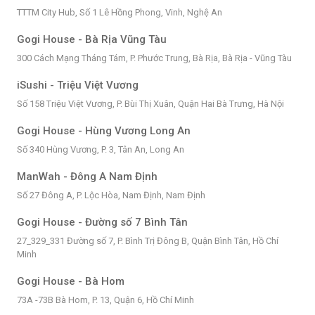
TTTM City Hub, Số 1 Lê Hồng Phong, Vinh, Nghệ An
Gogi House - Bà Rịa Vũng Tàu
300 Cách Mạng Tháng Tám, P. Phước Trung, Bà Rịa, Bà Rịa - Vũng Tàu
iSushi - Triệu Việt Vương
Số 158 Triệu Việt Vương, P. Bùi Thị Xuân, Quận Hai Bà Trưng, Hà Nội
Gogi House - Hùng Vương Long An
Số 340 Hùng Vương, P. 3, Tân An, Long An
ManWah - Đông A Nam Định
Số 27 Đông A, P. Lộc Hòa, Nam Định, Nam Định
Gogi House - Đường số 7 Bình Tân
27_329_331 Đường số 7, P. Bình Trị Đông B, Quận Bình Tân, Hồ Chí
Minh
Gogi House - Bà Hom
73A -73B Bà Hom, P. 13, Quận 6, Hồ Chí Minh