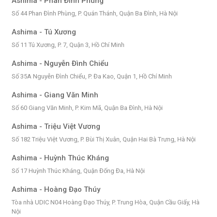
Ashima - Phan Đình Phùng
Số 44 Phan Đình Phùng, P. Quán Thánh, Quận Ba Đình, Hà Nội
Ashima - Tú Xương
Số 11 Tú Xương, P. 7, Quận 3, Hồ Chí Minh
Ashima - Nguyễn Đình Chiểu
Số 35A Nguyễn Đình Chiểu, P. Đa Kao, Quận 1, Hồ Chí Minh
Ashima - Giang Văn Minh
Số 60 Giang Văn Minh, P. Kim Mã, Quận Ba Đình, Hà Nội
Ashima - Triệu Việt Vương
Số 182 Triệu Việt Vương, P. Bùi Thị Xuân, Quận Hai Bà Trưng, Hà Nội
Ashima - Huỳnh Thúc Kháng
Số 17 Huỳnh Thúc Kháng, Quận Đống Đa, Hà Nội
Ashima - Hoàng Đạo Thúy
Tòa nhà UDIC N04 Hoàng Đạo Thúy, P. Trung Hòa, Quận Cầu Giấy, Hà
Nội