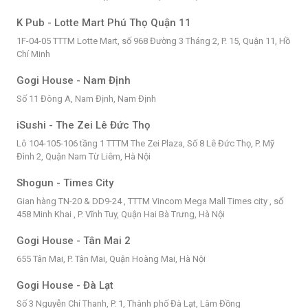
K Pub - Lotte Mart Phú Thọ Quận 11
1F-04-05 TTTM Lotte Mart, số 968 Đường 3 Tháng 2, P. 15, Quận 11, Hồ
Chí Minh
Gogi House - Nam Định
Số 11 Đông A, Nam Định, Nam Định
iSushi - The Zei Lê Đức Thọ
Lô 104-105-106 tầng 1 TTTM The Zei Plaza, Số 8 Lê Đức Thọ, P. Mỹ
Đình 2, Quận Nam Từ Liêm, Hà Nội
Shogun - Times City
Gian hàng TN-20 & DD9-24 , TTTM Vincom Mega Mall Times city , số
458 Minh Khai , P. Vĩnh Tuy, Quận Hai Bà Trưng, Hà Nội
Gogi House - Tân Mai 2
655 Tân Mai, P. Tân Mai, Quận Hoàng Mai, Hà Nội
Gogi House - Đà Lạt
Số 3 Nguyễn Chí Thanh, P. 1, Thành phố Đà Lạt, Lâm Đồng