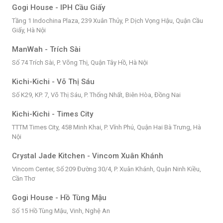
Gogi House - IPH Cầu Giấy
Tầng 1 Indochina Plaza, 239 Xuân Thủy, P. Dịch Vọng Hậu, Quận Cầu
Giấy, Hà Nội
ManWah - Trích Sài
Số 74 Trích Sài, P. Võng Thị, Quận Tây Hồ, Hà Nội
Kichi-Kichi - Võ Thị Sáu
Số K29, KP. 7, Võ Thị Sáu, P. Thống Nhất, Biên Hòa, Đồng Nai
Kichi-Kichi - Times City
TTTM Times City, 458 Minh Khai, P. Vĩnh Phú, Quận Hai Bà Trưng, Hà
Nội
Crystal Jade Kitchen - Vincom Xuân Khánh
Vincom Center, Số 209 Đường 30/4, P. Xuân Khánh, Quận Ninh Kiều,
Cần Thơ
Gogi House - Hồ Tùng Mậu
Số 15 Hồ Tùng Mậu, Vinh, Nghệ An