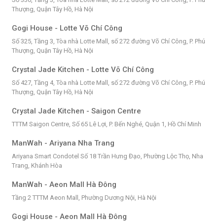
Thượng, Quận Tây Hồ, Hà Nội
Gogi House - Lotte Võ Chí Công
Số 325, Tầng 3, Tòa nhà Lotte Mall, số 272 đường Võ Chí Công, P. Phú
Thượng, Quận Tây Hồ, Hà Nội
Crystal Jade Kitchen - Lotte Võ Chí Công
Số 427, Tầng 4, Tòa nhà Lotte Mall, số 272 đường Võ Chí Công, P. Phú
Thượng, Quận Tây Hồ, Hà Nội
Crystal Jade Kitchen - Saigon Centre
TTTM Saigon Centre, Số 65 Lê Lợi, P. Bến Nghé, Quận 1, Hồ Chí Minh
ManWah - Ariyana Nha Trang
Ariyana Smart Condotel Số 18 Trần Hưng Đạo, Phường Lộc Thọ, Nha
Trang, Khánh Hòa
ManWah - Aeon Mall Hà Đông
Tầng 2 TTTM Aeon Mall, Phường Dương Nội, Hà Nội
Gogi House - Aeon Mall Hà Đông