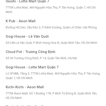
iSushi - Lotte Mart Quận 7
TTTM Lotte Mart, 469 Nguyễn Hữu Thọ, P. Tân Hưng, Quận 7, Hồ Chí
Minh
K Pub - Aeon Mall
Đường Hồ Sen, Cầu Rào 2, P. Kênh Dương, Quận Lê Chân, Hải Phòng
Gogi House - Lê Văn Quới
Số 246 Lê Văn Quới, P. Bình Hưng Hòa A, Quận Bình Tân, Hồ Chí Minh
Cloud Pot - Trương Công Định
Số 45 Trương Công Định, P. 14, Quận Tân Bình, Hà Nội
Gogi House - Lotte Mart Quận 7
Lô 3F08A, Tầng 3, TTTM Lotte Mart, 469 Nguyễn Hữu Thọ, P. Tân Hưng,
Quận 7, Hồ Chí Minh
Kichi-Kichi - Aeon Mall
TTTM Aeon Mall, Số 1 Đường 17A, P. Bình Trị Đông B, Quận Bình Tân,
Hồ Chí Minh