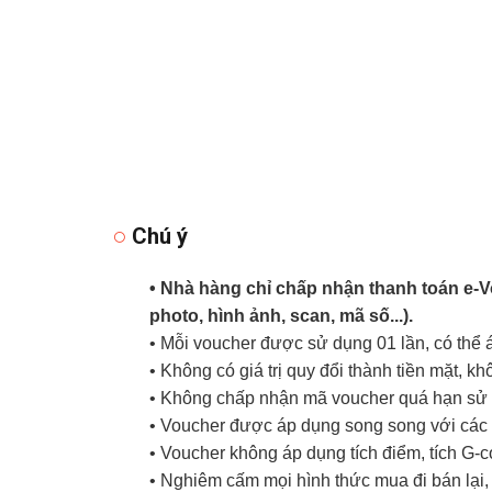
Chú ý
• Nhà hàng chỉ chấp nhận thanh toán e-
photo, hình ảnh, scan, mã số...).
• Mỗi voucher được sử dụng 01 lần, có thể
• Không có giá trị quy đổi thành tiền mặt, k
• Không chấp nhận mã voucher quá hạn sử d
• Voucher được áp dụng song song với các 
• Voucher không áp dụng tích điểm, tích G-
• Nghiêm cấm mọi hình thức mua đi bán lại, 