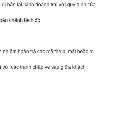
i bán lại, kinh doanh trái với quy định của
hoản chênh lệch đó.
ch nhiệm hoàn trả các mã thẻ bị mất hoặc ở
i với các tranh chấp về sau giữa khách