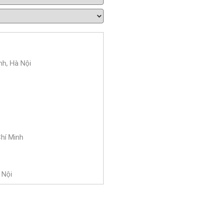
nh, Hà Nội
Chí Minh
 Nội
 Bà Trưng, Hà Nội