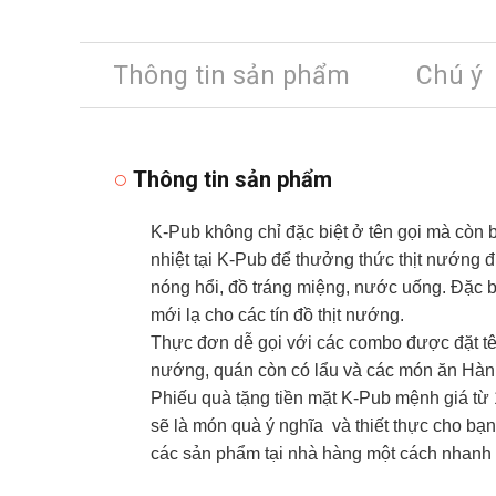
Thông tin sản phẩm
Chú ý
Thông tin sản phẩm
K-Pub không chỉ đặc biệt ở tên gọi mà còn
nhiệt tại K-Pub để thưởng thức thịt nướng
nóng hổi, đồ tráng miệng, nước uống. Đặc b
mới lạ cho các tín đồ thịt nướng.
Thực đơn dễ gọi với các combo được đặt tê
nướng, quán còn có lẩu và các món ăn Hàn Q
Phiếu quà tặng tiền mặt K-Pub mệnh giá từ
sẽ là món quà ý nghĩa và thiết thực cho bạn
các sản phẩm tại nhà hàng một cách nhanh 