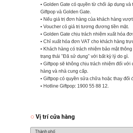
• Golden Gate có quyền từ chối áp dụng và t
Giftpop và Golden Gate.
• Nếu giá trị đơn hàng của khách hàng vượt
• Voucher có giá trị tương đương tiền mặt.
• Golden Gate chịu trách nhiệm xuất hóa đ
• Chỉ xuất hóa đơn VAT cho khách hàng trực
• Khách hàng có trách nhiệm bảo mật thông t
trạng thái "Đã sử dụng" với bất kỳ lý do gì.
• Giftpop sẽ không chịu trách nhiệm đối vớ
hàng và nhà cung cấp.
• Giftpop có quyền sửa chữa hoặc thay đổi 
• Hotline Giftpop: 1900 55 88 12.
Vị trí cửa hàng