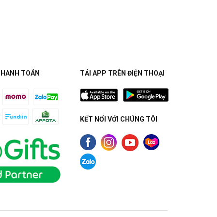
THANH TOÁN
TẢI APP TRÊN ĐIỆN THOẠI
KẾT NỐI VỚI CHÚNG TÔI