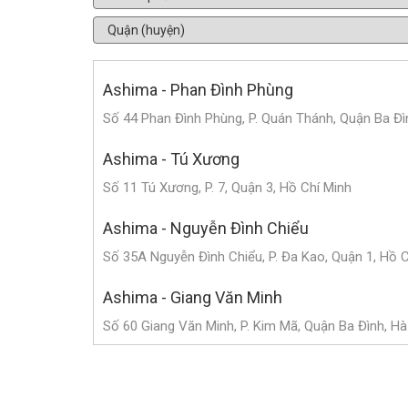
Ashima - Phan Đình Phùng
Số 44 Phan Đình Phùng, P. Quán Thánh, Quận Ba Đì
Ashima - Tú Xương
Số 11 Tú Xương, P. 7, Quận 3, Hồ Chí Minh
Ashima - Nguyễn Đình Chiểu
Số 35A Nguyễn Đình Chiểu, P. Đa Kao, Quận 1, Hồ 
Ashima - Giang Văn Minh
Số 60 Giang Văn Minh, P. Kim Mã, Quận Ba Đình, Hà
Ashima - Triệu Việt Vương
Số 182 Triệu Việt Vương, P. Bùi Thị Xuân, Quận Hai