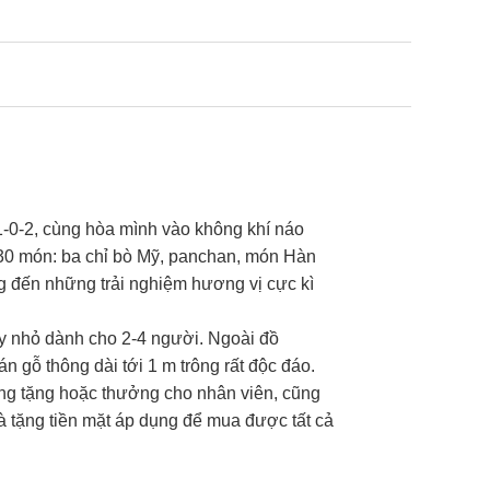
-0-2, cùng hòa mình vào không khí náo
 30 món: ba chỉ bò Mỹ, panchan, món Hàn
ng đến những trải nghiệm hương vị cực kì
y nhỏ dành cho 2-4 người. Ngoài đồ
 gỗ thông dài tới 1 m trông rất độc đáo.
ng tặng hoặc thưởng cho nhân viên, cũng
uà tặng tiền mặt áp dụng để mua được tất cả