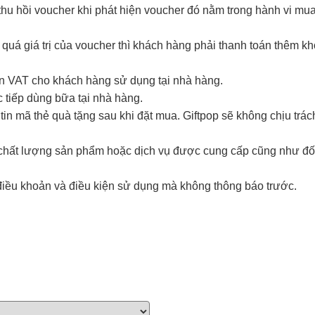
hu hồi voucher khi phát hiện voucher đó nằm trong hành vi mua đ
 quá giá trị của voucher thì khách hàng phải thanh toán thêm k
ơn VAT cho khách hàng sử dụng tại nhà hàng.
 tiếp dùng bữa tại nhà hàng.
in mã thẻ quà tặng sau khi đặt mua. Giftpop sẽ không chịu trá
i chất lượng sản phẩm hoặc dịch vụ được cung cấp cũng như đố
điều khoản và điều kiện sử dụng mà không thông báo trước.