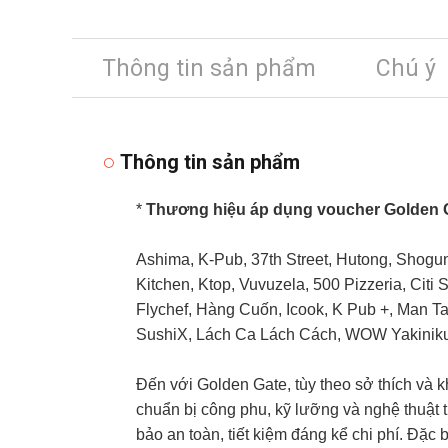
Thông tin sản phẩm
Chú ý
Thông tin sản phẩm
*
Thương hiệu áp dụng voucher Golden 
Ashima, K-Pub, 37th Street, Hutong, Shogu
Kitchen, Ktop, Vuvuzela, 500 Pizzeria, Citi 
Flychef, Hàng Cuốn, Icook, K Pub +, Man T
SushiX, Lách Ca Lách Cách, WOW Yakinik
Đến với Golden Gate, tùy theo sở thích và
chuẩn bị công phu, kỹ lưỡng và nghệ thuật 
bảo an toàn, tiết kiệm đáng kể chi phí. Đặc