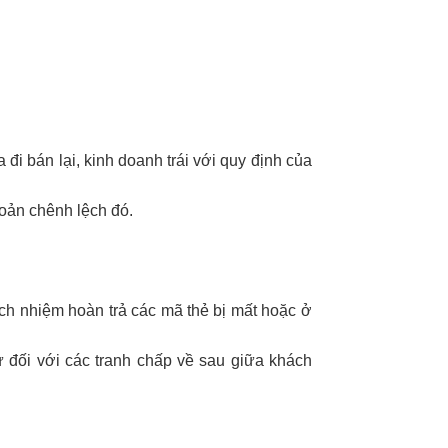
đi bán lại, kinh doanh trái với quy định của
hoản chênh lệch đó.
ách nhiệm hoàn trả các mã thẻ bị mất hoặc ở
 đối với các tranh chấp về sau giữa khách