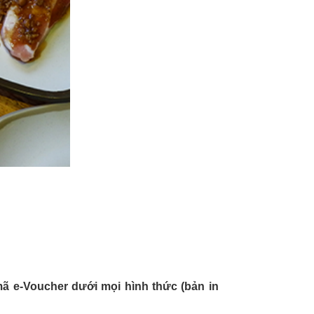
ã e-Voucher dưới mọi hình thức (bản in