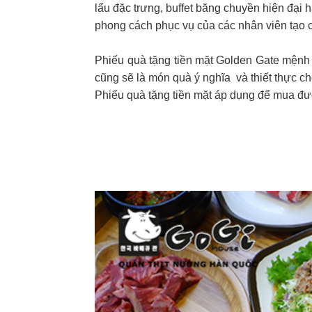
lẩu đặc trưng, buffet băng chuyền hiện đại 
phong cách phục vụ của các nhân viên tạo c
Phiếu quà tặng tiền mặt Golden Gate mệnh 
cũng sẽ là món quà ý nghĩa và thiết thực ch
Phiếu quà tặng tiền mặt áp dụng để mua đư