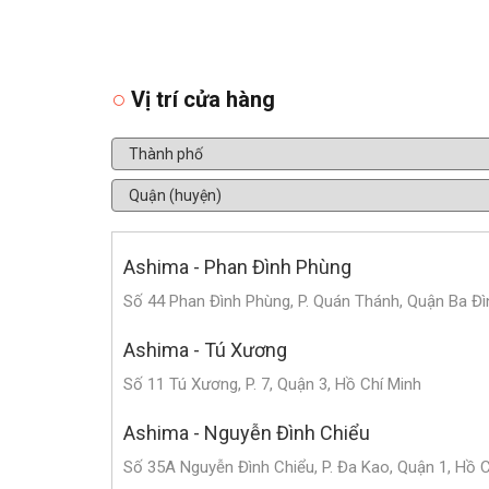
Vị trí cửa hàng
Ashima - Phan Đình Phùng
Số 44 Phan Đình Phùng, P. Quán Thánh, Quận Ba Đì
Ashima - Tú Xương
Số 11 Tú Xương, P. 7, Quận 3, Hồ Chí Minh
Ashima - Nguyễn Đình Chiểu
Số 35A Nguyễn Đình Chiểu, P. Đa Kao, Quận 1, Hồ 