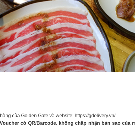
à hàng của Golden Gate và website: https://gdelivery.vn/
-Voucher có QR/Barcode, không chấp nhận bản sao của m