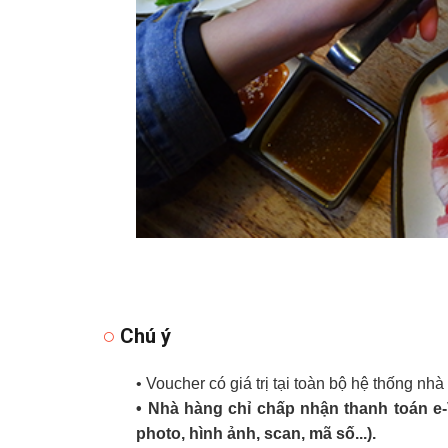
Chú ý
• Voucher có giá trị tại toàn bộ hệ thống nh
• Nhà hàng chỉ chấp nhận thanh toán e
photo, hình ảnh, scan, mã số...).