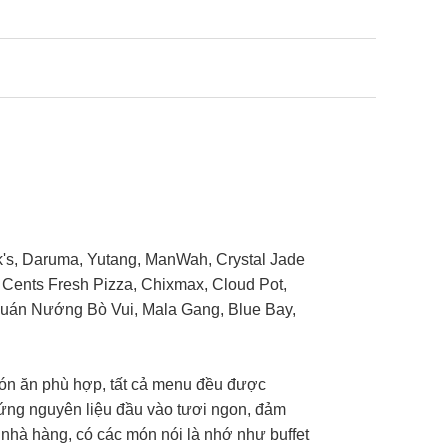
k's, Daruma, Yutang, ManWah, Crystal Jade
99 Cents Fresh Pizza, Chixmax, Cloud Pot,
uán Nướng Bò Vui, Mala Gang, Blue Bay,
món ăn phù hợp, tất cả menu đều được
g ứng nguyên liệu đầu vào tươi ngon, đảm
 nhà hàng, có các món nói là nhớ như buffet