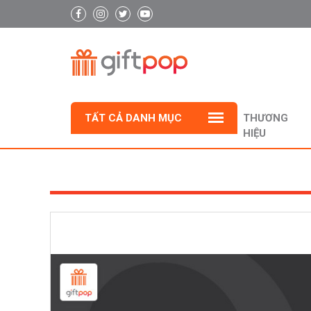
TẤT CẢ DANH MỤC
THƯƠNG
HIỆU