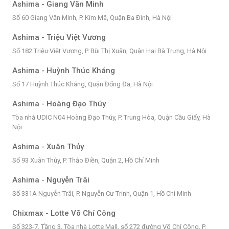
Ashima - Giang Văn Minh
Số 60 Giang Văn Minh, P. Kim Mã, Quận Ba Đình, Hà Nội
Ashima - Triệu Việt Vương
Số 182 Triệu Việt Vương, P. Bùi Thị Xuân, Quận Hai Bà Trưng, Hà Nội
Ashima - Huỳnh Thúc Kháng
Số 17 Huỳnh Thúc Kháng, Quận Đống Đa, Hà Nội
Ashima - Hoàng Đạo Thúy
Tòa nhà UDIC N04 Hoàng Đạo Thúy, P. Trung Hòa, Quận Cầu Giấy, Hà
Nội
Ashima - Xuân Thủy
Số 93 Xuân Thủy, P. Thảo Điền, Quận 2, Hồ Chí Minh
Ashima - Nguyễn Trãi
Số 331A Nguyễn Trãi, P. Nguyễn Cư Trinh, Quận 1, Hồ Chí Minh
Chixmax - Lotte Võ Chí Công
Số 323-7, Tầng 3, Tòa nhà Lotte Mall, số 272 đường Võ Chí Công, P.