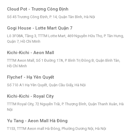
Cloud Pot - Trương Công Định
Số 45 Trương Công Định, P. 14, Quận Tân Bình, Hà Nội
Gogi House - Lotte Mart Quận 7
Lô 3F08A, Tầng 3, TTTM Lotte Mart, 469 Nguyễn Hữu Thọ, P. Tân Hưng,
Quận 7, Hồ Chí Minh
Kichi-Kichi - Aeon Mall
TTTM Aeon Mall, Số 1 Đường 17A, P. Bình Trị Đông B, Quận Bình Tân,
Hồ Chí Minh
Flychef - Hạ Yên Quyết
Số 7 lô A1 Hạ Yên Quyết, Quận Cầu Giấy, Hà Nội
Kichi-Kichi - Royal City
TTTM Royal City, 72 Nguyễn Trãi, P. Thượng Đình, Quận Thanh Xuân, Hà
Nội
Yu Tang - Aeon Mall Hà Đông
T153, TTTM Aeon mall Hà Đông, Phường Dương Nội, Hà Nội