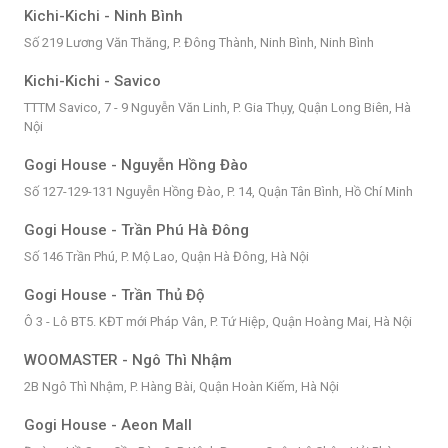
Kichi-Kichi - Ninh Bình
Số 219 Lương Văn Thăng, P. Đông Thành, Ninh Bình, Ninh Bình
Kichi-Kichi - Savico
TTTM Savico, 7 - 9 Nguyễn Văn Linh, P. Gia Thụy, Quận Long Biên, Hà
Nội
Gogi House - Nguyễn Hồng Đào
Số 127-129-131 Nguyễn Hồng Đào, P. 14, Quận Tân Bình, Hồ Chí Minh
Gogi House - Trần Phú Hà Đông
Số 146 Trần Phú, P. Mộ Lao, Quận Hà Đông, Hà Nội
Gogi House - Trần Thủ Độ
Ô 3 - Lô BT5. KĐT mới Pháp Vân, P. Tứ Hiệp, Quận Hoàng Mai, Hà Nội
WOOMASTER - Ngô Thì Nhậm
2B Ngô Thì Nhậm, P. Hàng Bài, Quận Hoàn Kiếm, Hà Nội
Gogi House - Aeon Mall