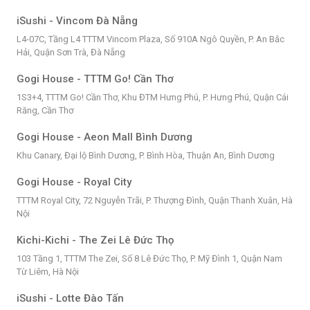
iSushi - Vincom Đà Nẵng
L4-07C, Tầng L4 TTTM Vincom Plaza, Số 910A Ngô Quyền, P. An Bắc
Hải, Quận Sơn Trà, Đà Nẵng
Gogi House - TTTM Go! Cần Thơ
1S3+4, TTTM Go! Cần Thơ, Khu ĐTM Hưng Phú, P. Hưng Phú, Quận Cái
Răng, Cần Thơ
Gogi House - Aeon Mall Bình Dương
Khu Canary, Đại lộ Bình Dương, P. Bình Hòa, Thuận An, Bình Dương
Gogi House - Royal City
TTTM Royal City, 72 Nguyễn Trãi, P. Thượng Đình, Quận Thanh Xuân, Hà
Nội
Kichi-Kichi - The Zei Lê Đức Thọ
103 Tầng 1, TTTM The Zei, Số 8 Lê Đức Thọ, P. Mỹ Đình 1, Quận Nam
Từ Liêm, Hà Nội
iSushi - Lotte Đào Tấn