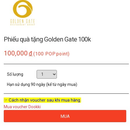
Phiếu quà tặng Golden Gate 100k
100,000
đ
(100 POP
point)
Số lượng
Hạn sử dụng
90 ngày (kể từ ngày mua)
☞ Cách nhận voucher sau khi mua hàng.
Mua voucher Dookki
MUA