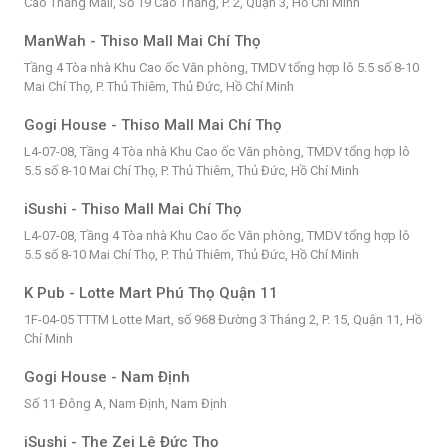
Cao Thắng Mall, Số 19 Cao Thắng, P. 2, Quận 3, Hồ Chí Minh
ManWah - Thiso Mall Mai Chí Thọ
Tầng 4 Tòa nhà Khu Cao ốc Văn phòng, TMDV tổng hợp lô 5.5 số 8-10
Mai Chí Thọ, P. Thủ Thiêm, Thủ Đức, Hồ Chí Minh
Gogi House - Thiso Mall Mai Chí Thọ
L4-07-08, Tầng 4 Tòa nhà Khu Cao ốc Văn phòng, TMDV tổng hợp lô
5.5 số 8-10 Mai Chí Thọ, P. Thủ Thiêm, Thủ Đức, Hồ Chí Minh
iSushi - Thiso Mall Mai Chí Thọ
L4-07-08, Tầng 4 Tòa nhà Khu Cao ốc Văn phòng, TMDV tổng hợp lô
5.5 số 8-10 Mai Chí Thọ, P. Thủ Thiêm, Thủ Đức, Hồ Chí Minh
K Pub - Lotte Mart Phú Thọ Quận 11
1F-04-05 TTTM Lotte Mart, số 968 Đường 3 Tháng 2, P. 15, Quận 11, Hồ
Chí Minh
Gogi House - Nam Định
Số 11 Đông A, Nam Định, Nam Định
iSushi - The Zei Lê Đức Thọ