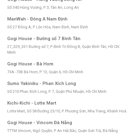
Số 340 Hùng Vương, P. 3, Tân An, Long An
ManWah - Đông A Nam Định
Số 27 Đông A, P. Lộc Hòa, Nam Định, Nam Định
Gogi House - Đường số 7 Bình Tân
27_329_331 Đường số 7, P. Bình Trị Đông B, Quận Bình Tân, Hồ Chí
Minh
Gogi House - Bà Hom
73A -73B Bà Hom, P. 13, Quận 6, Hồ Chí Minh
Sumo Yakiniku - Phan Xích Long
Số 210 Phan Xích Long, P. 7, Quận Phú Nhuận, Hồ Chí Minh
Kichi-Kichi - Lotte Mart
Lotte Mart, Số 58 Đường 23/10, P. Phương Sơn, Nha Trang, Khánh Hoà
Gogi House - Vincom Đà Nẵng
TTTM Vincom, Ngô Quyền, P. An Hải Bắc, Quận Sơn Trà, Đà Nẵng