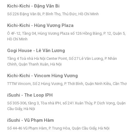
Kichi-Kichi - Đặng Văn Bi
Số 226 Đặng Văn Bi, P. Bình Thọ, Thủ Đức, Hồ Chí Minh
Kichi-Kichi - Hùng Vương Plaza
Ô 4F-12, Tầng 04, Hùng Vương Plaza số 126 Hồng Bàng, P. 12, Quận 5,
Hồ Chí Minh
Gogi House - Lê Văn Lương
Tầng 4 Toà nhà Hà Nội Center Point, Số 27 Lê Văn Lương, P. Nhân
Chính, Quận Thanh Xuân, Hà Nội
Kichi-Kichi - Vincom Hùng Vương
TTTM Vincom, Số 2 Hùng Vương, P. Thới Bình, Quận Ninh Kiều, Cần Thơ
iSushi - The Loop IPH
Số 305-306, tầng 3, Tòa nhà IPH, số 241 Xuân Thủy, P. Dịch Vọng, Quận
Cầu Giấy, Hà Nội
iSushi - Vũ Phạm Hàm
Số 44-46 Vũ Phạm Hàm, P. Trung Hòa, Quận Cầu Giấy, Hà Nội