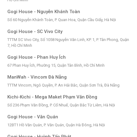
Gogi House - Nguyễn Khánh Toàn
Số 60 Nguyễn Khánh Toàn, P. Quan Hoa, Quận Cầu Giấy, Hà Nội
Gogi House - SC Vivo City
TTTM SC Vivo City, Số 1058 Nguyễn Văn Linh, KP. 1, P. Tân Phong, Quận
7, Hồ Chí Minh
Gogi House - Phan Huy Ích
67 Phan Huy Ích, Phường 15, Quận Tân Bình, Hồ Chí Minh
ManWah - Vincom Đà Nẵng
TTTM Vincom, Ngô Quyền, P. An Hải Bắc, Quận Sơn Trà, Đà Nẵng
Kichi-Kichi - Mega Maket Phạm Văn Đồng
Số 236 Phạm Văn Đồng, P. Cổ Nhuế, Quận Bắc Từ Liêm, Hà Nội
Gogi House - Văn Quán
12BT1 Hồ Văn Quán, P. Văn Quán, Quận Hà Đông, Hà Nội
Gogi House - Huỳnh Tấn Phát