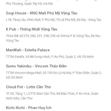
Phú Thượng, Quận Tây Hồ, Hà Nội
Gogi House - KNG Mall Phú Mỹ Vũng Tàu
L18, Tầng Lầu, KNG Mall, P. Phú Mỹ, Thị xã Phú Mỹ, Bà Rịa - Vũng Tàu
K Pub - Thống Nhất Vũng Tàu
Thửa đất số 279, 284, 291, 298, 293 và 294 tại P. 8, Vũng Tàu, Bà Rịa -
Vũng Tàu
ManWah - Estella Palace
TTTM Estella, Số 88 Song Hành, P. An Phú, Quận 2, Hồ Chí Minh
Sumo Yakiniku - Vincom Thảo Điền
TTTM Vincom Mega Mall, Số 159 Xa Lộ Hà.Nội, P. Thảo Điền, Quận 2,
Hồ Chí Minh
Cloud Pot - Lotte Cần Thơ
1F-03, Tầng 1, LOTTE Mart Cần Thơ, 84 Mậu Thân, P. An Hoà, Quận
Ninh Kiều, Cần Thơ
Kichi-Kichi - Phan Huy Ích