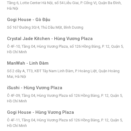
Tầng 6, Lotte Center Hà Nội, số 54 Liễu Giai, P. Cống Vị, Quận Ba Đình,
Hà Nội
Gogi House - Gò Đậu
Số 167 Đường 30/4, Thủ Dầu Một, Bình Dương
Crystal Jade Kitchen - Hùng Vương Plaza
Ô 4F-10, Tầng 04, Hùng Vương Plaza, số 126 Hồng Bàng, P. 12, Quận 5,
Hồ Chí Minh
ManWah - Linh Đàm
Số 2 dãy A, TT3, KĐT Tây Nam Linh Đàm, P. Hoàng Liệt, Quận Hoàng
Mai, Hà Nội
iSushi - Hùng Vương Plaza
Ô 4F-09, Tầng 04, Hùng Vương Plaza số 126 Hồng Bàng, P. 12, Quận 5,
Hồ Chí Minh
Gogi House - Hùng Vương Plaza
Ô 4F-11, Tầng 04, Hùng Vương Plaza số 126 Hồng Bàng, P. 12, Quận 5,
Hồ Chí Minh