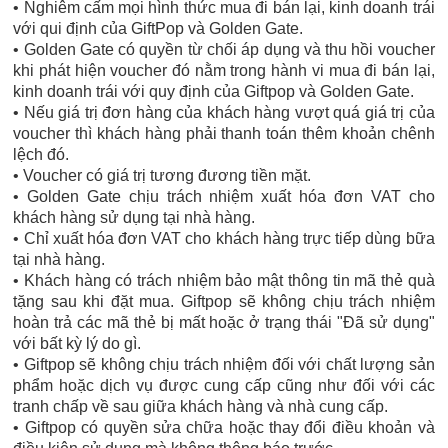
• Nghiêm cấm mọi hình thức mua đi bán lại, kinh doanh trái
với qui định của GiftPop và Golden Gate.
• Golden Gate có quyền từ chối áp dụng và thu hồi voucher
khi phát hiện voucher đó nằm trong hành vi mua đi bán lại,
kinh doanh trái với quy định của Giftpop và Golden Gate.
• Nếu giá trị đơn hàng của khách hàng vượt quá giá trị của
voucher thì khách hàng phải thanh toán thêm khoản chênh
lệch đó.
• Voucher có giá trị tương đương tiền mặt.
• Golden Gate chịu trách nhiệm xuất hóa đơn VAT cho
khách hàng sử dụng tại nhà hàng.
• Chỉ xuất hóa đơn VAT cho khách hàng trực tiếp dùng bữa
tại nhà hàng.
• Khách hàng có trách nhiệm bảo mật thông tin mã thẻ quà
tặng sau khi đặt mua. Giftpop sẽ không chịu trách nhiệm
hoàn trả các mã thẻ bị mất hoặc ở trạng thái "Đã sử dụng"
với bất kỳ lý do gì.
• Giftpop sẽ không chịu trách nhiệm đối với chất lượng sản
phẩm hoặc dịch vụ được cung cấp cũng như đối với các
tranh chấp về sau giữa khách hàng và nhà cung cấp.
• Giftpop có quyền sửa chữa hoặc thay đổi điều khoản và