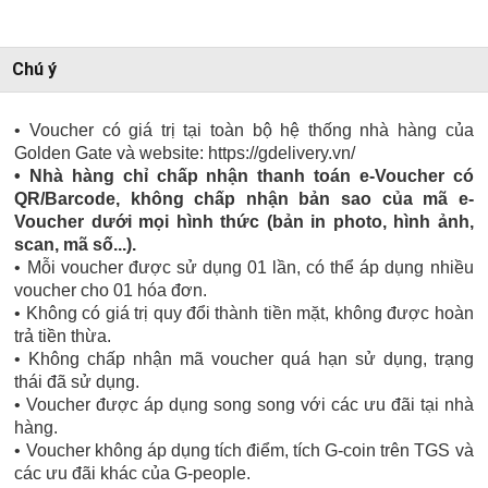
Chú ý
• Voucher có giá trị tại toàn bộ hệ thống nhà hàng của
Golden Gate và website: https://gdelivery.vn/
• Nhà hàng chỉ chấp nhận thanh toán e-Voucher có
QR/Barcode, không chấp nhận bản sao của mã e-
Voucher dưới mọi hình thức (bản in photo, hình ảnh,
scan, mã số...).
• Mỗi voucher được sử dụng 01 lần, có thể áp dụng nhiều
voucher cho 01 hóa đơn.
• Không có giá trị quy đổi thành tiền mặt, không được hoàn
trả tiền thừa.
• Không chấp nhận mã voucher quá hạn sử dụng, trạng
thái đã sử dụng.
• Voucher được áp dụng song song với các ưu đãi tại nhà
hàng.
• Voucher không áp dụng tích điểm, tích G-coin trên TGS và
các ưu đãi khác của G-people.