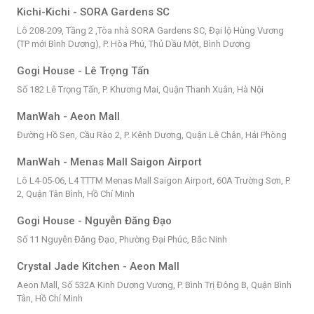
Kichi-Kichi - SORA Gardens SC
Lô 208-209, Tầng 2 ,Tòa nhà SORA Gardens SC, Đại lộ Hùng Vương
(TP mới Bình Dương), P. Hòa Phú, Thủ Dầu Một, Bình Dương
Gogi House - Lê Trọng Tấn
Số 182 Lê Trọng Tấn, P. Khương Mai, Quận Thanh Xuân, Hà Nội
ManWah - Aeon Mall
Đường Hồ Sen, Cầu Rào 2, P. Kênh Dương, Quận Lê Chân, Hải Phòng
ManWah - Menas Mall Saigon Airport
Lô L4-05-06, L4 TTTM Menas Mall Saigon Airport, 60A Trường Sơn, P.
2, Quận Tân Bình, Hồ Chí Minh
Gogi House - Nguyễn Đăng Đạo
Số 11 Nguyễn Đăng Đạo, Phường Đại Phúc, Bắc Ninh
Crystal Jade Kitchen - Aeon Mall
Aeon Mall, Số 532A Kinh Dương Vương, P. Bình Trị Đông B, Quận Bình
Tân, Hồ Chí Minh