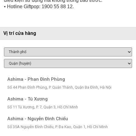
điều kiện sử dụng mà không thông báo trước.
• Hotline Giftpop: 1900 55 88 12.
Vị trí cửa hàng
Ashima - Phan Đình Phùng
Số 44 Phan Đình Phùng, P. Quán Thánh, Quận Ba Đình, Hà Nội
Ashima - Tú Xương
Số 11 Tú Xương, P. 7, Quận 3, Hồ Chí Minh
Ashima - Nguyễn Đình Chiểu
Số 35A Nguyễn Đình Chiểu, P. Đa Kao, Quận 1, Hồ Chí Minh