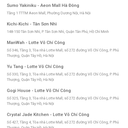
Sumo Yakiniku - Aeon Mall Hà Đông
Tầng 1 TTTM Aeon Mall, Phường Dương Nội, Hà Nội
Kichi-Kichi - Tân Sơn Nhì
148-150 Tân Sơn Nhì, P. Tân Sơn Nhì, Quận Tân Phú, Hồ Chí Minh
ManWah - Lotte Võ Chí Công
Số 346, Tầng 3, Tòa nhà Lotte Mall, số 272 đường Võ Chí Công, P. Phú
Thượng, Quận Tây Hồ, Hà Nội
Yu Tang - Lotte Võ Chí Công
Số 330, Tầng 3, Tòa nhà Lotte Mall, số 272 đường Võ Chí Công, P. Phú
Thượng, Quận Tây Hồ, Hà Nội
Gogi House - Lotte Võ Chí Công
Số 325, Tầng 3, Tòa nhà Lotte Mall, số 272 đường Võ Chí Công, P. Phú
Thượng, Quận Tây Hồ, Hà Nội
Crystal Jade Kitchen - Lotte Võ Chí Công
Số 427, Tầng 4, Tòa nhà Lotte Mall, số 272 đường Võ Chí Công, P. Phú
Thượng, Quận Tây Hồ, Hà Nội