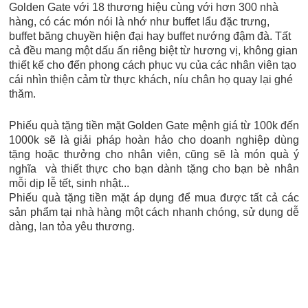
Golden Gate với 18 thương hiệu cùng với hơn 300 nhà
hàng, có các món nói là nhớ như buffet lẩu đặc trưng,
buffet băng chuyền hiện đại hay buffet nướng đậm đà. Tất
cả đều mang một dấu ấn riêng biệt từ hương vị, không gian
thiết kế cho đến phong cách phục vụ của các nhân viên tạo
cái nhìn thiện cảm từ thực khách, níu chân họ quay lại ghé
thăm.
Phiếu quà tặng tiền mặt Golden Gate mệnh giá từ 100k đến
1000k sẽ là giải pháp hoàn hảo cho doanh nghiệp dùng
tặng hoặc thưởng cho nhân viên, cũng sẽ là món quà ý
nghĩa và thiết thực cho bạn dành tặng cho bạn bè nhân
mỗi dịp lễ tết, sinh nhật...
Phiếu quà tặng tiền mặt áp dụng để mua được tất cả các
sản phẩm tại nhà hàng một cách nhanh chóng, sử dụng dễ
dàng, lan tỏa yêu thương.