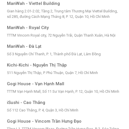
ManWah - Viettel Building
Gian hàng 2.01-2.02, Tầng 2, Trung tâm Thương Mại Viettel Building,
số 285, đường Cách Mạng Tháng 8, P. 12, Quận 10, Hồ Chí Minh
ManWah - Royal City
TTTM Vincom Royal city, 72 Nguyễn Trãi, Quận Thanh Xuân, Hà Nội
ManWah - Đà Lạt
Số 3 Nguyễn Chí Thanh, P. 1, Thành phố Đà Lạt, Lâm Đồng
Kichi-Kichi - Nguyễn Thị Thập
511 Nguyễn Thị Thập, P. Phú Thuận, Quận 7, Hồ Chí Minh
Gogi House - Vạn Hạnh Mall
TTTM Vạn Hạnh Mall, Số 11 Sư Vạn Hạnh, P. 12, Quận 10, Hồ Chí Minh
iSushi - Cao Thắng
Số 112 Cao Thắng, P. 4, Quận 3, Hồ Chí Minh
Gogi House - Vincom Trần Hưng Đạo
Tầng L1, TTTM Vincom Plaza, Đường Trần Hưng Đạo, P. 2, Sóc Trăng,