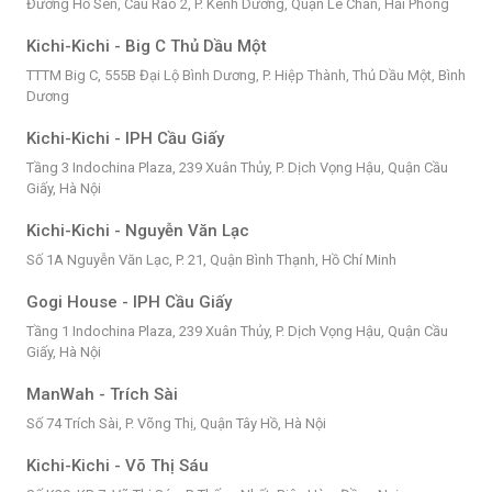
Đường Hồ Sen, Cầu Rào 2, P. Kênh Dương, Quận Lê Chân, Hải Phòng
Kichi-Kichi - Big C Thủ Dầu Một
TTTM Big C, 555B Đại Lộ Bình Dương, P. Hiệp Thành, Thủ Dầu Một, Bình
Dương
Kichi-Kichi - IPH Cầu Giấy
Tầng 3 Indochina Plaza, 239 Xuân Thủy, P. Dịch Vọng Hậu, Quận Cầu
Giấy, Hà Nội
Kichi-Kichi - Nguyễn Văn Lạc
Số 1A Nguyễn Văn Lạc, P. 21, Quận Bình Thạnh, Hồ Chí Minh
Gogi House - IPH Cầu Giấy
Tầng 1 Indochina Plaza, 239 Xuân Thủy, P. Dịch Vọng Hậu, Quận Cầu
Giấy, Hà Nội
ManWah - Trích Sài
Số 74 Trích Sài, P. Võng Thị, Quận Tây Hồ, Hà Nội
Kichi-Kichi - Võ Thị Sáu