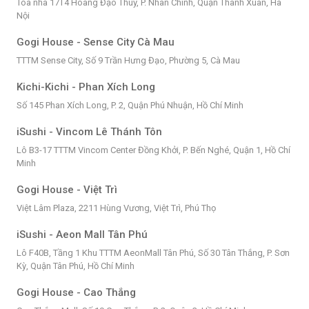
Tòa nhà 17T4 Hoàng Đạo Thúy, P. Nhân Chính, Quận Thanh Xuân, Hà
Nội
Gogi House - Sense City Cà Mau
TTTM Sense City, Số 9 Trần Hưng Đạo, Phường 5, Cà Mau
Kichi-Kichi - Phan Xích Long
Số 145 Phan Xích Long, P. 2, Quận Phú Nhuận, Hồ Chí Minh
iSushi - Vincom Lê Thánh Tôn
Lô B3-17 TTTM Vincom Center Đồng Khởi, P. Bến Nghé, Quận 1, Hồ Chí
Minh
Gogi House - Việt Trì
Việt Lâm Plaza, 2211 Hùng Vương, Việt Trì, Phú Thọ
iSushi - Aeon Mall Tân Phú
Lô F40B, Tầng 1 Khu TTTM AeonMall Tân Phú, Số 30 Tân Thắng, P. Sơn
Kỳ, Quận Tân Phú, Hồ Chí Minh
Gogi House - Cao Thắng