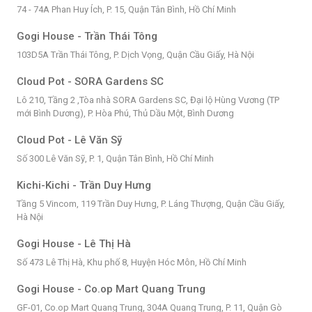
74 - 74A Phan Huy Ích, P. 15, Quận Tân Bình, Hồ Chí Minh
Gogi House - Trần Thái Tông
103D5A Trần Thái Tông, P. Dịch Vọng, Quận Cầu Giấy, Hà Nội
Cloud Pot - SORA Gardens SC
Lô 210, Tầng 2 ,Tòa nhà SORA Gardens SC, Đại lộ Hùng Vương (TP
mới Bình Dương), P. Hòa Phú, Thủ Dầu Một, Bình Dương
Cloud Pot - Lê Văn Sỹ
Số 300 Lê Văn Sỹ, P. 1, Quận Tân Bình, Hồ Chí Minh
Kichi-Kichi - Trần Duy Hưng
Tầng 5 Vincom, 119 Trần Duy Hưng, P. Láng Thượng, Quận Cầu Giấy,
Hà Nội
Gogi House - Lê Thị Hà
Số 473 Lê Thị Hà, Khu phố 8, Huyện Hóc Môn, Hồ Chí Minh
Gogi House - Co.op Mart Quang Trung
GF-01, Co.op Mart Quang Trung, 304A Quang Trung, P. 11, Quận Gò