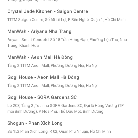
Crystal Jade Kitchen - Saigon Centre
TTTM Saigon Centre, Số 65 Lê Lợi, P. Bến Nghé, Quận 1, Hồ Chí Minh
ManWah - Ariyana Nha Trang
Ariyana Smart Condotel Số 18 Trần Hưng Đạo, Phường Lộc Thọ, Nha
Trang, Khánh Hòa
ManWah - Aeon Mall Hà Đông
Tầng 2 TTTM Aeon Mall, Phường Dương Nội, Hà Nội
Gogi House - Aeon Mall Hà Đông
Tầng 2 TTTM Aeon Mall, Phường Dương Nội, Hà Nội
Gogi House - SORA Gardens SC
Lô 208, Tầng 2 ,Tòa nhà SORA Gardens SC, Đại lộ Hùng Vương (TP
mới Bình Dương), P. Hòa Phú, Thủ Dầu Một, Bình Dương
Shogun - Phan Xích Long
Số 152 Phan Xích Long, P. 02, Quận Phú Nhuận, Hồ Chí Minh