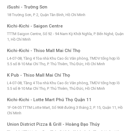
iSushi - Trường Sơn
18 Trường Sơn, P. 2, Quận Tân Bình, Hồ Chí Minh
Kichi-Kichi - Saigon Centre
TTTM Saigon Centre, Số 92 - 94 Nam Kỳ Khởi Nghĩa, P. Bến Nghé, Quận
1, Hồ Chí Minh
Kichi-Kichi - Thiso Mall Mai Chí Thọ
L4-07-08, Tầng 4 Tòa nhà Khu Cao ốc Văn phòng, TMDV tổng hợp lô
5.5 số 8-10 Mai Chí Thọ, P. Thủ Thiêm, Thủ Đức, Hồ Chí Minh
K Pub - Thiso Mall Mai Chí Thọ
L4-07-08, Tầng 4 Tòa nhà Khu Cao ốc Văn phòng, TMDV tổng hợp lô
5.5 số 8-10 Mai Chí Thọ, P. Thủ Thiêm, Thủ Đức, Hồ Chí Minh
Kichi-Kichi - Lotte Mart Phú Thọ Quận 11
1F-04-05 TTTM Lotte Mart, Số 968 đường 3 tháng 2, P. 15, Quận 11, Hồ
Chí Minh
Union District Pizza & Grill - Hoàng Đạo Thúy