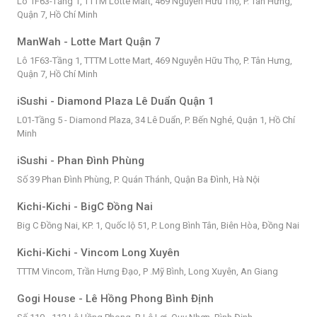
Lô 1F63-Tầng 1, TTTM Lotte Mart, 469 Nguyễn Hữu Thọ, P. Tân Hưng,
Quận 7, Hồ Chí Minh
ManWah - Lotte Mart Quận 7
Lô 1F63-Tầng 1, TTTM Lotte Mart, 469 Nguyễn Hữu Thọ, P. Tân Hưng,
Quận 7, Hồ Chí Minh
iSushi - Diamond Plaza Lê Duẩn Quận 1
L01-Tầng 5 - Diamond Plaza, 34 Lê Duẩn, P. Bến Nghé, Quận 1, Hồ Chí
Minh
iSushi - Phan Đình Phùng
Số 39 Phan Đình Phùng, P. Quán Thánh, Quận Ba Đình, Hà Nội
Kichi-Kichi - BigC Đồng Nai
Big C Đồng Nai, KP. 1, Quốc lộ 51, P. Long Bình Tân, Biên Hòa, Đồng Nai
Kichi-Kichi - Vincom Long Xuyên
TTTM Vincom, Trần Hưng Đạo, P .Mỹ Bình, Long Xuyên, An Giang
Gogi House - Lê Hồng Phong Bình Định