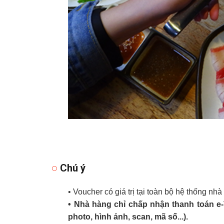
Chú ý
• Voucher có giá trị tại toàn bộ hệ thống nh
• Nhà hàng chỉ chấp nhận thanh toán e
photo, hình ảnh, scan, mã số...).