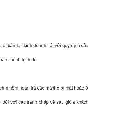
đi bán lại, kinh doanh trái với quy định của
hoản chênh lệch đó.
ách nhiệm hoàn trả các mã thẻ bị mất hoặc ở
 đối với các tranh chấp về sau giữa khách