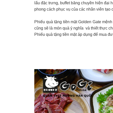
lẩu đặc trưng, buffet băng chuyền hiện đại 
phong cách phục vụ của các nhân viên tạo c
Phiếu quà tặng tiền mặt Golden Gate mệnh 
cũng sẽ là món quà ý nghĩa và thiết thực ch
Phiếu quà tặng tiền mặt áp dụng để mua đư