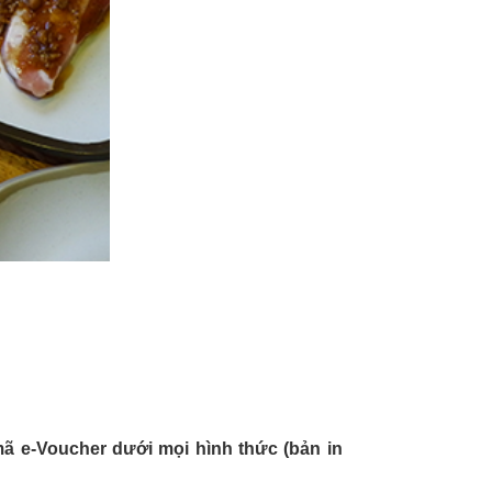
ã e-Voucher dưới mọi hình thức (bản in