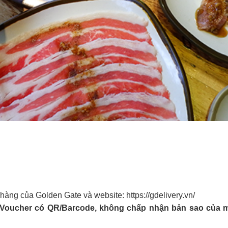
à hàng của Golden Gate và website: https://gdelivery.vn/
-Voucher có QR/Barcode, không chấp nhận bản sao của m