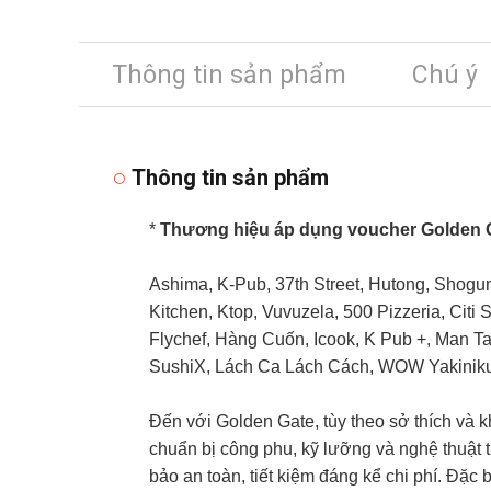
Thông tin sản phẩm
Chú ý
Thông tin sản phẩm
*
Thương hiệu áp dụng voucher Golden 
Ashima, K-Pub, 37th Street, Hutong, Shogu
Kitchen, Ktop, Vuvuzela, 500 Pizzeria, Citi 
Flychef, Hàng Cuốn, Icook, K Pub +, Man T
SushiX, Lách Ca Lách Cách, WOW Yakinik
Đến với Golden Gate, tùy theo sở thích và
chuẩn bị công phu, kỹ lưỡng và nghệ thuật 
bảo an toàn, tiết kiệm đáng kể chi phí. Đặc