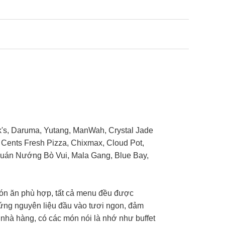
k's, Daruma, Yutang, ManWah, Crystal Jade
99 Cents Fresh Pizza, Chixmax, Cloud Pot,
uán Nướng Bò Vui, Mala Gang, Blue Bay,
món ăn phù hợp, tất cả menu đều được
g ứng nguyên liệu đầu vào tươi ngon, đảm
 nhà hàng, có các món nói là nhớ như buffet