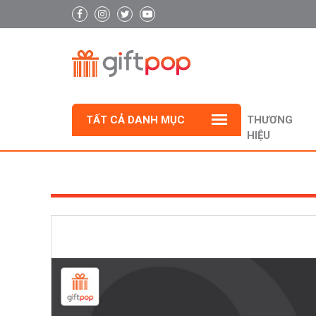
TẤT CẢ DANH MỤC
THƯƠNG
HIỆU