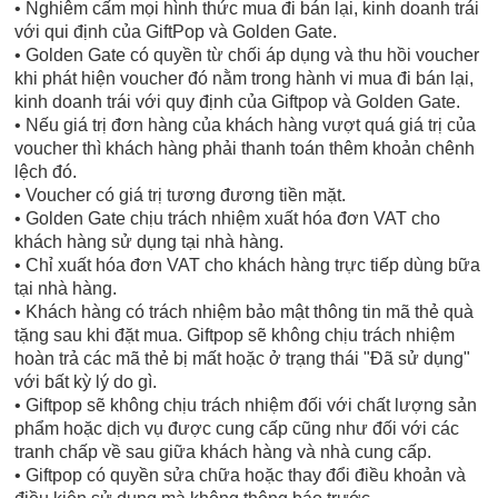
• Nghiêm cấm mọi hình thức mua đi bán lại, kinh doanh trái
với qui định của GiftPop và Golden Gate.
• Golden Gate có quyền từ chối áp dụng và thu hồi voucher
khi phát hiện voucher đó nằm trong hành vi mua đi bán lại,
kinh doanh trái với quy định của Giftpop và Golden Gate.
• Nếu giá trị đơn hàng của khách hàng vượt quá giá trị của
voucher thì khách hàng phải thanh toán thêm khoản chênh
lệch đó.
• Voucher có giá trị tương đương tiền mặt.
• Golden Gate chịu trách nhiệm xuất hóa đơn VAT cho
khách hàng sử dụng tại nhà hàng.
• Chỉ xuất hóa đơn VAT cho khách hàng trực tiếp dùng bữa
tại nhà hàng.
• Khách hàng có trách nhiệm bảo mật thông tin mã thẻ quà
tặng sau khi đặt mua. Giftpop sẽ không chịu trách nhiệm
hoàn trả các mã thẻ bị mất hoặc ở trạng thái "Đã sử dụng"
với bất kỳ lý do gì.
• Giftpop sẽ không chịu trách nhiệm đối với chất lượng sản
phẩm hoặc dịch vụ được cung cấp cũng như đối với các
tranh chấp về sau giữa khách hàng và nhà cung cấp.
• Giftpop có quyền sửa chữa hoặc thay đổi điều khoản và