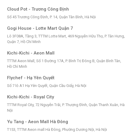
Cloud Pot - Trương Công Định
Số 45 Trương Công Định, P. 14, Quận Tân Bình, Hà Nội
Gogi House - Lotte Mart Quận 7
Lô 3F08A, Tầng 3, TTTM Lotte Mart, 469 Nguyễn Hữu Thọ, P. Tân Hưng,
Quận 7, Hồ Chí Minh
Kichi-Kichi - Aeon Mall
TTTM Aeon Mall, Số 1 Đường 17A, P. Bình Trị Đông B, Quận Bình Tân,
Hồ Chí Minh
Flychef - Hạ Yên Quyết
Số 7 lô A1 Hạ Yên Quyết, Quận Cầu Giấy, Hà Nội
Kichi-Kichi - Royal City
TTTM Royal City, 72 Nguyễn Trãi, P. Thượng Đình, Quận Thanh Xuân, Hà
Nội
Yu Tang - Aeon Mall Hà Đông
T153, TTTM Aeon mall Hà Đông, Phường Dương Nội, Hà Nội