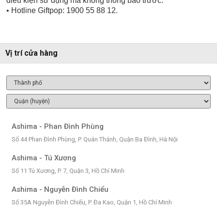
điều kiện sử dụng mà không thông báo trước.
• Hotline Giftpop: 1900 55 88 12.
Vị trí cửa hàng
Ashima - Phan Đình Phùng
Số 44 Phan Đình Phùng, P. Quán Thánh, Quận Ba Đình, Hà Nội
Ashima - Tú Xương
Số 11 Tú Xương, P. 7, Quận 3, Hồ Chí Minh
Ashima - Nguyễn Đình Chiểu
Số 35A Nguyễn Đình Chiểu, P. Đa Kao, Quận 1, Hồ Chí Minh