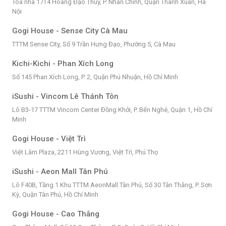
Tòa nhà 17T4 Hoàng Đạo Thúy, P. Nhân Chính, Quận Thanh Xuân, Hà
Nội
Gogi House - Sense City Cà Mau
TTTM Sense City, Số 9 Trần Hưng Đạo, Phường 5, Cà Mau
Kichi-Kichi - Phan Xích Long
Số 145 Phan Xích Long, P. 2, Quận Phú Nhuận, Hồ Chí Minh
iSushi - Vincom Lê Thánh Tôn
Lô B3-17 TTTM Vincom Center Đồng Khởi, P. Bến Nghé, Quận 1, Hồ Chí
Minh
Gogi House - Việt Trì
Việt Lâm Plaza, 2211 Hùng Vương, Việt Trì, Phú Thọ
iSushi - Aeon Mall Tân Phú
Lô F40B, Tầng 1 Khu TTTM AeonMall Tân Phú, Số 30 Tân Thắng, P. Sơn
Kỳ, Quận Tân Phú, Hồ Chí Minh
Gogi House - Cao Thắng