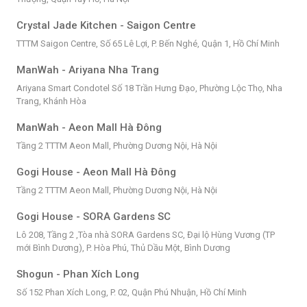
Crystal Jade Kitchen - Saigon Centre
TTTM Saigon Centre, Số 65 Lê Lợi, P. Bến Nghé, Quận 1, Hồ Chí Minh
ManWah - Ariyana Nha Trang
Ariyana Smart Condotel Số 18 Trần Hưng Đạo, Phường Lộc Thọ, Nha
Trang, Khánh Hòa
ManWah - Aeon Mall Hà Đông
Tầng 2 TTTM Aeon Mall, Phường Dương Nội, Hà Nội
Gogi House - Aeon Mall Hà Đông
Tầng 2 TTTM Aeon Mall, Phường Dương Nội, Hà Nội
Gogi House - SORA Gardens SC
Lô 208, Tầng 2 ,Tòa nhà SORA Gardens SC, Đại lộ Hùng Vương (TP
mới Bình Dương), P. Hòa Phú, Thủ Dầu Một, Bình Dương
Shogun - Phan Xích Long
Số 152 Phan Xích Long, P. 02, Quận Phú Nhuận, Hồ Chí Minh