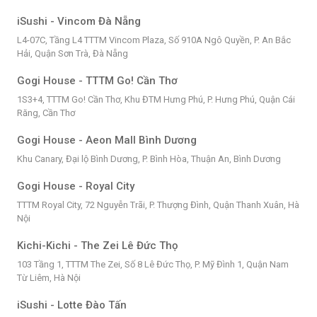
iSushi - Vincom Đà Nẵng
L4-07C, Tầng L4 TTTM Vincom Plaza, Số 910A Ngô Quyền, P. An Bắc
Hải, Quận Sơn Trà, Đà Nẵng
Gogi House - TTTM Go! Cần Thơ
1S3+4, TTTM Go! Cần Thơ, Khu ĐTM Hưng Phú, P. Hưng Phú, Quận Cái
Răng, Cần Thơ
Gogi House - Aeon Mall Bình Dương
Khu Canary, Đại lộ Bình Dương, P. Bình Hòa, Thuận An, Bình Dương
Gogi House - Royal City
TTTM Royal City, 72 Nguyễn Trãi, P. Thượng Đình, Quận Thanh Xuân, Hà
Nội
Kichi-Kichi - The Zei Lê Đức Thọ
103 Tầng 1, TTTM The Zei, Số 8 Lê Đức Thọ, P. Mỹ Đình 1, Quận Nam
Từ Liêm, Hà Nội
iSushi - Lotte Đào Tấn