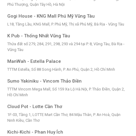
Phú Thượng, Quận Tây Hồ, Hà Nội
Gogi House - KNG Mall Phú Mỹ Vũng Tàu
L18, Tầng Lầu, KNG Mall, P. Phú Mỹ, Thị xã Phú Mỹ, Bà Rịa - Vũng Tàu
K Pub - Thống Nhất Vũng Tàu
Thửa đất số 279, 284, 291, 298, 293 và 294 tại P. 8, Vũng Tàu, Bà Rịa -
Vũng Tàu
ManWah - Estella Palace
TTTM Estella, Số 88 Song Hành, P. An Phú, Quận 2, Hồ Chí Minh
Sumo Yakiniku - Vincom Thảo Điền
TTTM Vincom Mega Mall, Số 159 Xa Lộ Hà.Nội, P. Thảo Điền, Quận 2,
Hồ Chí Minh
Cloud Pot - Lotte Cần Thơ
1F-03, Tầng 1, LOTTE Mart Cần Thơ, 84 Mậu Thân, P. An Hoà, Quận
Ninh Kiều, Cần Thơ
Kichi-Kichi - Phan Huy Ích