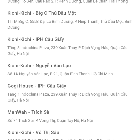
Đường Hồ Sen, Cầu Rào 2, P. Kênh Dương, Quận Lê Chân, Hải Phòng
Kichi-Kichi - Big C Thủ Dầu Một
TTTM Big C, 555B Đại Lộ Bình Dương, P. Hiệp Thành, Thủ Dầu Một, Bình
Dương
Kichi-Kichi - IPH Cầu Giấy
Tầng 3 Indochina Plaza, 239 Xuân Thủy, P. Dịch Vọng Hậu, Quận Cầu
Giấy, Hà Nội
Kichi-Kichi - Nguyễn Văn Lạc
Số 1A Nguyễn Văn Lạc, P. 21, Quận Bình Thạnh, Hồ Chí Minh
Gogi House - IPH Cầu Giấy
Tầng 1 Indochina Plaza, 239 Xuân Thủy, P. Dịch Vọng Hậu, Quận Cầu
Giấy, Hà Nội
ManWah - Trích Sài
Số 74 Trích Sài, P. Võng Thị, Quận Tây Hồ, Hà Nội
Kichi-Kichi - Võ Thị Sáu