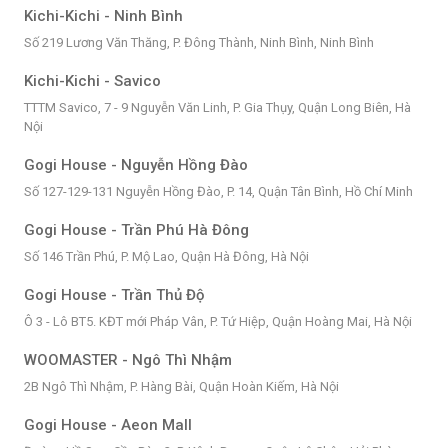
Kichi-Kichi - Ninh Bình
Số 219 Lương Văn Thăng, P. Đông Thành, Ninh Bình, Ninh Bình
Kichi-Kichi - Savico
TTTM Savico, 7 - 9 Nguyễn Văn Linh, P. Gia Thụy, Quận Long Biên, Hà
Nội
Gogi House - Nguyễn Hồng Đào
Số 127-129-131 Nguyễn Hồng Đào, P. 14, Quận Tân Bình, Hồ Chí Minh
Gogi House - Trần Phú Hà Đông
Số 146 Trần Phú, P. Mộ Lao, Quận Hà Đông, Hà Nội
Gogi House - Trần Thủ Độ
Ô 3 - Lô BT5. KĐT mới Pháp Vân, P. Tứ Hiệp, Quận Hoàng Mai, Hà Nội
WOOMASTER - Ngô Thì Nhậm
2B Ngô Thì Nhậm, P. Hàng Bài, Quận Hoàn Kiếm, Hà Nội
Gogi House - Aeon Mall