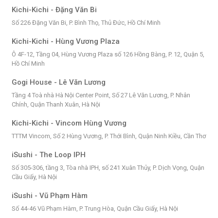
Kichi-Kichi - Đặng Văn Bi
Số 226 Đặng Văn Bi, P. Bình Thọ, Thủ Đức, Hồ Chí Minh
Kichi-Kichi - Hùng Vương Plaza
Ô 4F-12, Tầng 04, Hùng Vương Plaza số 126 Hồng Bàng, P. 12, Quận 5,
Hồ Chí Minh
Gogi House - Lê Văn Lương
Tầng 4 Toà nhà Hà Nội Center Point, Số 27 Lê Văn Lương, P. Nhân
Chính, Quận Thanh Xuân, Hà Nội
Kichi-Kichi - Vincom Hùng Vương
TTTM Vincom, Số 2 Hùng Vương, P. Thới Bình, Quận Ninh Kiều, Cần Thơ
iSushi - The Loop IPH
Số 305-306, tầng 3, Tòa nhà IPH, số 241 Xuân Thủy, P. Dịch Vọng, Quận
Cầu Giấy, Hà Nội
iSushi - Vũ Phạm Hàm
Số 44-46 Vũ Phạm Hàm, P. Trung Hòa, Quận Cầu Giấy, Hà Nội