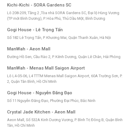
Kichi-Kichi - SORA Gardens SC
Lô 208-209, Tầng 2 ,Tòa nhà SORA Gardens SC, Đại lộ Hùng Vương
(TP mới Bình Dương), P. Hòa Phú, Thủ Dầu Một, Bình Dương
Gogi House - Lê Trọng Tấn
Số 182 Lê Trọng Tấn, P. Khương Mai, Quận Thanh Xuân, Hà Nội
ManWah - Aeon Mall
Đường Hồ Sen, Cầu Rào 2, P. Kênh Dương, Quận Lê Chân, Hải Phòng
ManWah - Menas Mall Saigon Airport
Lô L4-05-06, L4 TTTM Menas Mall Saigon Airport, 60A Trường Sơn, P.
2, Quận Tân Bình, Hồ Chí Minh
Gogi House - Nguyễn Đăng Đạo
Số 11 Nguyễn Đăng Đạo, Phường Đại Phúc, Bắc Ninh
Crystal Jade Kitchen - Aeon Mall
Aeon Mall, Số 532A Kinh Dương Vương, P. Bình Trị Đông B, Quận Bình
Tân, Hồ Chí Minh