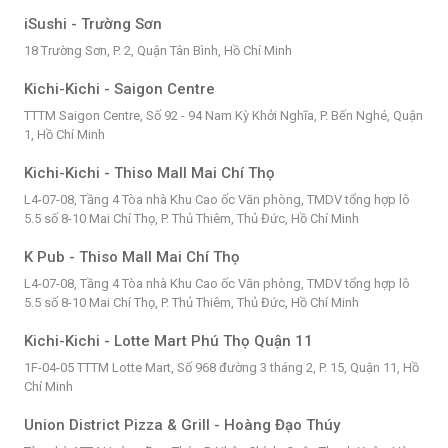
iSushi - Trường Sơn
18 Trường Sơn, P. 2, Quận Tân Bình, Hồ Chí Minh
Kichi-Kichi - Saigon Centre
TTTM Saigon Centre, Số 92 - 94 Nam Kỳ Khởi Nghĩa, P. Bến Nghé, Quận
1, Hồ Chí Minh
Kichi-Kichi - Thiso Mall Mai Chí Thọ
L4-07-08, Tầng 4 Tòa nhà Khu Cao ốc Văn phòng, TMDV tổng hợp lô
5.5 số 8-10 Mai Chí Thọ, P. Thủ Thiêm, Thủ Đức, Hồ Chí Minh
K Pub - Thiso Mall Mai Chí Thọ
L4-07-08, Tầng 4 Tòa nhà Khu Cao ốc Văn phòng, TMDV tổng hợp lô
5.5 số 8-10 Mai Chí Thọ, P. Thủ Thiêm, Thủ Đức, Hồ Chí Minh
Kichi-Kichi - Lotte Mart Phú Thọ Quận 11
1F-04-05 TTTM Lotte Mart, Số 968 đường 3 tháng 2, P. 15, Quận 11, Hồ
Chí Minh
Union District Pizza & Grill - Hoàng Đạo Thúy