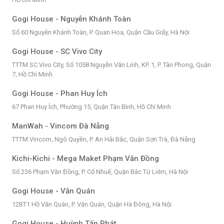
Gogi House - Nguyễn Khánh Toàn
Số 60 Nguyễn Khánh Toàn, P. Quan Hoa, Quận Cầu Giấy, Hà Nội
Gogi House - SC Vivo City
TTTM SC Vivo City, Số 1058 Nguyễn Văn Linh, KP. 1, P. Tân Phong, Quận
7, Hồ Chí Minh
Gogi House - Phan Huy Ích
67 Phan Huy Ích, Phường 15, Quận Tân Bình, Hồ Chí Minh
ManWah - Vincom Đà Nẵng
TTTM Vincom, Ngô Quyền, P. An Hải Bắc, Quận Sơn Trà, Đà Nẵng
Kichi-Kichi - Mega Maket Phạm Văn Đồng
Số 236 Phạm Văn Đồng, P. Cổ Nhuế, Quận Bắc Từ Liêm, Hà Nội
Gogi House - Văn Quán
12BT1 Hồ Văn Quán, P. Văn Quán, Quận Hà Đông, Hà Nội
Gogi House - Huỳnh Tấn Phát