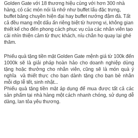
Golden Gate với 18 thương hiệu cùng với hơn 300 nhà
hàng, có các món nói là nhớ như buffet lẩu đặc trưng,
buffet băng chuyền hiện đại hay buffet nướng đậm đà. Tất
cả đều mang một dấu ấn riêng biệt từ hương vị, không gian
thiết kế cho đến phong cách phục vụ của các nhân viên tạo
cái nhìn thiện cảm từ thực khách, níu chân họ quay lại ghé
thăm.
Phiếu quà tặng tiền mặt Golden Gate mệnh giá từ 100k đến
1000k sẽ là giải pháp hoàn hảo cho doanh nghiệp dùng
tặng hoặc thưởng cho nhân viên, cũng sẽ là món quà ý
nghĩa và thiết thực cho bạn dành tặng cho bạn bè nhân
mỗi dịp lễ tết, sinh nhật...
Phiếu quà tặng tiền mặt áp dụng để mua được tất cả các
sản phẩm tại nhà hàng một cách nhanh chóng, sử dụng dễ
dàng, lan tỏa yêu thương.