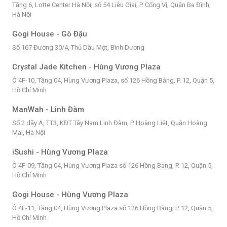
Tầng 6, Lotte Center Hà Nội, số 54 Liễu Giai, P. Cống Vị, Quận Ba Đình,
Hà Nội
Gogi House - Gò Đậu
Số 167 Đường 30/4, Thủ Dầu Một, Bình Dương
Crystal Jade Kitchen - Hùng Vương Plaza
Ô 4F-10, Tầng 04, Hùng Vương Plaza, số 126 Hồng Bàng, P. 12, Quận 5,
Hồ Chí Minh
ManWah - Linh Đàm
Số 2 dãy A, TT3, KĐT Tây Nam Linh Đàm, P. Hoàng Liệt, Quận Hoàng
Mai, Hà Nội
iSushi - Hùng Vương Plaza
Ô 4F-09, Tầng 04, Hùng Vương Plaza số 126 Hồng Bàng, P. 12, Quận 5,
Hồ Chí Minh
Gogi House - Hùng Vương Plaza
Ô 4F-11, Tầng 04, Hùng Vương Plaza số 126 Hồng Bàng, P. 12, Quận 5,
Hồ Chí Minh