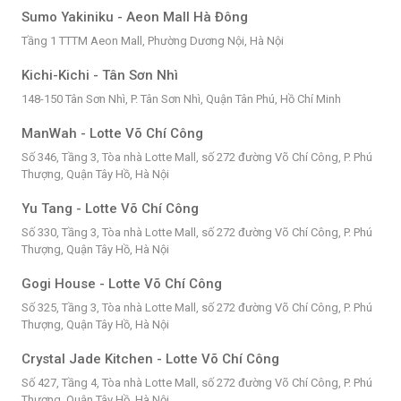
Sumo Yakiniku - Aeon Mall Hà Đông
Tầng 1 TTTM Aeon Mall, Phường Dương Nội, Hà Nội
Kichi-Kichi - Tân Sơn Nhì
148-150 Tân Sơn Nhì, P. Tân Sơn Nhì, Quận Tân Phú, Hồ Chí Minh
ManWah - Lotte Võ Chí Công
Số 346, Tầng 3, Tòa nhà Lotte Mall, số 272 đường Võ Chí Công, P. Phú
Thượng, Quận Tây Hồ, Hà Nội
Yu Tang - Lotte Võ Chí Công
Số 330, Tầng 3, Tòa nhà Lotte Mall, số 272 đường Võ Chí Công, P. Phú
Thượng, Quận Tây Hồ, Hà Nội
Gogi House - Lotte Võ Chí Công
Số 325, Tầng 3, Tòa nhà Lotte Mall, số 272 đường Võ Chí Công, P. Phú
Thượng, Quận Tây Hồ, Hà Nội
Crystal Jade Kitchen - Lotte Võ Chí Công
Số 427, Tầng 4, Tòa nhà Lotte Mall, số 272 đường Võ Chí Công, P. Phú
Thượng, Quận Tây Hồ, Hà Nội