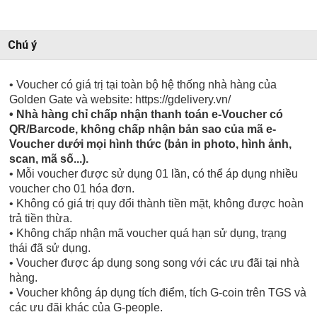
Chú ý
• Voucher có giá trị tại toàn bộ hệ thống nhà hàng của
Golden Gate và website: https://gdelivery.vn/
• Nhà hàng chỉ chấp nhận thanh toán e-Voucher có
QR/Barcode, không chấp nhận bản sao của mã e-
Voucher dưới mọi hình thức (bản in photo, hình ảnh,
scan, mã số...).
• Mỗi voucher được sử dụng 01 lần, có thể áp dụng nhiều
voucher cho 01 hóa đơn.
• Không có giá trị quy đổi thành tiền mặt, không được hoàn
trả tiền thừa.
• Không chấp nhận mã voucher quá hạn sử dụng, trạng
thái đã sử dụng.
• Voucher được áp dụng song song với các ưu đãi tại nhà
hàng.
• Voucher không áp dụng tích điểm, tích G-coin trên TGS và
các ưu đãi khác của G-people.