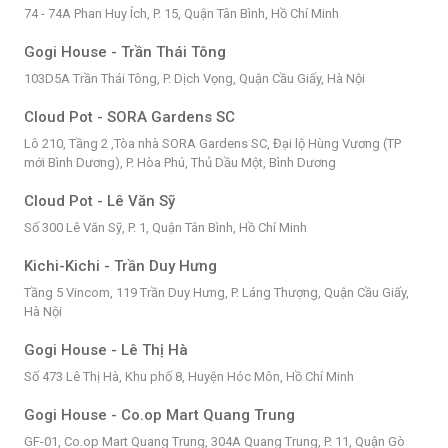
74 - 74A Phan Huy Ích, P. 15, Quận Tân Bình, Hồ Chí Minh
Gogi House - Trần Thái Tông
103D5A Trần Thái Tông, P. Dịch Vọng, Quận Cầu Giấy, Hà Nội
Cloud Pot - SORA Gardens SC
Lô 210, Tầng 2 ,Tòa nhà SORA Gardens SC, Đại lộ Hùng Vương (TP
mới Bình Dương), P. Hòa Phú, Thủ Dầu Một, Bình Dương
Cloud Pot - Lê Văn Sỹ
Số 300 Lê Văn Sỹ, P. 1, Quận Tân Bình, Hồ Chí Minh
Kichi-Kichi - Trần Duy Hưng
Tầng 5 Vincom, 119 Trần Duy Hưng, P. Láng Thượng, Quận Cầu Giấy,
Hà Nội
Gogi House - Lê Thị Hà
Số 473 Lê Thị Hà, Khu phố 8, Huyện Hóc Môn, Hồ Chí Minh
Gogi House - Co.op Mart Quang Trung
GF-01, Co.op Mart Quang Trung, 304A Quang Trung, P. 11, Quận Gò