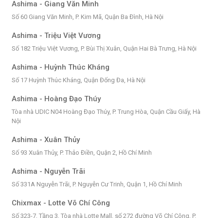
Ashima - Giang Văn Minh
Số 60 Giang Văn Minh, P. Kim Mã, Quận Ba Đình, Hà Nội
Ashima - Triệu Việt Vương
Số 182 Triệu Việt Vương, P. Bùi Thị Xuân, Quận Hai Bà Trưng, Hà Nội
Ashima - Huỳnh Thúc Kháng
Số 17 Huỳnh Thúc Kháng, Quận Đống Đa, Hà Nội
Ashima - Hoàng Đạo Thúy
Tòa nhà UDIC N04 Hoàng Đạo Thúy, P. Trung Hòa, Quận Cầu Giấy, Hà
Nội
Ashima - Xuân Thủy
Số 93 Xuân Thủy, P. Thảo Điền, Quận 2, Hồ Chí Minh
Ashima - Nguyễn Trãi
Số 331A Nguyễn Trãi, P. Nguyễn Cư Trinh, Quận 1, Hồ Chí Minh
Chixmax - Lotte Võ Chí Công
Số 323-7, Tầng 3, Tòa nhà Lotte Mall, số 272 đường Võ Chí Công, P.