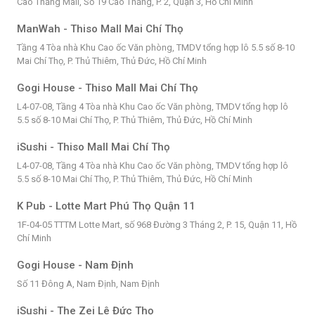
Cao Thắng Mall, Số 19 Cao Thắng, P. 2, Quận 3, Hồ Chí Minh
ManWah - Thiso Mall Mai Chí Thọ
Tầng 4 Tòa nhà Khu Cao ốc Văn phòng, TMDV tổng hợp lô 5.5 số 8-10
Mai Chí Thọ, P. Thủ Thiêm, Thủ Đức, Hồ Chí Minh
Gogi House - Thiso Mall Mai Chí Thọ
L4-07-08, Tầng 4 Tòa nhà Khu Cao ốc Văn phòng, TMDV tổng hợp lô
5.5 số 8-10 Mai Chí Thọ, P. Thủ Thiêm, Thủ Đức, Hồ Chí Minh
iSushi - Thiso Mall Mai Chí Thọ
L4-07-08, Tầng 4 Tòa nhà Khu Cao ốc Văn phòng, TMDV tổng hợp lô
5.5 số 8-10 Mai Chí Thọ, P. Thủ Thiêm, Thủ Đức, Hồ Chí Minh
K Pub - Lotte Mart Phú Thọ Quận 11
1F-04-05 TTTM Lotte Mart, số 968 Đường 3 Tháng 2, P. 15, Quận 11, Hồ
Chí Minh
Gogi House - Nam Định
Số 11 Đông A, Nam Định, Nam Định
iSushi - The Zei Lê Đức Thọ