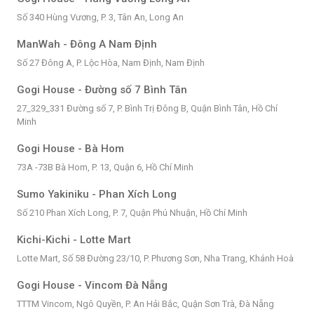
Số 340 Hùng Vương, P. 3, Tân An, Long An
ManWah - Đông A Nam Định
Số 27 Đông A, P. Lộc Hòa, Nam Định, Nam Định
Gogi House - Đường số 7 Bình Tân
27_329_331 Đường số 7, P. Bình Trị Đông B, Quận Bình Tân, Hồ Chí
Minh
Gogi House - Bà Hom
73A -73B Bà Hom, P. 13, Quận 6, Hồ Chí Minh
Sumo Yakiniku - Phan Xích Long
Số 210 Phan Xích Long, P. 7, Quận Phú Nhuận, Hồ Chí Minh
Kichi-Kichi - Lotte Mart
Lotte Mart, Số 58 Đường 23/10, P. Phương Sơn, Nha Trang, Khánh Hoà
Gogi House - Vincom Đà Nẵng
TTTM Vincom, Ngô Quyền, P. An Hải Bắc, Quận Sơn Trà, Đà Nẵng