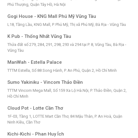
Phú Thượng, Quận Tây Hồ, Hà Nội
Gogi House - KNG Mall Phú Mỹ Vũng Tàu
L18, Tầng Lầu, KNG Mall, P. Phú Mỹ, Thị xã Phú Mỹ, Bà Rịa - Vũng Tàu
K Pub - Thống Nhất Vũng Tàu
Thửa đất số 279, 284, 291, 298, 293 và 294 tại P. 8, Vũng Tàu, Bà Rịa -
Vũng Tàu
ManWah - Estella Palace
TTTM Estella, Số 88 Song Hành, P. An Phú, Quận 2, Hồ Chí Minh
Sumo Yakiniku - Vincom Thảo Điền
TTTM Vincom Mega Mall, Số 159 Xa Lộ Hà.Nội, P. Thảo Điền, Quận 2,
Hồ Chí Minh
Cloud Pot - Lotte Cần Thơ
1F-03, Tầng 1, LOTTE Mart Cần Thơ, 84 Mậu Thân, P. An Hoà, Quận
Ninh Kiều, Cần Thơ
Kichi-Kichi - Phan Huy Ích