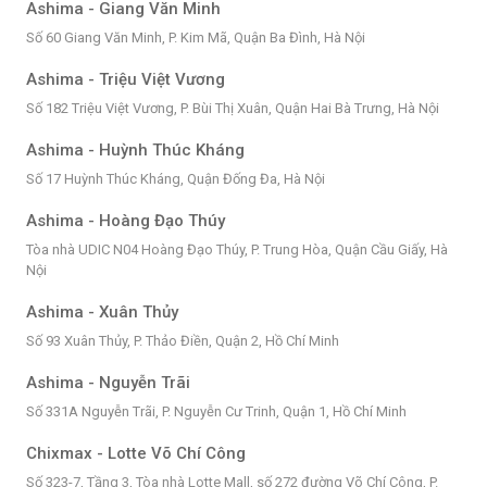
Ashima - Giang Văn Minh
Số 60 Giang Văn Minh, P. Kim Mã, Quận Ba Đình, Hà Nội
Ashima - Triệu Việt Vương
Số 182 Triệu Việt Vương, P. Bùi Thị Xuân, Quận Hai Bà Trưng, Hà Nội
Ashima - Huỳnh Thúc Kháng
Số 17 Huỳnh Thúc Kháng, Quận Đống Đa, Hà Nội
Ashima - Hoàng Đạo Thúy
Tòa nhà UDIC N04 Hoàng Đạo Thúy, P. Trung Hòa, Quận Cầu Giấy, Hà
Nội
Ashima - Xuân Thủy
Số 93 Xuân Thủy, P. Thảo Điền, Quận 2, Hồ Chí Minh
Ashima - Nguyễn Trãi
Số 331A Nguyễn Trãi, P. Nguyễn Cư Trinh, Quận 1, Hồ Chí Minh
Chixmax - Lotte Võ Chí Công
Số 323-7, Tầng 3, Tòa nhà Lotte Mall, số 272 đường Võ Chí Công, P.