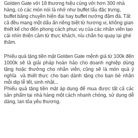
Golden Gate với 18 thương hiệu cùng với hơn 300 nhà
hàng, có các món nói là nhớ như buffet lẩu đặc trưng,
buffet băng chuyền hiện đại hay buffet nướng đậm đà. Tất
cả đều mang một dấu ấn riêng biệt từ hương vị, không gian
thiết kế cho đến phong cách phục vụ của các nhân viên tạo
cái nhìn thiện cảm từ thực khách, níu chân họ quay lại ghé
thăm.
Phiếu quà tặng tiền mặt Golden Gate mệnh giá từ 100k đến
1000k sẽ là giải pháp hoàn hảo cho doanh nghiệp dùng
tặng hoặc thưởng cho nhân viên, cũng sẽ là món quà ý
nghĩa và thiết thực cho bạn dành tặng cho bạn bè nhân
mỗi dịp lễ tết, sinh nhật...
Phiếu quà tặng tiền mặt áp dụng để mua được tất cả các
sản phẩm tại nhà hàng một cách nhanh chóng, sử dụng dễ
dàng, lan tỏa yêu thương.