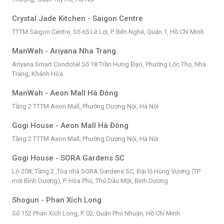
Crystal Jade Kitchen - Saigon Centre
TTTM Saigon Centre, Số 65 Lê Lợi, P. Bến Nghé, Quận 1, Hồ Chí Minh
ManWah - Ariyana Nha Trang
Ariyana Smart Condotel Số 18 Trần Hưng Đạo, Phường Lộc Thọ, Nha
Trang, Khánh Hòa
ManWah - Aeon Mall Hà Đông
Tầng 2 TTTM Aeon Mall, Phường Dương Nội, Hà Nội
Gogi House - Aeon Mall Hà Đông
Tầng 2 TTTM Aeon Mall, Phường Dương Nội, Hà Nội
Gogi House - SORA Gardens SC
Lô 208, Tầng 2 ,Tòa nhà SORA Gardens SC, Đại lộ Hùng Vương (TP
mới Bình Dương), P. Hòa Phú, Thủ Dầu Một, Bình Dương
Shogun - Phan Xích Long
Số 152 Phan Xích Long, P. 02, Quận Phú Nhuận, Hồ Chí Minh