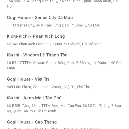
Tòa nhà 17T4 Hoàng Đạo Thúy, P. Nhân Chính, Quận Thanh Xuân, Hà
Nội
Gogi House - Sense City Cà Mau
TTTM Sense City, Số 9 Trần Hưng Đạo, Phường 5, Cà Mau
Kichi-Kichi - Phan Xích Long
Số 145 Phan Xích Long, P. 2, Quận Phú Nhuận, Hồ Chí Minh
iSushi - Vincom Lê Thánh Tôn
Lô B3-17 TTTM Vincom Center Đồng Khởi, P. Bến Nghé, Quận 1, Hồ Chí
Minh
Gogi House - Việt Trì
Việt Lâm Plaza, 2211 Hùng Vương, Việt Trì, Phú Thọ
iSushi - Aeon Mall Tân Phú
Lô F40B, Tầng 1 Khu TTTM AeonMall Tân Phú, Số 30 Tân Thắng, P. Sơn
Kỳ, Quận Tân Phú, Hồ Chí Minh
Gogi House - Cao Thắng