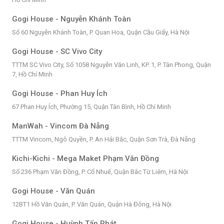
Gogi House - Nguyễn Khánh Toàn
Số 60 Nguyễn Khánh Toàn, P. Quan Hoa, Quận Cầu Giấy, Hà Nội
Gogi House - SC Vivo City
TTTM SC Vivo City, Số 1058 Nguyễn Văn Linh, KP. 1, P. Tân Phong, Quận
7, Hồ Chí Minh
Gogi House - Phan Huy Ích
67 Phan Huy Ích, Phường 15, Quận Tân Bình, Hồ Chí Minh
ManWah - Vincom Đà Nẵng
TTTM Vincom, Ngô Quyền, P. An Hải Bắc, Quận Sơn Trà, Đà Nẵng
Kichi-Kichi - Mega Maket Phạm Văn Đồng
Số 236 Phạm Văn Đồng, P. Cổ Nhuế, Quận Bắc Từ Liêm, Hà Nội
Gogi House - Văn Quán
12BT1 Hồ Văn Quán, P. Văn Quán, Quận Hà Đông, Hà Nội
Gogi House - Huỳnh Tấn Phát