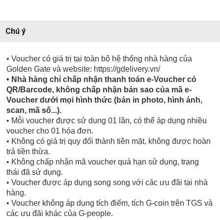
Chú ý
• Voucher có giá trị tại toàn bộ hệ thống nhà hàng của
Golden Gate và website: https://gdelivery.vn/
• Nhà hàng chỉ chấp nhận thanh toán e-Voucher có
QR/Barcode, không chấp nhận bản sao của mã e-
Voucher dưới mọi hình thức (bản in photo, hình ảnh,
scan, mã số...).
• Mỗi voucher được sử dụng 01 lần, có thể áp dụng nhiều
voucher cho 01 hóa đơn.
• Không có giá trị quy đổi thành tiền mặt, không được hoàn
trả tiền thừa.
• Không chấp nhận mã voucher quá hạn sử dụng, trạng
thái đã sử dụng.
• Voucher được áp dụng song song với các ưu đãi tại nhà
hàng.
• Voucher không áp dụng tích điểm, tích G-coin trên TGS và
các ưu đãi khác của G-people.