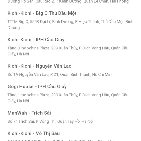
Đường Hồ Sen, Cầu Rào 2, P. Kênh Dương, Quận Lê Chân, Hải Phòng
Kichi-Kichi - Big C Thủ Dầu Một
TTTM Big C, 555B Đại Lộ Bình Dương, P. Hiệp Thành, Thủ Dầu Một, Bình
Dương
Kichi-Kichi - IPH Cầu Giấy
Tầng 3 Indochina Plaza, 239 Xuân Thủy, P. Dịch Vọng Hậu, Quận Cầu
Giấy, Hà Nội
Kichi-Kichi - Nguyễn Văn Lạc
Số 1A Nguyễn Văn Lạc, P. 21, Quận Bình Thạnh, Hồ Chí Minh
Gogi House - IPH Cầu Giấy
Tầng 1 Indochina Plaza, 239 Xuân Thủy, P. Dịch Vọng Hậu, Quận Cầu
Giấy, Hà Nội
ManWah - Trích Sài
Số 74 Trích Sài, P. Võng Thị, Quận Tây Hồ, Hà Nội
Kichi-Kichi - Võ Thị Sáu