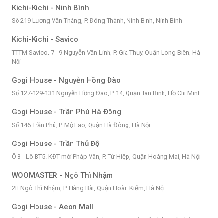
Kichi-Kichi - Ninh Bình
Số 219 Lương Văn Thăng, P. Đông Thành, Ninh Bình, Ninh Bình
Kichi-Kichi - Savico
TTTM Savico, 7 - 9 Nguyễn Văn Linh, P. Gia Thụy, Quận Long Biên, Hà
Nội
Gogi House - Nguyễn Hồng Đào
Số 127-129-131 Nguyễn Hồng Đào, P. 14, Quận Tân Bình, Hồ Chí Minh
Gogi House - Trần Phú Hà Đông
Số 146 Trần Phú, P. Mộ Lao, Quận Hà Đông, Hà Nội
Gogi House - Trần Thủ Độ
Ô 3 - Lô BT5. KĐT mới Pháp Vân, P. Tứ Hiệp, Quận Hoàng Mai, Hà Nội
WOOMASTER - Ngô Thì Nhậm
2B Ngô Thì Nhậm, P. Hàng Bài, Quận Hoàn Kiếm, Hà Nội
Gogi House - Aeon Mall