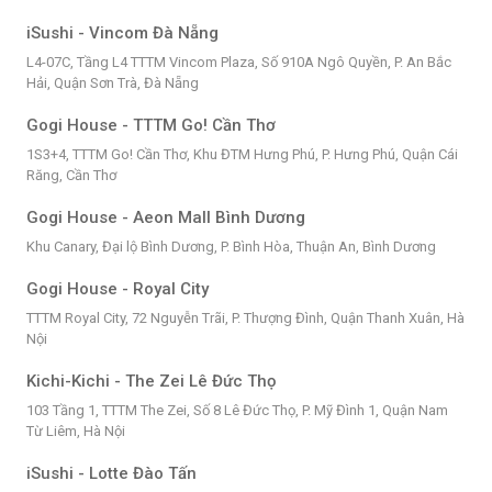
iSushi - Vincom Đà Nẵng
L4-07C, Tầng L4 TTTM Vincom Plaza, Số 910A Ngô Quyền, P. An Bắc
Hải, Quận Sơn Trà, Đà Nẵng
Gogi House - TTTM Go! Cần Thơ
1S3+4, TTTM Go! Cần Thơ, Khu ĐTM Hưng Phú, P. Hưng Phú, Quận Cái
Răng, Cần Thơ
Gogi House - Aeon Mall Bình Dương
Khu Canary, Đại lộ Bình Dương, P. Bình Hòa, Thuận An, Bình Dương
Gogi House - Royal City
TTTM Royal City, 72 Nguyễn Trãi, P. Thượng Đình, Quận Thanh Xuân, Hà
Nội
Kichi-Kichi - The Zei Lê Đức Thọ
103 Tầng 1, TTTM The Zei, Số 8 Lê Đức Thọ, P. Mỹ Đình 1, Quận Nam
Từ Liêm, Hà Nội
iSushi - Lotte Đào Tấn