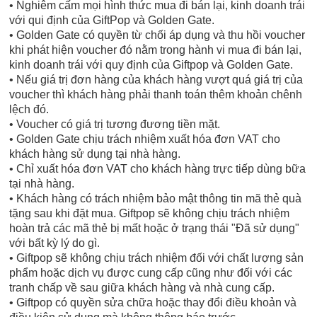
• Nghiêm cấm mọi hình thức mua đi bán lại, kinh doanh trái
với qui định của GiftPop và Golden Gate.
• Golden Gate có quyền từ chối áp dụng và thu hồi voucher
khi phát hiện voucher đó nằm trong hành vi mua đi bán lại,
kinh doanh trái với quy định của Giftpop và Golden Gate.
• Nếu giá trị đơn hàng của khách hàng vượt quá giá trị của
voucher thì khách hàng phải thanh toán thêm khoản chênh
lệch đó.
• Voucher có giá trị tương đương tiền mặt.
• Golden Gate chịu trách nhiệm xuất hóa đơn VAT cho
khách hàng sử dụng tại nhà hàng.
• Chỉ xuất hóa đơn VAT cho khách hàng trực tiếp dùng bữa
tại nhà hàng.
• Khách hàng có trách nhiệm bảo mật thông tin mã thẻ quà
tặng sau khi đặt mua. Giftpop sẽ không chịu trách nhiệm
hoàn trả các mã thẻ bị mất hoặc ở trạng thái "Đã sử dụng"
với bất kỳ lý do gì.
• Giftpop sẽ không chịu trách nhiệm đối với chất lượng sản
phẩm hoặc dịch vụ được cung cấp cũng như đối với các
tranh chấp về sau giữa khách hàng và nhà cung cấp.
• Giftpop có quyền sửa chữa hoặc thay đổi điều khoản và