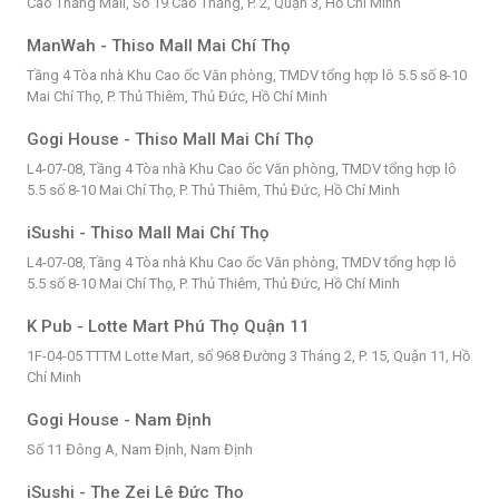
Cao Thắng Mall, Số 19 Cao Thắng, P. 2, Quận 3, Hồ Chí Minh
ManWah - Thiso Mall Mai Chí Thọ
Tầng 4 Tòa nhà Khu Cao ốc Văn phòng, TMDV tổng hợp lô 5.5 số 8-10
Mai Chí Thọ, P. Thủ Thiêm, Thủ Đức, Hồ Chí Minh
Gogi House - Thiso Mall Mai Chí Thọ
L4-07-08, Tầng 4 Tòa nhà Khu Cao ốc Văn phòng, TMDV tổng hợp lô
5.5 số 8-10 Mai Chí Thọ, P. Thủ Thiêm, Thủ Đức, Hồ Chí Minh
iSushi - Thiso Mall Mai Chí Thọ
L4-07-08, Tầng 4 Tòa nhà Khu Cao ốc Văn phòng, TMDV tổng hợp lô
5.5 số 8-10 Mai Chí Thọ, P. Thủ Thiêm, Thủ Đức, Hồ Chí Minh
K Pub - Lotte Mart Phú Thọ Quận 11
1F-04-05 TTTM Lotte Mart, số 968 Đường 3 Tháng 2, P. 15, Quận 11, Hồ
Chí Minh
Gogi House - Nam Định
Số 11 Đông A, Nam Định, Nam Định
iSushi - The Zei Lê Đức Thọ