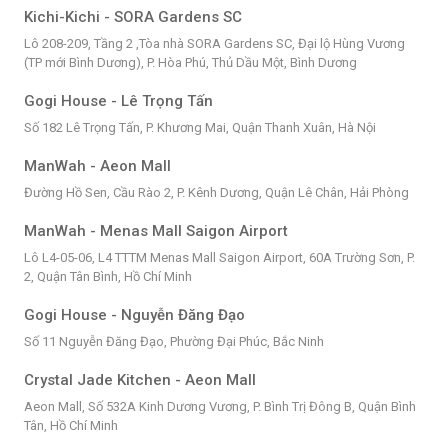
Kichi-Kichi - SORA Gardens SC
Lô 208-209, Tầng 2 ,Tòa nhà SORA Gardens SC, Đại lộ Hùng Vương
(TP mới Bình Dương), P. Hòa Phú, Thủ Dầu Một, Bình Dương
Gogi House - Lê Trọng Tấn
Số 182 Lê Trọng Tấn, P. Khương Mai, Quận Thanh Xuân, Hà Nội
ManWah - Aeon Mall
Đường Hồ Sen, Cầu Rào 2, P. Kênh Dương, Quận Lê Chân, Hải Phòng
ManWah - Menas Mall Saigon Airport
Lô L4-05-06, L4 TTTM Menas Mall Saigon Airport, 60A Trường Sơn, P.
2, Quận Tân Bình, Hồ Chí Minh
Gogi House - Nguyễn Đăng Đạo
Số 11 Nguyễn Đăng Đạo, Phường Đại Phúc, Bắc Ninh
Crystal Jade Kitchen - Aeon Mall
Aeon Mall, Số 532A Kinh Dương Vương, P. Bình Trị Đông B, Quận Bình
Tân, Hồ Chí Minh