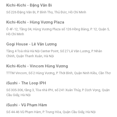
Kichi-Kichi - Đặng Văn Bi
Số 226 Đặng Văn Bi, P. Bình Thọ, Thủ Đức, Hồ Chí Minh
Kichi-Kichi - Hùng Vương Plaza
Ô 4F-12, Tầng 04, Hùng Vương Plaza số 126 Hồng Bàng, P. 12, Quận 5,
Hồ Chí Minh
Gogi House - Lê Văn Lương
Tầng 4 Toà nhà Hà Nội Center Point, Số 27 Lê Văn Lương, P. Nhân
Chính, Quận Thanh Xuân, Hà Nội
Kichi-Kichi - Vincom Hùng Vương
TTTM Vincom, Số 2 Hùng Vương, P. Thới Bình, Quận Ninh Kiều, Cần Thơ
iSushi - The Loop IPH
Số 305-306, tầng 3, Tòa nhà IPH, số 241 Xuân Thủy, P. Dịch Vọng, Quận
Cầu Giấy, Hà Nội
iSushi - Vũ Phạm Hàm
Số 44-46 Vũ Phạm Hàm, P. Trung Hòa, Quận Cầu Giấy, Hà Nội