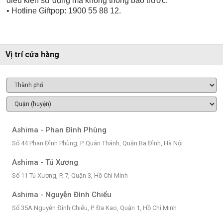
điều kiện sử dụng mà không thông báo trước.
• Hotline Giftpop: 1900 55 88 12.
Vị trí cửa hàng
Ashima - Phan Đình Phùng
Số 44 Phan Đình Phùng, P. Quán Thánh, Quận Ba Đình, Hà Nội
Ashima - Tú Xương
Số 11 Tú Xương, P. 7, Quận 3, Hồ Chí Minh
Ashima - Nguyễn Đình Chiểu
Số 35A Nguyễn Đình Chiểu, P. Đa Kao, Quận 1, Hồ Chí Minh