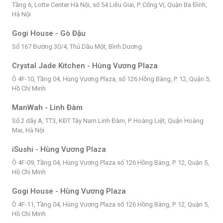
Tầng 6, Lotte Center Hà Nội, số 54 Liễu Giai, P. Cống Vị, Quận Ba Đình,
Hà Nội
Gogi House - Gò Đậu
Số 167 Đường 30/4, Thủ Dầu Một, Bình Dương
Crystal Jade Kitchen - Hùng Vương Plaza
Ô 4F-10, Tầng 04, Hùng Vương Plaza, số 126 Hồng Bàng, P. 12, Quận 5,
Hồ Chí Minh
ManWah - Linh Đàm
Số 2 dãy A, TT3, KĐT Tây Nam Linh Đàm, P. Hoàng Liệt, Quận Hoàng
Mai, Hà Nội
iSushi - Hùng Vương Plaza
Ô 4F-09, Tầng 04, Hùng Vương Plaza số 126 Hồng Bàng, P. 12, Quận 5,
Hồ Chí Minh
Gogi House - Hùng Vương Plaza
Ô 4F-11, Tầng 04, Hùng Vương Plaza số 126 Hồng Bàng, P. 12, Quận 5,
Hồ Chí Minh