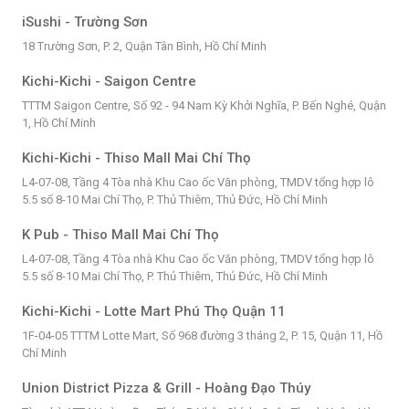
iSushi - Trường Sơn
18 Trường Sơn, P. 2, Quận Tân Bình, Hồ Chí Minh
Kichi-Kichi - Saigon Centre
TTTM Saigon Centre, Số 92 - 94 Nam Kỳ Khởi Nghĩa, P. Bến Nghé, Quận
1, Hồ Chí Minh
Kichi-Kichi - Thiso Mall Mai Chí Thọ
L4-07-08, Tầng 4 Tòa nhà Khu Cao ốc Văn phòng, TMDV tổng hợp lô
5.5 số 8-10 Mai Chí Thọ, P. Thủ Thiêm, Thủ Đức, Hồ Chí Minh
K Pub - Thiso Mall Mai Chí Thọ
L4-07-08, Tầng 4 Tòa nhà Khu Cao ốc Văn phòng, TMDV tổng hợp lô
5.5 số 8-10 Mai Chí Thọ, P. Thủ Thiêm, Thủ Đức, Hồ Chí Minh
Kichi-Kichi - Lotte Mart Phú Thọ Quận 11
1F-04-05 TTTM Lotte Mart, Số 968 đường 3 tháng 2, P. 15, Quận 11, Hồ
Chí Minh
Union District Pizza & Grill - Hoàng Đạo Thúy