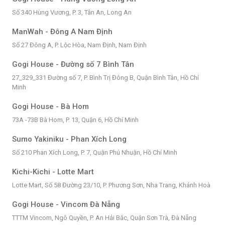
Số 340 Hùng Vương, P. 3, Tân An, Long An
ManWah - Đông A Nam Định
Số 27 Đông A, P. Lộc Hòa, Nam Định, Nam Định
Gogi House - Đường số 7 Bình Tân
27_329_331 Đường số 7, P. Bình Trị Đông B, Quận Bình Tân, Hồ Chí
Minh
Gogi House - Bà Hom
73A -73B Bà Hom, P. 13, Quận 6, Hồ Chí Minh
Sumo Yakiniku - Phan Xích Long
Số 210 Phan Xích Long, P. 7, Quận Phú Nhuận, Hồ Chí Minh
Kichi-Kichi - Lotte Mart
Lotte Mart, Số 58 Đường 23/10, P. Phương Sơn, Nha Trang, Khánh Hoà
Gogi House - Vincom Đà Nẵng
TTTM Vincom, Ngô Quyền, P. An Hải Bắc, Quận Sơn Trà, Đà Nẵng