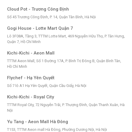
Cloud Pot - Trương Công Định
Số 45 Trương Công Định, P. 14, Quận Tân Bình, Hà Nội
Gogi House - Lotte Mart Quận 7
Lô 3F08A, Tầng 3, TTTM Lotte Mart, 469 Nguyễn Hữu Thọ, P. Tân Hưng,
Quận 7, Hồ Chí Minh
Kichi-Kichi - Aeon Mall
TTTM Aeon Mall, Số 1 Đường 17A, P. Bình Trị Đông B, Quận Bình Tân,
Hồ Chí Minh
Flychef - Hạ Yên Quyết
Số 7 lô A1 Hạ Yên Quyết, Quận Cầu Giấy, Hà Nội
Kichi-Kichi - Royal City
TTTM Royal City, 72 Nguyễn Trãi, P. Thượng Đình, Quận Thanh Xuân, Hà
Nội
Yu Tang - Aeon Mall Hà Đông
T153, TTTM Aeon mall Hà Đông, Phường Dương Nội, Hà Nội