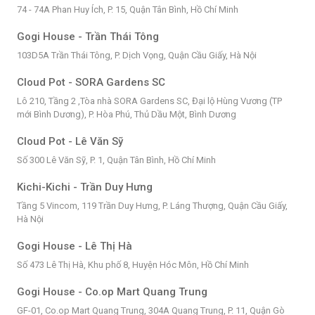
74 - 74A Phan Huy Ích, P. 15, Quận Tân Bình, Hồ Chí Minh
Gogi House - Trần Thái Tông
103D5A Trần Thái Tông, P. Dịch Vọng, Quận Cầu Giấy, Hà Nội
Cloud Pot - SORA Gardens SC
Lô 210, Tầng 2 ,Tòa nhà SORA Gardens SC, Đại lộ Hùng Vương (TP
mới Bình Dương), P. Hòa Phú, Thủ Dầu Một, Bình Dương
Cloud Pot - Lê Văn Sỹ
Số 300 Lê Văn Sỹ, P. 1, Quận Tân Bình, Hồ Chí Minh
Kichi-Kichi - Trần Duy Hưng
Tầng 5 Vincom, 119 Trần Duy Hưng, P. Láng Thượng, Quận Cầu Giấy,
Hà Nội
Gogi House - Lê Thị Hà
Số 473 Lê Thị Hà, Khu phố 8, Huyện Hóc Môn, Hồ Chí Minh
Gogi House - Co.op Mart Quang Trung
GF-01, Co.op Mart Quang Trung, 304A Quang Trung, P. 11, Quận Gò