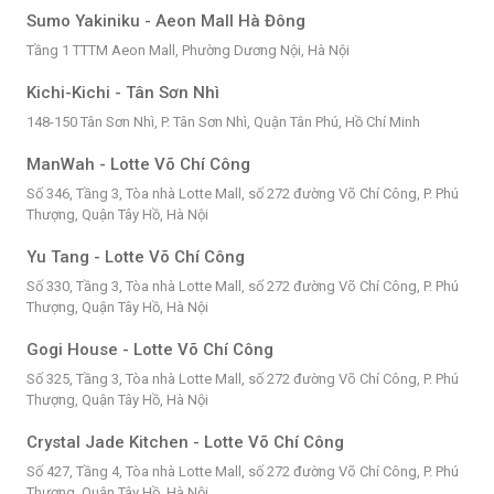
Sumo Yakiniku - Aeon Mall Hà Đông
Tầng 1 TTTM Aeon Mall, Phường Dương Nội, Hà Nội
Kichi-Kichi - Tân Sơn Nhì
148-150 Tân Sơn Nhì, P. Tân Sơn Nhì, Quận Tân Phú, Hồ Chí Minh
ManWah - Lotte Võ Chí Công
Số 346, Tầng 3, Tòa nhà Lotte Mall, số 272 đường Võ Chí Công, P. Phú
Thượng, Quận Tây Hồ, Hà Nội
Yu Tang - Lotte Võ Chí Công
Số 330, Tầng 3, Tòa nhà Lotte Mall, số 272 đường Võ Chí Công, P. Phú
Thượng, Quận Tây Hồ, Hà Nội
Gogi House - Lotte Võ Chí Công
Số 325, Tầng 3, Tòa nhà Lotte Mall, số 272 đường Võ Chí Công, P. Phú
Thượng, Quận Tây Hồ, Hà Nội
Crystal Jade Kitchen - Lotte Võ Chí Công
Số 427, Tầng 4, Tòa nhà Lotte Mall, số 272 đường Võ Chí Công, P. Phú
Thượng, Quận Tây Hồ, Hà Nội