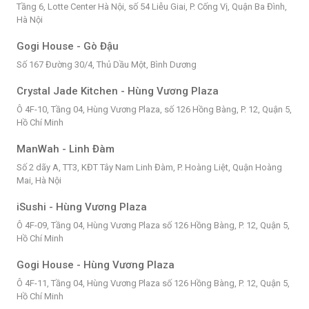
Tầng 6, Lotte Center Hà Nội, số 54 Liễu Giai, P. Cống Vị, Quận Ba Đình,
Hà Nội
Gogi House - Gò Đậu
Số 167 Đường 30/4, Thủ Dầu Một, Bình Dương
Crystal Jade Kitchen - Hùng Vương Plaza
Ô 4F-10, Tầng 04, Hùng Vương Plaza, số 126 Hồng Bàng, P. 12, Quận 5,
Hồ Chí Minh
ManWah - Linh Đàm
Số 2 dãy A, TT3, KĐT Tây Nam Linh Đàm, P. Hoàng Liệt, Quận Hoàng
Mai, Hà Nội
iSushi - Hùng Vương Plaza
Ô 4F-09, Tầng 04, Hùng Vương Plaza số 126 Hồng Bàng, P. 12, Quận 5,
Hồ Chí Minh
Gogi House - Hùng Vương Plaza
Ô 4F-11, Tầng 04, Hùng Vương Plaza số 126 Hồng Bàng, P. 12, Quận 5,
Hồ Chí Minh