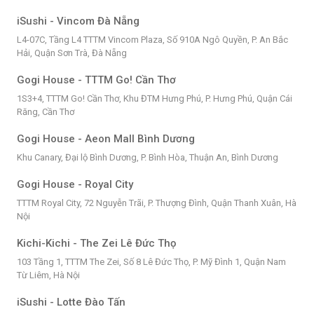
iSushi - Vincom Đà Nẵng
L4-07C, Tầng L4 TTTM Vincom Plaza, Số 910A Ngô Quyền, P. An Bắc
Hải, Quận Sơn Trà, Đà Nẵng
Gogi House - TTTM Go! Cần Thơ
1S3+4, TTTM Go! Cần Thơ, Khu ĐTM Hưng Phú, P. Hưng Phú, Quận Cái
Răng, Cần Thơ
Gogi House - Aeon Mall Bình Dương
Khu Canary, Đại lộ Bình Dương, P. Bình Hòa, Thuận An, Bình Dương
Gogi House - Royal City
TTTM Royal City, 72 Nguyễn Trãi, P. Thượng Đình, Quận Thanh Xuân, Hà
Nội
Kichi-Kichi - The Zei Lê Đức Thọ
103 Tầng 1, TTTM The Zei, Số 8 Lê Đức Thọ, P. Mỹ Đình 1, Quận Nam
Từ Liêm, Hà Nội
iSushi - Lotte Đào Tấn