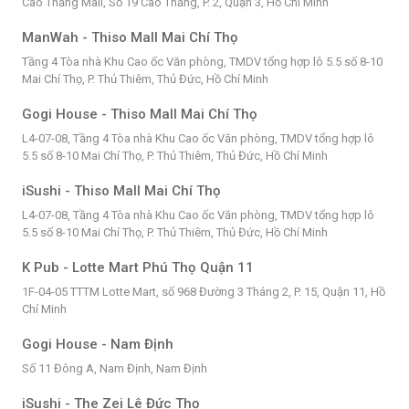
Cao Thắng Mall, Số 19 Cao Thắng, P. 2, Quận 3, Hồ Chí Minh
ManWah - Thiso Mall Mai Chí Thọ
Tầng 4 Tòa nhà Khu Cao ốc Văn phòng, TMDV tổng hợp lô 5.5 số 8-10
Mai Chí Thọ, P. Thủ Thiêm, Thủ Đức, Hồ Chí Minh
Gogi House - Thiso Mall Mai Chí Thọ
L4-07-08, Tầng 4 Tòa nhà Khu Cao ốc Văn phòng, TMDV tổng hợp lô
5.5 số 8-10 Mai Chí Thọ, P. Thủ Thiêm, Thủ Đức, Hồ Chí Minh
iSushi - Thiso Mall Mai Chí Thọ
L4-07-08, Tầng 4 Tòa nhà Khu Cao ốc Văn phòng, TMDV tổng hợp lô
5.5 số 8-10 Mai Chí Thọ, P. Thủ Thiêm, Thủ Đức, Hồ Chí Minh
K Pub - Lotte Mart Phú Thọ Quận 11
1F-04-05 TTTM Lotte Mart, số 968 Đường 3 Tháng 2, P. 15, Quận 11, Hồ
Chí Minh
Gogi House - Nam Định
Số 11 Đông A, Nam Định, Nam Định
iSushi - The Zei Lê Đức Thọ