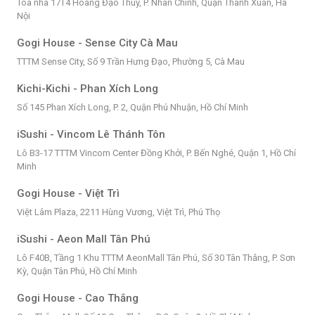
Tòa nhà 17T4 Hoàng Đạo Thúy, P. Nhân Chính, Quận Thanh Xuân, Hà
Nội
Gogi House - Sense City Cà Mau
TTTM Sense City, Số 9 Trần Hưng Đạo, Phường 5, Cà Mau
Kichi-Kichi - Phan Xích Long
Số 145 Phan Xích Long, P. 2, Quận Phú Nhuận, Hồ Chí Minh
iSushi - Vincom Lê Thánh Tôn
Lô B3-17 TTTM Vincom Center Đồng Khởi, P. Bến Nghé, Quận 1, Hồ Chí
Minh
Gogi House - Việt Trì
Việt Lâm Plaza, 2211 Hùng Vương, Việt Trì, Phú Thọ
iSushi - Aeon Mall Tân Phú
Lô F40B, Tầng 1 Khu TTTM AeonMall Tân Phú, Số 30 Tân Thắng, P. Sơn
Kỳ, Quận Tân Phú, Hồ Chí Minh
Gogi House - Cao Thắng