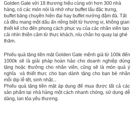
Golden Gate với 18 thương hiệu cùng với hơn 300 nhà
hàng, có các món nói là nhớ như buffet lẩu đặc trưng,
buffet băng chuyền hiện đại hay buffet nướng đậm đà. Tất
cả đều mang một dấu ấn riêng biệt từ hương vị, không gian
thiết kế cho đến phong cách phục vụ của các nhân viên tạo
cái nhìn thiện cảm từ thực khách, níu chân họ quay lại ghé
thăm.
Phiếu quà tặng tiền mặt Golden Gate mệnh giá từ 100k đến
1000k sẽ là giải pháp hoàn hảo cho doanh nghiệp dùng
tặng hoặc thưởng cho nhân viên, cũng sẽ là món quà ý
nghĩa và thiết thực cho bạn dành tặng cho bạn bè nhân
mỗi dịp lễ tết, sinh nhật...
Phiếu quà tặng tiền mặt áp dụng để mua được tất cả các
sản phẩm tại nhà hàng một cách nhanh chóng, sử dụng dễ
dàng, lan tỏa yêu thương.