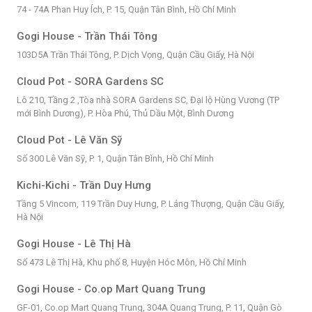
74 - 74A Phan Huy Ích, P. 15, Quận Tân Bình, Hồ Chí Minh
Gogi House - Trần Thái Tông
103D5A Trần Thái Tông, P. Dịch Vọng, Quận Cầu Giấy, Hà Nội
Cloud Pot - SORA Gardens SC
Lô 210, Tầng 2 ,Tòa nhà SORA Gardens SC, Đại lộ Hùng Vương (TP
mới Bình Dương), P. Hòa Phú, Thủ Dầu Một, Bình Dương
Cloud Pot - Lê Văn Sỹ
Số 300 Lê Văn Sỹ, P. 1, Quận Tân Bình, Hồ Chí Minh
Kichi-Kichi - Trần Duy Hưng
Tầng 5 Vincom, 119 Trần Duy Hưng, P. Láng Thượng, Quận Cầu Giấy,
Hà Nội
Gogi House - Lê Thị Hà
Số 473 Lê Thị Hà, Khu phố 8, Huyện Hóc Môn, Hồ Chí Minh
Gogi House - Co.op Mart Quang Trung
GF-01, Co.op Mart Quang Trung, 304A Quang Trung, P. 11, Quận Gò