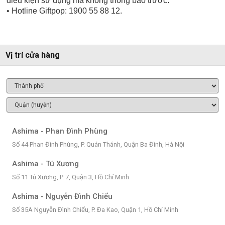
điều kiện sử dụng mà không thông báo trước.
• Hotline Giftpop: 1900 55 88 12.
Vị trí cửa hàng
Ashima - Phan Đình Phùng
Số 44 Phan Đình Phùng, P. Quán Thánh, Quận Ba Đình, Hà Nội
Ashima - Tú Xương
Số 11 Tú Xương, P. 7, Quận 3, Hồ Chí Minh
Ashima - Nguyễn Đình Chiểu
Số 35A Nguyễn Đình Chiểu, P. Đa Kao, Quận 1, Hồ Chí Minh