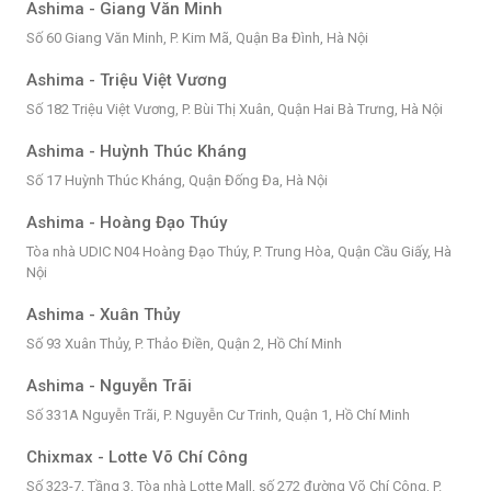
Ashima - Giang Văn Minh
Số 60 Giang Văn Minh, P. Kim Mã, Quận Ba Đình, Hà Nội
Ashima - Triệu Việt Vương
Số 182 Triệu Việt Vương, P. Bùi Thị Xuân, Quận Hai Bà Trưng, Hà Nội
Ashima - Huỳnh Thúc Kháng
Số 17 Huỳnh Thúc Kháng, Quận Đống Đa, Hà Nội
Ashima - Hoàng Đạo Thúy
Tòa nhà UDIC N04 Hoàng Đạo Thúy, P. Trung Hòa, Quận Cầu Giấy, Hà
Nội
Ashima - Xuân Thủy
Số 93 Xuân Thủy, P. Thảo Điền, Quận 2, Hồ Chí Minh
Ashima - Nguyễn Trãi
Số 331A Nguyễn Trãi, P. Nguyễn Cư Trinh, Quận 1, Hồ Chí Minh
Chixmax - Lotte Võ Chí Công
Số 323-7, Tầng 3, Tòa nhà Lotte Mall, số 272 đường Võ Chí Công, P.