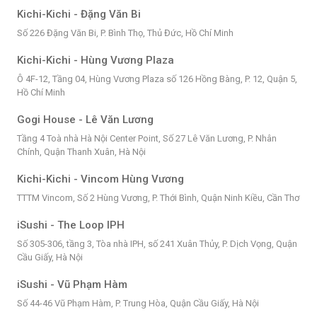
Kichi-Kichi - Đặng Văn Bi
Số 226 Đặng Văn Bi, P. Bình Thọ, Thủ Đức, Hồ Chí Minh
Kichi-Kichi - Hùng Vương Plaza
Ô 4F-12, Tầng 04, Hùng Vương Plaza số 126 Hồng Bàng, P. 12, Quận 5,
Hồ Chí Minh
Gogi House - Lê Văn Lương
Tầng 4 Toà nhà Hà Nội Center Point, Số 27 Lê Văn Lương, P. Nhân
Chính, Quận Thanh Xuân, Hà Nội
Kichi-Kichi - Vincom Hùng Vương
TTTM Vincom, Số 2 Hùng Vương, P. Thới Bình, Quận Ninh Kiều, Cần Thơ
iSushi - The Loop IPH
Số 305-306, tầng 3, Tòa nhà IPH, số 241 Xuân Thủy, P. Dịch Vọng, Quận
Cầu Giấy, Hà Nội
iSushi - Vũ Phạm Hàm
Số 44-46 Vũ Phạm Hàm, P. Trung Hòa, Quận Cầu Giấy, Hà Nội