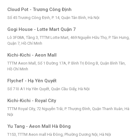
Cloud Pot - Trương Công Định
Số 45 Trương Công Định, P. 14, Quận Tân Bình, Hà Nội
Gogi House - Lotte Mart Quận 7
Lô 3F08A, Tầng 3, TTTM Lotte Mart, 469 Nguyễn Hữu Thọ, P. Tân Hưng,
Quận 7, Hồ Chí Minh
Kichi-Kichi - Aeon Mall
TTTM Aeon Mall, Số 1 Đường 17A, P. Bình Trị Đông B, Quận Bình Tân,
Hồ Chí Minh
Flychef - Hạ Yên Quyết
Số 7 lô A1 Hạ Yên Quyết, Quận Cầu Giấy, Hà Nội
Kichi-Kichi - Royal City
TTTM Royal City, 72 Nguyễn Trãi, P. Thượng Đình, Quận Thanh Xuân, Hà
Nội
Yu Tang - Aeon Mall Hà Đông
T153, TTTM Aeon mall Hà Đông, Phường Dương Nội, Hà Nội