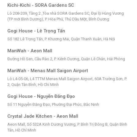
Kichi-Kichi - SORA Gardens SC
Lô 208-209, Tầng 2 ,Tòa nhà SORA Gardens SC, Đại lộ Hùng Vương
(TP mới Bình Dương), P. Hòa Phú, Thủ Dầu Một, Bình Dương
Gogi House - Lê Trọng Tấn
Số 182 Lê Trọng Tấn, P. Khương Mai, Quận Thanh Xuân, Hà Nội
ManWah - Aeon Mall
Đường Hồ Sen, Cầu Rào 2, P. Kênh Dương, Quận Lê Chân, Hải Phòng
ManWah - Menas Mall Saigon Airport
Lô L4-05-06, L4 TTTM Menas Mall Saigon Airport, 60A Trường Sơn, P.
2, Quận Tân Bình, Hồ Chí Minh
Gogi House - Nguyễn Đăng Đạo
Số 11 Nguyễn Đăng Đạo, Phường Đại Phúc, Bắc Ninh
Crystal Jade Kitchen - Aeon Mall
Aeon Mall, Số 532A Kinh Dương Vương, P. Bình Trị Đông B, Quận Bình
Tân, Hồ Chí Minh