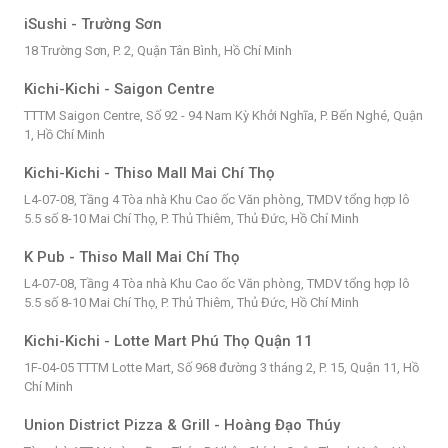
iSushi - Trường Sơn
18 Trường Sơn, P. 2, Quận Tân Bình, Hồ Chí Minh
Kichi-Kichi - Saigon Centre
TTTM Saigon Centre, Số 92 - 94 Nam Kỳ Khởi Nghĩa, P. Bến Nghé, Quận
1, Hồ Chí Minh
Kichi-Kichi - Thiso Mall Mai Chí Thọ
L4-07-08, Tầng 4 Tòa nhà Khu Cao ốc Văn phòng, TMDV tổng hợp lô
5.5 số 8-10 Mai Chí Thọ, P. Thủ Thiêm, Thủ Đức, Hồ Chí Minh
K Pub - Thiso Mall Mai Chí Thọ
L4-07-08, Tầng 4 Tòa nhà Khu Cao ốc Văn phòng, TMDV tổng hợp lô
5.5 số 8-10 Mai Chí Thọ, P. Thủ Thiêm, Thủ Đức, Hồ Chí Minh
Kichi-Kichi - Lotte Mart Phú Thọ Quận 11
1F-04-05 TTTM Lotte Mart, Số 968 đường 3 tháng 2, P. 15, Quận 11, Hồ
Chí Minh
Union District Pizza & Grill - Hoàng Đạo Thúy