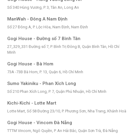
Số 340 Hùng Vương, P. 3, Tân An, Long An
ManWah - Đông A Nam Định
Số 27 Đông A, P. Lộc Hòa, Nam Định, Nam Định
Gogi House - Đường số 7 Bình Tân
27_329_331 Đường số 7, P. Bình Trị Đông B, Quận Bình Tân, Hồ Chí
Minh
Gogi House - Bà Hom
73A -73B Bà Hom, P. 13, Quận 6, Hồ Chí Minh
Sumo Yakiniku - Phan Xích Long
Số 210 Phan Xích Long, P. 7, Quận Phú Nhuận, Hồ Chí Minh
Kichi-Kichi - Lotte Mart
Lotte Mart, Số 58 Đường 23/10, P. Phương Sơn, Nha Trang, Khánh Hoà
Gogi House - Vincom Đà Nẵng
TTTM Vincom, Ngô Quyền, P. An Hải Bắc, Quận Sơn Trà, Đà Nẵng