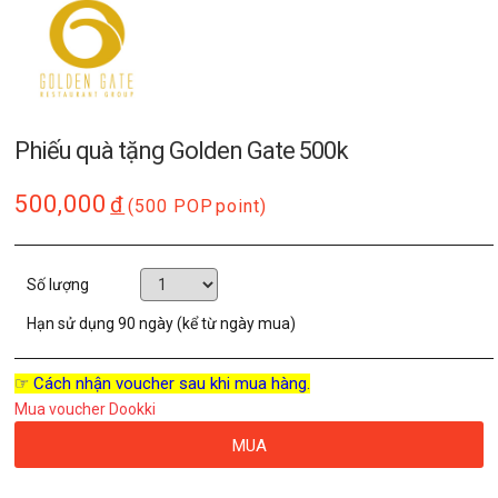
Phiếu quà tặng Golden Gate 500k
500,000
đ
(500 POP
point)
Số lượng
Hạn sử dụng
90 ngày (kể từ ngày mua)
☞ Cách nhận voucher sau khi mua hàng.
Mua voucher Dookki
MUA