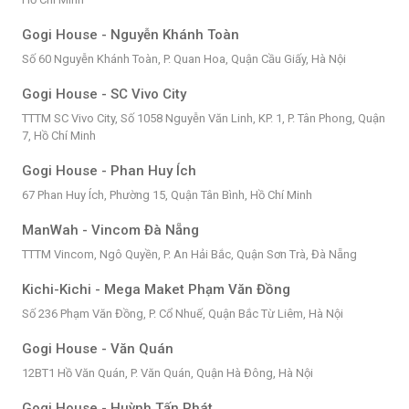
Gogi House - Nguyễn Khánh Toàn
Số 60 Nguyễn Khánh Toàn, P. Quan Hoa, Quận Cầu Giấy, Hà Nội
Gogi House - SC Vivo City
TTTM SC Vivo City, Số 1058 Nguyễn Văn Linh, KP. 1, P. Tân Phong, Quận
7, Hồ Chí Minh
Gogi House - Phan Huy Ích
67 Phan Huy Ích, Phường 15, Quận Tân Bình, Hồ Chí Minh
ManWah - Vincom Đà Nẵng
TTTM Vincom, Ngô Quyền, P. An Hải Bắc, Quận Sơn Trà, Đà Nẵng
Kichi-Kichi - Mega Maket Phạm Văn Đồng
Số 236 Phạm Văn Đồng, P. Cổ Nhuế, Quận Bắc Từ Liêm, Hà Nội
Gogi House - Văn Quán
12BT1 Hồ Văn Quán, P. Văn Quán, Quận Hà Đông, Hà Nội
Gogi House - Huỳnh Tấn Phát