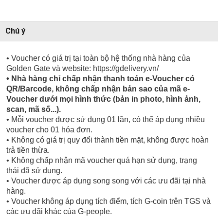
Chú ý
• Voucher có giá trị tại toàn bộ hệ thống nhà hàng của
Golden Gate và website: https://gdelivery.vn/
• Nhà hàng chỉ chấp nhận thanh toán e-Voucher có
QR/Barcode, không chấp nhận bản sao của mã e-
Voucher dưới mọi hình thức (bản in photo, hình ảnh,
scan, mã số...).
• Mỗi voucher được sử dụng 01 lần, có thể áp dụng nhiều
voucher cho 01 hóa đơn.
• Không có giá trị quy đổi thành tiền mặt, không được hoàn
trả tiền thừa.
• Không chấp nhận mã voucher quá hạn sử dụng, trạng
thái đã sử dụng.
• Voucher được áp dụng song song với các ưu đãi tại nhà
hàng.
• Voucher không áp dụng tích điểm, tích G-coin trên TGS và
các ưu đãi khác của G-people.