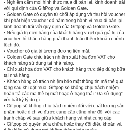
• Nghiêm cấm mọi hình thức mua đi bán lại, kinh doanh trái
với qui định của GiftPop và Golden Gate.
• Golden Gate có quyền từ chối áp dụng và thu hồi voucher
khi phát hiện voucher đó nằm trong hành vi mua đi bán lại,
kinh doanh trái với quy định của Giftpop và Golden Gate.
• Nếu giá trị đơn hàng của khách hàng vượt quá giá trị của
voucher thì khách hàng phải thanh toán thêm khoản chênh
lệch đó.
• Voucher có giá trị tương đương tiền mặt.
• Golden Gate chịu trách nhiệm xuất hóa đơn VAT cho
khách hàng sử dụng tại nhà hàng.
• Chỉ xuất hóa đơn VAT cho khách hàng trực tiếp dùng bữa
tại nhà hàng.
• Khách hàng có trách nhiệm bảo mật thông tin mã thẻ quà
tặng sau khi đặt mua. Giftpop sẽ không chịu trách nhiệm
hoàn trả các mã thẻ bị mất hoặc ở trạng thái "Đã sử dụng"
với bất kỳ lý do gì.
• Giftpop sẽ không chịu trách nhiệm đối với chất lượng sản
phẩm hoặc dịch vụ được cung cấp cũng như đối với các
tranh chấp về sau giữa khách hàng và nhà cung cấp.
• Giftpop có quyền sửa chữa hoặc thay đổi điều khoản và