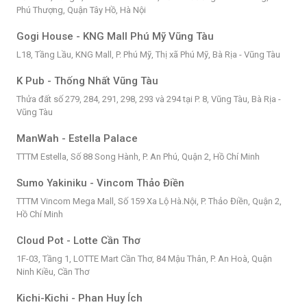
Phú Thượng, Quận Tây Hồ, Hà Nội
Gogi House - KNG Mall Phú Mỹ Vũng Tàu
L18, Tầng Lầu, KNG Mall, P. Phú Mỹ, Thị xã Phú Mỹ, Bà Rịa - Vũng Tàu
K Pub - Thống Nhất Vũng Tàu
Thửa đất số 279, 284, 291, 298, 293 và 294 tại P. 8, Vũng Tàu, Bà Rịa -
Vũng Tàu
ManWah - Estella Palace
TTTM Estella, Số 88 Song Hành, P. An Phú, Quận 2, Hồ Chí Minh
Sumo Yakiniku - Vincom Thảo Điền
TTTM Vincom Mega Mall, Số 159 Xa Lộ Hà.Nội, P. Thảo Điền, Quận 2,
Hồ Chí Minh
Cloud Pot - Lotte Cần Thơ
1F-03, Tầng 1, LOTTE Mart Cần Thơ, 84 Mậu Thân, P. An Hoà, Quận
Ninh Kiều, Cần Thơ
Kichi-Kichi - Phan Huy Ích