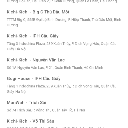
Đường Hồ Sen, Cầu Rào 2, P. Kênh Dương, Quận Lê Chân, Hải Phòng
Kichi-Kichi - Big C Thủ Dầu Một
TTTM Big C, 555B Đại Lộ Bình Dương, P. Hiệp Thành, Thủ Dầu Một, Bình
Dương
Kichi-Kichi - IPH Cầu Giấy
Tầng 3 Indochina Plaza, 239 Xuân Thủy, P. Dịch Vọng Hậu, Quận Cầu
Giấy, Hà Nội
Kichi-Kichi - Nguyễn Văn Lạc
Số 1A Nguyễn Văn Lạc, P. 21, Quận Bình Thạnh, Hồ Chí Minh
Gogi House - IPH Cầu Giấy
Tầng 1 Indochina Plaza, 239 Xuân Thủy, P. Dịch Vọng Hậu, Quận Cầu
Giấy, Hà Nội
ManWah - Trích Sài
Số 74 Trích Sài, P. Võng Thị, Quận Tây Hồ, Hà Nội
Kichi-Kichi - Võ Thị Sáu