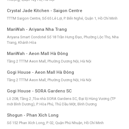
Crystal Jade Kitchen - Saigon Centre
TTTM Saigon Centre, Số 65 Lê Lợi, P. Bến Nghé, Quận 1, Hồ Chí Minh
ManWah - Ariyana Nha Trang
Ariyana Smart Condotel Số 18 Trần Hưng Đạo, Phường Lộc Thọ, Nha
Trang, Khánh Hòa
ManWah - Aeon Mall Hà Đông
Tầng 2 TTTM Aeon Mall, Phường Dương Nội, Hà Nội
Gogi House - Aeon Mall Hà Đông
Tầng 2 TTTM Aeon Mall, Phường Dương Nội, Hà Nội
Gogi House - SORA Gardens SC
Lô 208, Tầng 2 ,Tòa nhà SORA Gardens SC, Đại lộ Hùng Vương (TP
mới Bình Dương), P. Hòa Phú, Thủ Dầu Một, Bình Dương
Shogun - Phan Xích Long
Số 152 Phan Xích Long, P. 02, Quận Phú Nhuận, Hồ Chí Minh