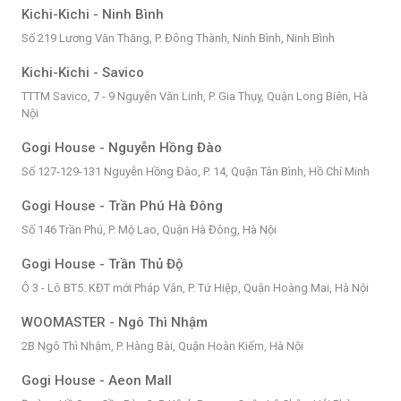
Kichi-Kichi - Ninh Bình
Số 219 Lương Văn Thăng, P. Đông Thành, Ninh Bình, Ninh Bình
Kichi-Kichi - Savico
TTTM Savico, 7 - 9 Nguyễn Văn Linh, P. Gia Thụy, Quận Long Biên, Hà
Nội
Gogi House - Nguyễn Hồng Đào
Số 127-129-131 Nguyễn Hồng Đào, P. 14, Quận Tân Bình, Hồ Chí Minh
Gogi House - Trần Phú Hà Đông
Số 146 Trần Phú, P. Mộ Lao, Quận Hà Đông, Hà Nội
Gogi House - Trần Thủ Độ
Ô 3 - Lô BT5. KĐT mới Pháp Vân, P. Tứ Hiệp, Quận Hoàng Mai, Hà Nội
WOOMASTER - Ngô Thì Nhậm
2B Ngô Thì Nhậm, P. Hàng Bài, Quận Hoàn Kiếm, Hà Nội
Gogi House - Aeon Mall