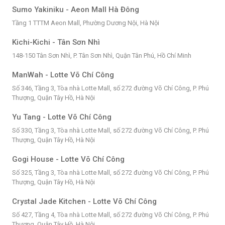
Sumo Yakiniku - Aeon Mall Hà Đông
Tầng 1 TTTM Aeon Mall, Phường Dương Nội, Hà Nội
Kichi-Kichi - Tân Sơn Nhì
148-150 Tân Sơn Nhì, P. Tân Sơn Nhì, Quận Tân Phú, Hồ Chí Minh
ManWah - Lotte Võ Chí Công
Số 346, Tầng 3, Tòa nhà Lotte Mall, số 272 đường Võ Chí Công, P. Phú
Thượng, Quận Tây Hồ, Hà Nội
Yu Tang - Lotte Võ Chí Công
Số 330, Tầng 3, Tòa nhà Lotte Mall, số 272 đường Võ Chí Công, P. Phú
Thượng, Quận Tây Hồ, Hà Nội
Gogi House - Lotte Võ Chí Công
Số 325, Tầng 3, Tòa nhà Lotte Mall, số 272 đường Võ Chí Công, P. Phú
Thượng, Quận Tây Hồ, Hà Nội
Crystal Jade Kitchen - Lotte Võ Chí Công
Số 427, Tầng 4, Tòa nhà Lotte Mall, số 272 đường Võ Chí Công, P. Phú
Thượng, Quận Tây Hồ, Hà Nội