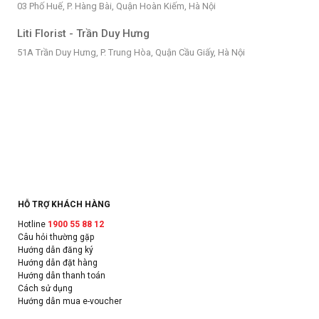
03 Phố Huế, P. Hàng Bài, Quận Hoàn Kiếm, Hà Nội
Liti Florist - Trần Duy Hưng
51A Trần Duy Hưng, P. Trung Hòa, Quận Cầu Giấy, Hà Nội
HỖ TRỢ KHÁCH HÀNG
Hotline
1900 55 88 12
Câu hỏi thường gặp
Hướng dẫn đăng ký
Hướng dẫn đặt hàng
Hướng dẫn thanh toán
Cách sử dụng
Hướng dẫn mua e-voucher