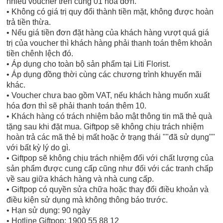
nhiều voucher trên cùng 01 hóa đơn.
• Không có giá trị quy đổi thành tiền mặt, không được hoàn
trả tiền thừa.
• Nếu giá tiền đơn đặt hàng của khách hàng vượt quá giá
trị của voucher thì khách hàng phải thanh toán thêm khoản
tiền chênh lệch đó.
• Áp dụng cho toàn bộ sản phẩm tại Liti Florist.
• Áp dụng đồng thời cùng các chương trình khuyến mãi
khác.
• Voucher chưa bao gồm VAT, nếu khách hàng muốn xuất
hóa đơn thì sẽ phải thanh toán thêm 10.
• Khách hàng có trách nhiệm bảo mật thông tin mã thẻ quà
tặng sau khi đặt mua. Giftpop sẽ không chịu trách nhiệm
hoàn trả các mã thẻ bị mất hoặc ở trạng thái ""đã sử dụng""
với bất kỳ lý do gì.
• Giftpop sẽ không chịu trách nhiệm đối với chất lượng của
sản phẩm được cung cấp cũng như đối với các tranh chấp
về sau giữa khách hàng và nhà cung cấp.
• Giftpop có quyền sửa chữa hoặc thay đổi điều khoản và
điều kiện sử dụng mà không thông báo trước.
• Hạn sử dụng: 90 ngày
• Hotline Giftpop: 1900 55 88 12