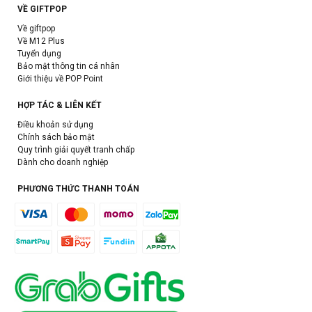
VỀ GIFTPOP
Về giftpop
Về M12 Plus
Tuyển dụng
Bảo mật thông tin cá nhân
Giới thiệu về POP Point
HỢP TÁC & LIÊN KẾT
Điều khoản sử dụng
Chính sách bảo mật
Quy trình giải quyết tranh chấp
Dành cho doanh nghiệp
PHƯƠNG THỨC THANH TOÁN