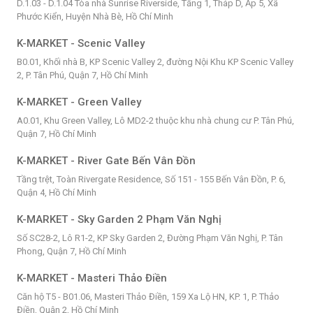
D.1.03 - D.1.04 Tòa nhà Sunrise Riverside, Tầng 1, Tháp D, Ấp 5, Xã
Phước Kiển, Huyện Nhà Bè, Hồ Chí Minh
K-MARKET - Scenic Valley
B0.01, Khối nhà B, KP Scenic Valley 2, đường Nội Khu KP Scenic Valley
2, P. Tân Phú, Quận 7, Hồ Chí Minh
K-MARKET - Green Valley
A0.01, Khu Green Valley, Lô MD2-2 thuộc khu nhà chung cư P. Tân Phú,
Quận 7, Hồ Chí Minh
K-MARKET - River Gate Bến Vân Đồn
Tầng trệt, Toàn Rivergate Residence, Số 151 - 155 Bến Vân Đồn, P. 6,
Quận 4, Hồ Chí Minh
K-MARKET - Sky Garden 2 Phạm Văn Nghị
Số SC28-2, Lô R1-2, KP Sky Garden 2, Đường Phạm Văn Nghị, P. Tân
Phong, Quận 7, Hồ Chí Minh
K-MARKET - Masteri Thảo Điền
Căn hộ T5 - B01.06, Masteri Thảo Điền, 159 Xa Lộ HN, KP. 1, P. Thảo
Điền, Quận 2, Hồ Chí Minh