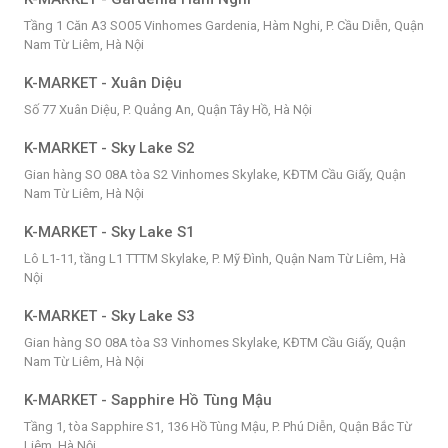
Tầng 1 Căn A3 SO05 Vinhomes Gardenia, Hàm Nghi, P. Cầu Diễn, Quận
Nam Từ Liêm, Hà Nội
K-MARKET - Xuân Diệu
Số 77 Xuân Diệu, P. Quảng An, Quận Tây Hồ, Hà Nội
K-MARKET - Sky Lake S2
Gian hàng SO 08A tòa S2 Vinhomes Skylake, KĐTM Cầu Giấy, Quận
Nam Từ Liêm, Hà Nội
K-MARKET - Sky Lake S1
Lô L1-11, tầng L1 TTTM Skylake, P. Mỹ Đình, Quận Nam Từ Liêm, Hà
Nội
K-MARKET - Sky Lake S3
Gian hàng SO 08A tòa S3 Vinhomes Skylake, KĐTM Cầu Giấy, Quận
Nam Từ Liêm, Hà Nội
K-MARKET - Sapphire Hồ Tùng Mậu
Tầng 1, tòa Sapphire S1, 136 Hồ Tùng Mậu, P. Phú Diễn, Quận Bắc Từ
Liêm, Hà Nội