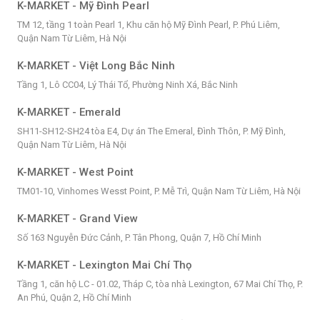
K-MARKET - Mỹ Đình Pearl
TM 12, tầng 1 toàn Pearl 1, Khu căn hộ Mỹ Đình Pearl, P. Phú Liêm,
Quận Nam Từ Liêm, Hà Nội
K-MARKET - Việt Long Bắc Ninh
Tầng 1, Lô CC04, Lý Thái Tổ, Phường Ninh Xá, Bắc Ninh
K-MARKET - Emerald
SH11-SH12-SH24 tòa E4, Dự án The Emeral, Đình Thôn, P. Mỹ Đình,
Quận Nam Từ Liêm, Hà Nội
K-MARKET - West Point
TM01-10, Vinhomes Wesst Point, P. Mễ Trì, Quận Nam Từ Liêm, Hà Nội
K-MARKET - Grand View
Số 163 Nguyễn Đức Cảnh, P. Tân Phong, Quận 7, Hồ Chí Minh
K-MARKET - Lexington Mai Chí Thọ
Tầng 1, căn hộ LC - 01.02, Tháp C, tòa nhà Lexington, 67 Mai Chí Thọ, P.
An Phú, Quận 2, Hồ Chí Minh