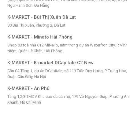
Ngũ Hành Sơn, Đà Nẵng
K-MARKET - Bùi Thị Xuân Đà Lạt
80 Bùi Thị Xuân, Phường 2, Đà Lạt
K-MARKET - Minato Hải Phòng
Shop 03 toà nhà CT2 MiNaTo, nằm trong dự án Waterfron City, P. Vĩnh
Niệm, Quận Lê Chân, Hải Phòng
K-MARKET - K-market DCapitale C2 New
Căn C2 Tầng 1, dự án DCapitale, số 119 Trần Duy Hưng, P. Trung Hòa,
Quận Cầu Giấy, Hà Nội
K-MARKET - An Phú
Tầng 1,2,3 TMDV Khu cao ốc căn hộ, 179 Võ Nguyên Giáp, Phường An
Khánh, Hồ Chí Minh