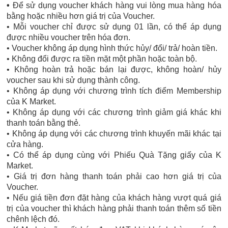
•
Để sử dụng voucher khách hàng vui lòng mua hàng hóa
bằng hoặc nhiều hơn giá trị của Voucher.
• Mỗi voucher chỉ được sử dụng 01 lần, có thể áp dụng
được nhiều voucher trên hóa đơn.
• Voucher không áp dụng hình thức hủy/ đổi/ trả/ hoàn tiền.
• Không đổi được ra tiền mặt một phần hoặc toàn bộ.
• Không hoàn trả hoặc bán lại được, không hoàn/ hủy
voucher sau khi sử dụng thành công.
• Không áp dụng với chương trình tích điểm Membership
của K Market.
• Không áp dụng với các chương trình giảm giá khác khi
thanh toán bằng thẻ.
• Không áp dụng với các chương trình khuyến mãi khác tại
cửa hàng.
• Có thể áp dụng cùng với Phiếu Quà Tặng giấy của K
Market.
• Giá trị đơn hàng thanh toán phải cao hơn giá trị của
Voucher.
• Nếu giá tiền đơn đặt hàng của khách hàng vượt quá giá
trị của voucher thì khách hàng phải thanh toán thêm số tiền
chênh lệch đó.