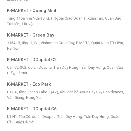
K-MARKET - Quang Minh
Tầng 1 tòa nhà N02-T3 KĐT Ngoại Giao Đoàn, P. Xuân Tảo, Quận Bắc
Từ Liêm, Hà Nội
K-MARKET - Green Bay
115A+B, tầng 1, G1, Vinhomes GreenBay, P. Mễ Trì, Quận Nam Từ Liêm,
Hà Nội
K-MARKET - DCapital C2
Căn C2-S02, dự án Dcapital Trần Duy Hưng, Trần Duy Hưng, Quận Cầu
Giấy, Hà Nội
K-MARKET - Eco Park
L1-04 , tầng 1 tháp Lake 1 (A2), Khu căn hộ Aqua Bay Sky Residences,
Văn Giang, Hưng Yên
K-MARKET - DCapital C6
L1-H1, Tòa C6, dự án Dcapital Trần Duy Hưng, Trần Duy Hưng, Quận
Cầu Giấy, Hà Nội