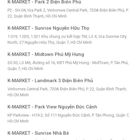
K-MARKET - Park 2 Điện Biên Phủ
P2 - SH.04, tòa Park 2, Vinhomes Central Park, 720A Điện Biên Phủ, P.
22, Quận Bình Thạnh, Hồ Chí Minh
K-MARKET - Sunrise Nguyễn Hữu Thọ
1.019, 1.020, 1.021 Khu chung cư kết hợp TM, Lô X, tòa Sunrise City
North, 27 Nguyễn Hữu Thọ, Quận 7, Hồ Chí Minh
K-MARKET - Midtown Phú Mỹ Hưng
Số 30, Lô M6, đường số 16, KĐT Phú Mỹ Hưng - MidTown, P. Tân Phú,
Quận 7, Hồ Chí Minh
K-MARKET - Landmark 3 Điện Biên Phủ
Vinhomes Central Park, 720A Điện Biên Phủ, P. 22, Quận Bình Thạnh,
Hồ Chí Minh
K-MARKET - Park View Nguyễn Đức Cảnh
KP Parkview - H19-2, Số 111 Nguyễn Đức Cảnh, P. Tân Phong, Quận 7,
Hồ Chí Minh
K-MARKET - Sunrise Nhà Bè