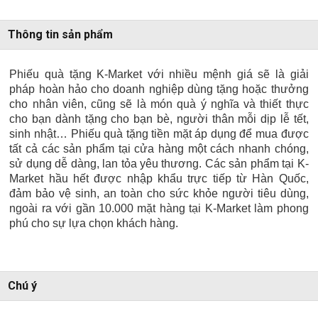
Thông tin sản phẩm
Phiếu quà tặng K-Market với nhiều mệnh giá sẽ là giải
pháp hoàn hảo cho doanh nghiệp dùng tặng hoặc thưởng
cho nhân viên, cũng sẽ là món quà ý nghĩa và thiết thực
cho bạn dành tặng cho bạn bè, người thân mỗi dịp lễ tết,
sinh nhật… Phiếu quà tặng tiền mặt áp dụng để mua được
tất cả các sản phẩm tại cửa hàng một cách nhanh chóng,
sử dụng dễ dàng, lan tỏa yêu thương. Các sản phẩm tại K-
Market hầu hết được nhập khẩu trực tiếp từ Hàn Quốc,
đảm bảo vệ sinh, an toàn cho sức khỏe người tiêu dùng,
ngoài ra với gần 10.000 mặt hàng tại K-Market làm phong
phú cho sự lựa chọn khách hàng.
Chú ý