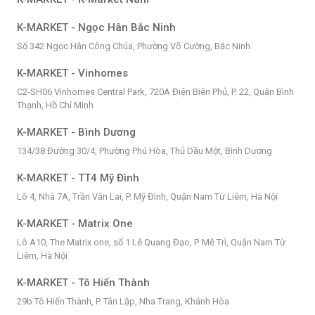
K-MARKET - Ngọc Hân Bắc Ninh
Số 342 Ngọc Hân Công Chúa, Phường Võ Cường, Bắc Ninh
K-MARKET - Vinhomes
C2-SH06 Vinhomes Central Park, 720A Điện Biên Phủ, P. 22, Quận Bình
Thạnh, Hồ Chí Minh
K-MARKET - Bình Dương
134/38 Đường 30/4, Phường Phú Hòa, Thủ Dầu Một, Bình Dương
K-MARKET - TT4 Mỹ Đình
Lô 4, Nhà 7A, Trần Văn Lai, P. Mỹ Đình, Quận Nam Từ Liêm, Hà Nội
K-MARKET - Matrix One
Lô A10, The Matrix one, số 1 Lê Quang Đạo, P. Mễ Trì, Quận Nam Từ
Liêm, Hà Nội
K-MARKET - Tô Hiến Thành
29b Tô Hiến Thành, P. Tân Lập, Nha Trang, Khánh Hòa