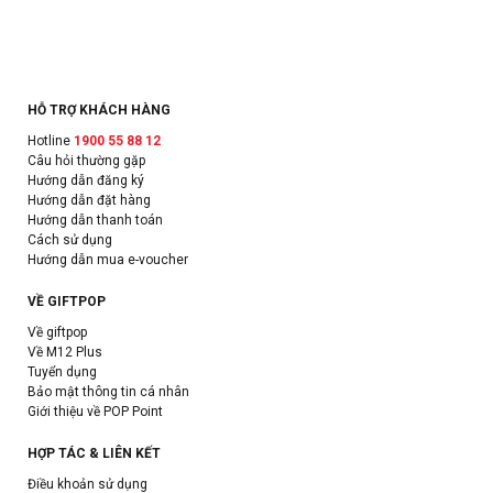
HỖ TRỢ KHÁCH HÀNG
Hotline
1900 55 88 12
Câu hỏi thường gặp
Hướng dẫn đăng ký
Hướng dẫn đặt hàng
Hướng dẫn thanh toán
Cách sử dụng
Hướng dẫn mua e-voucher
VỀ GIFTPOP
Về giftpop
Về M12 Plus
Tuyển dụng
Bảo mật thông tin cá nhân
Giới thiệu về POP Point
HỢP TÁC & LIÊN KẾT
Điều khoản sử dụng