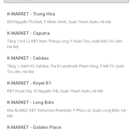
K-MARKET - Trung Hòa
B29 Nguyễn Thị Định, P. Nhân Chính, Quận Thanh Xuân, Hà Nội
K-MARKET - Caputra
Tầng 1 toà L2 KĐT Nam Thăng Long, P. Xuân Tảo, Quận Bắc Từ Liêm,
Hà Nội
K-MARKET - Calidas
Tầng 1, Sảnh KS Calidas, Tòa B Landmark Phạm Hùng, P. Mễ Trì, Quận
Từ Liêm, Hà Nội
K-MARKET - Royal R1
KĐT Royal City, 72 Nguyễn Trãi, Quận Thanh Xuân, Hà Nội
K-MARKET - Long Biên
Khu ALMAZ, KĐT Vinhomes Riverside, P. Phúc Lợi, Quận Long Biên, Hà
Nội
K-MARKET - Golden Place