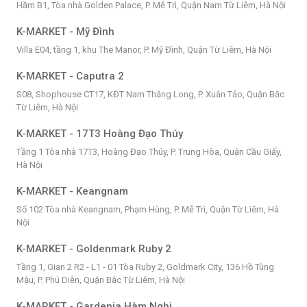
Hầm B1, Tòa nhà Golden Palace, P. Mễ Trì, Quận Nam Từ Liêm, Hà Nội
K-MARKET - Mỹ Đình
Villa E04, tầng 1, khu The Manor, P. Mỹ Đình, Quận Từ Liêm, Hà Nội
K-MARKET - Caputra 2
S08, Shophouse CT17, KĐT Nam Thăng Long, P. Xuân Tảo, Quận Bắc
Từ Liêm, Hà Nội
K-MARKET - 17T3 Hoàng Đạo Thúy
Tầng 1 Tòa nhà 17T3, Hoàng Đạo Thúy, P. Trung Hòa, Quận Cầu Giấy,
Hà Nội
K-MARKET - Keangnam
Số 102 Tòa nhà Keangnam, Phạm Hùng, P. Mễ Trì, Quận Từ Liêm, Hà
Nội
K-MARKET - Goldenmark Ruby 2
Tầng 1, Gian 2 R2 - L1 - 01 Tòa Ruby 2, Goldmark City, 136 Hồ Tùng
Mậu, P. Phú Diễn, Quận Bắc Từ Liêm, Hà Nội
K-MARKET - Gardenia Hàm Nghi