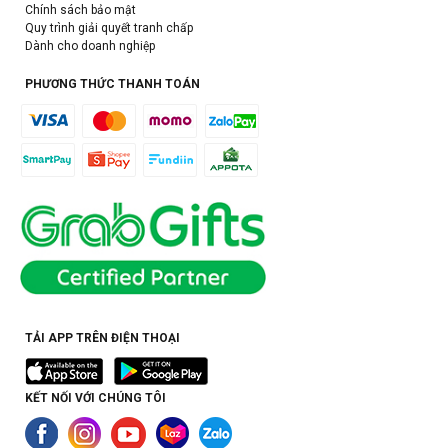
Chính sách bảo mật
Quy trình giải quyết tranh chấp
Dành cho doanh nghiệp
PHƯƠNG THỨC THANH TOÁN
TẢI APP TRÊN ĐIỆN THOẠI
KẾT NỐI VỚI CHÚNG TÔI