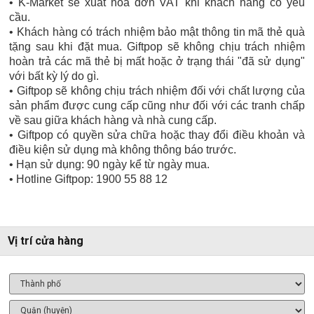
• K-Market sẽ xuất hóa đơn VAT khi khách hàng có yêu
cầu.
• Khách hàng có trách nhiệm bảo mật thông tin mã thẻ quà
tặng sau khi đặt mua. Giftpop sẽ không chịu trách nhiệm
hoàn trả các mã thẻ bị mất hoặc ở trạng thái "đã sử dụng"
với bất kỳ lý do gì.
• Giftpop sẽ không chịu trách nhiệm đối với chất lượng của
sản phẩm được cung cấp cũng như đối với các tranh chấp
về sau giữa khách hàng và nhà cung cấp.
• Giftpop có quyền sửa chữa hoặc thay đổi điều khoản và
điều kiện sử dụng mà không thông báo trước.
• Hạn sử dụng: 90 ngày kể từ ngày mua.
• Hotline Giftpop: 1900 55 88 12
Vị trí cửa hàng