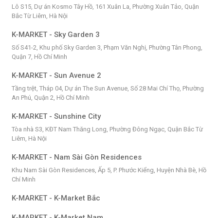
Lô S15, Dự án Kosmo Tây Hồ, 161 Xuân La, Phường Xuân Tảo, Quận
Bắc Từ Liêm, Hà Nội
K-MARKET - Sky Garden 3
Số S41-2, Khu phố Sky Garden 3, Phạm Văn Nghị, Phường Tân Phong,
Quận 7, Hồ Chí Minh
K-MARKET - Sun Avenue 2
Tầng trệt, Tháp 04, Dự án The Sun Avenue, Số 28 Mai Chí Thọ, Phường
An Phú, Quận 2, Hồ Chí Minh
K-MARKET - Sunshine City
Tòa nhà S3, KĐT Nam Thăng Long, Phường Đông Ngạc, Quận Bắc Từ
Liêm, Hà Nội
K-MARKET - Nam Sài Gòn Residences
Khu Nam Sài Gòn Residences, Ấp 5, P. Phước Kiểng, Huyện Nhà Bè, Hồ
Chí Minh
K-MARKET - K-Market Bắc
K-MARKET - K-Market Nam