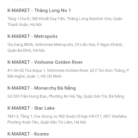
K-MARKET - Thăng Long No 1
Tầng 1 tòa B, 283 Khuất Duy Tiến, Thăng Long Number One, Quận
Thanh Xuân, Hà Nội
K-MARKET - Metropolis
Gia hàng 8S06, Vinhomes Metropolis, 29 Liễu Giai, P. Ngọc Khánh,
Quận Ba Đình, Hà Nội
K-MARKET - Vinhome Golden River
A1-SH.02 Tòa Aqua 1, Vinhomes Golden River, số 2 Tôn Đức Thắng, P.
Bến Nghé, Quận 1, Hồ Chí Minh
K-MARKET - Monarchy Đà Nẵng
Số 535 Trần Hưng Đạo, Phường An Hải Tây, Quận Sơn Trà, Đà Nẵng
K-MARKET - Star Lake
TM1-3, Tầng 1, tòa chung cư 902 thuộc tổ hợp H9-CT1, KĐT Starlake,
Phường Xuân Tảo, Quận Bắc Từ Liêm, Hà Nội
K-MARKET - Kosmo