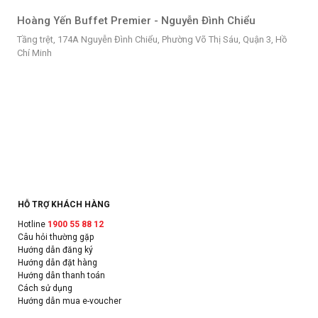
Hoàng Yến Buffet Premier - Nguyễn Đình Chiểu
Tầng trệt, 174A Nguyễn Đình Chiểu, Phường Võ Thị Sáu, Quận 3, Hồ
Chí Minh
HỖ TRỢ KHÁCH HÀNG
Hotline
1900 55 88 12
Câu hỏi thường gặp
Hướng dẫn đăng ký
Hướng dẫn đặt hàng
Hướng dẫn thanh toán
Cách sử dụng
Hướng dẫn mua e-voucher