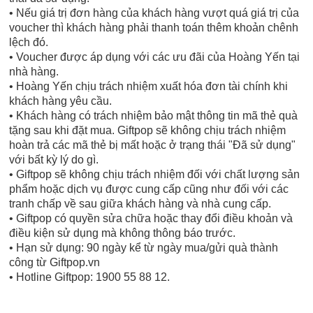
• Nếu giá trị đơn hàng của khách hàng vượt quá giá trị của
voucher thì khách hàng phải thanh toán thêm khoản chênh
lệch đó.
• Voucher được áp dụng với các ưu đãi của Hoàng Yến tại
nhà hàng.
• Hoàng Yến chịu trách nhiệm xuất hóa đơn tài chính khi
khách hàng yêu cầu.
• Khách hàng có trách nhiệm bảo mật thông tin mã thẻ quà
tặng sau khi đặt mua. Giftpop sẽ không chịu trách nhiệm
hoàn trả các mã thẻ bị mất hoặc ở trạng thái "Đã sử dụng"
với bất kỳ lý do gì.
• Giftpop sẽ không chịu trách nhiệm đối với chất lượng sản
phẩm hoặc dịch vụ được cung cấp cũng như đối với các
tranh chấp về sau giữa khách hàng và nhà cung cấp.
• Giftpop có quyền sửa chữa hoặc thay đổi điều khoản và
điều kiện sử dụng mà không thông báo trước.
• Hạn sử dụng: 90 ngày kể từ ngày mua/gửi quà thành
công từ Giftpop.vn
• Hotline Giftpop: 1900 55 88 12.