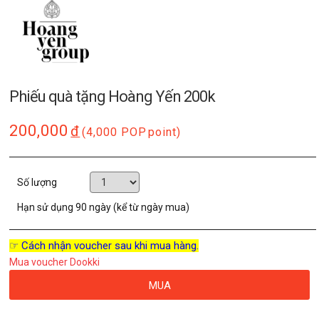
Phiếu quà tặng Hoàng Yến 200k
200,000
đ
(4,000 POP
point)
Số lượng
Hạn sử dụng
90 ngày (kể từ ngày mua)
☞ Cách nhận voucher sau khi mua hàng.
Mua voucher Dookki
MUA