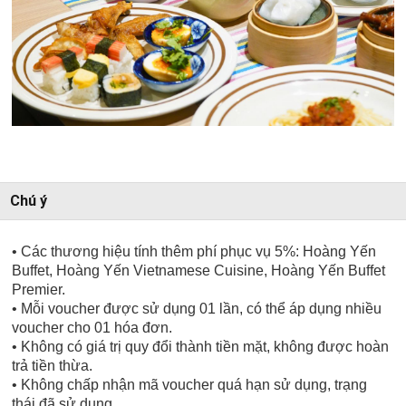
Chú ý
• Các thương hiệu tính thêm phí phục vụ 5%: Hoàng Yến
Buffet, Hoàng Yến Vietnamese Cuisine,
Hoàng Yến Buffet
Premier
.
• Mỗi voucher được sử dụng 01 lần, có thể áp dụng nhiều
voucher cho 01 hóa đơn.
• Không có giá trị quy đổi thành tiền mặt, không được hoàn
trả tiền thừa.
• Không chấp nhận mã voucher quá hạn sử dụng, trạng
thái đã sử dụng.