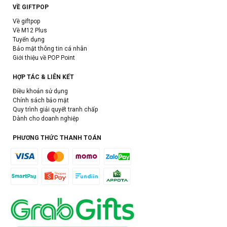
VỀ GIFTPOP
Về giftpop
Về M12 Plus
Tuyển dụng
Bảo mật thông tin cá nhân
Giới thiệu về POP Point
HỢP TÁC & LIÊN KẾT
Điều khoản sử dụng
Chính sách bảo mật
Quy trình giải quyết tranh chấp
Dành cho doanh nghiệp
PHƯƠNG THỨC THANH TOÁN