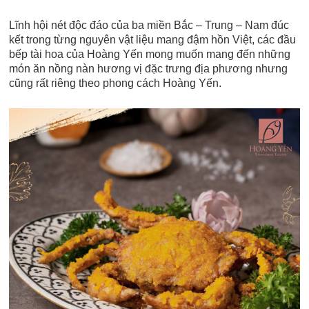
Lĩnh hội nét độc đáo của ba miền Bắc – Trung – Nam đúc
kết trong từng nguyên vật liệu mang đậm hồn Việt, các đầu
bếp tài hoa của Hoàng Yến mong muốn mang đến những
món ăn nồng nàn hương vị đặc trưng địa phương nhưng
cũng rất riêng theo phong cách Hoàng Yến.