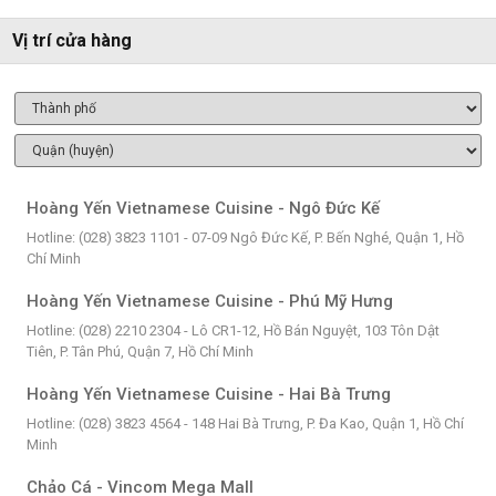
Vị trí cửa hàng
Hoàng Yến Vietnamese Cuisine - Ngô Đức Kế
Hotline: (028) 3823 1101 - 07-09 Ngô Đức Kế, P. Bến Nghé, Quận 1, Hồ
Chí Minh
Hoàng Yến Vietnamese Cuisine - Phú Mỹ Hưng
Hotline: (028) 2210 2304 - Lô CR1-12, Hồ Bán Nguyệt, 103 Tôn Dật
Tiên, P. Tân Phú, Quận 7, Hồ Chí Minh
Hoàng Yến Vietnamese Cuisine - Hai Bà Trưng
Hotline: (028) 3823 4564 - 148 Hai Bà Trưng, P. Đa Kao, Quận 1, Hồ Chí
Minh
Chảo Cá - Vincom Mega Mall