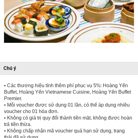
Chú ý
• Các thương hiệu tính thêm phí phục vụ 5%: Hoàng Yến
Buffet, Hoàng Yến Vietnamese Cuisine,
Hoàng Yến Buffet
Premier
.
• Mỗi voucher được sử dụng 01 lần, có thể áp dụng nhiều
voucher cho 01 hóa đơn.
• Không có giá trị quy đổi thành tiền mặt, không được hoàn
trả tiền thừa.
• Không chấp nhận mã voucher quá hạn sử dụng, trạng
thái đã sử dụng.