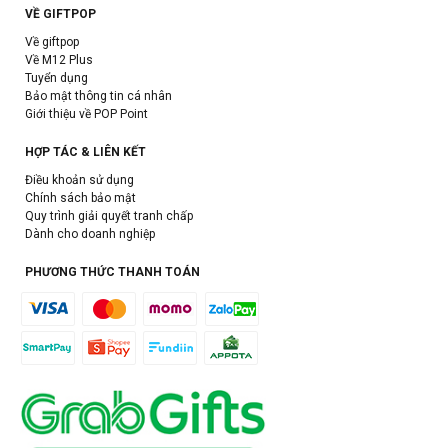
VỀ GIFTPOP
Về giftpop
Về M12 Plus
Tuyển dụng
Bảo mật thông tin cá nhân
Giới thiệu về POP Point
HỢP TÁC & LIÊN KẾT
Điều khoản sử dụng
Chính sách bảo mật
Quy trình giải quyết tranh chấp
Dành cho doanh nghiệp
PHƯƠNG THỨC THANH TOÁN