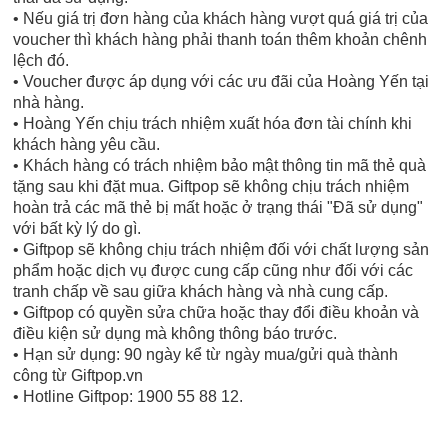
• Nếu giá trị đơn hàng của khách hàng vượt quá giá trị của
voucher thì khách hàng phải thanh toán thêm khoản chênh
lệch đó.
• Voucher được áp dụng với các ưu đãi của Hoàng Yến tại
nhà hàng.
• Hoàng Yến chịu trách nhiệm xuất hóa đơn tài chính khi
khách hàng yêu cầu.
• Khách hàng có trách nhiệm bảo mật thông tin mã thẻ quà
tặng sau khi đặt mua. Giftpop sẽ không chịu trách nhiệm
hoàn trả các mã thẻ bị mất hoặc ở trạng thái "Đã sử dụng"
với bất kỳ lý do gì.
• Giftpop sẽ không chịu trách nhiệm đối với chất lượng sản
phẩm hoặc dịch vụ được cung cấp cũng như đối với các
tranh chấp về sau giữa khách hàng và nhà cung cấp.
• Giftpop có quyền sửa chữa hoặc thay đổi điều khoản và
điều kiện sử dụng mà không thông báo trước.
• Hạn sử dụng: 90 ngày kể từ ngày mua/gửi quà thành
công từ Giftpop.vn
• Hotline Giftpop: 1900 55 88 12.