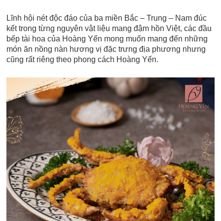
Lĩnh hội nét độc đáo của ba miền Bắc – Trung – Nam đúc
kết trong từng nguyên vật liệu mang đậm hồn Việt, các đầu
bếp tài hoa của Hoàng Yến mong muốn mang đến những
món ăn nồng nàn hương vị đặc trưng địa phương nhưng
cũng rất riêng theo phong cách Hoàng Yến.