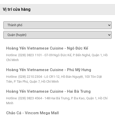
Vị trí cửa hàng
Hoàng Yến Vietnamese Cuisine - Ngô Đức Kế
Hotline: (028) 3823 1101 - 07-09 Ngô Đức Kế, P. Bến Nghé, Quận 1, Hồ
Chí Minh
Hoàng Yến Vietnamese Cuisine - Phú Mỹ Hưng
Hotline: (028) 2210 2304 - Lô CR1-12, Hồ Bán Nguyệt, 103 Tôn Dật
Tiên, P. Tân Phú, Quận 7, Hồ Chí Minh
Hoàng Yến Vietnamese Cuisine - Hai Bà Trưng
Hotline: (028) 3823 4564 - 148 Hai Bà Trưng, P. Đa Kao, Quận 1, Hồ Chí
Minh
Chảo Cá - Vincom Mega Mall