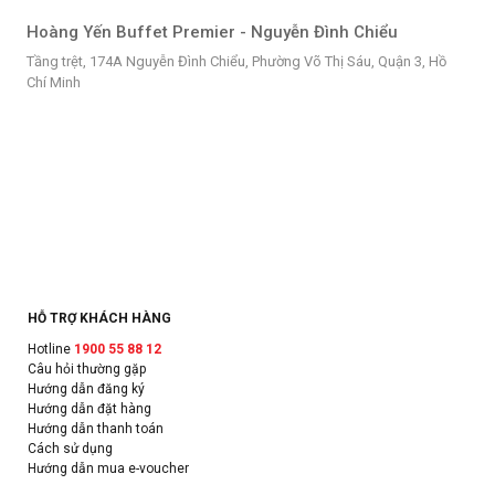
Hoàng Yến Buffet Premier - Nguyễn Đình Chiểu
Tầng trệt, 174A Nguyễn Đình Chiểu, Phường Võ Thị Sáu, Quận 3, Hồ
Chí Minh
HỖ TRỢ KHÁCH HÀNG
Hotline
1900 55 88 12
Câu hỏi thường gặp
Hướng dẫn đăng ký
Hướng dẫn đặt hàng
Hướng dẫn thanh toán
Cách sử dụng
Hướng dẫn mua e-voucher