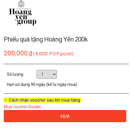
Phiếu quà tặng Hoàng Yến 200k
200,000
đ
(4,000 POP
point)
Số lượng
Hạn sử dụng
90 ngày (kể từ ngày mua)
☞ Cách nhận voucher sau khi mua hàng.
Mua voucher Dookki
MUA