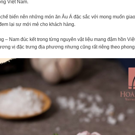
ống Việt Nam.
chế biến nên những món ăn Âu Á đặc sắc với mong muốn giao t
đem lại sự mới mẻ cho khách hàng.
ung – Nam đúc kết trong từng nguyên vật liệu mang đậm hồn Vi
ng vị đặc trưng địa phương nhưng cũng rất riêng theo phon