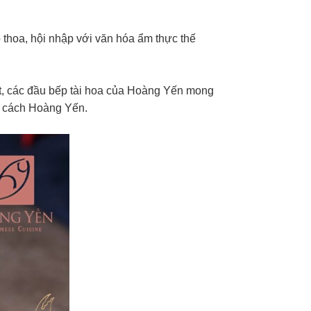
hoa, hội nhập với văn hóa ẩm thực thế
ệt, các đầu bếp tài hoa của Hoàng Yến mong
g cách Hoàng Yến.