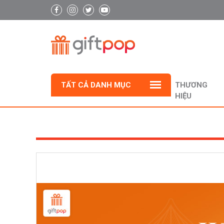
TẤT CẢ DANH MỤC
THƯƠNG
HIỆU