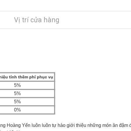
Vị trí cửa hàng
iệu tính thêm phí phục vụ
5%
5%
5%
0%
àng Hoàng Yến luôn luôn tự hào giới thiệu những món ăn đậm 