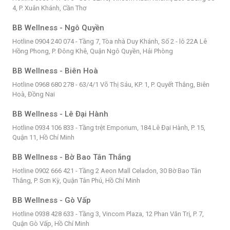
4, P. Xuân Khánh, Cần Thơ
BB Wellness - Ngô Quyền
Hotline 0904 240 074 - Tầng 7, Tòa nhà Duy Khánh, Số 2 - lô 22A Lê
Hồng Phong, P. Đông Khê, Quận Ngô Quyền, Hải Phòng
BB Wellness - Biên Hoà
Hotline 0968 680 278 - 63/4/1 Võ Thị Sáu, KP. 1, P. Quyết Thắng, Biên
Hoà, Đồng Nai
BB Wellness - Lê Đại Hành
Hotline 0934 106 833 - Tầng trệt Emporium, 184 Lê Đại Hành, P. 15,
Quận 11, Hồ Chí Minh
BB Wellness - Bờ Bao Tân Thắng
Hotline 0902 666 421 - Tầng 2 Aeon Mall Celadon, 30 Bờ Bao Tân
Thắng, P. Sơn Kỳ, Quận Tân Phú, Hồ Chí Minh
BB Wellness - Gò Vấp
Hotline 0938 428 633 - Tầng 3, Vincom Plaza, 12 Phan Văn Trị, P. 7,
Quận Gò Vấp, Hồ Chí Minh