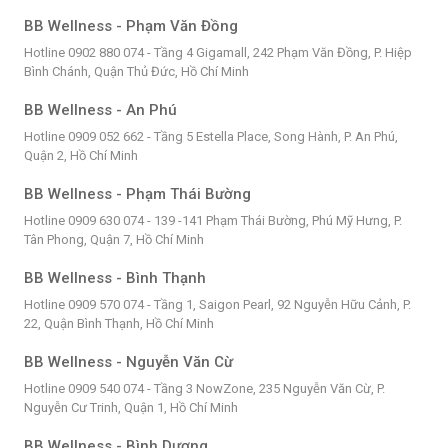
BB Wellness - Phạm Văn Đồng
Hotline 0902 880 074 - Tầng 4 Gigamall, 242 Phạm Văn Đồng, P. Hiệp
Bình Chánh, Quận Thủ Đức, Hồ Chí Minh
BB Wellness - An Phú
Hotline 0909 052 662 - Tầng 5 Estella Place, Song Hành, P. An Phú,
Quận 2, Hồ Chí Minh
BB Wellness - Phạm Thái Bường
Hotline 0909 630 074 - 139 -141 Phạm Thái Bường, Phú Mỹ Hưng, P.
Tân Phong, Quận 7, Hồ Chí Minh
BB Wellness - Bình Thạnh
Hotline 0909 570 074 - Tầng 1, Saigon Pearl, 92 Nguyễn Hữu Cảnh, P.
22, Quận Bình Thạnh, Hồ Chí Minh
BB Wellness - Nguyễn Văn Cừ
Hotline 0909 540 074 - Tầng 3 NowZone, 235 Nguyễn Văn Cừ, P.
Nguyễn Cư Trinh, Quận 1, Hồ Chí Minh
BB Wellness - Bình Dương