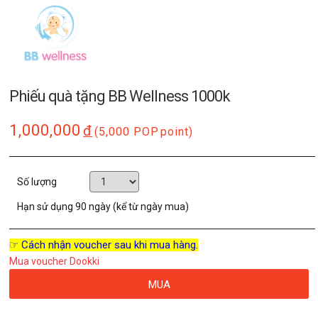
Phiếu quà tặng BB Wellness 1000k
1,000,000
đ
(5,000 POP
point)
Số lượng
Hạn sử dụng
90 ngày (kể từ ngày mua)
☞ Cách nhận voucher sau khi mua hàng.
Mua voucher Dookki
MUA