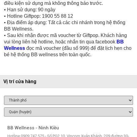
điều kiện sử dụng mà không thông báo trước.
• Hạn sử dụng: 90 ngày
• Hotline Giftpop: 1900 55 88 12
• Địa điểm áp dụng: Tất cả các chi nhánh trong hệ thống
BB Wellness.
• Sau khi nhận được mã voucher từ Giftpop. Khách hàng
vui lòng liên hệ hotline, hoặc nhắn tin qua facebook
BB
Wellness
đọc mã voucher (đầu số 999) để đặt lịch hẹn cho
bé hệ thống BB wellness trên toàn quốc.
Vị trí cửa hàng
BB Wellness - Ninh Kiều
Hotline 0909 747 575 - Số PG2.10, Vincom Xuân Khánh, 209 đường 30-