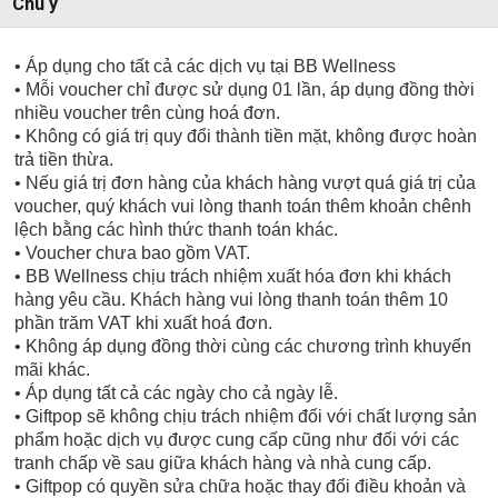
Chú ý
• Áp dụng cho tất cả các dịch vụ tại BB Wellness
• Mỗi voucher chỉ được sử dụng 01 lần, áp dụng đồng thời
nhiều voucher trên cùng hoá đơn.
• Không có giá trị quy đổi thành tiền mặt, không được hoàn
trả tiền thừa.
• Nếu giá trị đơn hàng của khách hàng vượt quá giá trị của
voucher, quý khách vui lòng thanh toán thêm khoản chênh
lệch bằng các hình thức thanh toán khác.
• Voucher chưa bao gồm VAT.
• BB Wellness chịu trách nhiệm xuất hóa đơn khi khách
hàng yêu cầu. Khách hàng vui lòng thanh toán thêm 10
phần trăm VAT khi xuất hoá đơn.
• Không áp dụng đồng thời cùng các chương trình khuyến
mãi khác.
• Áp dụng tất cả các ngày cho cả ngày lễ.
• Giftpop sẽ không chịu trách nhiệm đối với chất lượng sản
phẩm hoặc dịch vụ được cung cấp cũng như đối với các
tranh chấp về sau giữa khách hàng và nhà cung cấp.
• Giftpop có quyền sửa chữa hoặc thay đổi điều khoản và