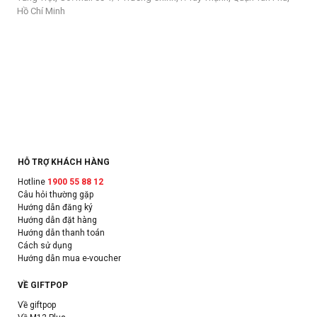
Hồ Chí Minh
HỖ TRỢ KHÁCH HÀNG
Hotline
1900 55 88 12
Câu hỏi thường gặp
Hướng dẫn đăng ký
Hướng dẫn đặt hàng
Hướng dẫn thanh toán
Cách sử dụng
Hướng dẫn mua e-voucher
VỀ GIFTPOP
Về giftpop