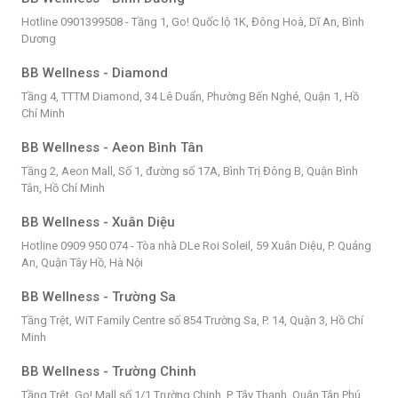
Hotline 0901399508 - Tầng 1, Go! Quốc lộ 1K, Đông Hoà, Dĩ An, Bình
Dương
BB Wellness - Diamond
Tầng 4, TTTM Diamond, 34 Lê Duẩn, Phường Bến Nghé, Quận 1, Hồ
Chí Minh
BB Wellness - Aeon Bình Tân
Tầng 2, Aeon Mall, Số 1, đường số 17A, Bình Trị Đông B, Quận Bình
Tân, Hồ Chí Minh
BB Wellness - Xuân Diệu
Hotline 0909 950 074 - Tòa nhà DLe Roi Soleil, 59 Xuân Diệu, P. Quảng
An, Quận Tây Hồ, Hà Nội
BB Wellness - Trường Sa
Tầng Trệt, WiT Family Centre số 854 Trường Sa, P. 14, Quận 3, Hồ Chí
Minh
BB Wellness - Trường Chinh
Tầng Trệt, Go! Mall số 1/1 Trường Chinh, P. Tây Thạnh, Quận Tân Phú,