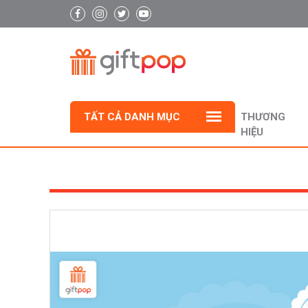
TẤT CẢ DANH MỤC
THƯƠNG
HIỆU