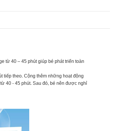
e từ 40 – 45 phút giúp bé phát triển toàn
út tiếp theo. Cộng thêm những hoạt động
 từ 40 - 45 phút. Sau đó, bé nên được nghỉ