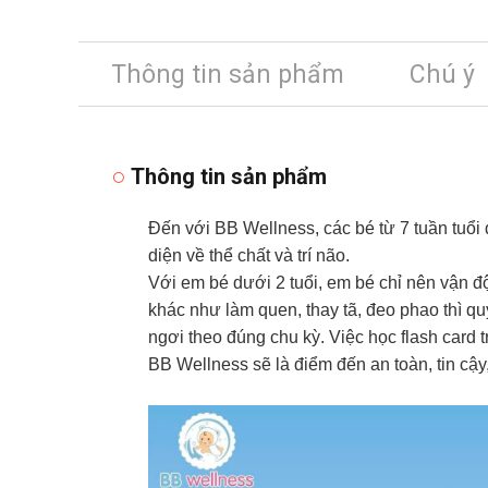
Thông tin sản phẩm
Chú ý
Thông tin sản phẩm
Đến với BB Wellness, các bé từ 7 tuần tuổi đ
diện về thể chất và trí não.
Với em bé dưới 2 tuổi, em bé chỉ nên vận 
khác như làm quen, thay tã, đeo phao thì qu
ngơi theo đúng chu kỳ. Việc học flash card t
BB Wellness sẽ là điểm đến an toàn, tin cậy