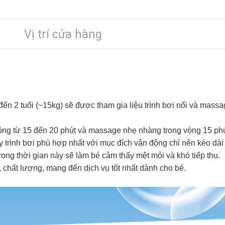
Vị trí cửa hàng
ến 2 tuổi (~15kg) sẽ được tham gia liệu trình bơi nổi và massag
động từ 15 đến 20 phút và massage nhẹ nhàng trong vòng 15 ph
y trình bơi phù hợp nhất với mục đích vận động chỉ nên kéo dài
rong thời gian này sẽ làm bé cảm thấy mệt mỏi và khó tiếp thu.
, chất lượng, mang đến dịch vụ tốt nhất dành cho bé.